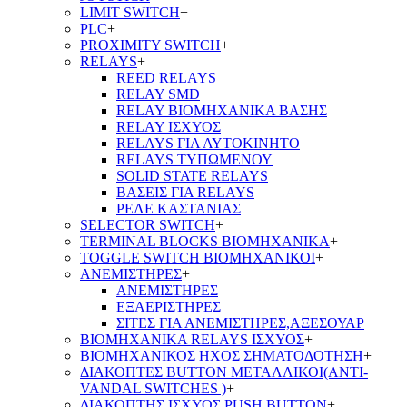
LIMIT SWITCH
+
PLC
+
PROXIMITY SWITCH
+
RELAYS
+
REED RELAYS
RELAY SMD
RELAY ΒΙΟΜΗΧΑΝΙΚΑ ΒΑΣΗΣ
RELAY ΙΣΧΥΟΣ
RELAYS ΓΙΑ ΑΥΤΟΚΙΝΗΤΟ
RELAYS ΤΥΠΩΜΕΝΟΥ
SOLID STATE RELAYS
ΒΑΣΕΙΣ ΓΙΑ RELAYS
ΡΕΛΕ ΚΑΣΤΑΝΙΑΣ
SELECTOR SWITCH
+
TERMINAL BLOCKS ΒΙΟΜΗΧΑΝΙΚΑ
+
TOGGLE SWITCH ΒΙΟΜΗΧΑΝΙΚΟΙ
+
ΑΝΕΜΙΣΤΗΡΕΣ
+
ΑΝΕΜΙΣΤΗΡΕΣ
ΕΞΑΕΡΙΣΤΗΡΕΣ
ΣΙΤΕΣ ΓΙΑ ΑΝΕΜΙΣΤΗΡΕΣ,ΑΞΕΣΟΥΑΡ
ΒΙΟΜΗΧΑΝΙΚΑ RELAYS ΙΣΧΥΟΣ
+
ΒΙΟΜΗΧΑΝΙΚΟΣ ΗΧΟΣ ΣΗΜΑΤΟΔΟΤΗΣΗ
+
ΔΙΑΚΟΠΤΕΣ BUTTON ΜΕΤΑΛΛΙΚΟΙ(ANTI-
VANDAL SWITCHES )
+
ΔΙΑΚΟΠΤΗΣ ΙΣΧΥΟΣ PUSH BUTTON
+