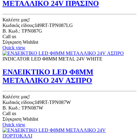
ΜΕΤΑΛΛΙΚΟ 24V ΠΡΑΣΙΝΟ
Καλέστε μας!
Κωδικός είδους:I49RT-TPN087LG
B. Κωδ.: TPN087G
Call us
Σύγκριση
Wishlist
Quick view
INDICATOR LED Φ8ΜΜ METAL 24V WHITE
ΕΝΔΕΙΚΤΙΚΟ LED Φ8ΜΜ
ΜΕΤΑΛΛΙΚΟ 24V ΑΣΠΡΟ
Καλέστε μας!
Κωδικός είδους:I49RT-TPN087W
B. Κωδ.: TPN087W
Call us
Σύγκριση
Wishlist
Quick view