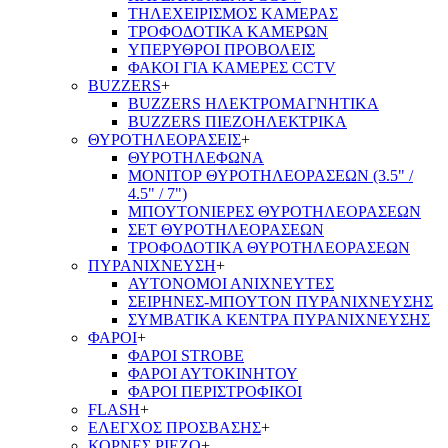
ΤΗΛΕΧΕΙΡΙΣΜΟΣ ΚΑΜΕΡΑΣ
ΤΡΟΦΟΔΟΤΙΚΑ ΚΑΜΕΡΩΝ
ΥΠΕΡΥΘΡΟΙ ΠΡΟΒΟΛΕΙΣ
ΦΑΚΟΙ ΓΙΑ ΚΑΜΕΡΕΣ CCTV
BUZZERS
+
BUZZERS ΗΛΕΚΤΡΟΜΑΓΝΗΤΙΚΑ
BUZZERS ΠΙΕΖΟΗΛΕΚΤΡΙΚΑ
ΘΥΡΟΤΗΛΕΟΡΑΣΕΙΣ
+
ΘΥΡΟΤΗΛΕΦΩΝΑ
ΜΟΝΙΤΟΡ ΘΥΡΟΤΗΛΕΟΡΑΣΕΩΝ (3.5" /
4.5" / 7")
ΜΠΟΥΤΟΝΙΕΡΕΣ ΘΥΡΟΤΗΛΕΟΡΑΣΕΩΝ
ΣΕΤ ΘΥΡΟΤΗΛΕΟΡΑΣΕΩΝ
ΤΡΟΦΟΔΟΤΙΚΑ ΘΥΡΟΤΗΛΕΟΡΑΣΕΩΝ
ΠΥΡΑΝΙΧΝΕΥΣΗ
+
ΑΥΤΟΝΟΜΟΙ ΑΝΙΧΝΕΥΤΕΣ
ΣΕΙΡΗΝΕΣ-ΜΠΟΥΤΟΝ ΠΥΡΑΝΙΧΝΕΥΣΗΣ
ΣΥΜΒΑΤΙΚΑ ΚΕΝΤΡΑ ΠΥΡΑΝΙΧΝΕΥΣΗΣ
ΦΑΡΟΙ
+
ΦΑΡΟΙ STROBE
ΦΑΡΟΙ ΑΥΤΟΚΙΝΗΤΟΥ
ΦΑΡΟΙ ΠΕΡΙΣΤΡΟΦΙΚΟΙ
FLASH
+
ΕΛΕΓΧΟΣ ΠΡΟΣΒΑΣΗΣ
+
ΚΟΡΝΕΣ PIEZO
+