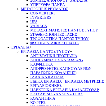
ΣΟΜΠΕΣ ΑΛΟΓΟΝΟΥ- ΧΑΛΑΖΙΑ
ΥΠΕΡΥΘΡΑ ΠΑΝΕΛ
ΜΕΤΑΤΡΟΠΕΙΣ ΡΕΥΜΑΤΟΣ
+
CONVERTERS
INVERTERS
UPS
VARIACS
ΜΕΤΑΣΧΗΜΑΤΙΣΤΕΣ ΠΑΝΤΟΣ ΤΥΠΟΥ
ΣΤΑΘΕΡΟΠΟΙΗΤΕΣ ΤΑΣΗΣ
ΤΡΟΦΟΔΟΤΙΚΑ ΠΑΝΤΟΣ ΤΥΠΟΥ
ΦΩΤΟΒΟΛΤΑΙΚΑ ΣΤΟΙΧΕΙΑ
ΕΡΓΑΛΕΙΑ
+
ΕΡΓΑΛΕΙΑ ΠΑΝΤΟΣ ΤΥΠΟΥ
+
ΑΝΤΙΣΤΑΤΙΚΗ ΠΡΟΣΤΑΣΙΑ
ΑΠΟΓΥΜΝΩΤΕΣ ΚΑΛΩΔΙΩΝ -
ΚΑΡΦΩΤΙΚΑ
ΑΠΟΡΡΟΦΗΤΕΣ ΚΑΠΝΟΥ(ΑΕΡΙΩΝ
ΠΑΡΑΓΩΓΩΝ ΚΟΛΛΗΣΗΣ)
ΓΑΛΛΙΚΑ ΚΛΕΙΔΙΑ
ΕΙΔΙΚΑ ΕΡΓΑΛΕΙΑ - ΕΡΓΑΛΕΙΑ ΜΕΤΡΗΣΗΣ
ΕΡΓΑΛΕΙΟΘΗΚΕΣ
ΗΛΕΚΤΡΙΚΑ ΕΡΓΑΛΕΙΑ ΚΑΙ ΑΞΕΣΟΥΑΡ
ΚΑΤΣΑΒΙΔΙΑ - ΑΛΛΕΝ - TORX
ΚΟΛΛΗΤΗΡΙΑ
ΚΟΦΤΕΣ