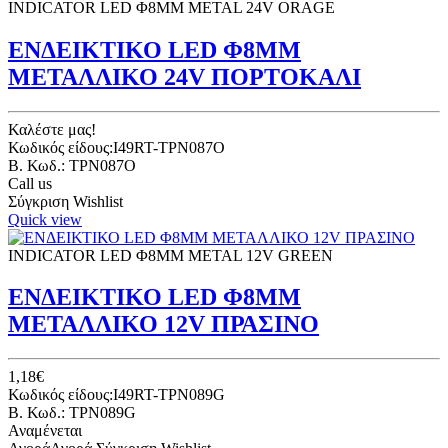
INDICATOR LED Φ8ΜΜ METAL 24V ORAGE
ΕΝΔΕΙΚΤΙΚΟ LED Φ8ΜΜ
ΜΕΤΑΛΛΙΚΟ 24V ΠΟΡΤΟΚΑΛΙ
Καλέστε μας!
Κωδικός είδους:I49RT-TPN087O
B. Κωδ.: TPN087O
Call us
Σύγκριση
Wishlist
Quick view
INDICATOR LED Φ8ΜΜ METAL 12V GREEN
ΕΝΔΕΙΚΤΙΚΟ LED Φ8ΜΜ
ΜΕΤΑΛΛΙΚΟ 12V ΠΡΑΣΙΝΟ
1,18€
Κωδικός είδους:I49RT-TPN089G
B. Κωδ.: TPN089G
Αναμένεται