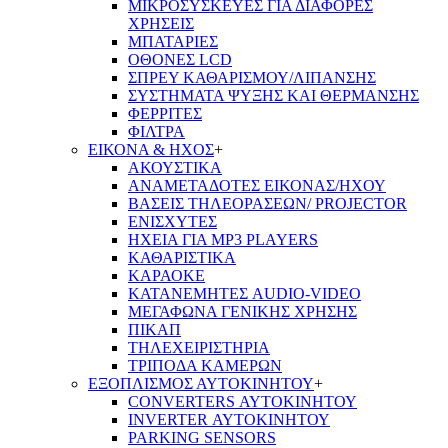
ΜΙΚΡΟΣΥΣΚΕΥΕΣ ΓΙΑ ΔΙΑΦΟΡΕΣ
ΧΡΗΣΕΙΣ
ΜΠΑΤΑΡΙΕΣ
ΟΘΟΝΕΣ LCD
ΣΠΡΕΥ ΚΑΘΑΡΙΣΜΟΥ/ΛΙΠΑΝΣΗΣ
ΣΥΣΤΗΜΑΤΑ ΨΥΞΗΣ ΚΑΙ ΘΕΡΜΑΝΣΗΣ
ΦΕΡΡΙΤΕΣ
ΦΙΛΤΡΑ
ΕΙΚΟΝΑ & ΗΧΟΣ
+
ΑΚΟΥΣΤΙΚΑ
ΑΝΑΜΕΤΑΔΟΤΕΣ ΕΙΚΟΝΑΣ/ΗΧΟΥ
ΒΑΣΕΙΣ ΤΗΛΕOΡΑΣΕΩΝ/ PROJECTOR
ΕΝΙΣΧΥΤΕΣ
ΗΧΕΙΑ ΓΙΑ MP3 PLAYERS
ΚΑΘΑΡΙΣΤΙΚΑ
ΚΑΡΑΟΚΕ
ΚΑΤΑΝΕΜΗΤΕΣ AUDIO-VIDEO
ΜΕΓΑΦΩΝΑ ΓΕΝΙΚΗΣ ΧΡΗΣΗΣ
ΠΙΚΑΠ
ΤΗΛΕΧΕΙΡΙΣΤΗΡΙΑ
ΤΡΙΠΟΔΑ ΚΑΜΕΡΩΝ
ΕΞΟΠΛΙΣΜΟΣ ΑΥΤΟΚΙΝΗΤΟΥ
+
CONVERTERS ΑΥΤΟΚΙΝΗΤΟΥ
INVERTER ΑΥΤΟΚΙΝΗΤΟΥ
PARKING SENSORS