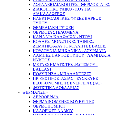
ΑΣΦΑΛΕΙΟΔΙΑΚΟΠΤΕΣ - ΘΕΡΜΟΣΤΑΤΕΣ
ΔΙΑΚΟΠΤΙΚΟ ΥΛΙΚΟ - ΚΟΥΤΙΑ
ΔΙΑΚΛΑΔΩΣΕΩΣ
ΗΛΕΚΤΡΟΛΟΓΙΚΕΣ ΦΥΣΕΣ ΒΑΡΕΩΣ
ΤΥΠΟΥ
ΘΕΜΕΛΙΑΚΗ ΓΕΙΩΣΗ
ΘΕΡΜΟΣΥΣΤΕΛΟΜΕΝΑ
ΚΑΝΑΛΙΑ ΚΑΛΩΔΙΩΝ - ΝΤΟΥΙ
ΚΟΛΛΕΣ, ΜΟΝΩΤΙΚΕΣ ΤΑΙΝΙΕΣ,
ΔΕΜΑΤΙΚΑ&ΑΥΤΟΚΟΛΛΗΤΕΣ ΒΑΣΕΙΣ
ΚΟΥΔΟΥΝΙΑ ΜΗΧΑΝΙΚΑ - ΑΣΥΡΜΑΤΑ
ΛΑΜΠΕΣ ΠΑΝΤΟΣ ΤΥΠΟΥ - ΛΑΜΠΑΚΙΑ
ΝΥΚΤΟΣ
ΜΕΤΑΣΧΗΜΑΤΙΣΤΕΣ ΦΩΤΙΣΜΟΥ -
BALLAST
ΠΟΛΥΠΡΙΖΑ - ΜΠΑΛΑΝΤΕΖΕΣ
ΠΡΙΖΕΣ ΠΡΟΣΤΑΣΙΑΣ - ΣΥΣΚΕΥΕΣ
ΕΞΟΙΚΟΝΟΜΗΣΗΣ ΕΝΕΡΓΕΙΑΣ (AC)
ΦΩΤΙΣΤΙΚΑ ΑΣΦΑΛΕΙΑΣ
ΘΕΡΜΑΝΣΗ
+
ΑΕΡΟΘΕΡΜΑ
ΘΕΡΜΑΙΝΟΜΕΝΕΣ ΚΟΥΒΕΡΤΕΣ
ΘΕΡΜΟΠΟΜΠΟΙ
ΚΑΛΟΡΙΦΕΡ ΛΑΔΙΟΥ