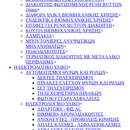
ΔΙΑΚΟΠΤΗΣ ΦΩΤΙΖΟΜΕΝΟΣ PUSH BUTTON
16mm
+
ΔΙΑΦΟΡΑ ΥΛΙΚΑ ΒΙΟΜΗΧΑΝΙΚΗΣ ΧΡΗΣΗΣ
+
ΕΝΔΕΙΚΤΙΚΑ ΒΙΟΜΗΧΑΝΙΚΗΣ ΧΡΗΣΗΣ
+
ΕΠΑΦΕΣ ΓΙΑ PUSH BUTTON ΔΙΑΚΟΠΤΗ
+
ΚΟΥΤΙΑ ΒΙΟΜΗΧΑΝΙΚΗΣ ΧΡΗΣΗΣ
+
ΛΑΜΠΑΚΙΑ
+
ΜΠΟΥΤΟΝΙΕΡΕΣ ΑΝΥΨΩΤΙΚΩΝ
ΜΗΧΑΝΗΜΑΤΩΝ
+
ΠΟΔΟΔΙΑΚΟΠΤΕΣ
+
ΤΕΡΜΑΤΙΚΟΣ ΔΙΑΚΟΠΤΗΣ ΜΕ ΜΕΤΑΛΛΙΚΟ
ΠΕΡΙΒΛΗΜΑ
+
ΗΛΕΚΤΡΟΛΟΓΙΚΟ ΥΛΙΚΟ
+
ΑΥΤΟΜΑΤΙΣΜΟΙ ΘΥΡΩΝ ΚΑΙ ΡΟΛΩΝ
+
ΔΕΚΤΕΣ ΤΗΛΕΧΕΙΡΙΣΜΟΥ
ΠΙΝΑΚΕΣ ΕΛΕΓΧΟΥ ΘΥΡΩΝ ΚΑΙ Ρ0ΛΩΝ
ΣΕΤ ΤΗΛΕΧΕΙΡΙΣΜΟΥ
ΤΗΛΕΧΕΙΡΙΣΤΗΡΙΑ ΠΙΝΑΚΩΝ
ΦΩΤΟΚΥΤΤΑΡΑ ΑΣΦΑΛΕΙΑΣ
ΗΛΕΚΤΡΟΛΟΓΙΚΟ ΥΛΙΚΟ
+
ADAPTORS - ΦΙΣ AC
DIMMERS-ΧΡΟΝΟΔΙΑΚΟΠΤΕΣ
ΑΝΙΧΝΕΥΤΕΣ - ΠΡΟΒΟΛΕΙΣ ΚΙΝΗΣΗΣ
ΑΠΛΕΣ ΚΛΕΜΕΣ - ΑΣΦΑΛΕΙΟΚΛΕΜΕΣ
ΑΣΦΑΛΕΙΕΣ ΠΑΝΤΟΣ ΤΥΠΟΥ