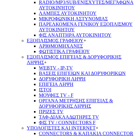
RADIO/MP3/SUB/ΕΝΙΣΧΥΤΕΣ/ΜΕΓΆΦΩΝΑ
ΑΥΤΟΚΙΝΉΤΟΥ
ΛΑΜΠΕΣ ΑΥΤΟΚΙΝΗΤΟΥ
ΜΙΚΡΟΦΩΝΙΚΗ ΑΣΤΥΝΟΜΙΑΣ
ΠΑΡΕΛΚΟΜΕΝΑ ΓΕΝΙΚΟΥ ΕΞΟΠΛΙΣΜΟΥ
ΑΥΤΟΚΙΝΗΤΟΥ
ΦΙΣ ΑΝΑΠΤΗΡΑ ΑΥΤΟΚΙΝΗΤΟΥ
ΕΞΟΠΛΙΣΜΟΣ ΓΡΑΦΕΙΟΥ
+
ΑΡΙΘΜΟΜΗΧΑΝΕΣ
ΦΩΤΙΣΤΙΚΑ ΓΡΑΦΕΙΟΥ
ΕΞΟΠΛΙΣΜΟΣ ΕΠΙΓΕΙΑΣ & ΔΟΡΥΦΟΡΙΚΗΣ
ΛΗΨΗΣ
+
WEBTV - IP-TV
ΒΑΣΕΙΣ ΕΠΙΓΕΙΩΝ ΚΑΙ ΔΟΡΥΦΟΡΙΚΩΝ
ΔΟΡΥΦΟΡΙΚΗ ΛΗΨΗ
ΕΠΙΓΕΙA ΛΗΨΗ
ΙΣΤΟΙ
ΜΟΥΦΕΣ TV - F
ΟΡΓΑΝΑ ΜΕΤΡΗΣΗΣ ΕΠΙΓΕΙΑΣ &
ΔΟΡΥΦΟΡΙΚΗΣ ΛΗΨΗΣ
ΠΡΙΖΕΣ TV
ΤΑΦ-ΔΙΑΚΛΑΔΩΤΗΡΕΣ TV
ΦΙΣ TV / CONNECTORS F
ΥΠΟΛΟΓΙΣΤΕΣ ΚΑΙ INTERNET
+
CONNECTORS & ΚΑΠΑΚΙΑ CONNECTOR