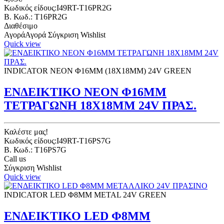
Κωδικός είδους:I49RT-T16PR2G
B. Κωδ.: T16PR2G
Διαθέσιμο
Αγορά
Αγορά
Σύγκριση
Wishlist
Quick view
INDICATOR NEON Φ16ΜΜ (18X18ΜΜ) 24V GREEN
ΕΝΔΕΙΚΤΙΚΟ ΝΕΟΝ Φ16ΜΜ
ΤΕΤΡΑΓΩΝΗ 18Χ18ΜΜ 24V ΠΡΑΣ.
Καλέστε μας!
Κωδικός είδους:I49RT-T16PS7G
B. Κωδ.: T16PS7G
Call us
Σύγκριση
Wishlist
Quick view
INDICATOR LED Φ8ΜΜ METAL 24V GREEN
ΕΝΔΕΙΚΤΙΚΟ LED Φ8ΜΜ