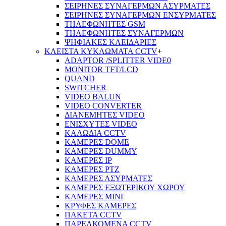
ΣΕΙΡΗΝΕΣ ΣΥΝΑΓΕΡΜΩΝ ΑΣΥΡΜΑΤΕΣ
ΣΕΙΡΗΝΕΣ ΣΥΝΑΓΕΡΜΩΝ ΕΝΣΥΡΜΑΤΕΣ
ΤΗΛΕΦΩΝΗΤΕΣ GSM
ΤΗΛΕΦΩΝΗΤΕΣ ΣΥΝΑΓΕΡΜΩΝ
ΨΗΦΙΑΚΕΣ ΚΛΕΙΔΑΡΙΕΣ
ΚΛΕΙΣΤΑ ΚΥΚΛΩΜΑΤΑ CCTV
+
ADAPTOR /SPLITTER VIDE0
MONITOR TFT/LCD
QUAND
SWITCHER
VIDEO BALUN
VIDEO CONVERTER
ΔΙΑΝΕΜΗΤΕΣ VIDEO
ΕΝΙΣΧΥΤΕΣ VIDEO
ΚΑΛΩΔΙΑ CCTV
ΚΑΜΕΡΕΣ DOME
ΚΑΜΕΡΕΣ DUMMY
ΚΑΜΕΡΕΣ IP
ΚΑΜΕΡΕΣ PTZ
ΚΑΜΕΡΕΣ ΑΣΥΡΜΑΤΕΣ
ΚΑΜΕΡΕΣ ΕΞΩΤΕΡΙΚΟΥ ΧΩΡΟΥ
ΚΑΜΕΡΕΣ ΜΙΝΙ
ΚΡΥΦΕΣ ΚΑΜΕΡΕΣ
ΠΑΚΕΤΑ CCTV
ΠΑΡΕΛΚΟΜΕΝΑ CCTV