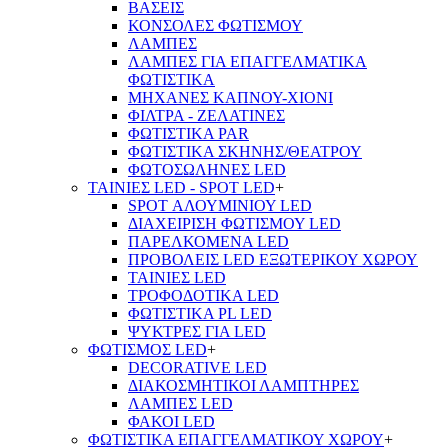
ΒΑΣΕΙΣ
ΚΟΝΣΟΛΕΣ ΦΩΤΙΣΜΟΥ
ΛΑΜΠΕΣ
ΛΑΜΠΕΣ ΓΙΑ ΕΠΑΓΓΕΛΜΑΤΙΚΑ
ΦΩΤΙΣΤΙΚΑ
ΜΗΧΑΝΕΣ ΚΑΠΝΟΥ-ΧΙΟΝΙ
ΦΙΛΤΡΑ - ΖΕΛΑΤΙΝΕΣ
ΦΩΤΙΣΤΙΚΑ PAR
ΦΩΤΙΣΤΙΚΑ ΣΚΗΝΗΣ/ΘΕΑΤΡΟΥ
ΦΩΤΟΣΩΛΗΝΕΣ LED
ΤΑΙΝΙΕΣ LED - SPOT LED
+
SPOT ΑΛΟΥΜΙΝΙΟΥ LED
ΔΙΑΧΕΙΡΙΣΗ ΦΩΤΙΣΜΟΥ LED
ΠΑΡΕΛΚΟΜΕΝΑ LED
ΠΡΟΒΟΛΕΙΣ LED ΕΞΩΤΕΡΙΚΟΥ ΧΩΡΟΥ
ΤΑΙΝΙΕΣ LED
ΤΡΟΦΟΔΟΤΙΚΑ LED
ΦΩΤΙΣΤΙΚΑ PL LED
ΨΥΚΤΡΕΣ ΓΙΑ LED
ΦΩΤΙΣΜΟΣ LED
+
DECORATIVE LED
ΔΙΑΚΟΣΜΗΤΙΚΟΙ ΛΑΜΠΤΗΡΕΣ
ΛΑΜΠΕΣ LED
ΦΑΚΟΙ LED
ΦΩΤΙΣΤΙΚΑ ΕΠΑΓΓΕΛΜΑΤΙΚΟΥ ΧΩΡΟΥ
+