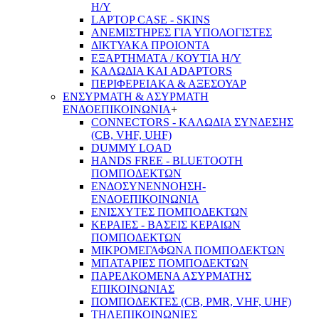
Η/Υ
LAPTOP CASE - SKINS
ΑΝΕΜΙΣΤΗΡΕΣ ΓΙΑ ΥΠΟΛΟΓΙΣΤΕΣ
ΔΙΚΤΥΑΚΑ ΠΡΟΙΟΝΤΑ
ΕΞΑΡΤΗΜΑΤΑ / ΚΟΥΤΙΑ Η/Υ
ΚΑΛΩΔΙΑ ΚΑΙ ADAPTORS
ΠΕΡΙΦΕΡΕΙΑΚΑ & ΑΞΕΣΟΥΑΡ
ΕΝΣΥΡΜΑΤΗ & ΑΣΥΡΜΑΤΗ
ΕΝΔΟΕΠΙΚΟΙΝΩΝΙΑ
+
CONNECTORS - ΚΑΛΩΔΙΑ ΣΥΝΔΕΣΗΣ
(CB, VHF, UHF)
DUMMY LOAD
HANDS FREE - BLUETOOTH
ΠΟΜΠΟΔΕΚΤΩΝ
ΕΝΔΟΣΥΝΕΝΝΟΗΣΗ-
ΕΝΔΟΕΠΙΚΟΙΝΩΝΙΑ
ΕΝΙΣΧΥΤΕΣ ΠΟΜΠΟΔΕΚΤΩΝ
ΚΕΡΑΙΕΣ - ΒΑΣΕΙΣ ΚΕΡΑΙΩΝ
ΠΟΜΠΟΔΕΚΤΩΝ
ΜΙΚΡΟΜΕΓΑΦΩΝΑ ΠΟΜΠΟΔΕΚΤΩΝ
ΜΠΑΤΑΡΙΕΣ ΠΟΜΠΟΔΕΚΤΩΝ
ΠΑΡΕΛΚΟΜΕΝΑ ΑΣΥΡΜΑΤΗΣ
ΕΠΙΚΟΙΝΩΝΙΑΣ
ΠΟΜΠΟΔΕΚΤΕΣ (CB, PMR, VHF, UHF)
ΤΗΛΕΠΙΚΟΙΝΩΝΙΕΣ