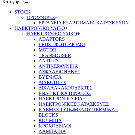
Κατηγορίες
→
STOCK
+
ΠΡΟΣΦΟΡΕΣ
+
ΕΡΓΑΛΕΙΑ ΕΞΑΡΤΗΜΑΤΑ ΚΑΤΑΣΚΕΥΩΝ
ΗΛΕΚΤΡΟΝΙΚΟ ΥΛΙΚΟ
+
ΗΛΕΚΤΡΟΝΙΚΟ ΥΛΙΚΟ
+
ADAPTORS
LEDS - ΦΩΤΟΔΙΟΔΟΙ
MOTOR
TRANSDUSER
ΑΝΤΙΓΕΣ
ΑΝΤΙΚΕΡΑΥΝΙΚΑ
ΑΣΦΑΛΕΙΟΘΗΚΕΣ
ΒΥΣΜΑΤΑ
ΔΙΑΚΟΠΤΕΣ
ΔΙΧΑΛΑ - ΑΚΡΟΔΕΚΤΕΣ
ΕΝΔΕΙΚΤΙΚΑ ΠΙΝΑΚΟΣ
ΗΛΕΚΤΡΟΝΙΚΑ ΕΙΔΗ
ΗΛΕΚΤΡΟΝΙΚΕΣ ΚΑΤΑΣΚΕΥΕΣ
ΚΛΕΜΕΣ ΤΥΠΩΜΕΝΟΥ/TERMINAL
BLOCKS
ΚΟΥΜΠΙΑ
ΚΡΟΚΟΔΕΙΛΟΙ
ΛΑΜΠΑΚΙΑ