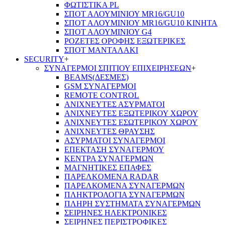
ΦΩΤΙΣΤΙΚΑ PL
ΣΠΟΤ ΑΛΟΥΜΙΝΙΟΥ MR16/GU10
ΣΠΟΤ ΑΛΟΥΜΙΝΙΟΥ MR16/GU10 ΚΙΝΗΤΑ
ΣΠΟΤ ΑΛΟΥΜΙΝΙΟΥ G4
ΡΟΖΕΤΕΣ ΟΡΟΦΗΣ ΕΞΩΤΕΡΙΚΕΣ
ΣΠΟΤ ΜΑΝΤΑΛΑΚΙ
SECURITY
+
ΣΥΝΑΓΕΡΜΟΙ ΣΠΙΤΙΟΥ ΕΠΙΧΕΙΡΗΣΕΩΝ
+
BEAMS(ΔΕΣΜΕΣ)
GSM ΣΥΝΑΓΕΡΜΟΙ
REMOTE CONTROL
ΑΝΙΧΝΕΥΤΕΣ ΑΣΥΡΜΑΤΟΙ
ΑΝΙΧΝΕΥΤΕΣ ΕΞΩΤΕΡΙΚΟΥ ΧΩΡΟΥ
ΑΝΙΧΝΕΥΤΕΣ ΕΣΩΤΕΡΙΚΟΥ ΧΩΡΟΥ
ΑΝΙΧΝΕΥΤΕΣ ΘΡΑΥΣΗΣ
ΑΣΥΡΜΑΤΟΙ ΣΥΝΑΓΕΡΜΟΙ
ΕΠΕΚΤΑΣΗ ΣΥΝΑΓΕΡΜΟΥ
ΚΕΝΤΡΑ ΣΥΝΑΓΕΡΜΩΝ
ΜΑΓΝΗΤΙΚΕΣ ΕΠΑΦΕΣ
ΠΑΡΕΛΚOΜΕΝΑ RADAR
ΠΑΡΕΛΚΟΜΕΝΑ ΣΥΝΑΓΕΡΜΩΝ
ΠΛΗΚΤΡΟΛΟΓΙΑ ΣΥΝΑΓΕΡΜΩΝ
ΠΛΗΡΗ ΣΥΣΤΗΜΑΤΑ ΣΥΝΑΓΕΡΜΩΝ
ΣΕΙΡΗΝΕΣ ΗΛΕΚΤΡΟΝΙΚΕΣ
ΣΕΙΡΗΝΕΣ ΠΕΡΙΣΤΡΟΦΙΚΕΣ