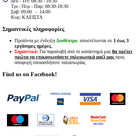
Δευ - Τετ: 08:30 - 16:30
Τρι - Πεμ - Παρ: 08:30-18:30
Σαβ:
09:00 - 14
:00
Κυρ: ΚΛΕΙΣΤΑ
Σημαντικές πληροφορίες
Προϊόντα με ένδειξη
Διαθέσιμο
αποστέλονται σε
1 έως 3
εργάσιμες ημέρες
.
Σημαντικό:
Για παραλαβή από το κατάστημά μας
θα πρέπει
πρώτα να επικοινωνήσετε τηλεφωνικά μαζί μας
προς
αποφυγή οποιασδήποτε ταλαιπωρίας
Find us on Facebook!