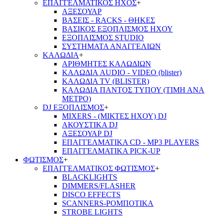
ΕΠΑΓΓΕΛΜΑΤΙΚΟΣ ΗΧΟΣ
+
ΑΞΕΣΟΥΑΡ
ΒΑΣΕΙΣ - RACKS - ΘΗΚΕΣ
ΒΑΣΙΚΟΣ ΕΞΟΠΛΙΣΜΟΣ ΗΧΟΥ
ΕΞΟΠΛΙΣΜΟΣ STUDIO
ΣΥΣΤΗΜΑΤΑ ΑΝΑΓΓΕΛΙΩΝ
ΚΑΛΩΔΙΑ
+
ΑΡΙΘΜΗΤΕΣ ΚΑΛΩΔΙΩΝ
ΚΑΛΩΔΙΑ AUDIO - VIDEO (blister)
ΚΑΛΩΔΙΑ TV (BLISTER)
ΚΑΛΩΔΙΑ ΠΑΝΤΟΣ ΤΥΠΟΥ (ΤΙΜΗ ΑΝΑ
ΜΕΤΡΟ)
DJ ΕΞΟΠΛΙΣΜΟΣ
+
MIXERS - (ΜΙΚΤΕΣ ΗΧΟΥ) DJ
ΑΚΟΥΣΤΙΚΑ DJ
ΑΞΕΣΟΥΑΡ DJ
ΕΠΑΓΓΕΛΜΑΤΙΚΑ CD - ΜΡ3 PLAYERS
ΕΠΑΓΓΕΛΜΑΤΙΚΑ PICK-UP
ΦΩΤΙΣΜΟΣ
+
ΕΠΑΓΓΕΛΜΑΤΙΚΟΣ ΦΩΤΙΣΜΟΣ
+
BLACKLIGHTS
DIMMERS/FLASHER
DISCO EFFECTS
SCANNERS-ΡΟΜΠΟΤΙΚΑ
STROBE LIGHTS