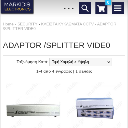
...
0
Home
›
SECURITY
›
ΚΛΕΙΣΤΑ ΚΥΚΛΩΜΑΤΑ CCTV
›
ADAPTOR
/SPLITTER VIDE0
ADAPTOR /SPLITTER VIDE0
Ταξινόμηση Κατά:
1-4 από 4 εγγραφές | 1 σελίδες