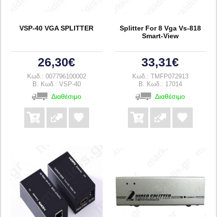
VSP-40 VGA SPLITTER
Splitter For 8 Vga Vs-818
Smart-View
26,30€
33,31€
Κωδ.: 007796100002
Κωδ.: TMFP072913
B. Κωδ.: VSP-40
B. Κωδ.: 17014
Διαθέσιμο
Διαθέσιμο