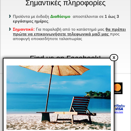
Σημαντικές πληροφορίες
Προϊόντα με ένδειξη
Διαθέσιμο
αποστέλονται σε
1 έως 3
εργάσιμες ημέρες
.
Σημαντικό:
Για παραλαβή από το κατάστημά μας
θα πρέπει
πρώτα να επικοινωνήσετε τηλεφωνικά μαζί μας
προς
αποφυγή οποιασδήποτε ταλαιπωρίας
Find us on Facebook!
X