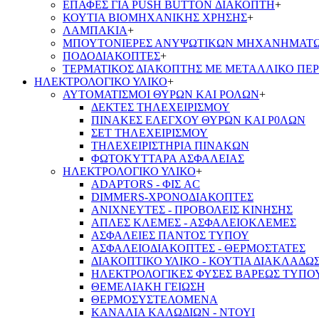
ΕΠΑΦΕΣ ΓΙΑ PUSH BUTTON ΔΙΑΚΟΠΤΗ
+
ΚΟΥΤΙΑ ΒΙΟΜΗΧΑΝΙΚΗΣ ΧΡΗΣΗΣ
+
ΛΑΜΠΑΚΙΑ
+
ΜΠΟΥΤΟΝΙΕΡΕΣ ΑΝΥΨΩΤΙΚΩΝ ΜΗΧΑΝΗΜΑΤ
ΠΟΔΟΔΙΑΚΟΠΤΕΣ
+
ΤΕΡΜΑΤΙΚΟΣ ΔΙΑΚΟΠΤΗΣ ΜΕ ΜΕΤΑΛΛΙΚΟ ΠΕ
ΗΛΕΚΤΡΟΛΟΓΙΚΟ ΥΛΙΚΟ
+
ΑΥΤΟΜΑΤΙΣΜΟΙ ΘΥΡΩΝ ΚΑΙ ΡΟΛΩΝ
+
ΔΕΚΤΕΣ ΤΗΛΕΧΕΙΡΙΣΜΟΥ
ΠΙΝΑΚΕΣ ΕΛΕΓΧΟΥ ΘΥΡΩΝ ΚΑΙ Ρ0ΛΩΝ
ΣΕΤ ΤΗΛΕΧΕΙΡΙΣΜΟΥ
ΤΗΛΕΧΕΙΡΙΣΤΗΡΙΑ ΠΙΝΑΚΩΝ
ΦΩΤΟΚΥΤΤΑΡΑ ΑΣΦΑΛΕΙΑΣ
ΗΛΕΚΤΡΟΛΟΓΙΚΟ ΥΛΙΚΟ
+
ADAPTORS - ΦΙΣ AC
DIMMERS-ΧΡΟΝΟΔΙΑΚΟΠΤΕΣ
ΑΝΙΧΝΕΥΤΕΣ - ΠΡΟΒΟΛΕΙΣ ΚΙΝΗΣΗΣ
ΑΠΛΕΣ ΚΛΕΜΕΣ - ΑΣΦΑΛΕΙΟΚΛΕΜΕΣ
ΑΣΦΑΛΕΙΕΣ ΠΑΝΤΟΣ ΤΥΠΟΥ
ΑΣΦΑΛΕΙΟΔΙΑΚΟΠΤΕΣ - ΘΕΡΜΟΣΤΑΤΕΣ
ΔΙΑΚΟΠΤΙΚΟ ΥΛΙΚΟ - ΚΟΥΤΙΑ ΔΙΑΚΛΑΔΩ
ΗΛΕΚΤΡΟΛΟΓΙΚΕΣ ΦΥΣΕΣ ΒΑΡΕΩΣ ΤΥΠΟ
ΘΕΜΕΛΙΑΚΗ ΓΕΙΩΣΗ
ΘΕΡΜΟΣΥΣΤΕΛΟΜΕΝΑ
ΚΑΝΑΛΙΑ ΚΑΛΩΔΙΩΝ - ΝΤΟΥΙ