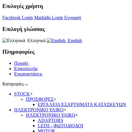
Επιλογές χρήστη
Facebook Login
Markidis Login
Εγγραφή
Επιλογή γλώσσας
Ελληνικά
English
Πληροφορίες
Προφίλ
Επικοινωνία
Εγκαταστάσεις
Κατηγορίες
→
STOCK
+
ΠΡΟΣΦΟΡΕΣ
+
ΕΡΓΑΛΕΙΑ ΕΞΑΡΤΗΜΑΤΑ ΚΑΤΑΣΚΕΥΩΝ
ΗΛΕΚΤΡΟΝΙΚΟ ΥΛΙΚΟ
+
ΗΛΕΚΤΡΟΝΙΚΟ ΥΛΙΚΟ
+
ADAPTORS
LEDS - ΦΩΤΟΔΙΟΔΟΙ
MOTOR