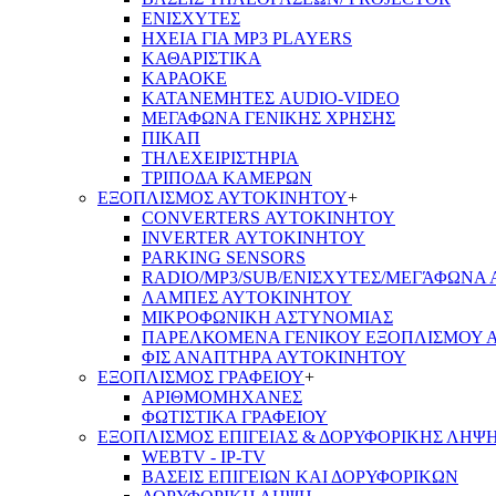
ΕΝΙΣΧΥΤΕΣ
ΗΧΕΙΑ ΓΙΑ MP3 PLAYERS
ΚΑΘΑΡΙΣΤΙΚΑ
ΚΑΡΑΟΚΕ
ΚΑΤΑΝΕΜΗΤΕΣ AUDIO-VIDEO
ΜΕΓΑΦΩΝΑ ΓΕΝΙΚΗΣ ΧΡΗΣΗΣ
ΠΙΚΑΠ
ΤΗΛΕΧΕΙΡΙΣΤΗΡΙΑ
ΤΡΙΠΟΔΑ ΚΑΜΕΡΩΝ
ΕΞΟΠΛΙΣΜΟΣ ΑΥΤΟΚΙΝΗΤΟΥ
+
CONVERTERS ΑΥΤΟΚΙΝΗΤΟΥ
INVERTER ΑΥΤΟΚΙΝΗΤΟΥ
PARKING SENSORS
RADIO/MP3/SUB/ΕΝΙΣΧΥΤΕΣ/ΜΕΓΆΦΩΝΑ
ΛΑΜΠΕΣ ΑΥΤΟΚΙΝΗΤΟΥ
ΜΙΚΡΟΦΩΝΙΚΗ ΑΣΤΥΝΟΜΙΑΣ
ΠΑΡΕΛΚΟΜΕΝΑ ΓΕΝΙΚΟΥ ΕΞΟΠΛΙΣΜΟΥ 
ΦΙΣ ΑΝΑΠΤΗΡΑ ΑΥΤΟΚΙΝΗΤΟΥ
ΕΞΟΠΛΙΣΜΟΣ ΓΡΑΦΕΙΟΥ
+
ΑΡΙΘΜΟΜΗΧΑΝΕΣ
ΦΩΤΙΣΤΙΚΑ ΓΡΑΦΕΙΟΥ
ΕΞΟΠΛΙΣΜΟΣ ΕΠΙΓΕΙΑΣ & ΔΟΡΥΦΟΡΙΚΗΣ ΛΗΨ
WEBTV - IP-TV
ΒΑΣΕΙΣ ΕΠΙΓΕΙΩΝ ΚΑΙ ΔΟΡΥΦΟΡΙΚΩΝ