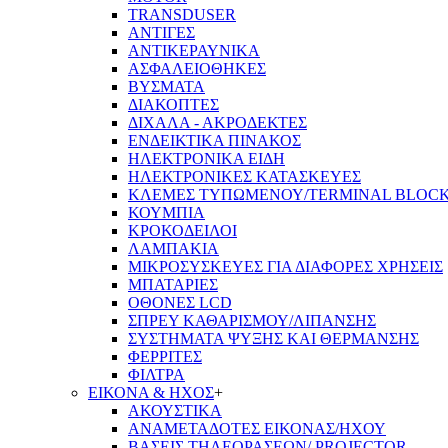
TRANSDUSER
ΑΝΤΙΓΕΣ
ΑΝΤΙΚΕΡΑΥΝΙΚΑ
ΑΣΦΑΛΕΙΟΘΗΚΕΣ
ΒΥΣΜΑΤΑ
ΔΙΑΚΟΠΤΕΣ
ΔΙΧΑΛΑ - ΑΚΡΟΔΕΚΤΕΣ
ΕΝΔΕΙΚΤΙΚΑ ΠΙΝΑΚΟΣ
ΗΛΕΚΤΡΟΝΙΚΑ ΕΙΔΗ
ΗΛΕΚΤΡΟΝΙΚΕΣ ΚΑΤΑΣΚΕΥΕΣ
ΚΛΕΜΕΣ ΤΥΠΩΜΕΝΟΥ/TERMINAL BLOC
ΚΟΥΜΠΙΑ
ΚΡΟΚΟΔΕΙΛΟΙ
ΛΑΜΠΑΚΙΑ
ΜΙΚΡΟΣΥΣΚΕΥΕΣ ΓΙΑ ΔΙΑΦΟΡΕΣ ΧΡΗΣΕΙΣ
ΜΠΑΤΑΡΙΕΣ
ΟΘΟΝΕΣ LCD
ΣΠΡΕΥ ΚΑΘΑΡΙΣΜΟΥ/ΛΙΠΑΝΣΗΣ
ΣΥΣΤΗΜΑΤΑ ΨΥΞΗΣ ΚΑΙ ΘΕΡΜΑΝΣΗΣ
ΦΕΡΡΙΤΕΣ
ΦΙΛΤΡΑ
ΕΙΚΟΝΑ & ΗΧΟΣ
+
ΑΚΟΥΣΤΙΚΑ
ΑΝΑΜΕΤΑΔΟΤΕΣ ΕΙΚΟΝΑΣ/ΗΧΟΥ
ΒΑΣΕΙΣ ΤΗΛΕOΡΑΣΕΩΝ/ PROJECTOR