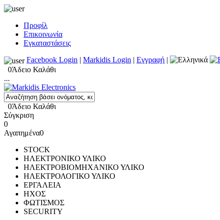
Προφίλ
Επικοινωνία
Εγκαταστάσεις
Facebook Login
|
Markidis Login
|
Εγγραφή
|
0
Άδειο Καλάθι
...
0
Άδειο Καλάθι
Σύγκριση
0
Αγαπημένα
0
STOCK
ΗΛΕΚΤΡΟΝΙΚΟ ΥΛΙΚΟ
ΗΛΕΚΤΡΟΒΙΟΜΗΧΑΝΙΚΟ ΥΛΙΚΟ
ΗΛΕΚΤΡΟΛΟΓΙΚΟ ΥΛΙΚΟ
ΕΡΓΑΛΕΙΑ
ΗΧΟΣ
ΦΩΤΙΣΜΟΣ
SECURITY