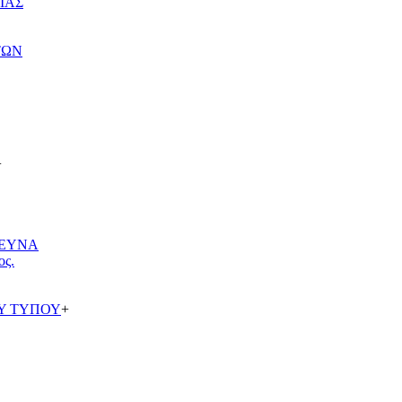
ΙΑΣ
ΤΩΝ
+
ΡΕΥΝΑ
ος.
Υ ΤΥΠΟΥ
+