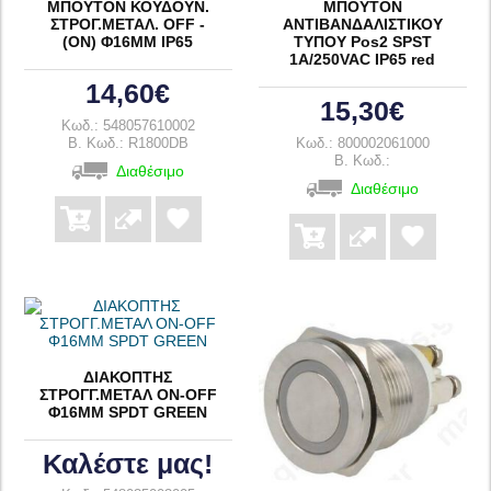
ΜΠΟΥΤΟΝ ΚΟΥΔΟΥΝ.
ΜΠΟΥΤΟΝ
ΣΤΡΟΓ.ΜΕΤΑΛ. OFF -
ΑΝΤΙΒΑΝΔΑΛΙΣΤΙΚΟΥ
(ON) Φ16ΜΜ IP65
ΤΥΠΟΥ Pos2 SPST
1A/250VAC IP65 red
14,60€
15,30€
Κωδ.: 548057610002
B. Κωδ.: R1800DB
Κωδ.: 800002061000
B. Κωδ.:
Διαθέσιμο
Διαθέσιμο
ΔΙΑΚΟΠΤΗΣ
ΣΤΡΟΓΓ.ΜΕΤΑΛ ON-OFF
Φ16ΜΜ SPDT GREEN
Καλέστε μας!