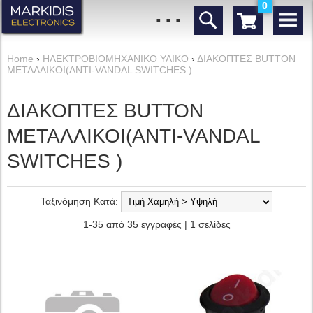
...
0
Home
›
ΗΛΕΚΤΡΟΒΙΟΜΗΧΑΝΙΚΟ ΥΛΙΚΟ
›
ΔΙΑΚΟΠΤΕΣ BUTTON
ΜΕΤΑΛΛΙΚΟΙ(ANTI-VANDAL SWITCHES )
ΔΙΑΚΟΠΤΕΣ BUTTON
ΜΕΤΑΛΛΙΚΟΙ(ANTI-VANDAL
SWITCHES )
Ταξινόμηση Κατά:
1-35 από 35 εγγραφές | 1 σελίδες