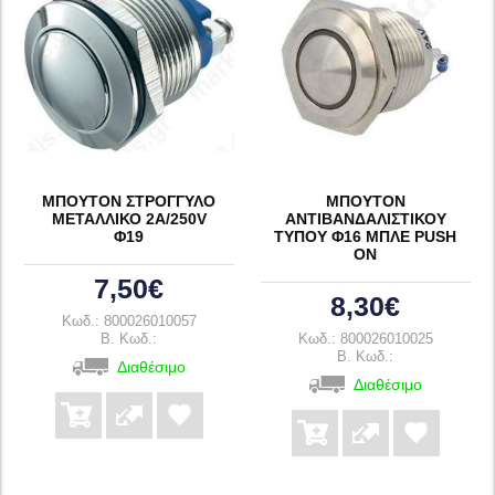
ΜΠΟΥΤΟΝ ΣΤΡΟΓΓΥΛΟ
ΜΠΟΥΤΟΝ
ΜΕΤΑΛΛΙΚΟ 2A/250V
ΑΝΤΙΒΑΝΔΑΛΙΣΤΙΚΟΥ
Φ19
ΤΥΠΟΥ Φ16 ΜΠΛΕ PUSH
ON
7,50€
8,30€
Κωδ.: 800026010057
B. Κωδ.:
Κωδ.: 800026010025
B. Κωδ.:
Διαθέσιμο
Διαθέσιμο