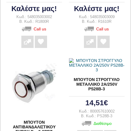
Καλέστε μας!
Καλέστε μας!
Κωδ.: 548035003002
Κωδ.: 548035003009
B. Κωδ.: R1800R
B. Κωδ.: R1610R
Call us
Call us
ΜΠΟΥΤΟΝ ΣΤΡΟΓΓΥΛΟ
ΜΕΤΑΛΛΙΚΟ 2A/250V
PS28B-3
14,51€
Κωδ.: 800057610002
B. Κωδ.: PS28B-3
ΜΠΟΥΤΟΝ
Διαθέσιμο
ΑΝΤΙΒΑΝΔΑΛΙΣΤΙΚΟΥ