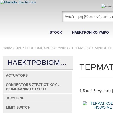
STOCK
ΗΛΕΚΤΡΟΝΙΚΟ ΥΛΙΚΟ
Home
›
ΗΛΕΚΤΡΟΒΙΟΜΗΧΑΝΙΚΟ ΥΛΙΚΟ
›
ΤΕΡΜΑΤΙΚΟΣ ΔΙΑΚΟΠΤΗ
ACTUATORS
CONNECTORS
ΣΤΡΑΤΙΩΤΙΚΟΥ 
ΗΛΕΚΤΡΟΒΙΟΜΗΧΑΝΙΚΟ ΥΛΙΚΟ
ΒΙΟΜΗΧΑΝΙΚΟΥ ΤΥ
ΤΕΡΜΑΤ
CONNECTORS
ACTUATORS
ΠΑΡΕΛΚΟΜΕΝΑ
CONNECTORS ΣΤΡΑΤΙΩΤΙΚΟΥ -
ΒΙΟΜΗΧΑΝΙΚΟΥ ΤΥΠΟΥ
1-5 από 5 εγγραφές |
JOYSTICK
LIMIT SWITCH