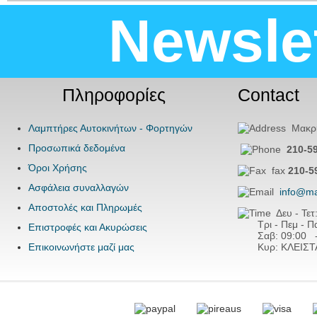
Newsle
Πληροφορίες
Contact
Λαμπτήρες Αυτοκινήτων - Φορτηγών
Μακρης
Προσωπικά δεδομένα
210-5
Όροι Χρήσης
fax
210-5
Ασφάλεια συναλλαγών
info@ma
Αποστολές και Πληρωμές
Δευ - Τετ
Τρι - Πεμ - Παρ
Επιστροφές και Ακυρώσεις
Σαβ:
09:00 
Επικοινωνήστε μαζί μας
Κυρ: ΚΛΕΙΣΤ