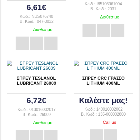
Κωδ.: I85103961004
6,61€
B. Κωδ.: 2931
Κωδ.: NUS076740
Διαθέσιμο
B. Κωδ.: 047-0032
Διαθέσιμο
ΣΠΡΕΥ TESLANOL
ΣΠΡΕΥ CRC ΓΡΑΣΣΟ
LUBRICANT 26009
LITHIUM 400ML
6,72€
Καλέστε μας!
Κωδ.: 140016002002
Κωδ.: 013016002017
B. Κωδ.: 135-000002800
B. Κωδ.: 26009
Call us
Διαθέσιμο