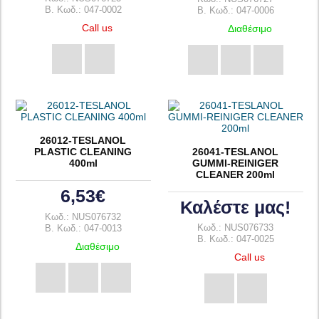
B. Κωδ.: 047-0002
B. Κωδ.: 047-0006
Call us
Διαθέσιμο
26012-TESLANOL
PLASTIC CLEANING
26041-TESLANOL
400ml
GUMMI-REINIGER
CLEANER 200ml
6,53€
Καλέστε μας!
Κωδ.: NUS076732
Κωδ.: NUS076733
B. Κωδ.: 047-0013
B. Κωδ.: 047-0025
Διαθέσιμο
Call us