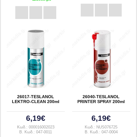
26017-TESLANOL
26040-TESLANOL
LEKTRO-CLEAN 200ml
PRINTER SPRAY 200ml
6,19€
6,19€
Κωδ.: 000016002023
Κωδ.: NUS076725
B. Κωδ.: 047-0011
B. Κωδ.: 047-0004