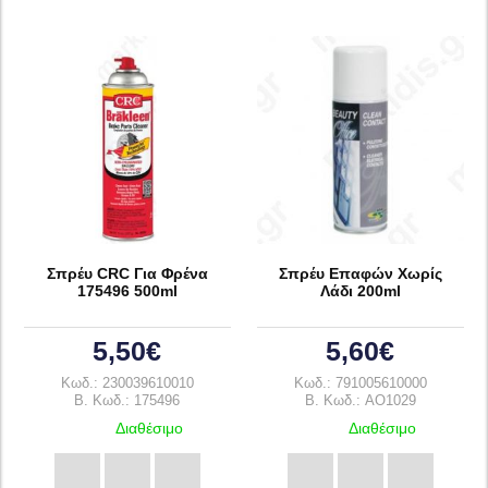
Σπρέυ CRC Για Φρένα
Σπρέυ Επαφών Χωρίς
175496 500ml
Λάδι 200ml
5,50€
5,60€
Κωδ.: 230039610010
Κωδ.: 791005610000
B. Κωδ.: 175496
B. Κωδ.: AO1029
Διαθέσιμο
Διαθέσιμο