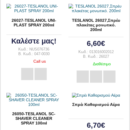
26027-TESLANOL UNI-
TESLANOL 26027,Σπρέυ
PLAST SPRAY 200ml
πλακέτας μονωτικό.
200ml
Καλέστε μας!
6,60€
Κωδ.: NUS076736
Κωδ.: 013016002012
B. Κωδ.: 047-0030
B. Κωδ.: 26027
Call us
Διαθέσιμο
Σπρέι Καθαρισμού Αέρα
26050-TESLANOL SC-
SHAVER CLEANER
SPRAY 100ml
6,70€