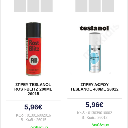
ΣΠΡΕΥ TESLANOL
ΣΠΡΕΥ ΑΦΡΟΥ
ROST-BLITZ 200ML
TESLANOL 400ML 26012
26015
5,96€
5,96€
Κωδ.: 013039610002
Κωδ.: 013016002016
B. Κωδ.: 26012
B. Κωδ.: 26015
Διαθέσιμο
Διαθέσιμο