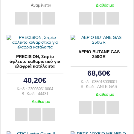
Αναμένεται
Διαθέσιμο
ΑΕΡΙΟ BUTANE GAS
PRECISION, Σπρέυ
250GR
άφλεκτο καθαριστικό για
ελαφριά κατάλοιπα
68,60€
40,20€
Κωδ.: 035016009001
B. Κωδ.: ANTB-GAS
Κωδ.: 230039610004
B. Κωδ.: 44431
Διαθέσιμο
Διαθέσιμο