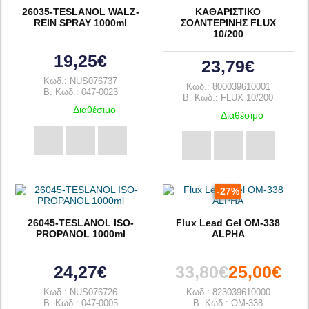
26035-TESLANOL WALZ-
ΚΑΘΑΡΙΣΤΙΚΟ
REIN SPRAY 1000ml
ΣΟΛΝΤΕΡΙΝΗΣ FLUX
10/200
19,25€
23,79€
Κωδ.: NUS076737
Κωδ.: 800039610001
B. Κωδ.: 047-0023
B. Κωδ.: FLUX 10/200
Διαθέσιμο
Διαθέσιμο
-27%
26045-TESLANOL ISO-
Flux Lead Gel OM-338
PROPANOL 1000ml
ALPHA
24,27€
33,80€
25,00€
Κωδ.: NUS076726
Κωδ.: 823039610000
B. Κωδ.: 047-0005
B. Κωδ.: OM-338