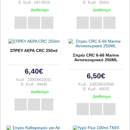
B. Κωδ.: 047-0019
B. Κωδ.: 26041
Διαθέσιμο
Διαθέσιμο
ΣΠΡΕΥ ΑΕΡΑ CRC 250ml
Σπρέυ CRC 6-66 Marine
Αντισκουριακό 250ML
6,40€
6,50€
Κωδ.: 230039610011
B. Κωδ.: 44445
Κωδ.: 230039610006
B. Κωδ.: 46630
Διαθέσιμο
Διαθέσιμο