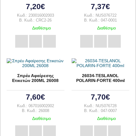
7,20€
7,37€
Κωδ.: 230016002003
Κωδ.: NUS076722
B. Κωδ.: CRC2-26
B. Κωδ.: 047-0001
Διαθέσιμο
Διαθέσιμο
Σπρέυ Αφαίρεσης
26034-TESLANOL
Ετικετών 200ML 26008
POLARIN-FORTE 400ml
7,60€
7,70€
Κωδ.: 067016002002
Κωδ.: NUS076728
B. Κωδ.: 26008
B. Κωδ.: 047-0007
Διαθέσιμο
Διαθέσιμο