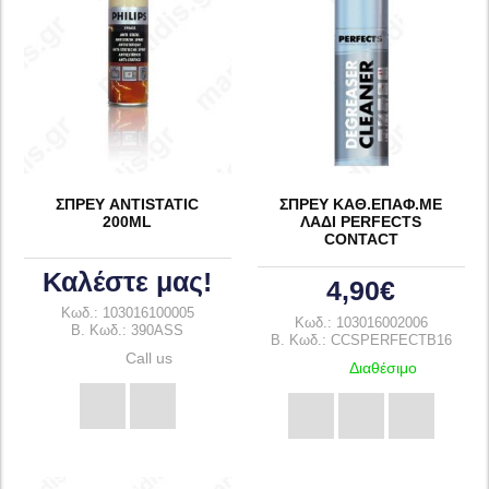
ΣΠΡΕΥ ANTISTATIC
ΣΠΡΕΥ ΚΑΘ.ΕΠΑΦ.ΜΕ
200ML
ΛΑΔΙ PERFECTS
CONTACT
Καλέστε μας!
4,90€
Κωδ.: 103016100005
Κωδ.: 103016002006
B. Κωδ.: 390ASS
B. Κωδ.: CCSPERFECTB16
Call us
Διαθέσιμο