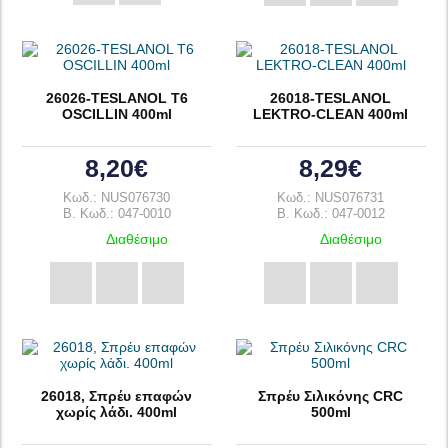
26026-TESLANOL T6
26018-TESLANOL
OSCILLIN 400ml
LEKTRO-CLEAN 400ml
8,20€
8,29€
Κωδ.: NUS076730
Κωδ.: NUS076731
B. Κωδ.: 047-0010
B. Κωδ.: 047-0012
Διαθέσιμο
Διαθέσιμο
26018, Σπρέυ επαφών
Σπρέυ Σιλικόνης CRC
χωρίς λάδι. 400ml
500ml