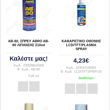
AB-80, ΣΠΡΕΥ ABRO AB-
ΚΑΘΑΡΙΣΤΙΚΟ ΟΘΟΝΗΣ
80 ΛΙΠΑΝΣΗΣ 210ml
LCD/TFT/PLASMA
SPRAY
Καλέστε μας!
4,23€
Κωδ.: 230039610009
Κωδ.: 103016100001
B. Κωδ.: AB-80
B. Κωδ.: LCD/TFTSPRAY16
Call us
Διαθέσιμο