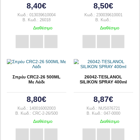
8,40€
8,50€
Κωδ.: 013039610004
Κωδ.: 230039610001
B. Κωδ.: 26018
B. Κωδ.:
Διαθέσιμο
Διαθέσιμο
Σπρέυ CRC2-26 500ML
26042-TESLANOL
Με Λάδι
SILIKON SPRAY 400ml
8,80€
8,87€
Κωδ.: 140016002003
Κωδ.: NUS076721
B. Κωδ.: CRC-2-26/500
B. Κωδ.: 047-0000
Διαθέσιμο
Διαθέσιμο