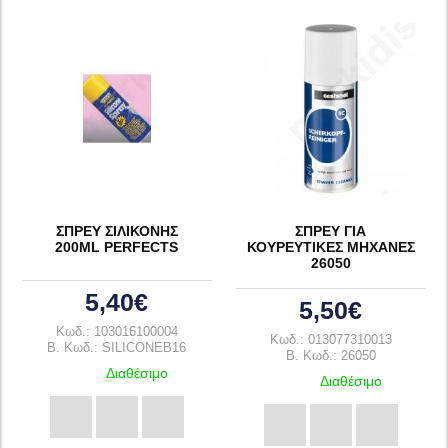
ΣΠΡΕΥ ΣΙΛΙΚΟΝΗΣ
ΣΠΡΕΥ ΓΙΑ
200ML PERFECTS
ΚΟΥΡΕΥΤΙΚΕΣ ΜΗΧΑΝΕΣ
26050
5,40€
5,50€
Κωδ.: 103016100004
Κωδ.: 013077310013
B. Κωδ.: SILICONEB16
B. Κωδ.: 26050
Διαθέσιμο
Διαθέσιμο