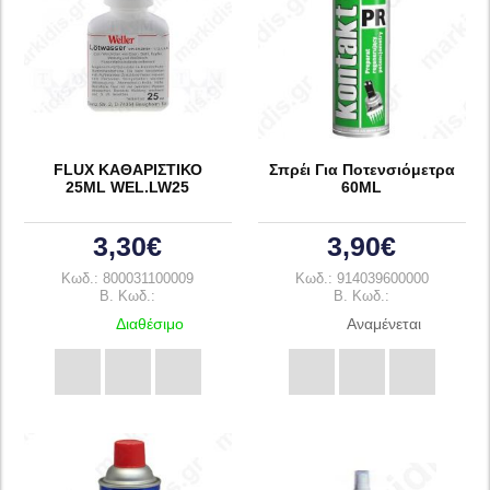
FLUX ΚΑΘΑΡΙΣΤΙΚΟ
Σπρέι Για Ποτενσιόμετρα
25ML WEL.LW25
60ML
3,30€
3,90€
Κωδ.: 800031100009
Κωδ.: 914039600000
B. Κωδ.:
B. Κωδ.:
Διαθέσιμο
Αναμένεται