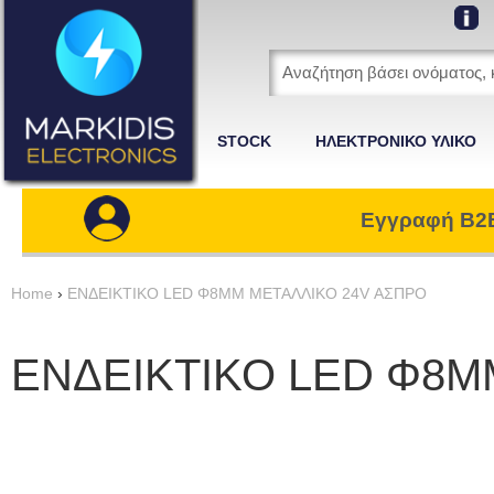
STOCK
ΗΛΕΚΤΡΟΝΙΚΟ ΥΛΙΚΟ
Εγγραφή B2
Home
›
ΕΝΔΕΙΚΤΙΚΟ LED Φ8ΜΜ ΜΕΤΑΛΛΙΚΟ 24V ΑΣΠΡΟ
ΕΝΔΕΙΚΤΙΚΟ LED Φ8Μ