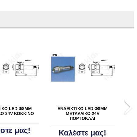
ΤΙΚΟ LED Φ8ΜΜ
ΕΝΔΕΙΚΤΙΚΟ LED Φ8ΜΜ
Ε
ΚΟ 24V ΚΟΚΚΙΝΟ
ΜΕΤΑΛΛΙΚΟ 24V
ΜΕ
ΠΟΡΤΟΚΑΛΙ
στε μας!
Καλέστε μας!