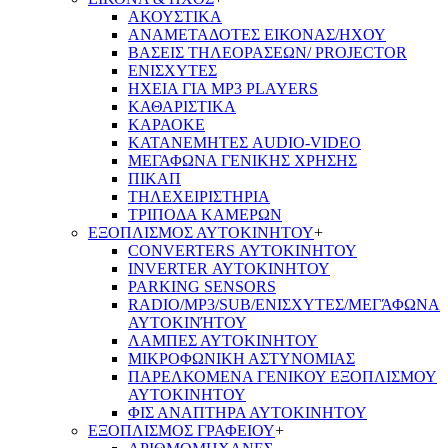
ΑΚΟΥΣΤΙΚΑ
ΑΝΑΜΕΤΑΔΟΤΕΣ ΕΙΚΟΝΑΣ/ΗΧΟΥ
ΒΑΣΕΙΣ ΤΗΛΕOΡΑΣΕΩΝ/ PROJECTOR
ΕΝΙΣΧΥΤΕΣ
ΗΧΕΙΑ ΓΙΑ MP3 PLAYERS
ΚΑΘΑΡΙΣΤΙΚΑ
ΚΑΡΑΟΚΕ
ΚΑΤΑΝΕΜΗΤΕΣ AUDIO-VIDEO
ΜΕΓΑΦΩΝΑ ΓΕΝΙΚΗΣ ΧΡΗΣΗΣ
ΠΙΚΑΠ
ΤΗΛΕΧΕΙΡΙΣΤΗΡΙΑ
ΤΡΙΠΟΔΑ ΚΑΜΕΡΩΝ
ΕΞΟΠΛΙΣΜΟΣ ΑΥΤΟΚΙΝΗΤΟΥ
+
CONVERTERS ΑΥΤΟΚΙΝΗΤΟΥ
INVERTER ΑΥΤΟΚΙΝΗΤΟΥ
PARKING SENSORS
RADIO/MP3/SUB/ΕΝΙΣΧΥΤΕΣ/ΜΕΓΆΦΩΝΑ
ΑΥΤΟΚΙΝΉΤΟΥ
ΛΑΜΠΕΣ ΑΥΤΟΚΙΝΗΤΟΥ
ΜΙΚΡΟΦΩΝΙΚΗ ΑΣΤΥΝΟΜΙΑΣ
ΠΑΡΕΛΚΟΜΕΝΑ ΓΕΝΙΚΟΥ ΕΞΟΠΛΙΣΜΟΥ
ΑΥΤΟΚΙΝΗΤΟΥ
ΦΙΣ ΑΝΑΠΤΗΡΑ ΑΥΤΟΚΙΝΗΤΟΥ
ΕΞΟΠΛΙΣΜΟΣ ΓΡΑΦΕΙΟΥ
+