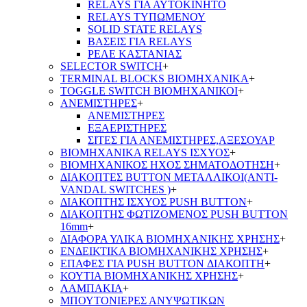
RELAYS ΓΙΑ ΑΥΤΟΚΙΝΗΤΟ
RELAYS ΤΥΠΩΜΕΝΟΥ
SOLID STATE RELAYS
ΒΑΣΕΙΣ ΓΙΑ RELAYS
ΡΕΛΕ ΚΑΣΤΑΝΙΑΣ
SELECTOR SWITCH
+
TERMINAL BLOCKS ΒΙΟΜΗΧΑΝΙΚΑ
+
TOGGLE SWITCH ΒΙΟΜΗΧΑΝΙΚΟΙ
+
ΑΝΕΜΙΣΤΗΡΕΣ
+
ΑΝΕΜΙΣΤΗΡΕΣ
ΕΞΑΕΡΙΣΤΗΡΕΣ
ΣΙΤΕΣ ΓΙΑ ΑΝΕΜΙΣΤΗΡΕΣ,ΑΞΕΣΟΥΑΡ
ΒΙΟΜΗΧΑΝΙΚΑ RELAYS ΙΣΧΥΟΣ
+
ΒΙΟΜΗΧΑΝΙΚΟΣ ΗΧΟΣ ΣΗΜΑΤΟΔΟΤΗΣΗ
+
ΔΙΑΚΟΠΤΕΣ BUTTON ΜΕΤΑΛΛΙΚΟΙ(ANTI-
VANDAL SWITCHES )
+
ΔΙΑΚΟΠΤΗΣ ΙΣΧΥΟΣ PUSH BUTTON
+
ΔΙΑΚΟΠΤΗΣ ΦΩΤΙΖΟΜΕΝΟΣ PUSH BUTTON
16mm
+
ΔΙΑΦΟΡΑ ΥΛΙΚΑ ΒΙΟΜΗΧΑΝΙΚΗΣ ΧΡΗΣΗΣ
+
ΕΝΔΕΙΚΤΙΚΑ ΒΙΟΜΗΧΑΝΙΚΗΣ ΧΡΗΣΗΣ
+
ΕΠΑΦΕΣ ΓΙΑ PUSH BUTTON ΔΙΑΚΟΠΤΗ
+
ΚΟΥΤΙΑ ΒΙΟΜΗΧΑΝΙΚΗΣ ΧΡΗΣΗΣ
+
ΛΑΜΠΑΚΙΑ
+
ΜΠΟΥΤΟΝΙΕΡΕΣ ΑΝΥΨΩΤΙΚΩΝ