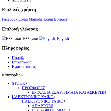
SECURITY
Επιλογές χρήστη
Facebook Login
Markidis Login
Εγγραφή
Επιλογή γλώσσας
Ελληνικά
English
Πληροφορίες
Προφίλ
Επικοινωνία
Εγκαταστάσεις
Κατηγορίες
→
STOCK
+
ΠΡΟΣΦΟΡΕΣ
+
ΕΡΓΑΛΕΙΑ ΕΞΑΡΤΗΜΑΤΑ ΚΑΤΑΣΚΕΥΩΝ
ΗΛΕΚΤΡΟΝΙΚΟ ΥΛΙΚΟ
+
ΗΛΕΚΤΡΟΝΙΚΟ ΥΛΙΚΟ
+
ADAPTORS
LEDS - ΦΩΤΟΔΙΟΔΟΙ