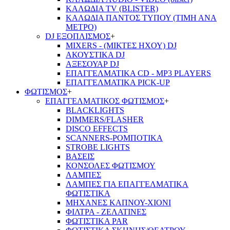
ΚΑΛΩΔΙΑ TV (BLISTER)
ΚΑΛΩΔΙΑ ΠΑΝΤΟΣ ΤΥΠΟΥ (ΤΙΜΗ ΑΝΑ
ΜΕΤΡΟ)
DJ ΕΞΟΠΛΙΣΜΟΣ
+
MIXERS - (ΜΙΚΤΕΣ ΗΧΟΥ) DJ
ΑΚΟΥΣΤΙΚΑ DJ
ΑΞΕΣΟΥΑΡ DJ
ΕΠΑΓΓΕΛΜΑΤΙΚΑ CD - ΜΡ3 PLAYERS
ΕΠΑΓΓΕΛΜΑΤΙΚΑ PICK-UP
ΦΩΤΙΣΜΟΣ
+
ΕΠΑΓΓΕΛΜΑΤΙΚΟΣ ΦΩΤΙΣΜΟΣ
+
BLACKLIGHTS
DIMMERS/FLASHER
DISCO EFFECTS
SCANNERS-ΡΟΜΠΟΤΙΚΑ
STROBE LIGHTS
ΒΑΣΕΙΣ
ΚΟΝΣΟΛΕΣ ΦΩΤΙΣΜΟΥ
ΛΑΜΠΕΣ
ΛΑΜΠΕΣ ΓΙΑ ΕΠΑΓΓΕΛΜΑΤΙΚΑ
ΦΩΤΙΣΤΙΚΑ
ΜΗΧΑΝΕΣ ΚΑΠΝΟΥ-ΧΙΟΝΙ
ΦΙΛΤΡΑ - ΖΕΛΑΤΙΝΕΣ
ΦΩΤΙΣΤΙΚΑ PAR