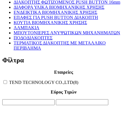
ΔΙΑΚΟΠΤΗΣ ΦΩΤΙΖΟΜΕΝΟΣ PUSH BUTTON 16mm
ΔΙΑΦΟΡΑ ΥΛΙΚΑ ΒΙΟΜΗΧΑΝΙΚΗΣ ΧΡΗΣΗΣ
ΕΝΔΕΙΚΤΙΚΑ ΒΙΟΜΗΧΑΝΙΚΗΣ ΧΡΗΣΗΣ
ΕΠΑΦΕΣ ΓΙΑ PUSH BUTTON ΔΙΑΚΟΠΤΗ
ΚΟΥΤΙΑ ΒΙΟΜΗΧΑΝΙΚΗΣ ΧΡΗΣΗΣ
ΛΑΜΠΑΚΙΑ
ΜΠΟΥΤΟΝΙΕΡΕΣ ΑΝΥΨΩΤΙΚΩΝ ΜΗΧΑΝΗΜΑΤΩΝ
ΠΟΔΟΔΙΑΚΟΠΤΕΣ
ΤΕΡΜΑΤΙΚΟΣ ΔΙΑΚΟΠΤΗΣ ΜΕ ΜΕΤΑΛΛΙΚΟ
ΠΕΡΙΒΛΗΜΑ
Φίλτρα
Εταιρείες
TEND TECHNOLOGY CO.,LTD(8)
Εύρος Τιμών