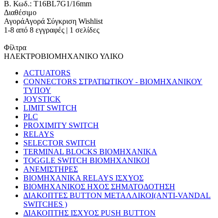
B. Κωδ.: T16BL7G1/16mm
Διαθέσιμο
Αγορά
Αγορά
Σύγκριση
Wishlist
1-8 από 8 εγγραφές | 1 σελίδες
Φίλτρα
ΗΛΕΚΤΡΟΒΙΟΜΗΧΑΝΙΚΟ ΥΛΙΚΟ
ACTUATORS
CONNECTORS ΣΤΡΑΤΙΩΤΙΚΟΥ - ΒΙΟΜΗΧΑΝΙΚΟΥ
ΤΥΠΟΥ
JOYSTICK
LIMIT SWITCH
PLC
PROXIMITY SWITCH
RELAYS
SELECTOR SWITCH
TERMINAL BLOCKS ΒΙΟΜΗΧΑΝΙΚΑ
TOGGLE SWITCH ΒΙΟΜΗΧΑΝΙΚΟΙ
ΑΝΕΜΙΣΤΗΡΕΣ
ΒΙΟΜΗΧΑΝΙΚΑ RELAYS ΙΣΧΥΟΣ
ΒΙΟΜΗΧΑΝΙΚΟΣ ΗΧΟΣ ΣΗΜΑΤΟΔΟΤΗΣΗ
ΔΙΑΚΟΠΤΕΣ BUTTON ΜΕΤΑΛΛΙΚΟΙ(ANTI-VANDAL
SWITCHES )
ΔΙΑΚΟΠΤΗΣ ΙΣΧΥΟΣ PUSH BUTTON