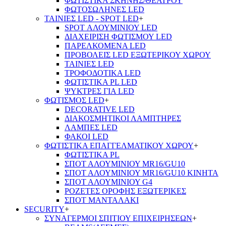
ΦΩΤΙΣΤΙΚΑ ΣΚΗΝΗΣ/ΘΕΑΤΡΟΥ
ΦΩΤΟΣΩΛΗΝΕΣ LED
ΤΑΙΝΙΕΣ LED - SPOT LED
+
SPOT ΑΛΟΥΜΙΝΙΟΥ LED
ΔΙΑΧΕΙΡΙΣΗ ΦΩΤΙΣΜΟΥ LED
ΠΑΡΕΛΚΟΜΕΝΑ LED
ΠΡΟΒΟΛΕΙΣ LED ΕΞΩΤΕΡΙΚΟΥ ΧΩΡΟΥ
ΤΑΙΝΙΕΣ LED
ΤΡΟΦΟΔΟΤΙΚΑ LED
ΦΩΤΙΣΤΙΚΑ PL LED
ΨΥΚΤΡΕΣ ΓΙΑ LED
ΦΩΤΙΣΜΟΣ LED
+
DECORATIVE LED
ΔΙΑΚΟΣΜΗΤΙΚΟΙ ΛΑΜΠΤΗΡΕΣ
ΛΑΜΠΕΣ LED
ΦΑΚΟΙ LED
ΦΩΤΙΣΤΙΚΑ ΕΠΑΓΓΕΛΜΑΤΙΚΟΥ ΧΩΡΟΥ
+
ΦΩΤΙΣΤΙΚΑ PL
ΣΠΟΤ ΑΛΟΥΜΙΝΙΟΥ MR16/GU10
ΣΠΟΤ ΑΛΟΥΜΙΝΙΟΥ MR16/GU10 ΚΙΝΗΤΑ
ΣΠΟΤ ΑΛΟΥΜΙΝΙΟΥ G4
ΡΟΖΕΤΕΣ ΟΡΟΦΗΣ ΕΞΩΤΕΡΙΚΕΣ
ΣΠΟΤ ΜΑΝΤΑΛΑΚΙ
SECURITY
+
ΣΥΝΑΓΕΡΜΟΙ ΣΠΙΤΙΟΥ ΕΠΙΧΕΙΡΗΣΕΩΝ
+