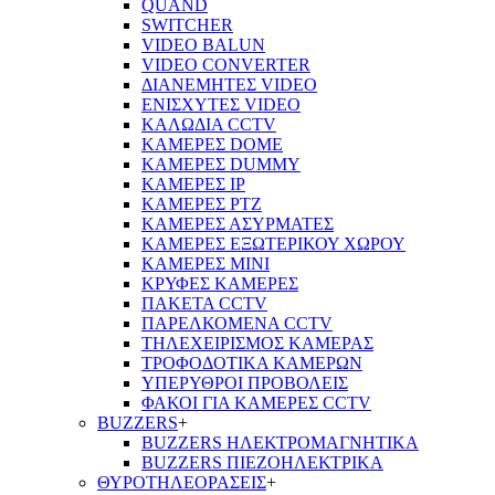
QUAND
SWITCHER
VIDEO BALUN
VIDEO CONVERTER
ΔΙΑΝΕΜΗΤΕΣ VIDEO
ΕΝΙΣΧΥΤΕΣ VIDEO
ΚΑΛΩΔΙΑ CCTV
ΚΑΜΕΡΕΣ DOME
ΚΑΜΕΡΕΣ DUMMY
ΚΑΜΕΡΕΣ IP
ΚΑΜΕΡΕΣ PTZ
ΚΑΜΕΡΕΣ ΑΣΥΡΜΑΤΕΣ
ΚΑΜΕΡΕΣ ΕΞΩΤΕΡΙΚΟΥ ΧΩΡΟΥ
ΚΑΜΕΡΕΣ ΜΙΝΙ
ΚΡΥΦΕΣ ΚΑΜΕΡΕΣ
ΠΑΚΕΤΑ CCTV
ΠΑΡΕΛΚΟΜΕΝΑ CCTV
ΤΗΛΕΧΕΙΡΙΣΜΟΣ ΚΑΜΕΡΑΣ
ΤΡΟΦΟΔΟΤΙΚΑ ΚΑΜΕΡΩΝ
ΥΠΕΡΥΘΡΟΙ ΠΡΟΒΟΛΕΙΣ
ΦΑΚΟΙ ΓΙΑ ΚΑΜΕΡΕΣ CCTV
BUZZERS
+
BUZZERS ΗΛΕΚΤΡΟΜΑΓΝΗΤΙΚΑ
BUZZERS ΠΙΕΖΟΗΛΕΚΤΡΙΚΑ
ΘΥΡΟΤΗΛΕΟΡΑΣΕΙΣ
+