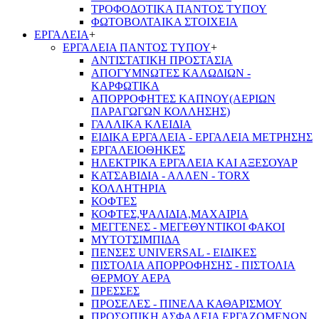
ΤΡΟΦΟΔΟΤΙΚΑ ΠΑΝΤΟΣ ΤΥΠΟΥ
ΦΩΤΟΒΟΛΤΑΙΚΑ ΣΤΟΙΧΕΙΑ
ΕΡΓΑΛΕΙΑ
+
ΕΡΓΑΛΕΙΑ ΠΑΝΤΟΣ ΤΥΠΟΥ
+
ΑΝΤΙΣΤΑΤΙΚΗ ΠΡΟΣΤΑΣΙΑ
ΑΠΟΓΥΜΝΩΤΕΣ ΚΑΛΩΔΙΩΝ -
ΚΑΡΦΩΤΙΚΑ
ΑΠΟΡΡΟΦΗΤΕΣ ΚΑΠΝΟΥ(ΑΕΡΙΩΝ
ΠΑΡΑΓΩΓΩΝ ΚΟΛΛΗΣΗΣ)
ΓΑΛΛΙΚΑ ΚΛΕΙΔΙΑ
ΕΙΔΙΚΑ ΕΡΓΑΛΕΙΑ - ΕΡΓΑΛΕΙΑ ΜΕΤΡΗΣΗΣ
ΕΡΓΑΛΕΙΟΘΗΚΕΣ
ΗΛΕΚΤΡΙΚΑ ΕΡΓΑΛΕΙΑ ΚΑΙ ΑΞΕΣΟΥΑΡ
ΚΑΤΣΑΒΙΔΙΑ - ΑΛΛΕΝ - TORX
ΚΟΛΛΗΤΗΡΙΑ
ΚΟΦΤΕΣ
ΚΟΦΤΕΣ,ΨΑΛΙΔΙΑ,ΜΑΧΑΙΡΙΑ
ΜΕΓΓΕΝΕΣ - ΜΕΓΕΘΥΝΤΙΚΟΙ ΦΑΚΟΙ
ΜΥΤΟΤΣΙΜΠΙΔΑ
ΠΕΝΣΕΣ UNIVERSAL - ΕΙΔΙΚΕΣ
ΠΙΣΤΟΛΙΑ ΑΠΟΡΡΟΦΗΣΗΣ - ΠΙΣΤΟΛΙΑ
ΘΕΡΜΟΥ ΑΕΡΑ
ΠΡΕΣΣΕΣ
ΠΡΟΣΕΛΕΣ - ΠΙΝΕΛΑ ΚΑΘΑΡΙΣΜΟΥ
ΠΡΟΣΩΠΙΚΗ ΑΣΦΑΛΕΙΑ ΕΡΓΑΖΟΜΕΝΩΝ