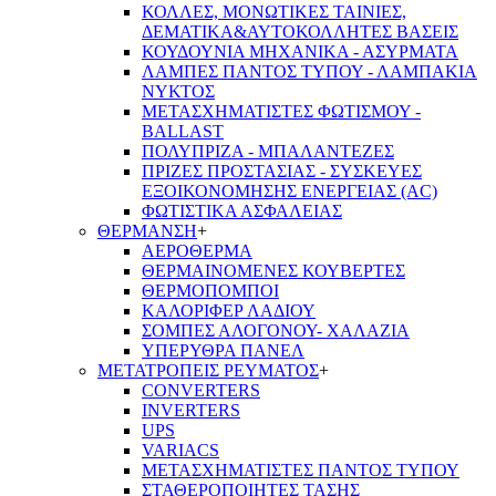
ΚΟΛΛΕΣ, ΜΟΝΩΤΙΚΕΣ ΤΑΙΝΙΕΣ,
ΔΕΜΑΤΙΚΑ&ΑΥΤΟΚΟΛΛΗΤΕΣ ΒΑΣΕΙΣ
ΚΟΥΔΟΥΝΙΑ ΜΗΧΑΝΙΚΑ - ΑΣΥΡΜΑΤΑ
ΛΑΜΠΕΣ ΠΑΝΤΟΣ ΤΥΠΟΥ - ΛΑΜΠΑΚΙΑ
ΝΥΚΤΟΣ
ΜΕΤΑΣΧΗΜΑΤΙΣΤΕΣ ΦΩΤΙΣΜΟΥ -
BALLAST
ΠΟΛΥΠΡΙΖΑ - ΜΠΑΛΑΝΤΕΖΕΣ
ΠΡΙΖΕΣ ΠΡΟΣΤΑΣΙΑΣ - ΣΥΣΚΕΥΕΣ
ΕΞΟΙΚΟΝΟΜΗΣΗΣ ΕΝΕΡΓΕΙΑΣ (AC)
ΦΩΤΙΣΤΙΚΑ ΑΣΦΑΛΕΙΑΣ
ΘΕΡΜΑΝΣΗ
+
ΑΕΡΟΘΕΡΜΑ
ΘΕΡΜΑΙΝΟΜΕΝΕΣ ΚΟΥΒΕΡΤΕΣ
ΘΕΡΜΟΠΟΜΠΟΙ
ΚΑΛΟΡΙΦΕΡ ΛΑΔΙΟΥ
ΣΟΜΠΕΣ ΑΛΟΓΟΝΟΥ- ΧΑΛΑΖΙΑ
ΥΠΕΡΥΘΡΑ ΠΑΝΕΛ
ΜΕΤΑΤΡΟΠΕΙΣ ΡΕΥΜΑΤΟΣ
+
CONVERTERS
INVERTERS
UPS
VARIACS
ΜΕΤΑΣΧΗΜΑΤΙΣΤΕΣ ΠΑΝΤΟΣ ΤΥΠΟΥ
ΣΤΑΘΕΡΟΠΟΙΗΤΕΣ ΤΑΣΗΣ