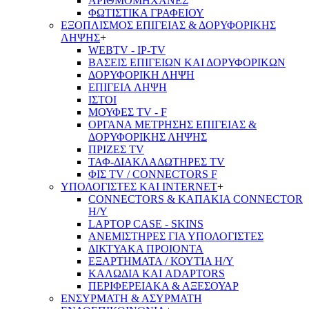
ΑΡΙΘΜΟΜΗΧΑΝΕΣ
ΦΩΤΙΣΤΙΚΑ ΓΡΑΦΕΙΟΥ
ΕΞΟΠΛΙΣΜΟΣ ΕΠΙΓΕΙΑΣ & ΔΟΡΥΦΟΡΙΚΗΣ
ΛΗΨΗΣ
+
WEBTV - IP-TV
ΒΑΣΕΙΣ ΕΠΙΓΕΙΩΝ ΚΑΙ ΔΟΡΥΦΟΡΙΚΩΝ
ΔΟΡΥΦΟΡΙΚΗ ΛΗΨΗ
ΕΠΙΓΕΙA ΛΗΨΗ
ΙΣΤΟΙ
ΜΟΥΦΕΣ TV - F
ΟΡΓΑΝΑ ΜΕΤΡΗΣΗΣ ΕΠΙΓΕΙΑΣ &
ΔΟΡΥΦΟΡΙΚΗΣ ΛΗΨΗΣ
ΠΡΙΖΕΣ TV
ΤΑΦ-ΔΙΑΚΛΑΔΩΤΗΡΕΣ TV
ΦΙΣ TV / CONNECTORS F
ΥΠΟΛΟΓΙΣΤΕΣ ΚΑΙ INTERNET
+
CONNECTORS & ΚΑΠΑΚΙΑ CONNECTOR
Η/Υ
LAPTOP CASE - SKINS
ΑΝΕΜΙΣΤΗΡΕΣ ΓΙΑ ΥΠΟΛΟΓΙΣΤΕΣ
ΔΙΚΤΥΑΚΑ ΠΡΟΙΟΝΤΑ
ΕΞΑΡΤΗΜΑΤΑ / ΚΟΥΤΙΑ Η/Υ
ΚΑΛΩΔΙΑ ΚΑΙ ADAPTORS
ΠΕΡΙΦΕΡΕΙΑΚΑ & ΑΞΕΣΟΥΑΡ
ΕΝΣΥΡΜΑΤΗ & ΑΣΥΡΜΑΤΗ