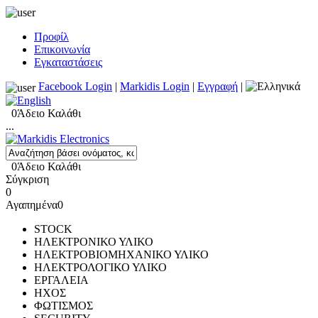
Προφίλ
Επικοινωνία
Εγκαταστάσεις
Facebook Login
|
Markidis Login
|
Εγγραφή
|
0
Άδειο Καλάθι
...
0
Άδειο Καλάθι
Σύγκριση
0
Αγαπημένα
0
STOCK
ΗΛΕΚΤΡΟΝΙΚΟ ΥΛΙΚΟ
ΗΛΕΚΤΡΟΒΙΟΜΗΧΑΝΙΚΟ ΥΛΙΚΟ
ΗΛΕΚΤΡΟΛΟΓΙΚΟ ΥΛΙΚΟ
ΕΡΓΑΛΕΙΑ
ΗΧΟΣ
ΦΩΤΙΣΜΟΣ