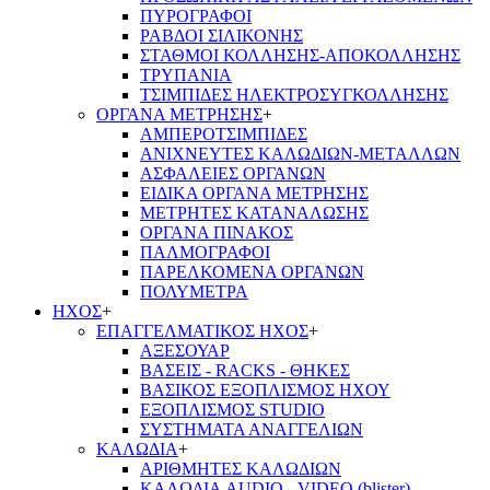
ΠΥΡΟΓΡΑΦΟΙ
ΡΑΒΔΟΙ ΣΙΛΙΚΟΝΗΣ
ΣΤΑΘΜΟΙ ΚΟΛΛΗΣΗΣ-ΑΠΟΚΟΛΛΗΣΗΣ
ΤΡΥΠΑΝΙΑ
ΤΣΙΜΠΙΔΕΣ ΗΛΕΚΤΡΟΣΥΓΚΟΛΛΗΣΗΣ
ΟΡΓΑΝΑ ΜΕΤΡΗΣΗΣ
+
ΑΜΠΕΡΟΤΣΙΜΠΙΔΕΣ
ΑΝΙΧΝΕΥΤΕΣ ΚΑΛΩΔΙΩΝ-ΜΕΤΑΛΛΩΝ
ΑΣΦΑΛΕΙΕΣ ΟΡΓΑΝΩΝ
ΕΙΔΙΚΑ ΟΡΓΑΝΑ ΜΕΤΡΗΣΗΣ
ΜΕΤΡΗΤΕΣ ΚΑΤΑΝΑΛΩΣΗΣ
ΟΡΓΑΝΑ ΠΙΝΑΚΟΣ
ΠΑΛΜΟΓΡΑΦΟΙ
ΠΑΡΕΛΚΟΜΕΝΑ ΟΡΓΑΝΩΝ
ΠΟΛΥΜΕΤΡΑ
ΗΧΟΣ
+
ΕΠΑΓΓΕΛΜΑΤΙΚΟΣ ΗΧΟΣ
+
ΑΞΕΣΟΥΑΡ
ΒΑΣΕΙΣ - RACKS - ΘΗΚΕΣ
ΒΑΣΙΚΟΣ ΕΞΟΠΛΙΣΜΟΣ ΗΧΟΥ
ΕΞΟΠΛΙΣΜΟΣ STUDIO
ΣΥΣΤΗΜΑΤΑ ΑΝΑΓΓΕΛΙΩΝ
ΚΑΛΩΔΙΑ
+
ΑΡΙΘΜΗΤΕΣ ΚΑΛΩΔΙΩΝ
ΚΑΛΩΔΙΑ AUDIO - VIDEO (blister)