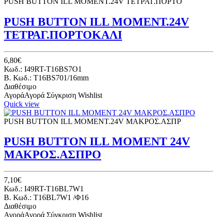
PUSH BUTTON ILL ΜΟΜΕΝΤ.24V ΤΕΤΡΑΓ.ΠΟΡΤΟ
PUSH BUTTON ILL MOMENT.24V
ΤΕΤΡΑΓ.ΠΟΡΤΟΚΑΛΙ
6,80€
Κωδ.: I49RT-T16BS7O1
B. Κωδ.: T16BS701/16mm
Διαθέσιμο
Αγορά
Αγορά
Σύγκριση
Wishlist
Quick view
PUSH BUTTON ILL ΜΟΜΕΝΤ.24V ΜΑΚΡΟΣ.ΑΣΠΡ
PUSH BUTTON ILL ΜΟΜΕΝΤ 24V
ΜΑΚΡΟΣ.ΑΣΠΡΟ
7,10€
Κωδ.: I49RT-T16BL7W1
B. Κωδ.: T16BL7W1 /Φ16
Διαθέσιμο
Αγορά
Αγορά
Σύγκριση
Wishlist