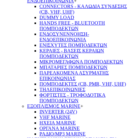
ΕΝΔΟΕΠΙΚΟΙΝΩΝΙΑ
+
CONNECTORS - ΚΑΛΩΔΙΑ ΣΥΝΔΕΣΗΣ
(CB, VHF, UHF)
DUMMY LOAD
HANDS FREE - BLUETOOTH
ΠΟΜΠΟΔΕΚΤΩΝ
ΕΝΔΟΣΥΝΕΝΝΟΗΣΗ-
ΕΝΔΟΕΠΙΚΟΙΝΩΝΙΑ
ΕΝΙΣΧΥΤΕΣ ΠΟΜΠΟΔΕΚΤΩΝ
ΚΕΡΑΙΕΣ - ΒΑΣΕΙΣ ΚΕΡΑΙΩΝ
ΠΟΜΠΟΔΕΚΤΩΝ
ΜΙΚΡΟΜΕΓΑΦΩΝΑ ΠΟΜΠΟΔΕΚΤΩΝ
ΜΠΑΤΑΡΙΕΣ ΠΟΜΠΟΔΕΚΤΩΝ
ΠΑΡΕΛΚΟΜΕΝΑ ΑΣΥΡΜΑΤΗΣ
ΕΠΙΚΟΙΝΩΝΙΑΣ
ΠΟΜΠΟΔΕΚΤΕΣ (CB, PMR, VHF, UHF)
ΤΗΛΕΠΙΚΟΙΝΩΝΙΕΣ
ΦΟΡΤΙΣΤΕΣ - ΤΡΟΦΟΔΟΤΙΚΑ
ΠΟΜΠΟΔΕΚΤΩΝ
ΕΞΟΠΛΙΣΜΟΣ MARINE
+
INVERTER (24V)
VHF MARINE
ΗΧΕΙΑ MARINE
ΟΡΓΑΝΑ MARINE
ΡΑΔΙΟ/MP3 MARINE