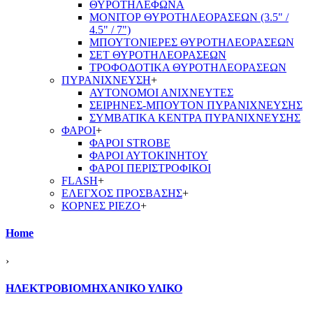
ΘΥΡΟΤΗΛΕΦΩΝΑ
ΜΟΝΙΤΟΡ ΘΥΡΟΤΗΛΕΟΡΑΣΕΩΝ (3.5" /
4.5" / 7")
ΜΠΟΥΤΟΝΙΕΡΕΣ ΘΥΡΟΤΗΛΕΟΡΑΣΕΩΝ
ΣΕΤ ΘΥΡΟΤΗΛΕΟΡΑΣΕΩΝ
ΤΡΟΦΟΔΟΤΙΚΑ ΘΥΡΟΤΗΛΕΟΡΑΣΕΩΝ
ΠΥΡΑΝΙΧΝΕΥΣΗ
+
ΑΥΤΟΝΟΜΟΙ ΑΝΙΧΝΕΥΤΕΣ
ΣΕΙΡΗΝΕΣ-ΜΠΟΥΤΟΝ ΠΥΡΑΝΙΧΝΕΥΣΗΣ
ΣΥΜΒΑΤΙΚΑ ΚΕΝΤΡΑ ΠΥΡΑΝΙΧΝΕΥΣΗΣ
ΦΑΡΟΙ
+
ΦΑΡΟΙ STROBE
ΦΑΡΟΙ ΑΥΤΟΚΙΝΗΤΟΥ
ΦΑΡΟΙ ΠΕΡΙΣΤΡΟΦΙΚΟΙ
FLASH
+
ΕΛΕΓΧΟΣ ΠΡΟΣΒΑΣΗΣ
+
ΚΟΡΝΕΣ PIEZO
+
Home
›
ΗΛΕΚΤΡΟΒΙΟΜΗΧΑΝΙΚΟ ΥΛΙΚΟ