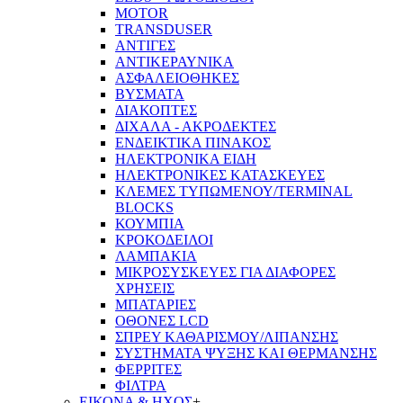
MOTOR
TRANSDUSER
ΑΝΤΙΓΕΣ
ΑΝΤΙΚΕΡΑΥΝΙΚΑ
ΑΣΦΑΛΕΙΟΘΗΚΕΣ
ΒΥΣΜΑΤΑ
ΔΙΑΚΟΠΤΕΣ
ΔΙΧΑΛΑ - ΑΚΡΟΔΕΚΤΕΣ
ΕΝΔΕΙΚΤΙΚΑ ΠΙΝΑΚΟΣ
ΗΛΕΚΤΡΟΝΙΚΑ ΕΙΔΗ
ΗΛΕΚΤΡΟΝΙΚΕΣ ΚΑΤΑΣΚΕΥΕΣ
ΚΛΕΜΕΣ ΤΥΠΩΜΕΝΟΥ/TERMINAL
BLOCKS
ΚΟΥΜΠΙΑ
ΚΡΟΚΟΔΕΙΛΟΙ
ΛΑΜΠΑΚΙΑ
ΜΙΚΡΟΣΥΣΚΕΥΕΣ ΓΙΑ ΔΙΑΦΟΡΕΣ
ΧΡΗΣΕΙΣ
ΜΠΑΤΑΡΙΕΣ
ΟΘΟΝΕΣ LCD
ΣΠΡΕΥ ΚΑΘΑΡΙΣΜΟΥ/ΛΙΠΑΝΣΗΣ
ΣΥΣΤΗΜΑΤΑ ΨΥΞΗΣ ΚΑΙ ΘΕΡΜΑΝΣΗΣ
ΦΕΡΡΙΤΕΣ
ΦΙΛΤΡΑ
ΕΙΚΟΝΑ & ΗΧΟΣ
+