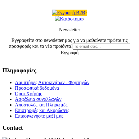
Εγγραφή B2B
›
Κατάστημα
›
Newsletter
Εγγραφείτε στο newsletter μας για να μαθαίνετε πρώτοι τις
προσφορές και τα νέα προϊόντα!
Εγγραφή
Πληροφορίες
Λαμπτήρες Αυτοκινήτων - Φορτηγών
Προσωπικά δεδομένα
Όροι Χρήσης
Ασφάλεια συναλλαγών
Αποστολές και Πληρωμές
Επιστροφές και Ακυρώσεις
Επικοινωνήστε μαζί μας
Contact