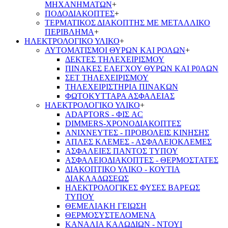
ΜΗΧΑΝΗΜΑΤΩΝ
+
ΠΟΔΟΔΙΑΚΟΠΤΕΣ
+
ΤΕΡΜΑΤΙΚΟΣ ΔΙΑΚΟΠΤΗΣ ΜΕ ΜΕΤΑΛΛΙΚΟ
ΠΕΡΙΒΛΗΜΑ
+
ΗΛΕΚΤΡΟΛΟΓΙΚΟ ΥΛΙΚΟ
+
ΑΥΤΟΜΑΤΙΣΜΟΙ ΘΥΡΩΝ ΚΑΙ ΡΟΛΩΝ
+
ΔΕΚΤΕΣ ΤΗΛΕΧΕΙΡΙΣΜΟΥ
ΠΙΝΑΚΕΣ ΕΛΕΓΧΟΥ ΘΥΡΩΝ ΚΑΙ Ρ0ΛΩΝ
ΣΕΤ ΤΗΛΕΧΕΙΡΙΣΜΟΥ
ΤΗΛΕΧΕΙΡΙΣΤΗΡΙΑ ΠΙΝΑΚΩΝ
ΦΩΤΟΚΥΤΤΑΡΑ ΑΣΦΑΛΕΙΑΣ
ΗΛΕΚΤΡΟΛΟΓΙΚΟ ΥΛΙΚΟ
+
ADAPTORS - ΦΙΣ AC
DIMMERS-ΧΡΟΝΟΔΙΑΚΟΠΤΕΣ
ΑΝΙΧΝΕΥΤΕΣ - ΠΡΟΒΟΛΕΙΣ ΚΙΝΗΣΗΣ
ΑΠΛΕΣ ΚΛΕΜΕΣ - ΑΣΦΑΛΕΙΟΚΛΕΜΕΣ
ΑΣΦΑΛΕΙΕΣ ΠΑΝΤΟΣ ΤΥΠΟΥ
ΑΣΦΑΛΕΙΟΔΙΑΚΟΠΤΕΣ - ΘΕΡΜΟΣΤΑΤΕΣ
ΔΙΑΚΟΠΤΙΚΟ ΥΛΙΚΟ - ΚΟΥΤΙΑ
ΔΙΑΚΛΑΔΩΣΕΩΣ
ΗΛΕΚΤΡΟΛΟΓΙΚΕΣ ΦΥΣΕΣ ΒΑΡΕΩΣ
ΤΥΠΟΥ
ΘΕΜΕΛΙΑΚΗ ΓΕΙΩΣΗ
ΘΕΡΜΟΣΥΣΤΕΛΟΜΕΝΑ
ΚΑΝΑΛΙΑ ΚΑΛΩΔΙΩΝ - ΝΤΟΥΙ