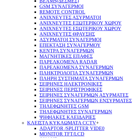
BEAMS(ΔΕΣΜΕΣ)
GSM ΣΥΝΑΓΕΡΜΟΙ
REMOTE CONTROL
ΑΝΙΧΝΕΥΤΕΣ ΑΣΥΡΜΑΤΟΙ
ΑΝΙΧΝΕΥΤΕΣ ΕΞΩΤΕΡΙΚΟΥ ΧΩΡΟΥ
ΑΝΙΧΝΕΥΤΕΣ ΕΣΩΤΕΡΙΚΟΥ ΧΩΡΟΥ
ΑΝΙΧΝΕΥΤΕΣ ΘΡΑΥΣΗΣ
ΑΣΥΡΜΑΤΟΙ ΣΥΝΑΓΕΡΜΟΙ
ΕΠΕΚΤΑΣΗ ΣΥΝΑΓΕΡΜΟΥ
ΚΕΝΤΡΑ ΣΥΝΑΓΕΡΜΩΝ
ΜΑΓΝΗΤΙΚΕΣ ΕΠΑΦΕΣ
ΠΑΡΕΛΚOΜΕΝΑ RADAR
ΠΑΡΕΛΚΟΜΕΝΑ ΣΥΝΑΓΕΡΜΩΝ
ΠΛΗΚΤΡΟΛΟΓΙΑ ΣΥΝΑΓΕΡΜΩΝ
ΠΛΗΡΗ ΣΥΣΤΗΜΑΤΑ ΣΥΝΑΓΕΡΜΩΝ
ΣΕΙΡΗΝΕΣ ΗΛΕΚΤΡΟΝΙΚΕΣ
ΣΕΙΡΗΝΕΣ ΠΕΡΙΣΤΡΟΦΙΚΕΣ
ΣΕΙΡΗΝΕΣ ΣΥΝΑΓΕΡΜΩΝ ΑΣΥΡΜΑΤΕΣ
ΣΕΙΡΗΝΕΣ ΣΥΝΑΓΕΡΜΩΝ ΕΝΣΥΡΜΑΤΕΣ
ΤΗΛΕΦΩΝΗΤΕΣ GSM
ΤΗΛΕΦΩΝΗΤΕΣ ΣΥΝΑΓΕΡΜΩΝ
ΨΗΦΙΑΚΕΣ ΚΛΕΙΔΑΡΙΕΣ
ΚΛΕΙΣΤΑ ΚΥΚΛΩΜΑΤΑ CCTV
+
ADAPTOR /SPLITTER VIDE0
MONITOR TFT/LCD