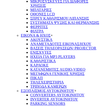
ΜΙΚΡΟΣΥΣΚΕΥΕΣ ΓΙΑ ΔΙΑΦΟΡΕΣ
ΧΡΗΣΕΙΣ
ΜΠΑΤΑΡΙΕΣ
ΟΘΟΝΕΣ LCD
ΣΠΡΕΥ ΚΑΘΑΡΙΣΜΟΥ/ΛΙΠΑΝΣΗΣ
ΣΥΣΤΗΜΑΤΑ ΨΥΞΗΣ ΚΑΙ ΘΕΡΜΑΝΣΗΣ
ΦΕΡΡΙΤΕΣ
ΦΙΛΤΡΑ
ΕΙΚΟΝΑ & ΗΧΟΣ
+
ΑΚΟΥΣΤΙΚΑ
ΑΝΑΜΕΤΑΔΟΤΕΣ ΕΙΚΟΝΑΣ/ΗΧΟΥ
ΒΑΣΕΙΣ ΤΗΛΕOΡΑΣΕΩΝ/ PROJECTOR
ΕΝΙΣΧΥΤΕΣ
ΗΧΕΙΑ ΓΙΑ MP3 PLAYERS
ΚΑΘΑΡΙΣΤΙΚΑ
ΚΑΡΑΟΚΕ
ΚΑΤΑΝΕΜΗΤΕΣ AUDIO-VIDEO
ΜΕΓΑΦΩΝΑ ΓΕΝΙΚΗΣ ΧΡΗΣΗΣ
ΠΙΚΑΠ
ΤΗΛΕΧΕΙΡΙΣΤΗΡΙΑ
ΤΡΙΠΟΔΑ ΚΑΜΕΡΩΝ
ΕΞΟΠΛΙΣΜΟΣ ΑΥΤΟΚΙΝΗΤΟΥ
+
CONVERTERS ΑΥΤΟΚΙΝΗΤΟΥ
INVERTER ΑΥΤΟΚΙΝΗΤΟΥ
PARKING SENSORS