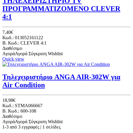
ΤΗΛΕΧΕΙΡΙΣΤΗΡΙΟ TV
ΠΡΟΓΡΑΜΜΑΤΙΖΟΜΕΝΟ CLEVER
4:1
7,40€
Κωδ.: 013052161122
B. Κωδ.: CLEVER 4:1
Διαθέσιμο
Αγορά
Αγορά
Σύγκριση
Wishlist
Quick view
Τηλεχειριστήριο ANGA AIR-302W για
Air Condition
18,98€
Κωδ.: STMA066667
B. Κωδ.: 600-108
Διαθέσιμο
Αγορά
Αγορά
Σύγκριση
Wishlist
1-3 από 3 εγγραφές | 1 σελίδες