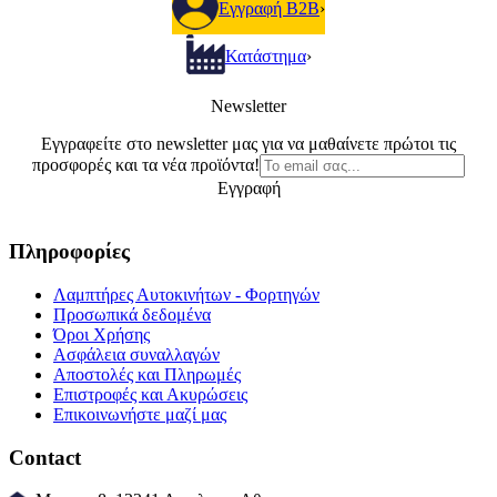
Εγγραφή B2B
›
Κατάστημα
›
Newsletter
Εγγραφείτε στο newsletter μας για να μαθαίνετε πρώτοι τις
προσφορές και τα νέα προϊόντα!
Εγγραφή
Πληροφορίες
Λαμπτήρες Αυτοκινήτων - Φορτηγών
Προσωπικά δεδομένα
Όροι Χρήσης
Ασφάλεια συναλλαγών
Αποστολές και Πληρωμές
Επιστροφές και Ακυρώσεις
Επικοινωνήστε μαζί μας
Contact