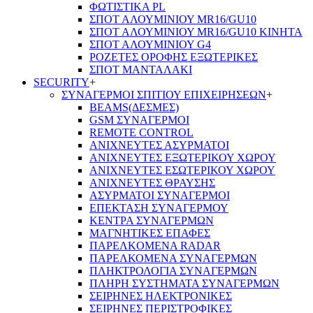
ΦΩΤΙΣΤΙΚΑ PL
ΣΠΟΤ ΑΛΟΥΜΙΝΙΟΥ MR16/GU10
ΣΠΟΤ ΑΛΟΥΜΙΝΙΟΥ MR16/GU10 ΚΙΝΗΤΑ
ΣΠΟΤ ΑΛΟΥΜΙΝΙΟΥ G4
ΡΟΖΕΤΕΣ ΟΡΟΦΗΣ ΕΞΩΤΕΡΙΚΕΣ
ΣΠΟΤ ΜΑΝΤΑΛΑΚΙ
SECURITY
+
ΣΥΝΑΓΕΡΜΟΙ ΣΠΙΤΙΟΥ ΕΠΙΧΕΙΡΗΣΕΩΝ
+
BEAMS(ΔΕΣΜΕΣ)
GSM ΣΥΝΑΓΕΡΜΟΙ
REMOTE CONTROL
ΑΝΙΧΝΕΥΤΕΣ ΑΣΥΡΜΑΤΟΙ
ΑΝΙΧΝΕΥΤΕΣ ΕΞΩΤΕΡΙΚΟΥ ΧΩΡΟΥ
ΑΝΙΧΝΕΥΤΕΣ ΕΣΩΤΕΡΙΚΟΥ ΧΩΡΟΥ
ΑΝΙΧΝΕΥΤΕΣ ΘΡΑΥΣΗΣ
ΑΣΥΡΜΑΤΟΙ ΣΥΝΑΓΕΡΜΟΙ
ΕΠΕΚΤΑΣΗ ΣΥΝΑΓΕΡΜΟΥ
ΚΕΝΤΡΑ ΣΥΝΑΓΕΡΜΩΝ
ΜΑΓΝΗΤΙΚΕΣ ΕΠΑΦΕΣ
ΠΑΡΕΛΚOΜΕΝΑ RADAR
ΠΑΡΕΛΚΟΜΕΝΑ ΣΥΝΑΓΕΡΜΩΝ
ΠΛΗΚΤΡΟΛΟΓΙΑ ΣΥΝΑΓΕΡΜΩΝ
ΠΛΗΡΗ ΣΥΣΤΗΜΑΤΑ ΣΥΝΑΓΕΡΜΩΝ
ΣΕΙΡΗΝΕΣ ΗΛΕΚΤΡΟΝΙΚΕΣ
ΣΕΙΡΗΝΕΣ ΠΕΡΙΣΤΡΟΦΙΚΕΣ