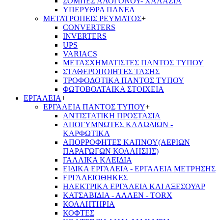
ΣΟΜΠΕΣ ΑΛΟΓΟΝΟΥ- ΧΑΛΑΖΙΑ
ΥΠΕΡΥΘΡΑ ΠΑΝΕΛ
ΜΕΤΑΤΡΟΠΕΙΣ ΡΕΥΜΑΤΟΣ
+
CONVERTERS
INVERTERS
UPS
VARIACS
ΜΕΤΑΣΧΗΜΑΤΙΣΤΕΣ ΠΑΝΤΟΣ ΤΥΠΟΥ
ΣΤΑΘΕΡΟΠΟΙΗΤΕΣ ΤΑΣΗΣ
ΤΡΟΦΟΔΟΤΙΚΑ ΠΑΝΤΟΣ ΤΥΠΟΥ
ΦΩΤΟΒΟΛΤΑΙΚΑ ΣΤΟΙΧΕΙΑ
ΕΡΓΑΛΕΙΑ
+
ΕΡΓΑΛΕΙΑ ΠΑΝΤΟΣ ΤΥΠΟΥ
+
ΑΝΤΙΣΤΑΤΙΚΗ ΠΡΟΣΤΑΣΙΑ
ΑΠΟΓΥΜΝΩΤΕΣ ΚΑΛΩΔΙΩΝ -
ΚΑΡΦΩΤΙΚΑ
ΑΠΟΡΡΟΦΗΤΕΣ ΚΑΠΝΟΥ(ΑΕΡΙΩΝ
ΠΑΡΑΓΩΓΩΝ ΚΟΛΛΗΣΗΣ)
ΓΑΛΛΙΚΑ ΚΛΕΙΔΙΑ
ΕΙΔΙΚΑ ΕΡΓΑΛΕΙΑ - ΕΡΓΑΛΕΙΑ ΜΕΤΡΗΣΗΣ
ΕΡΓΑΛΕΙΟΘΗΚΕΣ
ΗΛΕΚΤΡΙΚΑ ΕΡΓΑΛΕΙΑ ΚΑΙ ΑΞΕΣΟΥΑΡ
ΚΑΤΣΑΒΙΔΙΑ - ΑΛΛΕΝ - TORX
ΚΟΛΛΗΤΗΡΙΑ
ΚΟΦΤΕΣ