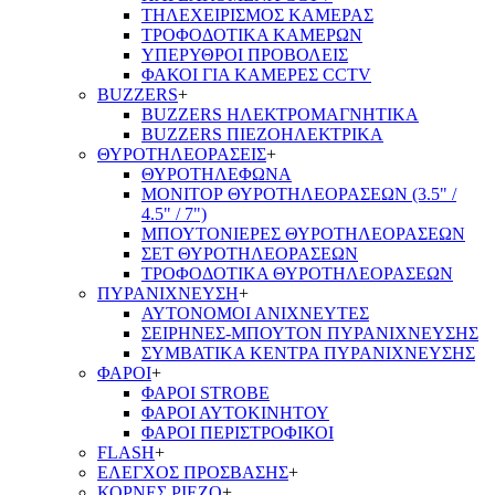
ΤΗΛΕΧΕΙΡΙΣΜΟΣ ΚΑΜΕΡΑΣ
ΤΡΟΦΟΔΟΤΙΚΑ ΚΑΜΕΡΩΝ
ΥΠΕΡΥΘΡΟΙ ΠΡΟΒΟΛΕΙΣ
ΦΑΚΟΙ ΓΙΑ ΚΑΜΕΡΕΣ CCTV
BUZZERS
+
BUZZERS ΗΛΕΚΤΡΟΜΑΓΝΗΤΙΚΑ
BUZZERS ΠΙΕΖΟΗΛΕΚΤΡΙΚΑ
ΘΥΡΟΤΗΛΕΟΡΑΣΕΙΣ
+
ΘΥΡΟΤΗΛΕΦΩΝΑ
ΜΟΝΙΤΟΡ ΘΥΡΟΤΗΛΕΟΡΑΣΕΩΝ (3.5" /
4.5" / 7")
ΜΠΟΥΤΟΝΙΕΡΕΣ ΘΥΡΟΤΗΛΕΟΡΑΣΕΩΝ
ΣΕΤ ΘΥΡΟΤΗΛΕΟΡΑΣΕΩΝ
ΤΡΟΦΟΔΟΤΙΚΑ ΘΥΡΟΤΗΛΕΟΡΑΣΕΩΝ
ΠΥΡΑΝΙΧΝΕΥΣΗ
+
ΑΥΤΟΝΟΜΟΙ ΑΝΙΧΝΕΥΤΕΣ
ΣΕΙΡΗΝΕΣ-ΜΠΟΥΤΟΝ ΠΥΡΑΝΙΧΝΕΥΣΗΣ
ΣΥΜΒΑΤΙΚΑ ΚΕΝΤΡΑ ΠΥΡΑΝΙΧΝΕΥΣΗΣ
ΦΑΡΟΙ
+
ΦΑΡΟΙ STROBE
ΦΑΡΟΙ ΑΥΤΟΚΙΝΗΤΟΥ
ΦΑΡΟΙ ΠΕΡΙΣΤΡΟΦΙΚΟΙ
FLASH
+
ΕΛΕΓΧΟΣ ΠΡΟΣΒΑΣΗΣ
+
ΚΟΡΝΕΣ PIEZO
+