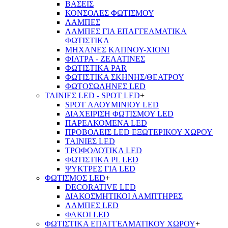
ΒΑΣΕΙΣ
ΚΟΝΣΟΛΕΣ ΦΩΤΙΣΜΟΥ
ΛΑΜΠΕΣ
ΛΑΜΠΕΣ ΓΙΑ ΕΠΑΓΓΕΛΜΑΤΙΚΑ
ΦΩΤΙΣΤΙΚΑ
ΜΗΧΑΝΕΣ ΚΑΠΝΟΥ-ΧΙΟΝΙ
ΦΙΛΤΡΑ - ΖΕΛΑΤΙΝΕΣ
ΦΩΤΙΣΤΙΚΑ PAR
ΦΩΤΙΣΤΙΚΑ ΣΚΗΝΗΣ/ΘΕΑΤΡΟΥ
ΦΩΤΟΣΩΛΗΝΕΣ LED
ΤΑΙΝΙΕΣ LED - SPOT LED
+
SPOT ΑΛΟΥΜΙΝΙΟΥ LED
ΔΙΑΧΕΙΡΙΣΗ ΦΩΤΙΣΜΟΥ LED
ΠΑΡΕΛΚΟΜΕΝΑ LED
ΠΡΟΒΟΛΕΙΣ LED ΕΞΩΤΕΡΙΚΟΥ ΧΩΡΟΥ
ΤΑΙΝΙΕΣ LED
ΤΡΟΦΟΔΟΤΙΚΑ LED
ΦΩΤΙΣΤΙΚΑ PL LED
ΨΥΚΤΡΕΣ ΓΙΑ LED
ΦΩΤΙΣΜΟΣ LED
+
DECORATIVE LED
ΔΙΑΚΟΣΜΗΤΙΚΟΙ ΛΑΜΠΤΗΡΕΣ
ΛΑΜΠΕΣ LED
ΦΑΚΟΙ LED
ΦΩΤΙΣΤΙΚΑ ΕΠΑΓΓΕΛΜΑΤΙΚΟΥ ΧΩΡΟΥ
+