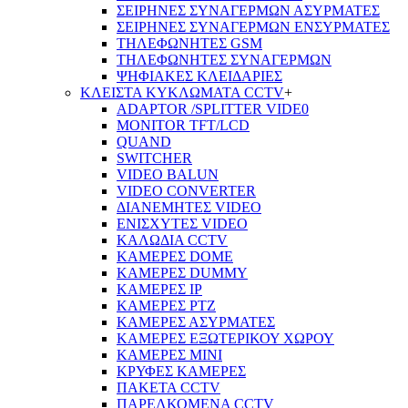
ΣΕΙΡΗΝΕΣ ΣΥΝΑΓΕΡΜΩΝ ΑΣΥΡΜΑΤΕΣ
ΣΕΙΡΗΝΕΣ ΣΥΝΑΓΕΡΜΩΝ ΕΝΣΥΡΜΑΤΕΣ
ΤΗΛΕΦΩΝΗΤΕΣ GSM
ΤΗΛΕΦΩΝΗΤΕΣ ΣΥΝΑΓΕΡΜΩΝ
ΨΗΦΙΑΚΕΣ ΚΛΕΙΔΑΡΙΕΣ
ΚΛΕΙΣΤΑ ΚΥΚΛΩΜΑΤΑ CCTV
+
ADAPTOR /SPLITTER VIDE0
MONITOR TFT/LCD
QUAND
SWITCHER
VIDEO BALUN
VIDEO CONVERTER
ΔΙΑΝΕΜΗΤΕΣ VIDEO
ΕΝΙΣΧΥΤΕΣ VIDEO
ΚΑΛΩΔΙΑ CCTV
ΚΑΜΕΡΕΣ DOME
ΚΑΜΕΡΕΣ DUMMY
ΚΑΜΕΡΕΣ IP
ΚΑΜΕΡΕΣ PTZ
ΚΑΜΕΡΕΣ ΑΣΥΡΜΑΤΕΣ
ΚΑΜΕΡΕΣ ΕΞΩΤΕΡΙΚΟΥ ΧΩΡΟΥ
ΚΑΜΕΡΕΣ ΜΙΝΙ
ΚΡΥΦΕΣ ΚΑΜΕΡΕΣ
ΠΑΚΕΤΑ CCTV
ΠΑΡΕΛΚΟΜΕΝΑ CCTV