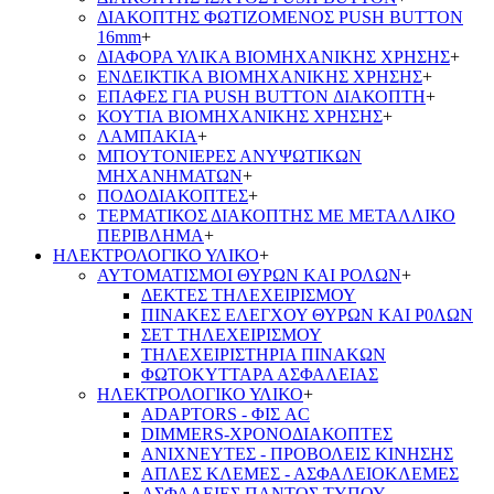
ΔΙΑΚΟΠΤΗΣ ΦΩΤΙΖΟΜΕΝΟΣ PUSH BUTTON
16mm
+
ΔΙΑΦΟΡΑ ΥΛΙΚΑ ΒΙΟΜΗΧΑΝΙΚΗΣ ΧΡΗΣΗΣ
+
ΕΝΔΕΙΚΤΙΚΑ ΒΙΟΜΗΧΑΝΙΚΗΣ ΧΡΗΣΗΣ
+
ΕΠΑΦΕΣ ΓΙΑ PUSH BUTTON ΔΙΑΚΟΠΤΗ
+
ΚΟΥΤΙΑ ΒΙΟΜΗΧΑΝΙΚΗΣ ΧΡΗΣΗΣ
+
ΛΑΜΠΑΚΙΑ
+
ΜΠΟΥΤΟΝΙΕΡΕΣ ΑΝΥΨΩΤΙΚΩΝ
ΜΗΧΑΝΗΜΑΤΩΝ
+
ΠΟΔΟΔΙΑΚΟΠΤΕΣ
+
ΤΕΡΜΑΤΙΚΟΣ ΔΙΑΚΟΠΤΗΣ ΜΕ ΜΕΤΑΛΛΙΚΟ
ΠΕΡΙΒΛΗΜΑ
+
ΗΛΕΚΤΡΟΛΟΓΙΚΟ ΥΛΙΚΟ
+
ΑΥΤΟΜΑΤΙΣΜΟΙ ΘΥΡΩΝ ΚΑΙ ΡΟΛΩΝ
+
ΔΕΚΤΕΣ ΤΗΛΕΧΕΙΡΙΣΜΟΥ
ΠΙΝΑΚΕΣ ΕΛΕΓΧΟΥ ΘΥΡΩΝ ΚΑΙ Ρ0ΛΩΝ
ΣΕΤ ΤΗΛΕΧΕΙΡΙΣΜΟΥ
ΤΗΛΕΧΕΙΡΙΣΤΗΡΙΑ ΠΙΝΑΚΩΝ
ΦΩΤΟΚΥΤΤΑΡΑ ΑΣΦΑΛΕΙΑΣ
ΗΛΕΚΤΡΟΛΟΓΙΚΟ ΥΛΙΚΟ
+
ADAPTORS - ΦΙΣ AC
DIMMERS-ΧΡΟΝΟΔΙΑΚΟΠΤΕΣ
ΑΝΙΧΝΕΥΤΕΣ - ΠΡΟΒΟΛΕΙΣ ΚΙΝΗΣΗΣ
ΑΠΛΕΣ ΚΛΕΜΕΣ - ΑΣΦΑΛΕΙΟΚΛΕΜΕΣ
ΑΣΦΑΛΕΙΕΣ ΠΑΝΤΟΣ ΤΥΠΟΥ