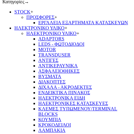
Κατηγορίες
→
STOCK
+
ΠΡΟΣΦΟΡΕΣ
+
ΕΡΓΑΛΕΙΑ ΕΞΑΡΤΗΜΑΤΑ ΚΑΤΑΣΚΕΥΩΝ
ΗΛΕΚΤΡΟΝΙΚΟ ΥΛΙΚΟ
+
ΗΛΕΚΤΡΟΝΙΚΟ ΥΛΙΚΟ
+
ADAPTORS
LEDS - ΦΩΤΟΔΙΟΔΟΙ
MOTOR
TRANSDUSER
ΑΝΤΙΓΕΣ
ΑΝΤΙΚΕΡΑΥΝΙΚΑ
ΑΣΦΑΛΕΙΟΘΗΚΕΣ
ΒΥΣΜΑΤΑ
ΔΙΑΚΟΠΤΕΣ
ΔΙΧΑΛΑ - ΑΚΡΟΔΕΚΤΕΣ
ΕΝΔΕΙΚΤΙΚΑ ΠΙΝΑΚΟΣ
ΗΛΕΚΤΡΟΝΙΚΑ ΕΙΔΗ
ΗΛΕΚΤΡΟΝΙΚΕΣ ΚΑΤΑΣΚΕΥΕΣ
ΚΛΕΜΕΣ ΤΥΠΩΜΕΝΟΥ/TERMINAL
BLOCKS
ΚΟΥΜΠΙΑ
ΚΡΟΚΟΔΕΙΛΟΙ
ΛΑΜΠΑΚΙΑ