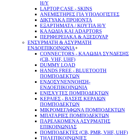
Η/Υ
LAPTOP CASE - SKINS
ΑΝΕΜΙΣΤΗΡΕΣ ΓΙΑ ΥΠΟΛΟΓΙΣΤΕΣ
ΔΙΚΤΥΑΚΑ ΠΡΟΙΟΝΤΑ
ΕΞΑΡΤΗΜΑΤΑ / ΚΟΥΤΙΑ Η/Υ
ΚΑΛΩΔΙΑ ΚΑΙ ADAPTORS
ΠΕΡΙΦΕΡΕΙΑΚΑ & ΑΞΕΣΟΥΑΡ
ΕΝΣΥΡΜΑΤΗ & ΑΣΥΡΜΑΤΗ
ΕΝΔΟΕΠΙΚΟΙΝΩΝΙΑ
+
CONNECTORS - ΚΑΛΩΔΙΑ ΣΥΝΔΕΣΗΣ
(CB, VHF, UHF)
DUMMY LOAD
HANDS FREE - BLUETOOTH
ΠΟΜΠΟΔΕΚΤΩΝ
ΕΝΔΟΣΥΝΕΝΝΟΗΣΗ-
ΕΝΔΟΕΠΙΚΟΙΝΩΝΙΑ
ΕΝΙΣΧΥΤΕΣ ΠΟΜΠΟΔΕΚΤΩΝ
ΚΕΡΑΙΕΣ - ΒΑΣΕΙΣ ΚΕΡΑΙΩΝ
ΠΟΜΠΟΔΕΚΤΩΝ
ΜΙΚΡΟΜΕΓΑΦΩΝΑ ΠΟΜΠΟΔΕΚΤΩΝ
ΜΠΑΤΑΡΙΕΣ ΠΟΜΠΟΔΕΚΤΩΝ
ΠΑΡΕΛΚΟΜΕΝΑ ΑΣΥΡΜΑΤΗΣ
ΕΠΙΚΟΙΝΩΝΙΑΣ
ΠΟΜΠΟΔΕΚΤΕΣ (CB, PMR, VHF, UHF)
ΤΗΛΕΠΙΚΟΙΝΩΝΙΕΣ