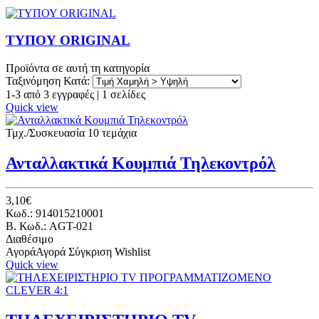
ΤΥΠΟΥ ORIGINAL
Προϊόντα σε αυτή τη κατηγορία
Ταξινόμηση Κατά:
1-3 από 3 εγγραφές | 1 σελίδες
Quick view
Τμχ./Συσκευασία 10 τεμάχια
Ανταλλακτικά Κουμπιά Τηλεκοντρόλ
3,10€
Κωδ.: 914015210001
B. Κωδ.: AGT-021
Διαθέσιμο
Αγορά
Αγορά
Σύγκριση
Wishlist
Quick view