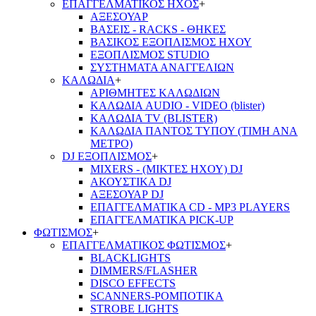
ΕΠΑΓΓΕΛΜΑΤΙΚΟΣ ΗΧΟΣ
+
ΑΞΕΣΟΥΑΡ
ΒΑΣΕΙΣ - RACKS - ΘΗΚΕΣ
ΒΑΣΙΚΟΣ ΕΞΟΠΛΙΣΜΟΣ ΗΧΟΥ
ΕΞΟΠΛΙΣΜΟΣ STUDIO
ΣΥΣΤΗΜΑΤΑ ΑΝΑΓΓΕΛΙΩΝ
ΚΑΛΩΔΙΑ
+
ΑΡΙΘΜΗΤΕΣ ΚΑΛΩΔΙΩΝ
ΚΑΛΩΔΙΑ AUDIO - VIDEO (blister)
ΚΑΛΩΔΙΑ TV (BLISTER)
ΚΑΛΩΔΙΑ ΠΑΝΤΟΣ ΤΥΠΟΥ (ΤΙΜΗ ΑΝΑ
ΜΕΤΡΟ)
DJ ΕΞΟΠΛΙΣΜΟΣ
+
MIXERS - (ΜΙΚΤΕΣ ΗΧΟΥ) DJ
ΑΚΟΥΣΤΙΚΑ DJ
ΑΞΕΣΟΥΑΡ DJ
ΕΠΑΓΓΕΛΜΑΤΙΚΑ CD - ΜΡ3 PLAYERS
ΕΠΑΓΓΕΛΜΑΤΙΚΑ PICK-UP
ΦΩΤΙΣΜΟΣ
+
ΕΠΑΓΓΕΛΜΑΤΙΚΟΣ ΦΩΤΙΣΜΟΣ
+
BLACKLIGHTS
DIMMERS/FLASHER
DISCO EFFECTS
SCANNERS-ΡΟΜΠΟΤΙΚΑ
STROBE LIGHTS