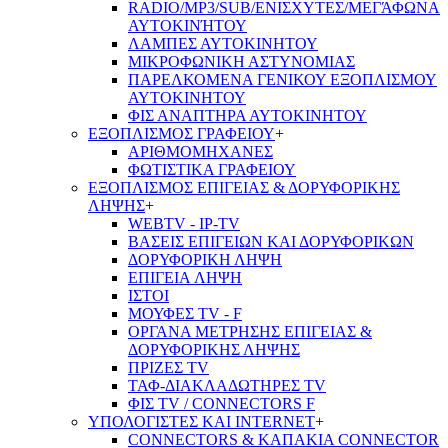
RADIO/MP3/SUB/ΕΝΙΣΧΥΤΕΣ/ΜΕΓΆΦΩΝΑ
ΑΥΤΟΚΙΝΉΤΟΥ
ΛΑΜΠΕΣ ΑΥΤΟΚΙΝΗΤΟΥ
ΜΙΚΡΟΦΩΝΙΚΗ ΑΣΤΥΝΟΜΙΑΣ
ΠΑΡΕΛΚΟΜΕΝΑ ΓΕΝΙΚΟΥ ΕΞΟΠΛΙΣΜΟΥ
ΑΥΤΟΚΙΝΗΤΟΥ
ΦΙΣ ΑΝΑΠΤΗΡΑ ΑΥΤΟΚΙΝΗΤΟΥ
ΕΞΟΠΛΙΣΜΟΣ ΓΡΑΦΕΙΟΥ
+
ΑΡΙΘΜΟΜΗΧΑΝΕΣ
ΦΩΤΙΣΤΙΚΑ ΓΡΑΦΕΙΟΥ
ΕΞΟΠΛΙΣΜΟΣ ΕΠΙΓΕΙΑΣ & ΔΟΡΥΦΟΡΙΚΗΣ
ΛΗΨΗΣ
+
WEBTV - IP-TV
ΒΑΣΕΙΣ ΕΠΙΓΕΙΩΝ ΚΑΙ ΔΟΡΥΦΟΡΙΚΩΝ
ΔΟΡΥΦΟΡΙΚΗ ΛΗΨΗ
ΕΠΙΓΕΙA ΛΗΨΗ
ΙΣΤΟΙ
ΜΟΥΦΕΣ TV - F
ΟΡΓΑΝΑ ΜΕΤΡΗΣΗΣ ΕΠΙΓΕΙΑΣ &
ΔΟΡΥΦΟΡΙΚΗΣ ΛΗΨΗΣ
ΠΡΙΖΕΣ TV
ΤΑΦ-ΔΙΑΚΛΑΔΩΤΗΡΕΣ TV
ΦΙΣ TV / CONNECTORS F
ΥΠΟΛΟΓΙΣΤΕΣ ΚΑΙ INTERNET
+
CONNECTORS & ΚΑΠΑΚΙΑ CONNECTOR