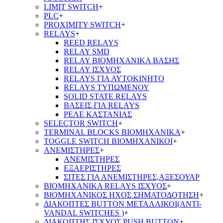
LIMIT SWITCH
+
PLC
+
PROXIMITY SWITCH
+
RELAYS
+
REED RELAYS
RELAY SMD
RELAY ΒΙΟΜΗΧΑΝΙΚΑ ΒΑΣΗΣ
RELAY ΙΣΧΥΟΣ
RELAYS ΓΙΑ ΑΥΤΟΚΙΝΗΤΟ
RELAYS ΤΥΠΩΜΕΝΟΥ
SOLID STATE RELAYS
ΒΑΣΕΙΣ ΓΙΑ RELAYS
ΡΕΛΕ ΚΑΣΤΑΝΙΑΣ
SELECTOR SWITCH
+
TERMINAL BLOCKS ΒΙΟΜΗΧΑΝΙΚΑ
+
TOGGLE SWITCH ΒΙΟΜΗΧΑΝΙΚΟΙ
+
ΑΝΕΜΙΣΤΗΡΕΣ
+
ΑΝΕΜΙΣΤΗΡΕΣ
ΕΞΑΕΡΙΣΤΗΡΕΣ
ΣΙΤΕΣ ΓΙΑ ΑΝΕΜΙΣΤΗΡΕΣ,ΑΞΕΣΟΥΑΡ
ΒΙΟΜΗΧΑΝΙΚΑ RELAYS ΙΣΧΥΟΣ
+
ΒΙΟΜΗΧΑΝΙΚΟΣ ΗΧΟΣ ΣΗΜΑΤΟΔΟΤΗΣΗ
+
ΔΙΑΚΟΠΤΕΣ BUTTON ΜΕΤΑΛΛΙΚΟΙ(ANTI-
VANDAL SWITCHES )
+
ΔΙΑΚΟΠΤΗΣ ΙΣΧΥΟΣ PUSH BUTTON
+