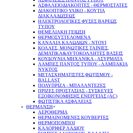
ΑΣΦΑΛΕΙΟΔΙΑΚΟΠΤΕΣ - ΘΕΡΜΟΣΤΑΤΕΣ
ΔΙΑΚΟΠΤΙΚΟ ΥΛΙΚΟ - ΚΟΥΤΙΑ
ΔΙΑΚΛΑΔΩΣΕΩΣ
ΗΛΕΚΤΡΟΛΟΓΙΚΕΣ ΦΥΣΕΣ ΒΑΡΕΩΣ
ΤΥΠΟΥ
ΘΕΜΕΛΙΑΚΗ ΓΕΙΩΣΗ
ΘΕΡΜΟΣΥΣΤΕΛΟΜΕΝΑ
ΚΑΝΑΛΙΑ ΚΑΛΩΔΙΩΝ - ΝΤΟΥΙ
ΚΟΛΛΕΣ, ΜΟΝΩΤΙΚΕΣ ΤΑΙΝΙΕΣ,
ΔΕΜΑΤΙΚΑ&ΑΥΤΟΚΟΛΛΗΤΕΣ ΒΑΣΕΙΣ
ΚΟΥΔΟΥΝΙΑ ΜΗΧΑΝΙΚΑ - ΑΣΥΡΜΑΤΑ
ΛΑΜΠΕΣ ΠΑΝΤΟΣ ΤΥΠΟΥ - ΛΑΜΠΑΚΙΑ
ΝΥΚΤΟΣ
ΜΕΤΑΣΧΗΜΑΤΙΣΤΕΣ ΦΩΤΙΣΜΟΥ -
BALLAST
ΠΟΛΥΠΡΙΖΑ - ΜΠΑΛΑΝΤΕΖΕΣ
ΠΡΙΖΕΣ ΠΡΟΣΤΑΣΙΑΣ - ΣΥΣΚΕΥΕΣ
ΕΞΟΙΚΟΝΟΜΗΣΗΣ ΕΝΕΡΓΕΙΑΣ (AC)
ΦΩΤΙΣΤΙΚΑ ΑΣΦΑΛΕΙΑΣ
ΘΕΡΜΑΝΣΗ
+
ΑΕΡΟΘΕΡΜΑ
ΘΕΡΜΑΙΝΟΜΕΝΕΣ ΚΟΥΒΕΡΤΕΣ
ΘΕΡΜΟΠΟΜΠΟΙ
ΚΑΛΟΡΙΦΕΡ ΛΑΔΙΟΥ