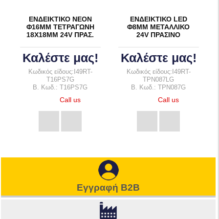
ΕΝΔΕΙΚΤΙΚΟ ΝΕΟΝ
ΕΝΔΕΙΚΤΙΚΟ LED
Φ16ΜΜ ΤΕΤΡΑΓΩΝΗ
Φ8ΜΜ ΜΕΤΑΛΛΙΚΟ
18Χ18ΜΜ 24V ΠΡΑΣ.
24V ΠΡΑΣΙΝΟ
Καλέστε μας!
Καλέστε μας!
Κωδικός είδους:I49RT-
Κωδικός είδους:I49RT-
T16PS7G
TPN087LG
B. Κωδ.: T16PS7G
B. Κωδ.: TPN087G
Call us
Call us
Εγγραφή B2B