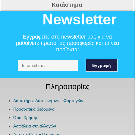
Κατάστημα
Newsletter
Εγγραφείτε στο newsletter μας για να
μαθαίνετε πρώτοι τις προσφορές και τα νέα
προϊόντα!
Εγγραφή
Πληροφορίες
Λαμπτήρες Αυτοκινήτων - Φορτηγών
Προσωπικά δεδομένα
Όροι Χρήσης
Ασφάλεια συναλλαγών
Αποστολές και Πληρωμές