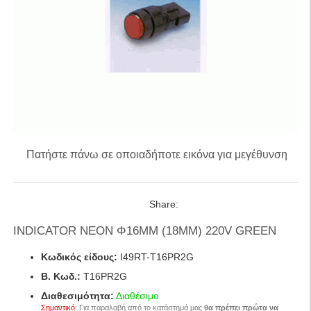
Πατήστε πάνω σε οποιαδήποτε εικόνα για μεγέθυνση
Share:
INDICATOR NEON Φ16ΜΜ (18ΜΜ) 220V GREEN
Κωδικός είδους:
I49RT-T16PR2G
B. Κωδ.:
T16PR2G
Διαθεσιμότητα:
Διαθέσιμο
Σημαντικό
: Για παραλαβή από το κατάστημά μας
θα πρέπει πρώτα να