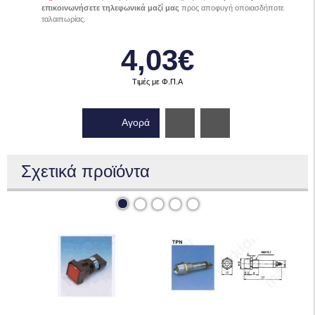
επικοινωνήσετε τηλεφωνικά μαζί μας
προς αποφυγή οποιασδήποτε
ταλαιπωρίας.
4,03€
Τιμές με Φ.Π.Α
Αγορά
Wishlist
Σχετικά προϊόντα