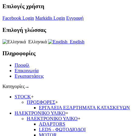
Επιλογές χρήστη
Facebook Login
Markidis Login
Εγγραφή
Επιλογή γλώσσας
Ελληνικά
English
Πληροφορίες
Προφίλ
Επικοινωνία
Εγκαταστάσεις
Κατηγορίες
→
STOCK
+
ΠΡΟΣΦΟΡΕΣ
+
ΕΡΓΑΛΕΙΑ ΕΞΑΡΤΗΜΑΤΑ ΚΑΤΑΣΚΕΥΩΝ
ΗΛΕΚΤΡΟΝΙΚΟ ΥΛΙΚΟ
+
ΗΛΕΚΤΡΟΝΙΚΟ ΥΛΙΚΟ
+
ADAPTORS
LEDS - ΦΩΤΟΔΙΟΔΟΙ
MOTOR