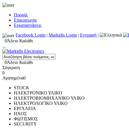
Προφίλ
Επικοινωνία
Εγκαταστάσεις
Facebook Login
|
Markidis Login
|
Εγγραφή
|
0
Άδειο Καλάθι
...
0
Άδειο Καλάθι
Σύγκριση
0
Αγαπημένα
0
STOCK
ΗΛΕΚΤΡΟΝΙΚΟ ΥΛΙΚΟ
ΗΛΕΚΤΡΟΒΙΟΜΗΧΑΝΙΚΟ ΥΛΙΚΟ
ΗΛΕΚΤΡΟΛΟΓΙΚΟ ΥΛΙΚΟ
ΕΡΓΑΛΕΙΑ
ΗΧΟΣ
ΦΩΤΙΣΜΟΣ
SECURITY