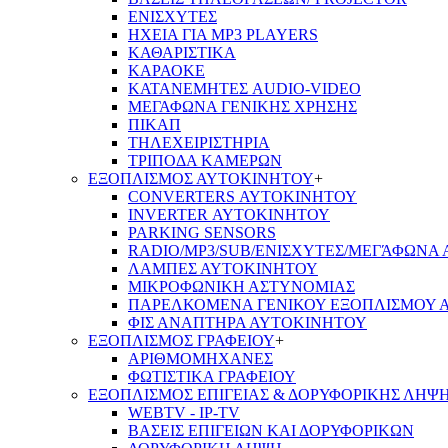
ΕΝΙΣΧΥΤΕΣ
ΗΧΕΙΑ ΓΙΑ MP3 PLAYERS
ΚΑΘΑΡΙΣΤΙΚΑ
ΚΑΡΑΟΚΕ
ΚΑΤΑΝΕΜΗΤΕΣ AUDIO-VIDEO
ΜΕΓΑΦΩΝΑ ΓΕΝΙΚΗΣ ΧΡΗΣΗΣ
ΠΙΚΑΠ
ΤΗΛΕΧΕΙΡΙΣΤΗΡΙΑ
ΤΡΙΠΟΔΑ ΚΑΜΕΡΩΝ
ΕΞΟΠΛΙΣΜΟΣ ΑΥΤΟΚΙΝΗΤΟΥ
+
CONVERTERS ΑΥΤΟΚΙΝΗΤΟΥ
INVERTER ΑΥΤΟΚΙΝΗΤΟΥ
PARKING SENSORS
RADIO/MP3/SUB/ΕΝΙΣΧΥΤΕΣ/ΜΕΓΆΦΩΝΑ
ΛΑΜΠΕΣ ΑΥΤΟΚΙΝΗΤΟΥ
ΜΙΚΡΟΦΩΝΙΚΗ ΑΣΤΥΝΟΜΙΑΣ
ΠΑΡΕΛΚΟΜΕΝΑ ΓΕΝΙΚΟΥ ΕΞΟΠΛΙΣΜΟΥ 
ΦΙΣ ΑΝΑΠΤΗΡΑ ΑΥΤΟΚΙΝΗΤΟΥ
ΕΞΟΠΛΙΣΜΟΣ ΓΡΑΦΕΙΟΥ
+
ΑΡΙΘΜΟΜΗΧΑΝΕΣ
ΦΩΤΙΣΤΙΚΑ ΓΡΑΦΕΙΟΥ
ΕΞΟΠΛΙΣΜΟΣ ΕΠΙΓΕΙΑΣ & ΔΟΡΥΦΟΡΙΚΗΣ ΛΗΨ
WEBTV - IP-TV
ΒΑΣΕΙΣ ΕΠΙΓΕΙΩΝ ΚΑΙ ΔΟΡΥΦΟΡΙΚΩΝ