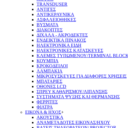
TRANSDUSER
ΑΝΤΙΓΕΣ
ΑΝΤΙΚΕΡΑΥΝΙΚΑ
ΑΣΦΑΛΕΙΟΘΗΚΕΣ
ΒΥΣΜΑΤΑ
ΔΙΑΚΟΠΤΕΣ
ΔΙΧΑΛΑ - ΑΚΡΟΔΕΚΤΕΣ
ΕΝΔΕΙΚΤΙΚΑ ΠΙΝΑΚΟΣ
ΗΛΕΚΤΡΟΝΙΚΑ ΕΙΔΗ
ΗΛΕΚΤΡΟΝΙΚΕΣ ΚΑΤΑΣΚΕΥΕΣ
ΚΛΕΜΕΣ ΤΥΠΩΜΕΝΟΥ/TERMINAL BLOC
ΚΟΥΜΠΙΑ
ΚΡΟΚΟΔΕΙΛΟΙ
ΛΑΜΠΑΚΙΑ
ΜΙΚΡΟΣΥΣΚΕΥΕΣ ΓΙΑ ΔΙΑΦΟΡΕΣ ΧΡΗΣΕΙΣ
ΜΠΑΤΑΡΙΕΣ
ΟΘΟΝΕΣ LCD
ΣΠΡΕΥ ΚΑΘΑΡΙΣΜΟΥ/ΛΙΠΑΝΣΗΣ
ΣΥΣΤΗΜΑΤΑ ΨΥΞΗΣ ΚΑΙ ΘΕΡΜΑΝΣΗΣ
ΦΕΡΡΙΤΕΣ
ΦΙΛΤΡΑ
ΕΙΚΟΝΑ & ΗΧΟΣ
+
ΑΚΟΥΣΤΙΚΑ
ΑΝΑΜΕΤΑΔΟΤΕΣ ΕΙΚΟΝΑΣ/ΗΧΟΥ
ΒΑΣΕΙΣ ΤΗΛΕOΡΑΣΕΩΝ/ PROJECTOR