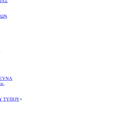
ΙΑΣ
ΤΩΝ
+
ΡΕΥΝΑ
ος.
Υ ΤΥΠΟΥ
+