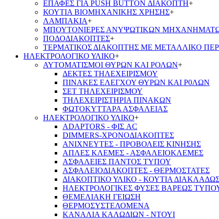
ΕΠΑΦΕΣ ΓΙΑ PUSH BUTTON ΔΙΑΚΟΠΤΗ
+
ΚΟΥΤΙΑ ΒΙΟΜΗΧΑΝΙΚΗΣ ΧΡΗΣΗΣ
+
ΛΑΜΠΑΚΙΑ
+
ΜΠΟΥΤΟΝΙΕΡΕΣ ΑΝΥΨΩΤΙΚΩΝ ΜΗΧΑΝΗΜΑΤ
ΠΟΔΟΔΙΑΚΟΠΤΕΣ
+
ΤΕΡΜΑΤΙΚΟΣ ΔΙΑΚΟΠΤΗΣ ΜΕ ΜΕΤΑΛΛΙΚΟ ΠΕ
ΗΛΕΚΤΡΟΛΟΓΙΚΟ ΥΛΙΚΟ
+
ΑΥΤΟΜΑΤΙΣΜΟΙ ΘΥΡΩΝ ΚΑΙ ΡΟΛΩΝ
+
ΔΕΚΤΕΣ ΤΗΛΕΧΕΙΡΙΣΜΟΥ
ΠΙΝΑΚΕΣ ΕΛΕΓΧΟΥ ΘΥΡΩΝ ΚΑΙ Ρ0ΛΩΝ
ΣΕΤ ΤΗΛΕΧΕΙΡΙΣΜΟΥ
ΤΗΛΕΧΕΙΡΙΣΤΗΡΙΑ ΠΙΝΑΚΩΝ
ΦΩΤΟΚΥΤΤΑΡΑ ΑΣΦΑΛΕΙΑΣ
ΗΛΕΚΤΡΟΛΟΓΙΚΟ ΥΛΙΚΟ
+
ADAPTORS - ΦΙΣ AC
DIMMERS-ΧΡΟΝΟΔΙΑΚΟΠΤΕΣ
ΑΝΙΧΝΕΥΤΕΣ - ΠΡΟΒΟΛΕΙΣ ΚΙΝΗΣΗΣ
ΑΠΛΕΣ ΚΛΕΜΕΣ - ΑΣΦΑΛΕΙΟΚΛΕΜΕΣ
ΑΣΦΑΛΕΙΕΣ ΠΑΝΤΟΣ ΤΥΠΟΥ
ΑΣΦΑΛΕΙΟΔΙΑΚΟΠΤΕΣ - ΘΕΡΜΟΣΤΑΤΕΣ
ΔΙΑΚΟΠΤΙΚΟ ΥΛΙΚΟ - ΚΟΥΤΙΑ ΔΙΑΚΛΑΔΩ
ΗΛΕΚΤΡΟΛΟΓΙΚΕΣ ΦΥΣΕΣ ΒΑΡΕΩΣ ΤΥΠΟ
ΘΕΜΕΛΙΑΚΗ ΓΕΙΩΣΗ
ΘΕΡΜΟΣΥΣΤΕΛΟΜΕΝΑ
ΚΑΝΑΛΙΑ ΚΑΛΩΔΙΩΝ - ΝΤΟΥΙ