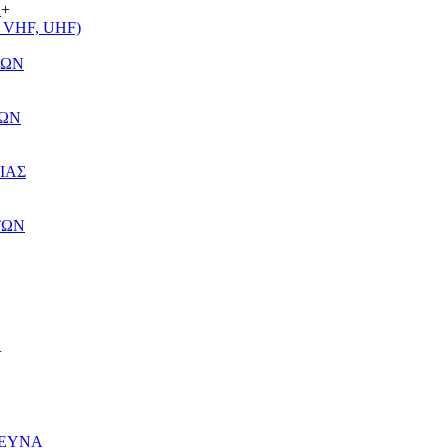
Α
+
VHF, UHF)
ΤΩΝ
ΤΩΝ
ΙΑΣ
ΤΩΝ
+
ΡΕΥΝΑ