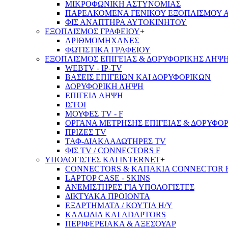
ΜΙΚΡΟΦΩΝΙΚΗ ΑΣΤΥΝΟΜΙΑΣ
ΠΑΡΕΛΚΟΜΕΝΑ ΓΕΝΙΚΟΥ ΕΞΟΠΛΙΣΜΟΥ 
ΦΙΣ ΑΝΑΠΤΗΡΑ ΑΥΤΟΚΙΝΗΤΟΥ
ΕΞΟΠΛΙΣΜΟΣ ΓΡΑΦΕΙΟΥ
+
ΑΡΙΘΜΟΜΗΧΑΝΕΣ
ΦΩΤΙΣΤΙΚΑ ΓΡΑΦΕΙΟΥ
ΕΞΟΠΛΙΣΜΟΣ ΕΠΙΓΕΙΑΣ & ΔΟΡΥΦΟΡΙΚΗΣ ΛΗΨ
WEBTV - IP-TV
ΒΑΣΕΙΣ ΕΠΙΓΕΙΩΝ ΚΑΙ ΔΟΡΥΦΟΡΙΚΩΝ
ΔΟΡΥΦΟΡΙΚΗ ΛΗΨΗ
ΕΠΙΓΕΙA ΛΗΨΗ
ΙΣΤΟΙ
ΜΟΥΦΕΣ TV - F
ΟΡΓΑΝΑ ΜΕΤΡΗΣΗΣ ΕΠΙΓΕΙΑΣ & ΔΟΡΥΦΟ
ΠΡΙΖΕΣ TV
ΤΑΦ-ΔΙΑΚΛΑΔΩΤΗΡΕΣ TV
ΦΙΣ TV / CONNECTORS F
ΥΠΟΛΟΓΙΣΤΕΣ ΚΑΙ INTERNET
+
CONNECTORS & ΚΑΠΑΚΙΑ CONNECTOR 
LAPTOP CASE - SKINS
ΑΝΕΜΙΣΤΗΡΕΣ ΓΙΑ ΥΠΟΛΟΓΙΣΤΕΣ
ΔΙΚΤΥΑΚΑ ΠΡΟΙΟΝΤΑ
ΕΞΑΡΤΗΜΑΤΑ / ΚΟΥΤΙΑ Η/Υ
ΚΑΛΩΔΙΑ ΚΑΙ ADAPTORS
ΠΕΡΙΦΕΡΕΙΑΚΑ & ΑΞΕΣΟΥΑΡ