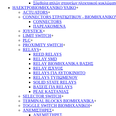
Σύμβολα απλών στοιχείων ηλεκτρικού κυκλώματ
ΗΛΕΚΤΡΟΒΙΟΜΗΧΑΝΙΚΟ ΥΛΙΚΟ
+
ACTUATORS
+
CONNECTORS ΣΤΡΑΤΙΩΤΙΚΟΥ - ΒΙΟΜΗΧΑΝΙΚΟ
CONNECTORS
ΠΑΡΕΛΚΟΜΕΝΑ
JOYSTICK
+
LIMIT SWITCH
+
PLC
+
PROXIMITY SWITCH
+
RELAYS
+
REED RELAYS
RELAY SMD
RELAY ΒΙΟΜΗΧΑΝΙΚΑ ΒΑΣΗΣ
RELAY ΙΣΧΥΟΣ
RELAYS ΓΙΑ ΑΥΤΟΚΙΝΗΤΟ
RELAYS ΤΥΠΩΜΕΝΟΥ
SOLID STATE RELAYS
ΒΑΣΕΙΣ ΓΙΑ RELAYS
ΡΕΛΕ ΚΑΣΤΑΝΙΑΣ
SELECTOR SWITCH
+
TERMINAL BLOCKS ΒΙΟΜΗΧΑΝΙΚΑ
+
TOGGLE SWITCH ΒΙΟΜΗΧΑΝΙΚΟΙ
+
ΑΝΕΜΙΣΤΗΡΕΣ
+
ΑΝΕΜΙΣΤΗΡΕΣ