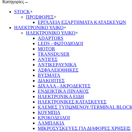
Κατηγορίες
→
STOCK
+
ΠΡΟΣΦΟΡΕΣ
+
ΕΡΓΑΛΕΙΑ ΕΞΑΡΤΗΜΑΤΑ ΚΑΤΑΣΚΕΥΩΝ
ΗΛΕΚΤΡΟΝΙΚΟ ΥΛΙΚΟ
+
ΗΛΕΚΤΡΟΝΙΚΟ ΥΛΙΚΟ
+
ADAPTORS
LEDS - ΦΩΤΟΔΙΟΔΟΙ
MOTOR
TRANSDUSER
ΑΝΤΙΓΕΣ
ΑΝΤΙΚΕΡΑΥΝΙΚΑ
ΑΣΦΑΛΕΙΟΘΗΚΕΣ
ΒΥΣΜΑΤΑ
ΔΙΑΚΟΠΤΕΣ
ΔΙΧΑΛΑ - ΑΚΡΟΔΕΚΤΕΣ
ΕΝΔΕΙΚΤΙΚΑ ΠΙΝΑΚΟΣ
ΗΛΕΚΤΡΟΝΙΚΑ ΕΙΔΗ
ΗΛΕΚΤΡΟΝΙΚΕΣ ΚΑΤΑΣΚΕΥΕΣ
ΚΛΕΜΕΣ ΤΥΠΩΜΕΝΟΥ/TERMINAL BLOC
ΚΟΥΜΠΙΑ
ΚΡΟΚΟΔΕΙΛΟΙ
ΛΑΜΠΑΚΙΑ
ΜΙΚΡΟΣΥΣΚΕΥΕΣ ΓΙΑ ΔΙΑΦΟΡΕΣ ΧΡΗΣΕΙΣ