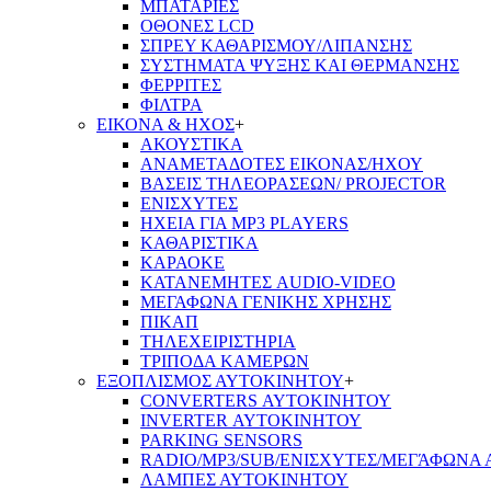
ΜΠΑΤΑΡΙΕΣ
ΟΘΟΝΕΣ LCD
ΣΠΡΕΥ ΚΑΘΑΡΙΣΜΟΥ/ΛΙΠΑΝΣΗΣ
ΣΥΣΤΗΜΑΤΑ ΨΥΞΗΣ ΚΑΙ ΘΕΡΜΑΝΣΗΣ
ΦΕΡΡΙΤΕΣ
ΦΙΛΤΡΑ
ΕΙΚΟΝΑ & ΗΧΟΣ
+
ΑΚΟΥΣΤΙΚΑ
ΑΝΑΜΕΤΑΔΟΤΕΣ ΕΙΚΟΝΑΣ/ΗΧΟΥ
ΒΑΣΕΙΣ ΤΗΛΕOΡΑΣΕΩΝ/ PROJECTOR
ΕΝΙΣΧΥΤΕΣ
ΗΧΕΙΑ ΓΙΑ MP3 PLAYERS
ΚΑΘΑΡΙΣΤΙΚΑ
ΚΑΡΑΟΚΕ
ΚΑΤΑΝΕΜΗΤΕΣ AUDIO-VIDEO
ΜΕΓΑΦΩΝΑ ΓΕΝΙΚΗΣ ΧΡΗΣΗΣ
ΠΙΚΑΠ
ΤΗΛΕΧΕΙΡΙΣΤΗΡΙΑ
ΤΡΙΠΟΔΑ ΚΑΜΕΡΩΝ
ΕΞΟΠΛΙΣΜΟΣ ΑΥΤΟΚΙΝΗΤΟΥ
+
CONVERTERS ΑΥΤΟΚΙΝΗΤΟΥ
INVERTER ΑΥΤΟΚΙΝΗΤΟΥ
PARKING SENSORS
RADIO/MP3/SUB/ΕΝΙΣΧΥΤΕΣ/ΜΕΓΆΦΩΝΑ
ΛΑΜΠΕΣ ΑΥΤΟΚΙΝΗΤΟΥ