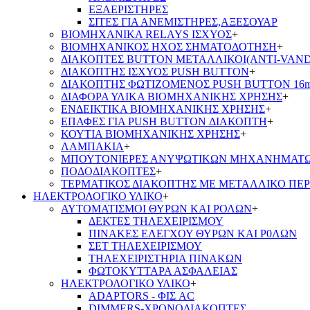
ΕΞΑΕΡΙΣΤΗΡΕΣ
ΣΙΤΕΣ ΓΙΑ ΑΝΕΜΙΣΤΗΡΕΣ,ΑΞΕΣΟΥΑΡ
ΒΙΟΜΗΧΑΝΙΚΑ RELAYS ΙΣΧΥΟΣ
+
ΒΙΟΜΗΧΑΝΙΚΟΣ ΗΧΟΣ ΣΗΜΑΤΟΔΟΤΗΣΗ
+
ΔΙΑΚΟΠΤΕΣ BUTTON ΜΕΤΑΛΛΙΚΟΙ(ANTI-VAND
ΔΙΑΚΟΠΤΗΣ ΙΣΧΥΟΣ PUSH BUTTON
+
ΔΙΑΚΟΠΤΗΣ ΦΩΤΙΖΟΜΕΝΟΣ PUSH BUTTON 16
ΔΙΑΦΟΡΑ ΥΛΙΚΑ ΒΙΟΜΗΧΑΝΙΚΗΣ ΧΡΗΣΗΣ
+
ΕΝΔΕΙΚΤΙΚΑ ΒΙΟΜΗΧΑΝΙΚΗΣ ΧΡΗΣΗΣ
+
ΕΠΑΦΕΣ ΓΙΑ PUSH BUTTON ΔΙΑΚΟΠΤΗ
+
ΚΟΥΤΙΑ ΒΙΟΜΗΧΑΝΙΚΗΣ ΧΡΗΣΗΣ
+
ΛΑΜΠΑΚΙΑ
+
ΜΠΟΥΤΟΝΙΕΡΕΣ ΑΝΥΨΩΤΙΚΩΝ ΜΗΧΑΝΗΜΑΤ
ΠΟΔΟΔΙΑΚΟΠΤΕΣ
+
ΤΕΡΜΑΤΙΚΟΣ ΔΙΑΚΟΠΤΗΣ ΜΕ ΜΕΤΑΛΛΙΚΟ ΠΕ
ΗΛΕΚΤΡΟΛΟΓΙΚΟ ΥΛΙΚΟ
+
ΑΥΤΟΜΑΤΙΣΜΟΙ ΘΥΡΩΝ ΚΑΙ ΡΟΛΩΝ
+
ΔΕΚΤΕΣ ΤΗΛΕΧΕΙΡΙΣΜΟΥ
ΠΙΝΑΚΕΣ ΕΛΕΓΧΟΥ ΘΥΡΩΝ ΚΑΙ Ρ0ΛΩΝ
ΣΕΤ ΤΗΛΕΧΕΙΡΙΣΜΟΥ
ΤΗΛΕΧΕΙΡΙΣΤΗΡΙΑ ΠΙΝΑΚΩΝ
ΦΩΤΟΚΥΤΤΑΡΑ ΑΣΦΑΛΕΙΑΣ
ΗΛΕΚΤΡΟΛΟΓΙΚΟ ΥΛΙΚΟ
+
ADAPTORS - ΦΙΣ AC
DIMMERS-ΧΡΟΝΟΔΙΑΚΟΠΤΕΣ