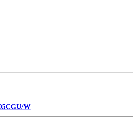
105CGU/W