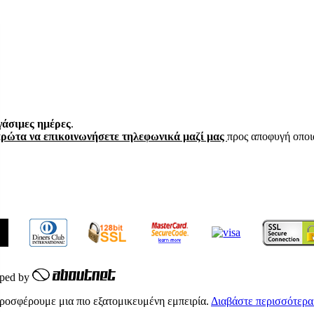
γάσιμες ημέρες
.
πρώτα να επικοινωνήσετε τηλεφωνικά μαζί μας
προς αποφυγή οποι
oped by
προσφέρουμε μια πιο εξατομικευμένη εμπειρία.
Διαβάστε περισσότερα.