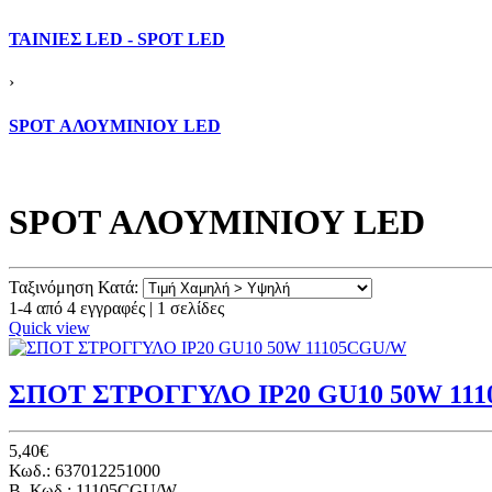
ΤΑΙΝΙΕΣ LED - SPOT LED
›
SPOT ΑΛΟΥΜΙΝΙΟΥ LED
SPOT ΑΛΟΥΜΙΝΙΟΥ LED
Ταξινόμηση Κατά:
1-4 από 4 εγγραφές | 1 σελίδες
Quick view
ΣΠΟΤ ΣΤΡΟΓΓΥΛΟ IP20 GU10 50W 11
5,40€
Κωδ.: 637012251000
B. Κωδ.: 11105CGU/W,