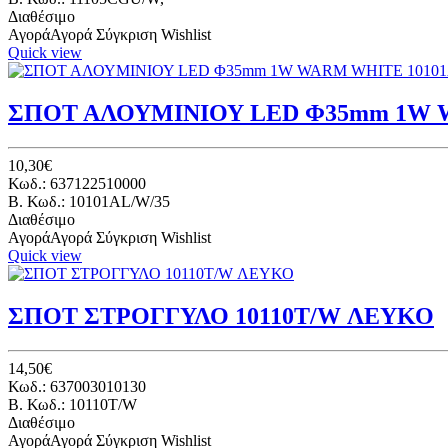
Διαθέσιμο
Αγορά
Αγορά
Σύγκριση
Wishlist
Quick view
ΣΠΟΤ ΑΛΟΥΜΙΝΙΟΥ LED Φ35mm 1W W
10,30€
Κωδ.: 637122510000
B. Κωδ.: 10101AL/W/35
Διαθέσιμο
Αγορά
Αγορά
Σύγκριση
Wishlist
Quick view
ΣΠΟΤ ΣΤΡΟΓΓΥΛΟ 10110T/W ΛΕΥΚΟ
14,50€
Κωδ.: 637003010130
B. Κωδ.: 10110T/W
Διαθέσιμο
Αγορά
Αγορά
Σύγκριση
Wishlist