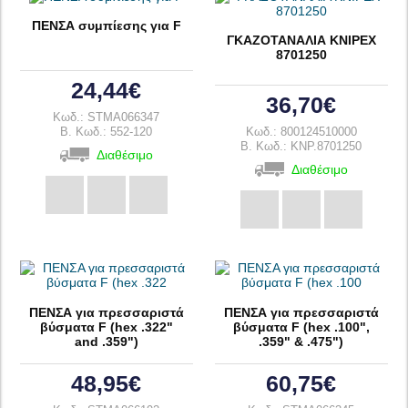
ΠΕΝΣΑ συμπίεσης για F
ΓΚΑΖΟΤΑΝΑΛΙΑ KNIPEX
8701250
24,44€
36,70€
Κωδ.: STMA066347
B. Κωδ.: 552-120
Κωδ.: 800124510000
B. Κωδ.: KNP.8701250
Διαθέσιμο
Διαθέσιμο
ΠΕΝΣΑ για πρεσσαριστά
ΠΕΝΣΑ για πρεσσαριστά
βύσματα F (hex .322"
βύσματα F (hex .100",
and .359")
.359" & .475")
48,95€
60,75€