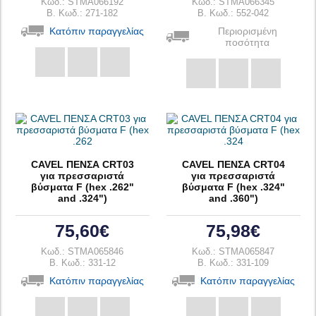
Κωδ.: STMA066192
Κωδ.: STMA066345
B. Κωδ.: 271-182
B. Κωδ.: 552-042
Κατόπιν παραγγελίας
Περιορισμένη
ποσότητα
CAVEL ΠΕΝΣΑ CRT03
CAVEL ΠΕΝΣΑ CRT04
για πρεσσαριστά
για πρεσσαριστά
βύσματα F (hex .262"
βύσματα F (hex .324"
and .324")
and .360")
75,60€
75,98€
Κωδ.: STMA065846
Κωδ.: STMA065847
B. Κωδ.: 331-12
B. Κωδ.: 331-109
Κατόπιν παραγγελίας
Κατόπιν παραγγελίας