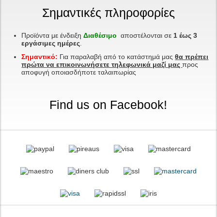
Σημαντικές πληροφορίες
Προϊόντα με ένδειξη
Διαθέσιμο
αποστέλονται σε
1 έως 3
εργάσιμες ημέρες
.
Σημαντικό:
Για παραλαβή από το κατάστημά μας
θα πρέπει
πρώτα να επικοινωνήσετε τηλεφωνικά μαζί μας
προς
αποφυγή οποιασδήποτε ταλαιπωρίας
Find us on Facebook!