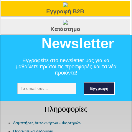
Εγγραφή B2B
Κατάστημα
Newsletter
Εγγραφείτε στο newsletter μας για να
μαθαίνετε πρώτοι τις προσφορές και τα νέα
προϊόντα!
Εγγραφή
Πληροφορίες
Λαμπτήρες Αυτοκινήτων - Φορτηγών
Προσωπικά δεδομένα