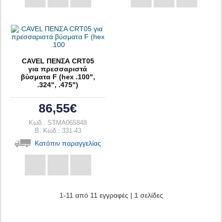
CAVEL ΠΕΝΣΑ CRT05
για πρεσσαριστά
βύσματα F (hex .100",
.324", .475")
86,55€
Κωδ.: STMA065848
B. Κωδ.: 331-43
Κατόπιν παραγγελίας
1-11 από 11 εγγραφές | 1 σελίδες