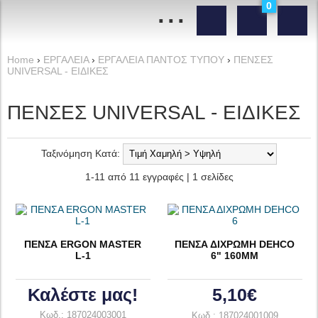
...
0
Home
›
ΕΡΓΑΛΕΙΑ
›
ΕΡΓΑΛΕΙΑ ΠΑΝΤΟΣ ΤΥΠΟΥ
›
ΠΕΝΣΕΣ
UNIVERSAL - ΕΙΔΙΚΕΣ
ΠΕΝΣΕΣ UNIVERSAL - ΕΙΔΙΚΕΣ
Ταξινόμηση Κατά:
1-11 από 11 εγγραφές | 1 σελίδες
ΠΕΝΣΑ ERGON MASTER
ΠΕΝΣΑ ΔΙΧΡΩΜΗ DEHCO
L-1
6" 160ΜΜ
Καλέστε μας!
5,10€
Κωδ.: 187024003001
Κωδ.: 187024001009