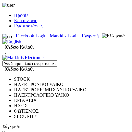
Προφίλ
Επικοινωνία
Εγκαταστάσεις
Facebook Login
|
Markidis Login
|
Εγγραφή
|
0
Άδειο Καλάθι
...
0
Άδειο Καλάθι
STOCK
ΗΛΕΚΤΡΟΝΙΚΟ ΥΛΙΚΟ
ΗΛΕΚΤΡΟΒΙΟΜΗΧΑΝΙΚΟ ΥΛΙΚΟ
ΗΛΕΚΤΡΟΛΟΓΙΚΟ ΥΛΙΚΟ
ΕΡΓΑΛΕΙΑ
ΗΧΟΣ
ΦΩΤΙΣΜΟΣ
SECURITY
Σύγκριση
0