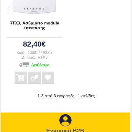
RTX3, Ασύρματο module
επέκτασης
82,40€
Κωδ.: 106017710007
B. Κωδ.: RTX3
Διαθέσιμο
1-3 από 3 εγγραφές | 1 σελίδες
Εγγραφή B2B