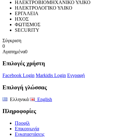
ΗΛΕΚΤΡΟΒΙΟΜΗΧΑΝΙΚΟ ΥΛΙΚΟ
ΗΛΕΚΤΡΟΛΟΓΙΚΟ ΥΛΙΚΟ
ΕΡΓΑΛΕΙΑ
ΗΧΟΣ
ΦΩΤΙΣΜΟΣ
SECURITY
Σύγκριση
0
Αγαπημένα
0
Επιλογές χρήστη
Facebook Login
Markidis Login
Εγγραφή
Επιλογή γλώσσας
Ελληνικά
English
Πληροφορίες
Προφίλ
Επικοινωνία
Εγκαταστάσεις