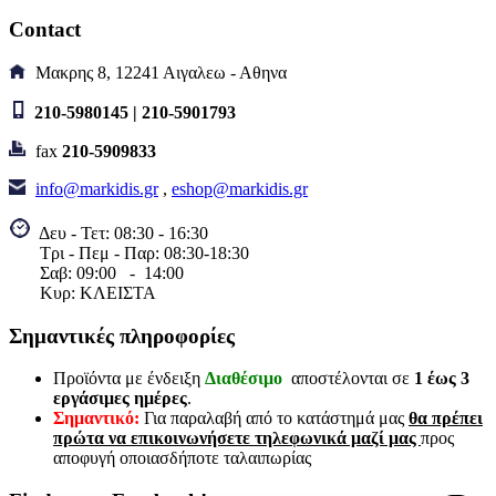
Contact
Μακρης 8, 12241 Αιγαλεω - Αθηνα
210-5980145 | 210-5901793
fax
210-5909833
info@markidis.gr
,
eshop@markidis.gr
Δευ - Τετ: 08:30 - 16:30
Τρι - Πεμ - Παρ: 08:30-18:30
Σαβ:
09:00 - 14
:00
Κυρ: ΚΛΕΙΣΤΑ
Σημαντικές πληροφορίες
Προϊόντα με ένδειξη
Διαθέσιμο
αποστέλονται σε
1 έως 3
εργάσιμες ημέρες
.
Σημαντικό:
Για παραλαβή από το κατάστημά μας
θα πρέπει
πρώτα να επικοινωνήσετε τηλεφωνικά μαζί μας
προς
αποφυγή οποιασδήποτε ταλαιπωρίας