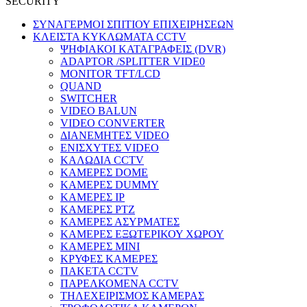
SECURITY
ΣΥΝΑΓΕΡΜΟΙ ΣΠΙΤΙΟΥ ΕΠΙΧΕΙΡΗΣΕΩΝ
ΚΛΕΙΣΤΑ ΚΥΚΛΩΜΑΤΑ CCTV
ΨΗΦΙΑΚΟΙ ΚΑΤΑΓΡΑΦΕΙΣ (DVR)
ADAPTOR /SPLITTER VIDE0
MONITOR TFT/LCD
QUAND
SWITCHER
VIDEO BALUN
VIDEO CONVERTER
ΔΙΑΝΕΜΗΤΕΣ VIDEO
ΕΝΙΣΧΥΤΕΣ VIDEO
ΚΑΛΩΔΙΑ CCTV
ΚΑΜΕΡΕΣ DOME
ΚΑΜΕΡΕΣ DUMMY
ΚΑΜΕΡΕΣ IP
ΚΑΜΕΡΕΣ PTZ
ΚΑΜΕΡΕΣ ΑΣΥΡΜΑΤΕΣ
ΚΑΜΕΡΕΣ ΕΞΩΤΕΡΙΚΟΥ ΧΩΡΟΥ
ΚΑΜΕΡΕΣ ΜΙΝΙ
ΚΡΥΦΕΣ ΚΑΜΕΡΕΣ
ΠΑΚΕΤΑ CCTV
ΠΑΡΕΛΚΟΜΕΝΑ CCTV
ΤΗΛΕΧΕΙΡΙΣΜΟΣ ΚΑΜΕΡΑΣ