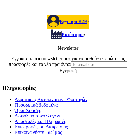
Εγγραφή B2B
›
Κατάστημα
›
Newsletter
Εγγραφείτε στο newsletter μας για να μαθαίνετε πρώτοι τις
προσφορές και τα νέα προϊόντα!
Εγγραφή
Πληροφορίες
Λαμπτήρες Αυτοκινήτων - Φορτηγών
Προσωπικά δεδομένα
Όροι Χρήσης
Ασφάλεια συναλλαγών
Αποστολές και Πληρωμές
Επιστροφές και Ακυρώσεις
Επικοινωνήστε μαζί μας