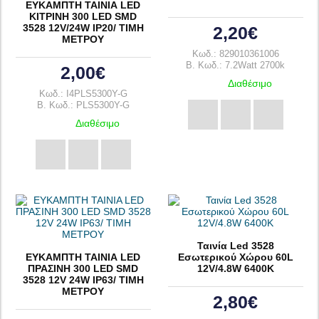
ΕΥΚΑΜΠΤΗ ΤΑΙΝΙΑ LED
ΚΙΤΡΙΝΗ 300 LED SMD
3528 12V/24W IP20/ ΤΙΜΗ
2,20€
ΜΕΤΡΟΥ
Κωδ.: 829010361006
B. Κωδ.: 7.2Watt 2700k
2,00€
Διαθέσιμο
Κωδ.: I4PLS5300Y-G
B. Κωδ.: PLS5300Y-G
Διαθέσιμο
Ταινία Led 3528
ΕΥΚΑΜΠΤΗ ΤΑΙΝΙΑ LED
Εσωτερικού Χώρου 60L
ΠΡΑΣΙΝΗ 300 LED SMD
12V/4.8W 6400K
3528 12V 24W IP63/ ΤΙΜΗ
ΜΕΤΡΟΥ
2,80€