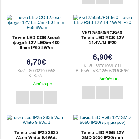
VK/12/5050/RGB/60,
Ταινία LED COB λευκό
Ταινια LED RGB 12V
ψυχρό 12V LED/m 480
14.4W/M IP20
8mm IP65 8W/m
6,90€
6,70€
Κωδ.: 637010361011
Κωδ.: 800021900558
B. Κωδ.: VK/12/5050/RGB/60
B. Κωδ.:
Διαθέσιμο
Διαθέσιμο
Ταινία Led IP25 2835
Ταινία LED RGB 12V
Warm White 9.6Watt
SMD 5050 IP20(τιμή