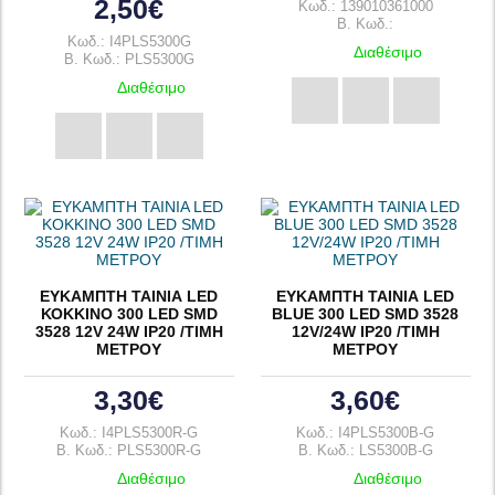
2,50€
Κωδ.: 139010361000
B. Κωδ.:
Κωδ.: I4PLS5300G
Διαθέσιμο
B. Κωδ.: PLS5300G
Διαθέσιμο
ΕΥΚΑΜΠΤΗ ΤΑΙΝΙΑ LED
ΕΥΚΑΜΠΤΗ ΤΑΙΝΙΑ LED
ΚΟΚΚΙΝΟ 300 LED SMD
BLUE 300 LED SMD 3528
3528 12V 24W IP20 /ΤΙΜΗ
12V/24W IP20 /ΤΙΜΗ
ΜΕΤΡΟΥ
ΜΕΤΡΟΥ
3,30€
3,60€
Κωδ.: I4PLS5300R-G
Κωδ.: I4PLS5300B-G
B. Κωδ.: PLS5300R-G
B. Κωδ.: LS5300B-G
Διαθέσιμο
Διαθέσιμο