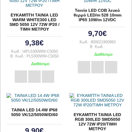
Ταινία LED COB λευκό
ΕΥΚΑΜΠΤΗ ΤΑΙΝΙΑ LED
θερμό LED/m 528 10mm
WARM WHITE300 LED
IP65 10W/m 12VDC
SMD 5050 12V 72W IP20 /
ΤΙΜΗ ΜΕΤΡΟΥ
9,70€
9,38€
Κωδ.: 800021900993
B. Κωδ.:
Κωδ.: I4PL5300WW-C5050
Διαθέσιμο
B. Κωδ.: PL5300WW-C5050
Διαθέσιμο
ΤΑΙΝΙΑ LED 14.4W IP68
5050 VK/12/5050W/D/60
ΕΥΚΑΜΠΤΗ ΤΑΙΝΙΑ LED
RGB 300LED SMD5050
12V 72W ΙΡ20/ΤΙΜΗ
ΜΕΤΡΟΥ
9,90€