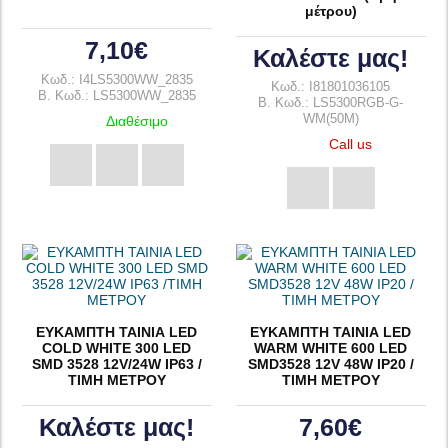
μέτρου)
7,10€
Καλέστε μας!
Κωδ.: I4LS5300WW_2835
Κωδ.: I81801036105
B. Κωδ.: LS5300WW_2835
B. Κωδ.: LS5300RGB-G-
WM(50M)
Διαθέσιμο
Call us
ΕΥΚΑΜΠΤΗ ΤΑΙΝΙΑ LED
ΕΥΚΑΜΠΤΗ ΤΑΙΝΙΑ LED
COLD WHITE 300 LED
WARM WHITE 600 LED
SMD 3528 12V/24W IP63 /
SMD3528 12V 48W IP20 /
ΤΙΜΗ ΜΕΤΡΟΥ
ΤΙΜΗ ΜΕΤΡΟΥ
Καλέστε μας!
7,60€