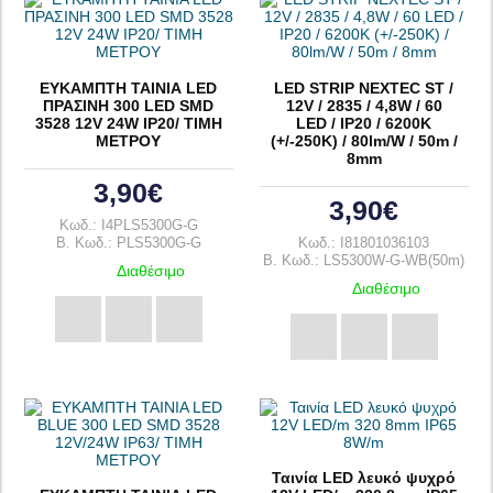
ΕΥΚΑΜΠΤΗ ΤΑΙΝΙΑ LED
LED STRIP NEXTEC ST /
ΠΡΑΣΙΝΗ 300 LED SMD
12V / 2835 / 4,8W / 60
3528 12V 24W IP20/ ΤΙΜΗ
LED / IP20 / 6200K
ΜΕΤΡΟΥ
(+/-250K) / 80lm/W / 50m /
8mm
3,90€
3,90€
Κωδ.: I4PLS5300G-G
B. Κωδ.: PLS5300G-G
Κωδ.: I81801036103
B. Κωδ.: LS5300W-G-WB(50m)
Διαθέσιμο
Διαθέσιμο
Ταινία LED λευκό ψυχρό