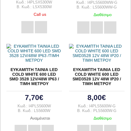
Κωδ.: I4PLSX5300W
Κωδ.: I4PLS5600WW-G
B. Κωδ.: LSX5300W
B. Κωδ.: LS5600WW-G
Call us
Διαθέσιμο
ΕΥΚΑΜΠΤΗ ΤΑΙΝΙΑ LED
ΕΥΚΑΜΠΤΗ ΤΑΙΝΙΑ LED
COLD WHITE 600 LED
COLD WHITE 600 LED
SMD 3528 12V/48W IP63 /
SMD3528 12V 48W IP20 /
ΤΙΜΗ ΜΕΤΡΟΥ
ΤΙΜΗ ΜΕΤΡΟΥ
7,70€
8,00€
Κωδ.: I4PLS5600W
Κωδ.: I4PLS5600W-G
B. Κωδ.: LS5600W
B. Κωδ.: PLS5600W-G
Αναμένεται
Διαθέσιμο