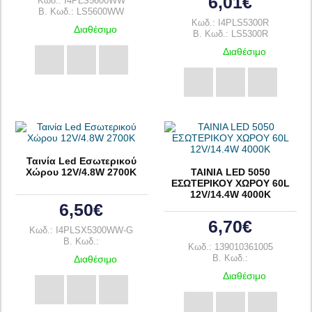
6,01€
Κωδ.: I4PLS5600WW
B. Κωδ.: LS5600WW
Κωδ.: I4PLS5300R
Διαθέσιμο
B. Κωδ.: LS5300R
Διαθέσιμο
Ταινία Led Εσωτερικού
Χώρου 12V/4.8W 2700K
ΤΑΙΝΙΑ LED 5050
ΕΣΩΤΕΡΙΚΟΥ ΧΩΡΟΥ 60L
12V/14.4W 4000K
6,50€
6,70€
Κωδ.: I4PLSX5300WW-G
B. Κωδ.:
Κωδ.: 139010361005
Διαθέσιμο
B. Κωδ.:
Διαθέσιμο