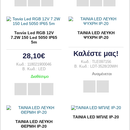
Ταινία Led RGB 12V
TAINIA LED ΛΕΥΚH
7.2W 150 Led 5050 IP65
ΨΥΧΡH IP-20
5m
Καλέστε μας!
28,10€
Κωδ.: TLE097156
Κωδ.: 118021900046
B. Κωδ.: LDT-3528/20WH
B. Κωδ.: LED
Αναμένεται
Διαθέσιμο
TAINIA LED ΜΠΛΕ IP-20
TAINIA LED ΛΕΥΚΗ
ΘΕΡΜΗ IP-20