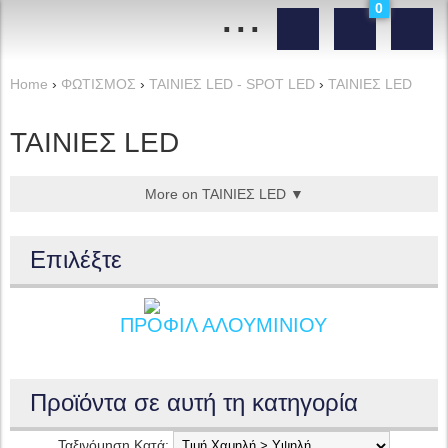
...
0
Home
›
ΦΩΤΙΣΜΟΣ
›
ΤΑΙΝΙΕΣ LED - SPOT LED
›
ΤΑΙΝΙΕΣ LED
ΤΑΙΝΙΕΣ LED
More on ΤΑΙΝΙΕΣ LED ▼
Επιλέξτε
ΠΡΟΦΙΛ ΑΛΟΥΜΙΝΙΟΥ
Προϊόντα σε αυτή τη κατηγορία
Ταξινόμηση Κατά: