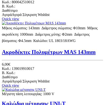
Κωδ.: 800042510012
B. Κωδ.:
Διαθέσιμο
Αγορά
Αγορά
Σύγκριση
Wishlist
Quick view
Μήκος σώματος: 143mm  Διάμετρος σώματος: Φ10mm  Μήκος
ακροδέκτη: 1000mm  Διάμετρος μύτης: Φ2mm  Διάμετρος
βύσματος: Φ4.5mm  Καλώδιο: UL 1803/18AWG
Ακροδέκτες Πολυμέτρων MAS 143mm
6,00€
Κωδ.: 139019910017
B. Κωδ.:
Διαθέσιμο
Αγορά
Αγορά
Σύγκριση
Wishlist
Quick view
Μέγιστη τάση λειτουργίας: 1000 V
Καλώδια μέτρησης UNI-T