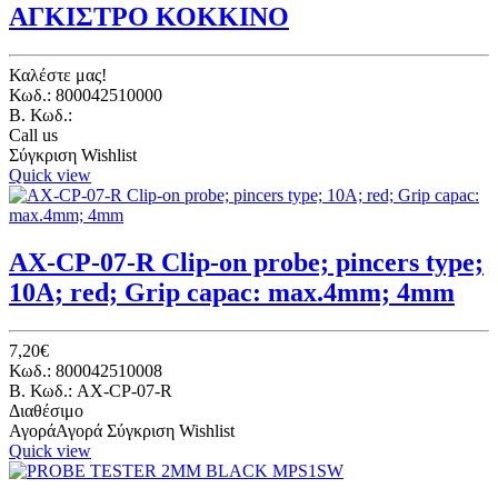
ΑΓΚΙΣΤΡΟ ΚΟΚΚΙΝΟ
Καλέστε μας!
Κωδ.: 800042510000
B. Κωδ.:
Call us
Σύγκριση
Wishlist
Quick view
AX-CP-07-R Clip-on probe; pincers type;
10A; red; Grip capac: max.4mm; 4mm
7,20€
Κωδ.: 800042510008
B. Κωδ.: AX-CP-07-R
Διαθέσιμο
Αγορά
Αγορά
Σύγκριση
Wishlist
Quick view