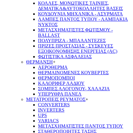
ΚΟΛΛΕΣ, ΜΟΝΩΤΙΚΕΣ ΤΑΙΝΙΕΣ,
ΔΕΜΑΤΙΚΑ&ΑΥΤΟΚΟΛΛΗΤΕΣ ΒΑΣΕΙΣ
ΚΟΥΔΟΥΝΙΑ ΜΗΧΑΝΙΚΑ - ΑΣΥΡΜΑΤΑ
ΛΑΜΠΕΣ ΠΑΝΤΟΣ ΤΥΠΟΥ - ΛΑΜΠΑΚΙΑ
ΝΥΚΤΟΣ
ΜΕΤΑΣΧΗΜΑΤΙΣΤΕΣ ΦΩΤΙΣΜΟΥ -
BALLAST
ΠΟΛΥΠΡΙΖΑ - ΜΠΑΛΑΝΤΕΖΕΣ
ΠΡΙΖΕΣ ΠΡΟΣΤΑΣΙΑΣ - ΣΥΣΚΕΥΕΣ
ΕΞΟΙΚΟΝΟΜΗΣΗΣ ΕΝΕΡΓΕΙΑΣ (AC)
ΦΩΤΙΣΤΙΚΑ ΑΣΦΑΛΕΙΑΣ
ΘΕΡΜΑΝΣΗ
+
ΑΕΡΟΘΕΡΜΑ
ΘΕΡΜΑΙΝΟΜΕΝΕΣ ΚΟΥΒΕΡΤΕΣ
ΘΕΡΜΟΠΟΜΠΟΙ
ΚΑΛΟΡΙΦΕΡ ΛΑΔΙΟΥ
ΣΟΜΠΕΣ ΑΛΟΓΟΝΟΥ- ΧΑΛΑΖΙΑ
ΥΠΕΡΥΘΡΑ ΠΑΝΕΛ
ΜΕΤΑΤΡΟΠΕΙΣ ΡΕΥΜΑΤΟΣ
+
CONVERTERS
INVERTERS
UPS
VARIACS
ΜΕΤΑΣΧΗΜΑΤΙΣΤΕΣ ΠΑΝΤΟΣ ΤΥΠΟΥ
ΣΤΑΘΕΡΟΠΟΙΗΤΕΣ ΤΑΣΗΣ