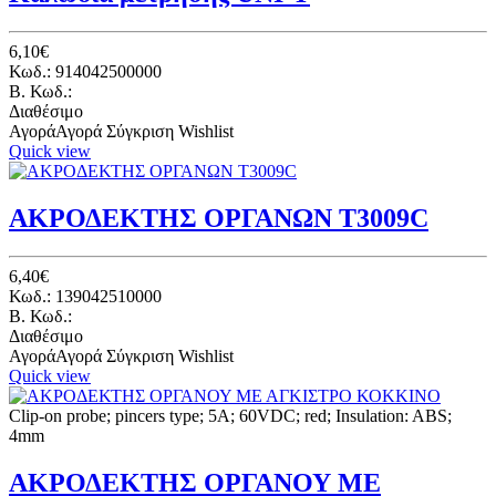
6,10€
Κωδ.: 914042500000
B. Κωδ.:
Διαθέσιμο
Αγορά
Αγορά
Σύγκριση
Wishlist
Quick view
ΑΚΡΟΔΕΚΤΗΣ ΟΡΓΑΝΩΝ T3009C
6,40€
Κωδ.: 139042510000
B. Κωδ.:
Διαθέσιμο
Αγορά
Αγορά
Σύγκριση
Wishlist
Quick view
Clip-on probe; pincers type; 5A; 60VDC; red; Insulation: ABS;
4mm
ΑΚΡΟΔΕΚΤΗΣ ΟΡΓΑΝΟΥ ΜΕ