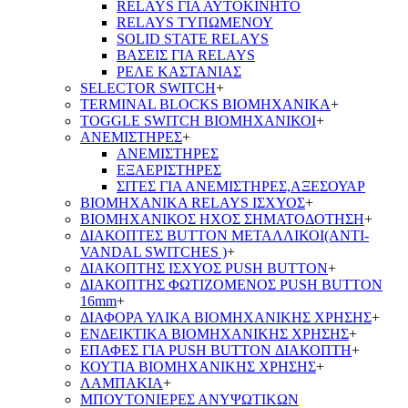
RELAYS ΓΙΑ ΑΥΤΟΚΙΝΗΤΟ
RELAYS ΤΥΠΩΜΕΝΟΥ
SOLID STATE RELAYS
ΒΑΣΕΙΣ ΓΙΑ RELAYS
ΡΕΛΕ ΚΑΣΤΑΝΙΑΣ
SELECTOR SWITCH
+
TERMINAL BLOCKS ΒΙΟΜΗΧΑΝΙΚΑ
+
TOGGLE SWITCH ΒΙΟΜΗΧΑΝΙΚΟΙ
+
ΑΝΕΜΙΣΤΗΡΕΣ
+
ΑΝΕΜΙΣΤΗΡΕΣ
ΕΞΑΕΡΙΣΤΗΡΕΣ
ΣΙΤΕΣ ΓΙΑ ΑΝΕΜΙΣΤΗΡΕΣ,ΑΞΕΣΟΥΑΡ
ΒΙΟΜΗΧΑΝΙΚΑ RELAYS ΙΣΧΥΟΣ
+
ΒΙΟΜΗΧΑΝΙΚΟΣ ΗΧΟΣ ΣΗΜΑΤΟΔΟΤΗΣΗ
+
ΔΙΑΚΟΠΤΕΣ BUTTON ΜΕΤΑΛΛΙΚΟΙ(ANTI-
VANDAL SWITCHES )
+
ΔΙΑΚΟΠΤΗΣ ΙΣΧΥΟΣ PUSH BUTTON
+
ΔΙΑΚΟΠΤΗΣ ΦΩΤΙΖΟΜΕΝΟΣ PUSH BUTTON
16mm
+
ΔΙΑΦΟΡΑ ΥΛΙΚΑ ΒΙΟΜΗΧΑΝΙΚΗΣ ΧΡΗΣΗΣ
+
ΕΝΔΕΙΚΤΙΚΑ ΒΙΟΜΗΧΑΝΙΚΗΣ ΧΡΗΣΗΣ
+
ΕΠΑΦΕΣ ΓΙΑ PUSH BUTTON ΔΙΑΚΟΠΤΗ
+
ΚΟΥΤΙΑ ΒΙΟΜΗΧΑΝΙΚΗΣ ΧΡΗΣΗΣ
+
ΛΑΜΠΑΚΙΑ
+
ΜΠΟΥΤΟΝΙΕΡΕΣ ΑΝΥΨΩΤΙΚΩΝ