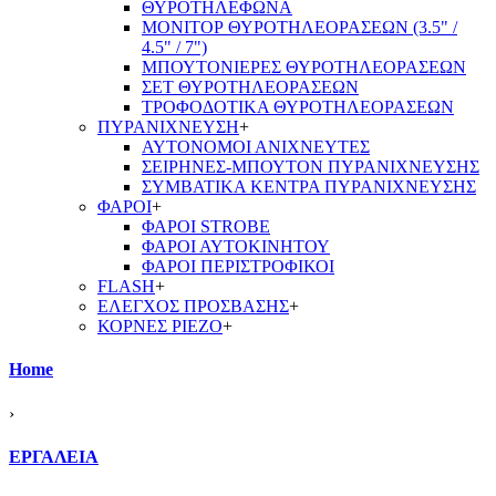
ΘΥΡΟΤΗΛΕΦΩΝΑ
ΜΟΝΙΤΟΡ ΘΥΡΟΤΗΛΕΟΡΑΣΕΩΝ (3.5" /
4.5" / 7")
ΜΠΟΥΤΟΝΙΕΡΕΣ ΘΥΡΟΤΗΛΕΟΡΑΣΕΩΝ
ΣΕΤ ΘΥΡΟΤΗΛΕΟΡΑΣΕΩΝ
ΤΡΟΦΟΔΟΤΙΚΑ ΘΥΡΟΤΗΛΕΟΡΑΣΕΩΝ
ΠΥΡΑΝΙΧΝΕΥΣΗ
+
ΑΥΤΟΝΟΜΟΙ ΑΝΙΧΝΕΥΤΕΣ
ΣΕΙΡΗΝΕΣ-ΜΠΟΥΤΟΝ ΠΥΡΑΝΙΧΝΕΥΣΗΣ
ΣΥΜΒΑΤΙΚΑ ΚΕΝΤΡΑ ΠΥΡΑΝΙΧΝΕΥΣΗΣ
ΦΑΡΟΙ
+
ΦΑΡΟΙ STROBE
ΦΑΡΟΙ ΑΥΤΟΚΙΝΗΤΟΥ
ΦΑΡΟΙ ΠΕΡΙΣΤΡΟΦΙΚΟΙ
FLASH
+
ΕΛΕΓΧΟΣ ΠΡΟΣΒΑΣΗΣ
+
ΚΟΡΝΕΣ PIEZO
+
Home
›
ΕΡΓΑΛΕΙΑ