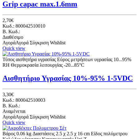
Grip capac max.1.6mm
2,70€
Κωδ.: 800042510010
B. Κωδ.:
Διαθέσιμο
Αγορά
Αγορά
Σύγκριση
Wishlist
Quick view
Τύπος αισθητήρα υγρασίας Εύρος μετρήσεων υγρασίας 10...95%
RH Θερμοκρασία λειτουργίας -20...85°C
Αισθητήριο Υγρασίας 10%-95% 1-5VDC
3,30€
Κωδ.: 800042510003
B. Κωδ.:
Αναμένεται
Αγορά
Αγορά
Σύγκριση
Wishlist
Quick view
Βάρος 0.06 kg Διαστάσεις 2.5 χ 2.5 χ 16 cm Είδος πολύμετρου