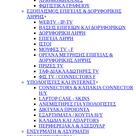
ΑΡΙΘΜΟΜΗΧΑΝΕΣ
ΦΩΤΙΣΤΙΚΑ ΓΡΑΦΕΙΟΥ
ΕΞΟΠΛΙΣΜΟΣ ΕΠΙΓΕΙΑΣ & ΔΟΡΥΦΟΡΙΚΗΣ
ΛΗΨΗΣ
+
WEBTV - IP-TV
ΒΑΣΕΙΣ ΕΠΙΓΕΙΩΝ ΚΑΙ ΔΟΡΥΦΟΡΙΚΩΝ
ΔΟΡΥΦΟΡΙΚΗ ΛΗΨΗ
ΕΠΙΓΕΙA ΛΗΨΗ
ΙΣΤΟΙ
ΜΟΥΦΕΣ TV - F
ΟΡΓΑΝΑ ΜΕΤΡΗΣΗΣ ΕΠΙΓΕΙΑΣ &
ΔΟΡΥΦΟΡΙΚΗΣ ΛΗΨΗΣ
ΠΡΙΖΕΣ TV
ΤΑΦ-ΔΙΑΚΛΑΔΩΤΗΡΕΣ TV
ΦΙΣ TV / CONNECTORS F
ΥΠΟΛΟΓΙΣΤΕΣ ΚΑΙ INTERNET
+
CONNECTORS & ΚΑΠΑΚΙΑ CONNECTOR
Η/Υ
LAPTOP CASE - SKINS
ΑΝΕΜΙΣΤΗΡΕΣ ΓΙΑ ΥΠΟΛΟΓΙΣΤΕΣ
ΔΙΚΤΥΑΚΑ ΠΡΟΙΟΝΤΑ
ΕΞΑΡΤΗΜΑΤΑ / ΚΟΥΤΙΑ Η/Υ
ΚΑΛΩΔΙΑ ΚΑΙ ADAPTORS
ΠΕΡΙΦΕΡΕΙΑΚΑ & ΑΞΕΣΟΥΑΡ
ΕΝΣΥΡΜΑΤΗ & ΑΣΥΡΜΑΤΗ