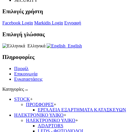
SECURITY
Επιλογές χρήστη
Facebook Login
Markidis Login
Εγγραφή
Επιλογή γλώσσας
Ελληνικά
English
Πληροφορίες
Προφίλ
Επικοινωνία
Εγκαταστάσεις
Κατηγορίες
→
STOCK
+
ΠΡΟΣΦΟΡΕΣ
+
ΕΡΓΑΛΕΙΑ ΕΞΑΡΤΗΜΑΤΑ ΚΑΤΑΣΚΕΥΩΝ
ΗΛΕΚΤΡΟΝΙΚΟ ΥΛΙΚΟ
+
ΗΛΕΚΤΡΟΝΙΚΟ ΥΛΙΚΟ
+
ADAPTORS
LEDS - ΦΩΤΟΔΙΟΔΟΙ