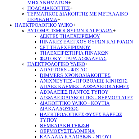
ΜΗΧΑΝΗΜΑΤΩΝ
+
ΠΟΔΟΔΙΑΚΟΠΤΕΣ
+
ΤΕΡΜΑΤΙΚΟΣ ΔΙΑΚΟΠΤΗΣ ΜΕ ΜΕΤΑΛΛΙΚΟ
ΠΕΡΙΒΛΗΜΑ
+
ΗΛΕΚΤΡΟΛΟΓΙΚΟ ΥΛΙΚΟ
+
ΑΥΤΟΜΑΤΙΣΜΟΙ ΘΥΡΩΝ ΚΑΙ ΡΟΛΩΝ
+
ΔΕΚΤΕΣ ΤΗΛΕΧΕΙΡΙΣΜΟΥ
ΠΙΝΑΚΕΣ ΕΛΕΓΧΟΥ ΘΥΡΩΝ ΚΑΙ Ρ0ΛΩΝ
ΣΕΤ ΤΗΛΕΧΕΙΡΙΣΜΟΥ
ΤΗΛΕΧΕΙΡΙΣΤΗΡΙΑ ΠΙΝΑΚΩΝ
ΦΩΤΟΚΥΤΤΑΡΑ ΑΣΦΑΛΕΙΑΣ
ΗΛΕΚΤΡΟΛΟΓΙΚΟ ΥΛΙΚΟ
+
ADAPTORS - ΦΙΣ AC
DIMMERS-ΧΡΟΝΟΔΙΑΚΟΠΤΕΣ
ΑΝΙΧΝΕΥΤΕΣ - ΠΡΟΒΟΛΕΙΣ ΚΙΝΗΣΗΣ
ΑΠΛΕΣ ΚΛΕΜΕΣ - ΑΣΦΑΛΕΙΟΚΛΕΜΕΣ
ΑΣΦΑΛΕΙΕΣ ΠΑΝΤΟΣ ΤΥΠΟΥ
ΑΣΦΑΛΕΙΟΔΙΑΚΟΠΤΕΣ - ΘΕΡΜΟΣΤΑΤΕΣ
ΔΙΑΚΟΠΤΙΚΟ ΥΛΙΚΟ - ΚΟΥΤΙΑ
ΔΙΑΚΛΑΔΩΣΕΩΣ
ΗΛΕΚΤΡΟΛΟΓΙΚΕΣ ΦΥΣΕΣ ΒΑΡΕΩΣ
ΤΥΠΟΥ
ΘΕΜΕΛΙΑΚΗ ΓΕΙΩΣΗ
ΘΕΡΜΟΣΥΣΤΕΛΟΜΕΝΑ
ΚΑΝΑΛΙΑ ΚΑΛΩΔΙΩΝ - ΝΤΟΥΙ