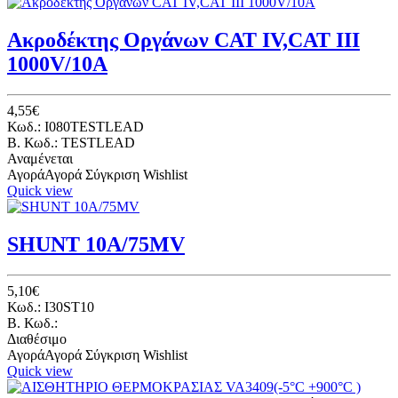
Ακροδέκτης Οργάνων CAT IV,CAT III
1000V/10A
4,55€
Κωδ.: I080TESTLEAD
B. Κωδ.: TESTLEAD
Αναμένεται
Αγορά
Αγορά
Σύγκριση
Wishlist
Quick view
SHUNT 10A/75MV
5,10€
Κωδ.: I30ST10
B. Κωδ.:
Διαθέσιμο
Αγορά
Αγορά
Σύγκριση
Wishlist
Quick view