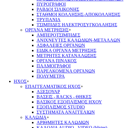
ΠΥΡΟΓΡΑΦΟΙ
ΡΑΒΔΟΙ ΣΙΛΙΚΟΝΗΣ
ΣΤΑΘΜΟΙ ΚΟΛΛΗΣΗΣ-ΑΠΟΚΟΛΛΗΣΗΣ
ΤΡΥΠΑΝΙΑ
ΤΣΙΜΠΙΔΕΣ ΗΛΕΚΤΡΟΣΥΓΚΟΛΛΗΣΗΣ
ΟΡΓΑΝΑ ΜΕΤΡΗΣΗΣ
+
ΑΜΠΕΡΟΤΣΙΜΠΙΔΕΣ
ΑΝΙΧΝΕΥΤΕΣ ΚΑΛΩΔΙΩΝ-ΜΕΤΑΛΛΩΝ
ΑΣΦΑΛΕΙΕΣ ΟΡΓΑΝΩΝ
ΕΙΔΙΚΑ ΟΡΓΑΝΑ ΜΕΤΡΗΣΗΣ
ΜΕΤΡΗΤΕΣ ΚΑΤΑΝΑΛΩΣΗΣ
ΟΡΓΑΝΑ ΠΙΝΑΚΟΣ
ΠΑΛΜΟΓΡΑΦΟΙ
ΠΑΡΕΛΚΟΜΕΝΑ ΟΡΓΑΝΩΝ
ΠΟΛΥΜΕΤΡΑ
ΗΧΟΣ
+
ΕΠΑΓΓΕΛΜΑΤΙΚΟΣ ΗΧΟΣ
+
ΑΞΕΣΟΥΑΡ
ΒΑΣΕΙΣ - RACKS - ΘΗΚΕΣ
ΒΑΣΙΚΟΣ ΕΞΟΠΛΙΣΜΟΣ ΗΧΟΥ
ΕΞΟΠΛΙΣΜΟΣ STUDIO
ΣΥΣΤΗΜΑΤΑ ΑΝΑΓΓΕΛΙΩΝ
ΚΑΛΩΔΙΑ
+
ΑΡΙΘΜΗΤΕΣ ΚΑΛΩΔΙΩΝ
ΚΑΛΩΔΙΑ AUDIO - VIDEO (blister)