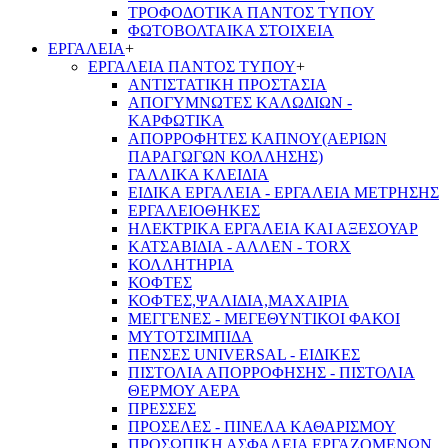
ΤΡΟΦΟΔΟΤΙΚΑ ΠΑΝΤΟΣ ΤΥΠΟΥ
ΦΩΤΟΒΟΛΤΑΙΚΑ ΣΤΟΙΧΕΙΑ
ΕΡΓΑΛΕΙΑ
+
ΕΡΓΑΛΕΙΑ ΠΑΝΤΟΣ ΤΥΠΟΥ
+
ΑΝΤΙΣΤΑΤΙΚΗ ΠΡΟΣΤΑΣΙΑ
ΑΠΟΓΥΜΝΩΤΕΣ ΚΑΛΩΔΙΩΝ -
ΚΑΡΦΩΤΙΚΑ
ΑΠΟΡΡΟΦΗΤΕΣ ΚΑΠΝΟΥ(ΑΕΡΙΩΝ
ΠΑΡΑΓΩΓΩΝ ΚΟΛΛΗΣΗΣ)
ΓΑΛΛΙΚΑ ΚΛΕΙΔΙΑ
ΕΙΔΙΚΑ ΕΡΓΑΛΕΙΑ - ΕΡΓΑΛΕΙΑ ΜΕΤΡΗΣΗΣ
ΕΡΓΑΛΕΙΟΘΗΚΕΣ
ΗΛΕΚΤΡΙΚΑ ΕΡΓΑΛΕΙΑ ΚΑΙ ΑΞΕΣΟΥΑΡ
ΚΑΤΣΑΒΙΔΙΑ - ΑΛΛΕΝ - TORX
ΚΟΛΛΗΤΗΡΙΑ
ΚΟΦΤΕΣ
ΚΟΦΤΕΣ,ΨΑΛΙΔΙΑ,ΜΑΧΑΙΡΙΑ
ΜΕΓΓΕΝΕΣ - ΜΕΓΕΘΥΝΤΙΚΟΙ ΦΑΚΟΙ
ΜΥΤΟΤΣΙΜΠΙΔΑ
ΠΕΝΣΕΣ UNIVERSAL - ΕΙΔΙΚΕΣ
ΠΙΣΤΟΛΙΑ ΑΠΟΡΡΟΦΗΣΗΣ - ΠΙΣΤΟΛΙΑ
ΘΕΡΜΟΥ ΑΕΡΑ
ΠΡΕΣΣΕΣ
ΠΡΟΣΕΛΕΣ - ΠΙΝΕΛΑ ΚΑΘΑΡΙΣΜΟΥ
ΠΡΟΣΩΠΙΚΗ ΑΣΦΑΛΕΙΑ ΕΡΓΑΖΟΜΕΝΩΝ