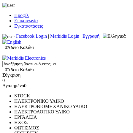
Προφίλ
Επικοινωνία
Εγκαταστάσεις
Facebook Login
|
Markidis Login
|
Εγγραφή
|
0
Άδειο Καλάθι
...
0
Άδειο Καλάθι
Σύγκριση
0
Αγαπημένα
0
STOCK
ΗΛΕΚΤΡΟΝΙΚΟ ΥΛΙΚΟ
ΗΛΕΚΤΡΟΒΙΟΜΗΧΑΝΙΚΟ ΥΛΙΚΟ
ΗΛΕΚΤΡΟΛΟΓΙΚΟ ΥΛΙΚΟ
ΕΡΓΑΛΕΙΑ
ΗΧΟΣ
ΦΩΤΙΣΜΟΣ