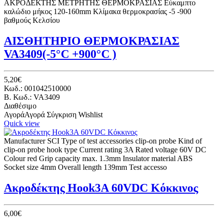
ΑΚΡΟΔΕΚΤΗΣ ΜΕΤΡΗΤΗΣ ΘΕΡΜΟΚΡΑΣΙΑΣ Εύκαμπτο
καλώδιο μήκος 120-160mm Κλίμακα θερμοκρασίας -5 -900
βαθμούς Κελσίου
ΑΙΣΘΗΤΗΡΙΟ ΘΕΡΜΟΚΡΑΣΙΑΣ
VA3409(-5°C +900°C )
5,20€
Κωδ.: 001042510000
B. Κωδ.: VA3409
Διαθέσιμο
Αγορά
Αγορά
Σύγκριση
Wishlist
Quick view
Manufacturer SCI Type of test accessories clip-on probe Kind of
clip-on probe hook type Current rating 3A Rated voltage 60V DC
Colour red Grip capacity max. 1.3mm Insulator material ABS
Socket size 4mm Overall length 139mm Test accesso
Ακροδέκτης Hook3A 60VDC Κόκκινος
6,00€