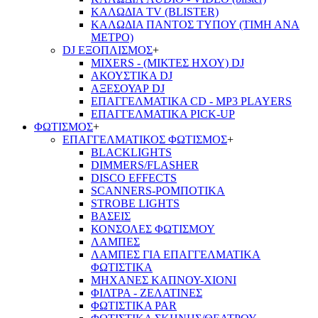
ΚΑΛΩΔΙΑ TV (BLISTER)
ΚΑΛΩΔΙΑ ΠΑΝΤΟΣ ΤΥΠΟΥ (ΤΙΜΗ ΑΝΑ
ΜΕΤΡΟ)
DJ ΕΞΟΠΛΙΣΜΟΣ
+
MIXERS - (ΜΙΚΤΕΣ ΗΧΟΥ) DJ
ΑΚΟΥΣΤΙΚΑ DJ
ΑΞΕΣΟΥΑΡ DJ
ΕΠΑΓΓΕΛΜΑΤΙΚΑ CD - ΜΡ3 PLAYERS
ΕΠΑΓΓΕΛΜΑΤΙΚΑ PICK-UP
ΦΩΤΙΣΜΟΣ
+
ΕΠΑΓΓΕΛΜΑΤΙΚΟΣ ΦΩΤΙΣΜΟΣ
+
BLACKLIGHTS
DIMMERS/FLASHER
DISCO EFFECTS
SCANNERS-ΡΟΜΠΟΤΙΚΑ
STROBE LIGHTS
ΒΑΣΕΙΣ
ΚΟΝΣΟΛΕΣ ΦΩΤΙΣΜΟΥ
ΛΑΜΠΕΣ
ΛΑΜΠΕΣ ΓΙΑ ΕΠΑΓΓΕΛΜΑΤΙΚΑ
ΦΩΤΙΣΤΙΚΑ
ΜΗΧΑΝΕΣ ΚΑΠΝΟΥ-ΧΙΟΝΙ
ΦΙΛΤΡΑ - ΖΕΛΑΤΙΝΕΣ
ΦΩΤΙΣΤΙΚΑ PAR