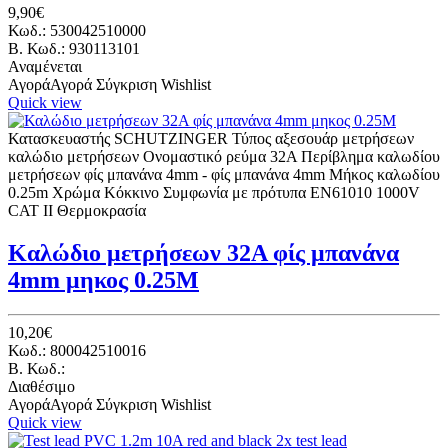
9,90€
Κωδ.: 530042510000
B. Κωδ.: 930113101
Αναμένεται
Αγορά
Αγορά
Σύγκριση
Wishlist
Quick view
Κατασκευαστής SCHUTZINGER Τύπος αξεσουάρ μετρήσεων
καλώδιο μετρήσεων Ονομαστικό ρεύμα 32A Περίβλημα καλωδίου
μετρήσεων φίς μπανάνα 4mm - φίς μπανάνα 4mm Μήκος καλωδίου
0.25m Χρώμα Κόκκινο Συμφωνία με πρότυπα EN61010 1000V
CAT II Θερμοκρασία
Καλώδιο μετρήσεων 32A φίς μπανάνα
4mm μηκος 0.25Μ
10,20€
Κωδ.: 800042510016
B. Κωδ.:
Διαθέσιμο
Αγορά
Αγορά
Σύγκριση
Wishlist
Quick view