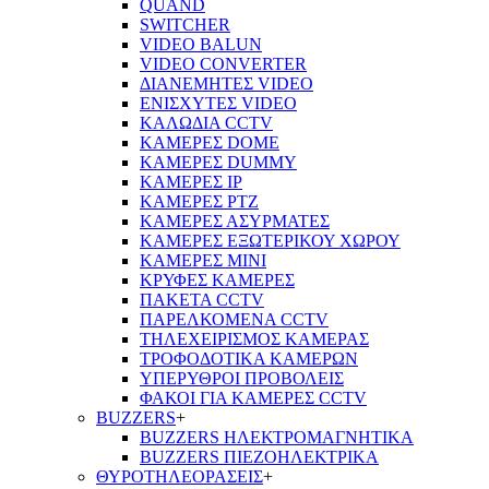
QUAND
SWITCHER
VIDEO BALUN
VIDEO CONVERTER
ΔΙΑΝΕΜΗΤΕΣ VIDEO
ΕΝΙΣΧΥΤΕΣ VIDEO
ΚΑΛΩΔΙΑ CCTV
ΚΑΜΕΡΕΣ DOME
ΚΑΜΕΡΕΣ DUMMY
ΚΑΜΕΡΕΣ IP
ΚΑΜΕΡΕΣ PTZ
ΚΑΜΕΡΕΣ ΑΣΥΡΜΑΤΕΣ
ΚΑΜΕΡΕΣ ΕΞΩΤΕΡΙΚΟΥ ΧΩΡΟΥ
ΚΑΜΕΡΕΣ ΜΙΝΙ
ΚΡΥΦΕΣ ΚΑΜΕΡΕΣ
ΠΑΚΕΤΑ CCTV
ΠΑΡΕΛΚΟΜΕΝΑ CCTV
ΤΗΛΕΧΕΙΡΙΣΜΟΣ ΚΑΜΕΡΑΣ
ΤΡΟΦΟΔΟΤΙΚΑ ΚΑΜΕΡΩΝ
ΥΠΕΡΥΘΡΟΙ ΠΡΟΒΟΛΕΙΣ
ΦΑΚΟΙ ΓΙΑ ΚΑΜΕΡΕΣ CCTV
BUZZERS
+
BUZZERS ΗΛΕΚΤΡΟΜΑΓΝΗΤΙΚΑ
BUZZERS ΠΙΕΖΟΗΛΕΚΤΡΙΚΑ
ΘΥΡΟΤΗΛΕΟΡΑΣΕΙΣ
+