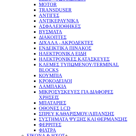
MOTOR
TRANSDUSER
ΑΝΤΙΓΕΣ
ΑΝΤΙΚΕΡΑΥΝΙΚΑ
ΑΣΦΑΛΕΙΟΘΗΚΕΣ
ΒΥΣΜΑΤΑ
ΔΙΑΚΟΠΤΕΣ
ΔΙΧΑΛΑ - ΑΚΡΟΔΕΚΤΕΣ
ΕΝΔΕΙΚΤΙΚΑ ΠΙΝΑΚΟΣ
ΗΛΕΚΤΡΟΝΙΚΑ ΕΙΔΗ
ΗΛΕΚΤΡΟΝΙΚΕΣ ΚΑΤΑΣΚΕΥΕΣ
ΚΛΕΜΕΣ ΤΥΠΩΜΕΝΟΥ/TERMINAL
BLOCKS
ΚΟΥΜΠΙΑ
ΚΡΟΚΟΔΕΙΛΟΙ
ΛΑΜΠΑΚΙΑ
ΜΙΚΡΟΣΥΣΚΕΥΕΣ ΓΙΑ ΔΙΑΦΟΡΕΣ
ΧΡΗΣΕΙΣ
ΜΠΑΤΑΡΙΕΣ
ΟΘΟΝΕΣ LCD
ΣΠΡΕΥ ΚΑΘΑΡΙΣΜΟΥ/ΛΙΠΑΝΣΗΣ
ΣΥΣΤΗΜΑΤΑ ΨΥΞΗΣ ΚΑΙ ΘΕΡΜΑΝΣΗΣ
ΦΕΡΡΙΤΕΣ
ΦΙΛΤΡΑ
ΕΙΚΟΝΑ & ΗΧΟΣ
+