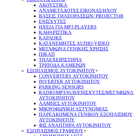
ΑΚΟΥΣΤΙΚΑ
ΑΝΑΜΕΤΑΔΟΤΕΣ ΕΙΚΟΝΑΣ/ΗΧΟΥ
ΒΑΣΕΙΣ ΤΗΛΕOΡΑΣΕΩΝ/ PROJECTOR
ΕΝΙΣΧΥΤΕΣ
ΗΧΕΙΑ ΓΙΑ MP3 PLAYERS
ΚΑΘΑΡΙΣΤΙΚΑ
ΚΑΡΑΟΚΕ
ΚΑΤΑΝΕΜΗΤΕΣ AUDIO-VIDEO
ΜΕΓΑΦΩΝΑ ΓΕΝΙΚΗΣ ΧΡΗΣΗΣ
ΠΙΚΑΠ
ΤΗΛΕΧΕΙΡΙΣΤΗΡΙΑ
ΤΡΙΠΟΔΑ ΚΑΜΕΡΩΝ
ΕΞΟΠΛΙΣΜΟΣ ΑΥΤΟΚΙΝΗΤΟΥ
+
CONVERTERS ΑΥΤΟΚΙΝΗΤΟΥ
INVERTER ΑΥΤΟΚΙΝΗΤΟΥ
PARKING SENSORS
RADIO/MP3/SUB/ΕΝΙΣΧΥΤΕΣ/ΜΕΓΆΦΩΝΑ
ΑΥΤΟΚΙΝΉΤΟΥ
ΛΑΜΠΕΣ ΑΥΤΟΚΙΝΗΤΟΥ
ΜΙΚΡΟΦΩΝΙΚΗ ΑΣΤΥΝΟΜΙΑΣ
ΠΑΡΕΛΚΟΜΕΝΑ ΓΕΝΙΚΟΥ ΕΞΟΠΛΙΣΜΟΥ
ΑΥΤΟΚΙΝΗΤΟΥ
ΦΙΣ ΑΝΑΠΤΗΡΑ ΑΥΤΟΚΙΝΗΤΟΥ
ΕΞΟΠΛΙΣΜΟΣ ΓΡΑΦΕΙΟΥ
+