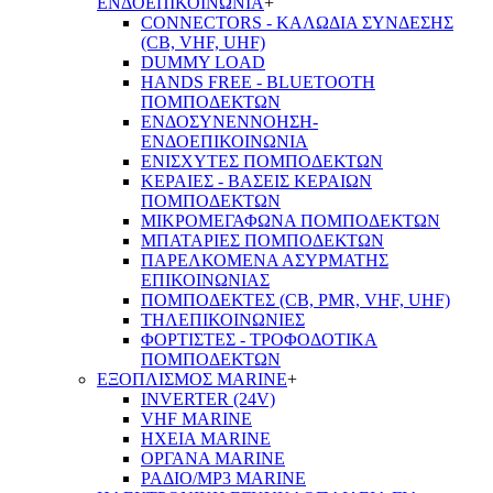
ΕΝΔΟΕΠΙΚΟΙΝΩΝΙΑ
+
CONNECTORS - ΚΑΛΩΔΙΑ ΣΥΝΔΕΣΗΣ
(CB, VHF, UHF)
DUMMY LOAD
HANDS FREE - BLUETOOTH
ΠΟΜΠΟΔΕΚΤΩΝ
ΕΝΔΟΣΥΝΕΝΝΟΗΣΗ-
ΕΝΔΟΕΠΙΚΟΙΝΩΝΙΑ
ΕΝΙΣΧΥΤΕΣ ΠΟΜΠΟΔΕΚΤΩΝ
ΚΕΡΑΙΕΣ - ΒΑΣΕΙΣ ΚΕΡΑΙΩΝ
ΠΟΜΠΟΔΕΚΤΩΝ
ΜΙΚΡΟΜΕΓΑΦΩΝΑ ΠΟΜΠΟΔΕΚΤΩΝ
ΜΠΑΤΑΡΙΕΣ ΠΟΜΠΟΔΕΚΤΩΝ
ΠΑΡΕΛΚΟΜΕΝΑ ΑΣΥΡΜΑΤΗΣ
ΕΠΙΚΟΙΝΩΝΙΑΣ
ΠΟΜΠΟΔΕΚΤΕΣ (CB, PMR, VHF, UHF)
ΤΗΛΕΠΙΚΟΙΝΩΝΙΕΣ
ΦΟΡΤΙΣΤΕΣ - ΤΡΟΦΟΔΟΤΙΚΑ
ΠΟΜΠΟΔΕΚΤΩΝ
ΕΞΟΠΛΙΣΜΟΣ MARINE
+
INVERTER (24V)
VHF MARINE
ΗΧΕΙΑ MARINE
ΟΡΓΑΝΑ MARINE
ΡΑΔΙΟ/MP3 MARINE