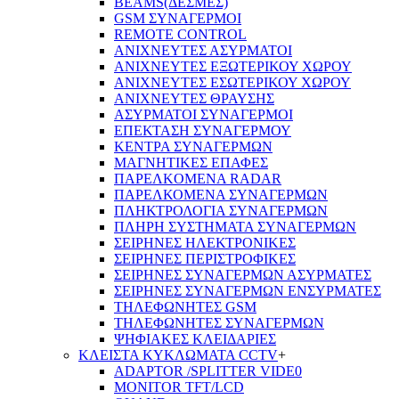
BEAMS(ΔΕΣΜΕΣ)
GSM ΣΥΝΑΓΕΡΜΟΙ
REMOTE CONTROL
ΑΝΙΧΝΕΥΤΕΣ ΑΣΥΡΜΑΤΟΙ
ΑΝΙΧΝΕΥΤΕΣ ΕΞΩΤΕΡΙΚΟΥ ΧΩΡΟΥ
ΑΝΙΧΝΕΥΤΕΣ ΕΣΩΤΕΡΙΚΟΥ ΧΩΡΟΥ
ΑΝΙΧΝΕΥΤΕΣ ΘΡΑΥΣΗΣ
ΑΣΥΡΜΑΤΟΙ ΣΥΝΑΓΕΡΜΟΙ
ΕΠΕΚΤΑΣΗ ΣΥΝΑΓΕΡΜΟΥ
ΚΕΝΤΡΑ ΣΥΝΑΓΕΡΜΩΝ
ΜΑΓΝΗΤΙΚΕΣ ΕΠΑΦΕΣ
ΠΑΡΕΛΚOΜΕΝΑ RADAR
ΠΑΡΕΛΚΟΜΕΝΑ ΣΥΝΑΓΕΡΜΩΝ
ΠΛΗΚΤΡΟΛΟΓΙΑ ΣΥΝΑΓΕΡΜΩΝ
ΠΛΗΡΗ ΣΥΣΤΗΜΑΤΑ ΣΥΝΑΓΕΡΜΩΝ
ΣΕΙΡΗΝΕΣ ΗΛΕΚΤΡΟΝΙΚΕΣ
ΣΕΙΡΗΝΕΣ ΠΕΡΙΣΤΡΟΦΙΚΕΣ
ΣΕΙΡΗΝΕΣ ΣΥΝΑΓΕΡΜΩΝ ΑΣΥΡΜΑΤΕΣ
ΣΕΙΡΗΝΕΣ ΣΥΝΑΓΕΡΜΩΝ ΕΝΣΥΡΜΑΤΕΣ
ΤΗΛΕΦΩΝΗΤΕΣ GSM
ΤΗΛΕΦΩΝΗΤΕΣ ΣΥΝΑΓΕΡΜΩΝ
ΨΗΦΙΑΚΕΣ ΚΛΕΙΔΑΡΙΕΣ
ΚΛΕΙΣΤΑ ΚΥΚΛΩΜΑΤΑ CCTV
+
ADAPTOR /SPLITTER VIDE0
MONITOR TFT/LCD