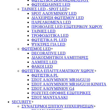
ΦΩΤΙΣΤΙΚΑ ΣΚΗΝΗΣ/ΘΕΑΤΡΟΥ
ΦΩΤΟΣΩΛΗΝΕΣ LED
ΤΑΙΝΙΕΣ LED - SPOT LED
+
SPOT ΑΛΟΥΜΙΝΙΟΥ LED
ΔΙΑΧΕΙΡΙΣΗ ΦΩΤΙΣΜΟΥ LED
ΠΑΡΕΛΚΟΜΕΝΑ LED
ΠΡΟΒΟΛΕΙΣ LED ΕΞΩΤΕΡΙΚΟΥ ΧΩΡΟΥ
ΤΑΙΝΙΕΣ LED
ΤΡΟΦΟΔΟΤΙΚΑ LED
ΦΩΤΙΣΤΙΚΑ PL LED
ΨΥΚΤΡΕΣ ΓΙΑ LED
ΦΩΤΙΣΜΟΣ LED
+
DECORATIVE LED
ΔΙΑΚΟΣΜΗΤΙΚΟΙ ΛΑΜΠΤΗΡΕΣ
ΛΑΜΠΕΣ LED
ΦΑΚΟΙ LED
ΦΩΤΙΣΤΙΚΑ ΕΠΑΓΓΕΛΜΑΤΙΚΟΥ ΧΩΡΟΥ
+
ΦΩΤΙΣΤΙΚΑ PL
ΣΠΟΤ ΑΛΟΥΜΙΝΙΟΥ MR16/GU10
ΣΠΟΤ ΑΛΟΥΜΙΝΙΟΥ MR16/GU10 ΚΙΝΗΤΑ
ΣΠΟΤ ΑΛΟΥΜΙΝΙΟΥ G4
ΡΟΖΕΤΕΣ ΟΡΟΦΗΣ ΕΞΩΤΕΡΙΚΕΣ
ΣΠΟΤ ΜΑΝΤΑΛΑΚΙ
SECURITY
+
ΣΥΝΑΓΕΡΜΟΙ ΣΠΙΤΙΟΥ ΕΠΙΧΕΙΡΗΣΕΩΝ
+