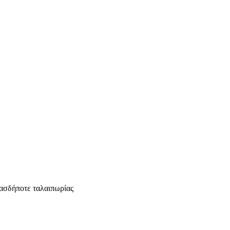
ασδήποτε ταλαιπωρίας