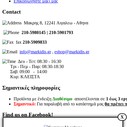
Επικοινωνήστε μαζί μας
Contact
Μακρης 8, 12241 Αιγαλεω - Αθηνα
210-5980145 | 210-5901793
fax
210-5909833
info@markidis.gr
,
eshop@markidis.gr
Δευ - Τετ: 08:30 - 16:30
Τρι - Πεμ - Παρ: 08:30-18:30
Σαβ:
09:00 - 14
:00
Κυρ: ΚΛΕΙΣΤΑ
Σημαντικές πληροφορίες
Προϊόντα με ένδειξη
Διαθέσιμο
αποστέλονται σε
1 έως 3 ερ
Σημαντικό:
Για παραλαβή από το κατάστημά μας
θα πρέπει 
Find us on Facebook!
X