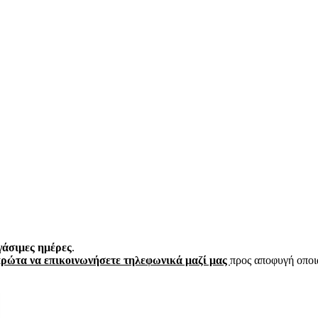
γάσιμες ημέρες
.
πρώτα να επικοινωνήσετε τηλεφωνικά μαζί μας
προς αποφυγή οποι