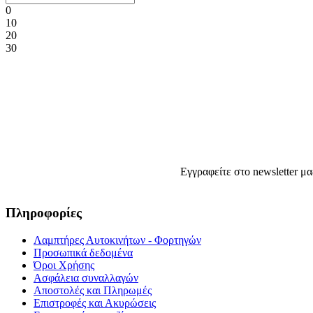
0
10
20
30
Εγγραφείτε στο newsletter μα
Πληροφορίες
Λαμπτήρες Αυτοκινήτων - Φορτηγών
Προσωπικά δεδομένα
Όροι Χρήσης
Ασφάλεια συναλλαγών
Αποστολές και Πληρωμές
Επιστροφές και Ακυρώσεις