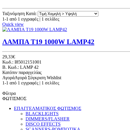
Ταξινόμηση Κατά:
1-1 από 1 εγγραφές | 1 σελίδες
Quick view
ΛΑΜΠΑ T19 1000W LAMP42
29,33€
Κωδ.: I85012151001
B. Κωδ.: LAMP 42
Κατόπιν παραγγελίας
Αγορά
Αγορά
Σύγκριση
Wishlist
1-1 από 1 εγγραφές | 1 σελίδες
Φίλτρα
ΦΩΤΙΣΜΟΣ
ΕΠΑΓΓΕΛΜΑΤΙΚΟΣ ΦΩΤΙΣΜΟΣ
BLACKLIGHTS
DIMMERS/FLASHER
DISCO EFFECTS
SCANNERS-ΡΟΜΠΟΤΙΚΑ