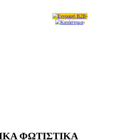
Εγγραφή B2B
›
Κατάστημα
›
ΙΚΑ ΦΩΤΙΣΤΙΚΑ