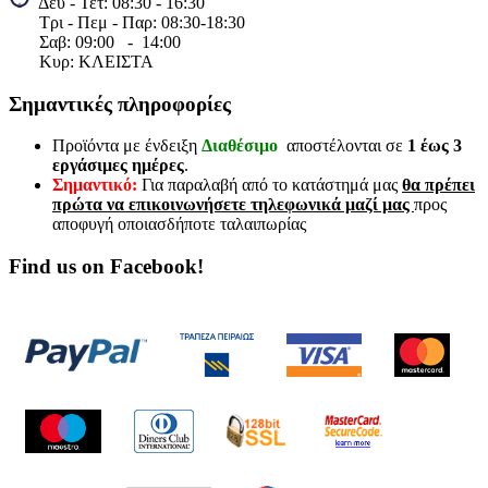
Δευ - Τετ: 08:30 - 16:30
Τρι - Πεμ - Παρ: 08:30-18:30
Σαβ:
09:00 - 14
:00
Κυρ: ΚΛΕΙΣΤΑ
Σημαντικές πληροφορίες
Προϊόντα με ένδειξη
Διαθέσιμο
αποστέλονται σε
1 έως 3
εργάσιμες ημέρες
.
Σημαντικό:
Για παραλαβή από το κατάστημά μας
θα πρέπει
πρώτα να επικοινωνήσετε τηλεφωνικά μαζί μας
προς
αποφυγή οποιασδήποτε ταλαιπωρίας
Find us on Facebook!