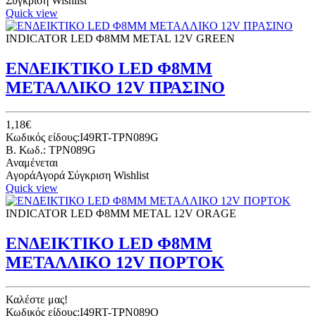
Σύγκριση
Wishlist
Quick view
INDICATOR LED Φ8ΜΜ METAL 12V GREEN
ΕΝΔΕΙΚΤΙΚΟ LED Φ8ΜΜ
ΜΕΤΑΛΛΙΚΟ 12V ΠΡΑΣΙΝΟ
1,18€
Κωδικός είδους:I49RT-TPN089G
B. Κωδ.: TPN089G
Αναμένεται
Αγορά
Αγορά
Σύγκριση
Wishlist
Quick view
INDICATOR LED Φ8ΜΜ METAL 12V ORAGE
ΕΝΔΕΙΚΤΙΚΟ LED Φ8ΜΜ
ΜΕΤΑΛΛΙΚΟ 12V ΠΟΡΤΟΚ
Καλέστε μας!
Κωδικός είδους:I49RT-TPN089O