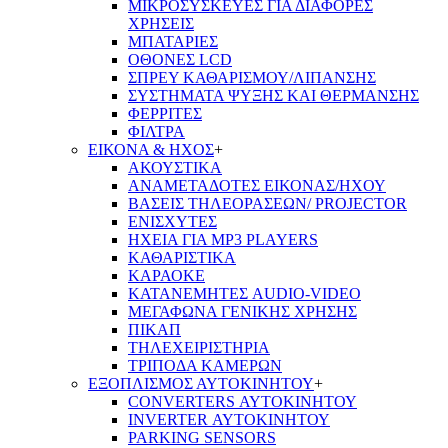
ΜΙΚΡΟΣΥΣΚΕΥΕΣ ΓΙΑ ΔΙΑΦΟΡΕΣ
ΧΡΗΣΕΙΣ
ΜΠΑΤΑΡΙΕΣ
ΟΘΟΝΕΣ LCD
ΣΠΡΕΥ ΚΑΘΑΡΙΣΜΟΥ/ΛΙΠΑΝΣΗΣ
ΣΥΣΤΗΜΑΤΑ ΨΥΞΗΣ ΚΑΙ ΘΕΡΜΑΝΣΗΣ
ΦΕΡΡΙΤΕΣ
ΦΙΛΤΡΑ
ΕΙΚΟΝΑ & ΗΧΟΣ
+
ΑΚΟΥΣΤΙΚΑ
ΑΝΑΜΕΤΑΔΟΤΕΣ ΕΙΚΟΝΑΣ/ΗΧΟΥ
ΒΑΣΕΙΣ ΤΗΛΕOΡΑΣΕΩΝ/ PROJECTOR
ΕΝΙΣΧΥΤΕΣ
ΗΧΕΙΑ ΓΙΑ MP3 PLAYERS
ΚΑΘΑΡΙΣΤΙΚΑ
ΚΑΡΑΟΚΕ
ΚΑΤΑΝΕΜΗΤΕΣ AUDIO-VIDEO
ΜΕΓΑΦΩΝΑ ΓΕΝΙΚΗΣ ΧΡΗΣΗΣ
ΠΙΚΑΠ
ΤΗΛΕΧΕΙΡΙΣΤΗΡΙΑ
ΤΡΙΠΟΔΑ ΚΑΜΕΡΩΝ
ΕΞΟΠΛΙΣΜΟΣ ΑΥΤΟΚΙΝΗΤΟΥ
+
CONVERTERS ΑΥΤΟΚΙΝΗΤΟΥ
INVERTER ΑΥΤΟΚΙΝΗΤΟΥ
PARKING SENSORS