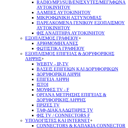
RADIO/MP3/SUB/ΕΝΙΣΧΥΤΕΣ/ΜΕΓΆΦΩΝΑ
ΑΥΤΟΚΙΝΉΤΟΥ
ΛΑΜΠΕΣ ΑΥΤΟΚΙΝΗΤΟΥ
ΜΙΚΡΟΦΩΝΙΚΗ ΑΣΤΥΝΟΜΙΑΣ
ΠΑΡΕΛΚΟΜΕΝΑ ΓΕΝΙΚΟΥ ΕΞΟΠΛΙΣΜΟΥ
ΑΥΤΟΚΙΝΗΤΟΥ
ΦΙΣ ΑΝΑΠΤΗΡΑ ΑΥΤΟΚΙΝΗΤΟΥ
ΕΞΟΠΛΙΣΜΟΣ ΓΡΑΦΕΙΟΥ
+
ΑΡΙΘΜΟΜΗΧΑΝΕΣ
ΦΩΤΙΣΤΙΚΑ ΓΡΑΦΕΙΟΥ
ΕΞΟΠΛΙΣΜΟΣ ΕΠΙΓΕΙΑΣ & ΔΟΡΥΦΟΡΙΚΗΣ
ΛΗΨΗΣ
+
WEBTV - IP-TV
ΒΑΣΕΙΣ ΕΠΙΓΕΙΩΝ ΚΑΙ ΔΟΡΥΦΟΡΙΚΩΝ
ΔΟΡΥΦΟΡΙΚΗ ΛΗΨΗ
ΕΠΙΓΕΙA ΛΗΨΗ
ΙΣΤΟΙ
ΜΟΥΦΕΣ TV - F
ΟΡΓΑΝΑ ΜΕΤΡΗΣΗΣ ΕΠΙΓΕΙΑΣ &
ΔΟΡΥΦΟΡΙΚΗΣ ΛΗΨΗΣ
ΠΡΙΖΕΣ TV
ΤΑΦ-ΔΙΑΚΛΑΔΩΤΗΡΕΣ TV
ΦΙΣ TV / CONNECTORS F
ΥΠΟΛΟΓΙΣΤΕΣ ΚΑΙ INTERNET
+
CONNECTORS & ΚΑΠΑΚΙΑ CONNECTOR