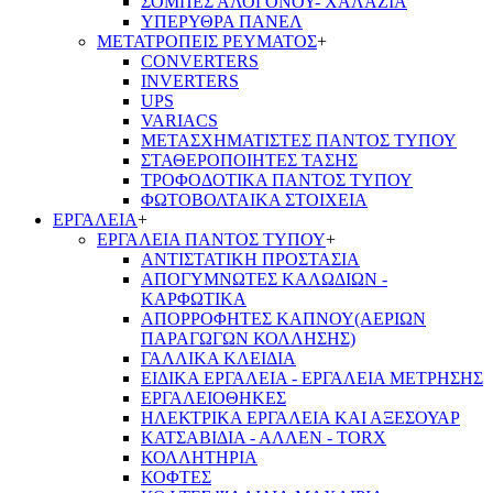
ΣΟΜΠΕΣ ΑΛΟΓΟΝΟΥ- ΧΑΛΑΖΙΑ
ΥΠΕΡΥΘΡΑ ΠΑΝΕΛ
ΜΕΤΑΤΡΟΠΕΙΣ ΡΕΥΜΑΤΟΣ
+
CONVERTERS
INVERTERS
UPS
VARIACS
ΜΕΤΑΣΧΗΜΑΤΙΣΤΕΣ ΠΑΝΤΟΣ ΤΥΠΟΥ
ΣΤΑΘΕΡΟΠΟΙΗΤΕΣ ΤΑΣΗΣ
ΤΡΟΦΟΔΟΤΙΚΑ ΠΑΝΤΟΣ ΤΥΠΟΥ
ΦΩΤΟΒΟΛΤΑΙΚΑ ΣΤΟΙΧΕΙΑ
ΕΡΓΑΛΕΙΑ
+
ΕΡΓΑΛΕΙΑ ΠΑΝΤΟΣ ΤΥΠΟΥ
+
ΑΝΤΙΣΤΑΤΙΚΗ ΠΡΟΣΤΑΣΙΑ
ΑΠΟΓΥΜΝΩΤΕΣ ΚΑΛΩΔΙΩΝ -
ΚΑΡΦΩΤΙΚΑ
ΑΠΟΡΡΟΦΗΤΕΣ ΚΑΠΝΟΥ(ΑΕΡΙΩΝ
ΠΑΡΑΓΩΓΩΝ ΚΟΛΛΗΣΗΣ)
ΓΑΛΛΙΚΑ ΚΛΕΙΔΙΑ
ΕΙΔΙΚΑ ΕΡΓΑΛΕΙΑ - ΕΡΓΑΛΕΙΑ ΜΕΤΡΗΣΗΣ
ΕΡΓΑΛΕΙΟΘΗΚΕΣ
ΗΛΕΚΤΡΙΚΑ ΕΡΓΑΛΕΙΑ ΚΑΙ ΑΞΕΣΟΥΑΡ
ΚΑΤΣΑΒΙΔΙΑ - ΑΛΛΕΝ - TORX
ΚΟΛΛΗΤΗΡΙΑ
ΚΟΦΤΕΣ