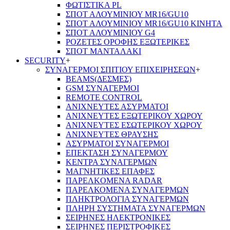
ΦΩΤΙΣΤΙΚΑ PL
ΣΠΟΤ ΑΛΟΥΜΙΝΙΟΥ MR16/GU10
ΣΠΟΤ ΑΛΟΥΜΙΝΙΟΥ MR16/GU10 ΚΙΝΗΤΑ
ΣΠΟΤ ΑΛΟΥΜΙΝΙΟΥ G4
ΡΟΖΕΤΕΣ ΟΡΟΦΗΣ ΕΞΩΤΕΡΙΚΕΣ
ΣΠΟΤ ΜΑΝΤΑΛΑΚΙ
SECURITY
+
ΣΥΝΑΓΕΡΜΟΙ ΣΠΙΤΙΟΥ ΕΠΙΧΕΙΡΗΣΕΩΝ
+
BEAMS(ΔΕΣΜΕΣ)
GSM ΣΥΝΑΓΕΡΜΟΙ
REMOTE CONTROL
ΑΝΙΧΝΕΥΤΕΣ ΑΣΥΡΜΑΤΟΙ
ΑΝΙΧΝΕΥΤΕΣ ΕΞΩΤΕΡΙΚΟΥ ΧΩΡΟΥ
ΑΝΙΧΝΕΥΤΕΣ ΕΣΩΤΕΡΙΚΟΥ ΧΩΡΟΥ
ΑΝΙΧΝΕΥΤΕΣ ΘΡΑΥΣΗΣ
ΑΣΥΡΜΑΤΟΙ ΣΥΝΑΓΕΡΜΟΙ
ΕΠΕΚΤΑΣΗ ΣΥΝΑΓΕΡΜΟΥ
ΚΕΝΤΡΑ ΣΥΝΑΓΕΡΜΩΝ
ΜΑΓΝΗΤΙΚΕΣ ΕΠΑΦΕΣ
ΠΑΡΕΛΚOΜΕΝΑ RADAR
ΠΑΡΕΛΚΟΜΕΝΑ ΣΥΝΑΓΕΡΜΩΝ
ΠΛΗΚΤΡΟΛΟΓΙΑ ΣΥΝΑΓΕΡΜΩΝ
ΠΛΗΡΗ ΣΥΣΤΗΜΑΤΑ ΣΥΝΑΓΕΡΜΩΝ
ΣΕΙΡΗΝΕΣ ΗΛΕΚΤΡΟΝΙΚΕΣ
ΣΕΙΡΗΝΕΣ ΠΕΡΙΣΤΡΟΦΙΚΕΣ