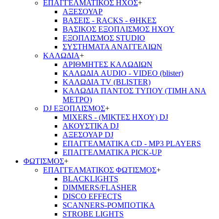
ΕΠΑΓΓΕΛΜΑΤΙΚΟΣ ΗΧΟΣ
+
ΑΞΕΣΟΥΑΡ
ΒΑΣΕΙΣ - RACKS - ΘΗΚΕΣ
ΒΑΣΙΚΟΣ ΕΞΟΠΛΙΣΜΟΣ ΗΧΟΥ
ΕΞΟΠΛΙΣΜΟΣ STUDIO
ΣΥΣΤΗΜΑΤΑ ΑΝΑΓΓΕΛΙΩΝ
ΚΑΛΩΔΙΑ
+
ΑΡΙΘΜΗΤΕΣ ΚΑΛΩΔΙΩΝ
ΚΑΛΩΔΙΑ AUDIO - VIDEO (blister)
ΚΑΛΩΔΙΑ TV (BLISTER)
ΚΑΛΩΔΙΑ ΠΑΝΤΟΣ ΤΥΠΟΥ (ΤΙΜΗ ΑΝΑ
ΜΕΤΡΟ)
DJ ΕΞΟΠΛΙΣΜΟΣ
+
MIXERS - (ΜΙΚΤΕΣ ΗΧΟΥ) DJ
ΑΚΟΥΣΤΙΚΑ DJ
ΑΞΕΣΟΥΑΡ DJ
ΕΠΑΓΓΕΛΜΑΤΙΚΑ CD - ΜΡ3 PLAYERS
ΕΠΑΓΓΕΛΜΑΤΙΚΑ PICK-UP
ΦΩΤΙΣΜΟΣ
+
ΕΠΑΓΓΕΛΜΑΤΙΚΟΣ ΦΩΤΙΣΜΟΣ
+
BLACKLIGHTS
DIMMERS/FLASHER
DISCO EFFECTS
SCANNERS-ΡΟΜΠΟΤΙΚΑ
STROBE LIGHTS