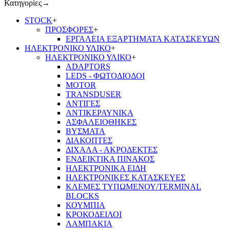
Κατηγορίες
→
STOCK
+
ΠΡΟΣΦΟΡΕΣ
+
ΕΡΓΑΛΕΙΑ ΕΞΑΡΤΗΜΑΤΑ ΚΑΤΑΣΚΕΥΩΝ
ΗΛΕΚΤΡΟΝΙΚΟ ΥΛΙΚΟ
+
ΗΛΕΚΤΡΟΝΙΚΟ ΥΛΙΚΟ
+
ADAPTORS
LEDS - ΦΩΤΟΔΙΟΔΟΙ
MOTOR
TRANSDUSER
ΑΝΤΙΓΕΣ
ΑΝΤΙΚΕΡΑΥΝΙΚΑ
ΑΣΦΑΛΕΙΟΘΗΚΕΣ
ΒΥΣΜΑΤΑ
ΔΙΑΚΟΠΤΕΣ
ΔΙΧΑΛΑ - ΑΚΡΟΔΕΚΤΕΣ
ΕΝΔΕΙΚΤΙΚΑ ΠΙΝΑΚΟΣ
ΗΛΕΚΤΡΟΝΙΚΑ ΕΙΔΗ
ΗΛΕΚΤΡΟΝΙΚΕΣ ΚΑΤΑΣΚΕΥΕΣ
ΚΛΕΜΕΣ ΤΥΠΩΜΕΝΟΥ/TERMINAL
BLOCKS
ΚΟΥΜΠΙΑ
ΚΡΟΚΟΔΕΙΛΟΙ
ΛΑΜΠΑΚΙΑ