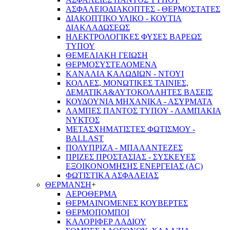
ΑΣΦΑΛΕΙΟΔΙΑΚΟΠΤΕΣ - ΘΕΡΜΟΣΤΑΤΕΣ
ΔΙΑΚΟΠΤΙΚΟ ΥΛΙΚΟ - ΚΟΥΤΙΑ
ΔΙΑΚΛΑΔΩΣΕΩΣ
ΗΛΕΚΤΡΟΛΟΓΙΚΕΣ ΦΥΣΕΣ ΒΑΡΕΩΣ
ΤΥΠΟΥ
ΘΕΜΕΛΙΑΚΗ ΓΕΙΩΣΗ
ΘΕΡΜΟΣΥΣΤΕΛΟΜΕΝΑ
ΚΑΝΑΛΙΑ ΚΑΛΩΔΙΩΝ - ΝΤΟΥΙ
ΚΟΛΛΕΣ, ΜΟΝΩΤΙΚΕΣ ΤΑΙΝΙΕΣ,
ΔΕΜΑΤΙΚΑ&ΑΥΤΟΚΟΛΛΗΤΕΣ ΒΑΣΕΙΣ
ΚΟΥΔΟΥΝΙΑ ΜΗΧΑΝΙΚΑ - ΑΣΥΡΜΑΤΑ
ΛΑΜΠΕΣ ΠΑΝΤΟΣ ΤΥΠΟΥ - ΛΑΜΠΑΚΙΑ
ΝΥΚΤΟΣ
ΜΕΤΑΣΧΗΜΑΤΙΣΤΕΣ ΦΩΤΙΣΜΟΥ -
BALLAST
ΠΟΛΥΠΡΙΖΑ - ΜΠΑΛΑΝΤΕΖΕΣ
ΠΡΙΖΕΣ ΠΡΟΣΤΑΣΙΑΣ - ΣΥΣΚΕΥΕΣ
ΕΞΟΙΚΟΝΟΜΗΣΗΣ ΕΝΕΡΓΕΙΑΣ (AC)
ΦΩΤΙΣΤΙΚΑ ΑΣΦΑΛΕΙΑΣ
ΘΕΡΜΑΝΣΗ
+
ΑΕΡΟΘΕΡΜΑ
ΘΕΡΜΑΙΝΟΜΕΝΕΣ ΚΟΥΒΕΡΤΕΣ
ΘΕΡΜΟΠΟΜΠΟΙ
ΚΑΛΟΡΙΦΕΡ ΛΑΔΙΟΥ