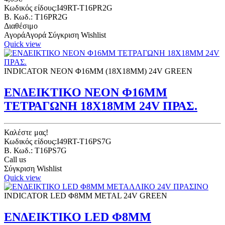
Κωδικός είδους:I49RT-T16PR2G
B. Κωδ.: T16PR2G
Διαθέσιμο
Αγορά
Αγορά
Σύγκριση
Wishlist
Quick view
INDICATOR NEON Φ16ΜΜ (18X18ΜΜ) 24V GREEN
ΕΝΔΕΙΚΤΙΚΟ ΝΕΟΝ Φ16ΜΜ
ΤΕΤΡΑΓΩΝΗ 18Χ18ΜΜ 24V ΠΡΑΣ.
Καλέστε μας!
Κωδικός είδους:I49RT-T16PS7G
B. Κωδ.: T16PS7G
Call us
Σύγκριση
Wishlist
Quick view
INDICATOR LED Φ8ΜΜ METAL 24V GREEN
ΕΝΔΕΙΚΤΙΚΟ LED Φ8ΜΜ