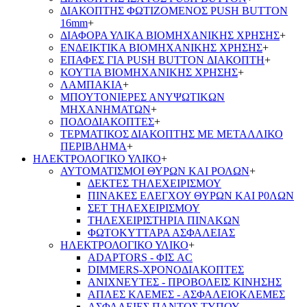
ΔΙΑΚΟΠΤΗΣ ΦΩΤΙΖΟΜΕΝΟΣ PUSH BUTTON
16mm
+
ΔΙΑΦΟΡΑ ΥΛΙΚΑ ΒΙΟΜΗΧΑΝΙΚΗΣ ΧΡΗΣΗΣ
+
ΕΝΔΕΙΚΤΙΚΑ ΒΙΟΜΗΧΑΝΙΚΗΣ ΧΡΗΣΗΣ
+
ΕΠΑΦΕΣ ΓΙΑ PUSH BUTTON ΔΙΑΚΟΠΤΗ
+
ΚΟΥΤΙΑ ΒΙΟΜΗΧΑΝΙΚΗΣ ΧΡΗΣΗΣ
+
ΛΑΜΠΑΚΙΑ
+
ΜΠΟΥΤΟΝΙΕΡΕΣ ΑΝΥΨΩΤΙΚΩΝ
ΜΗΧΑΝΗΜΑΤΩΝ
+
ΠΟΔΟΔΙΑΚΟΠΤΕΣ
+
ΤΕΡΜΑΤΙΚΟΣ ΔΙΑΚΟΠΤΗΣ ΜΕ ΜΕΤΑΛΛΙΚΟ
ΠΕΡΙΒΛΗΜΑ
+
ΗΛΕΚΤΡΟΛΟΓΙΚΟ ΥΛΙΚΟ
+
ΑΥΤΟΜΑΤΙΣΜΟΙ ΘΥΡΩΝ ΚΑΙ ΡΟΛΩΝ
+
ΔΕΚΤΕΣ ΤΗΛΕΧΕΙΡΙΣΜΟΥ
ΠΙΝΑΚΕΣ ΕΛΕΓΧΟΥ ΘΥΡΩΝ ΚΑΙ Ρ0ΛΩΝ
ΣΕΤ ΤΗΛΕΧΕΙΡΙΣΜΟΥ
ΤΗΛΕΧΕΙΡΙΣΤΗΡΙΑ ΠΙΝΑΚΩΝ
ΦΩΤΟΚΥΤΤΑΡΑ ΑΣΦΑΛΕΙΑΣ
ΗΛΕΚΤΡΟΛΟΓΙΚΟ ΥΛΙΚΟ
+
ADAPTORS - ΦΙΣ AC
DIMMERS-ΧΡΟΝΟΔΙΑΚΟΠΤΕΣ
ΑΝΙΧΝΕΥΤΕΣ - ΠΡΟΒΟΛΕΙΣ ΚΙΝΗΣΗΣ
ΑΠΛΕΣ ΚΛΕΜΕΣ - ΑΣΦΑΛΕΙΟΚΛΕΜΕΣ
ΑΣΦΑΛΕΙΕΣ ΠΑΝΤΟΣ ΤΥΠΟΥ