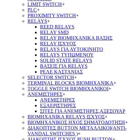
LIMIT SWITCH
+
PLC
+
PROXIMITY SWITCH
+
RELAYS
+
REED RELAYS
RELAY SMD
RELAY ΒΙΟΜΗΧΑΝΙΚΑ ΒΑΣΗΣ
RELAY ΙΣΧΥΟΣ
RELAYS ΓΙΑ ΑΥΤΟΚΙΝΗΤΟ
RELAYS ΤΥΠΩΜΕΝΟΥ
SOLID STATE RELAYS
ΒΑΣΕΙΣ ΓΙΑ RELAYS
ΡΕΛΕ ΚΑΣΤΑΝΙΑΣ
SELECTOR SWITCH
+
TERMINAL BLOCKS ΒΙΟΜΗΧΑΝΙΚΑ
+
TOGGLE SWITCH ΒΙΟΜΗΧΑΝΙΚΟΙ
+
ΑΝΕΜΙΣΤΗΡΕΣ
+
ΑΝΕΜΙΣΤΗΡΕΣ
ΕΞΑΕΡΙΣΤΗΡΕΣ
ΣΙΤΕΣ ΓΙΑ ΑΝΕΜΙΣΤΗΡΕΣ,ΑΞΕΣΟΥΑΡ
ΒΙΟΜΗΧΑΝΙΚΑ RELAYS ΙΣΧΥΟΣ
+
ΒΙΟΜΗΧΑΝΙΚΟΣ ΗΧΟΣ ΣΗΜΑΤΟΔΟΤΗΣΗ
+
ΔΙΑΚΟΠΤΕΣ BUTTON ΜΕΤΑΛΛΙΚΟΙ(ANTI-
VANDAL SWITCHES )
+
ΔΙΑΚΟΠΤΗΣ ΙΣΧΥΟΣ PUSH BUTTON
+