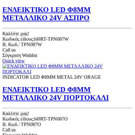
ΕΝΔΕΙΚΤΙΚΟ LED Φ8ΜΜ
ΜΕΤΑΛΛΙΚΟ 24V ΑΣΠΡΟ
Καλέστε μας!
Κωδικός είδους:I49RT-TPN087W
B. Κωδ.: TPN087W
Call us
Σύγκριση
Wishlist
Quick view
INDICATOR LED Φ8ΜΜ METAL 24V ORAGE
ΕΝΔΕΙΚΤΙΚΟ LED Φ8ΜΜ
ΜΕΤΑΛΛΙΚΟ 24V ΠΟΡΤΟΚΑΛΙ
Καλέστε μας!
Κωδικός είδους:I49RT-TPN087O
B. Κωδ.: TPN087O
Call us