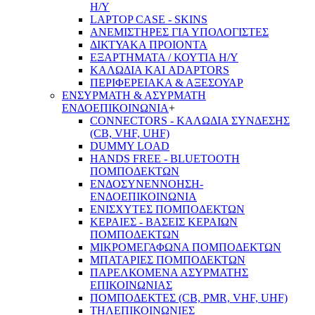
Η/Υ
LAPTOP CASE - SKINS
ΑΝΕΜΙΣΤΗΡΕΣ ΓΙΑ ΥΠΟΛΟΓΙΣΤΕΣ
ΔΙΚΤΥΑΚΑ ΠΡΟΙΟΝΤΑ
ΕΞΑΡΤΗΜΑΤΑ / ΚΟΥΤΙΑ Η/Υ
ΚΑΛΩΔΙΑ ΚΑΙ ADAPTORS
ΠΕΡΙΦΕΡΕΙΑΚΑ & ΑΞΕΣΟΥΑΡ
ΕΝΣΥΡΜΑΤΗ & ΑΣΥΡΜΑΤΗ
ΕΝΔΟΕΠΙΚΟΙΝΩΝΙΑ
+
CONNECTORS - ΚΑΛΩΔΙΑ ΣΥΝΔΕΣΗΣ
(CB, VHF, UHF)
DUMMY LOAD
HANDS FREE - BLUETOOTH
ΠΟΜΠΟΔΕΚΤΩΝ
ΕΝΔΟΣΥΝΕΝΝΟΗΣΗ-
ΕΝΔΟΕΠΙΚΟΙΝΩΝΙΑ
ΕΝΙΣΧΥΤΕΣ ΠΟΜΠΟΔΕΚΤΩΝ
ΚΕΡΑΙΕΣ - ΒΑΣΕΙΣ ΚΕΡΑΙΩΝ
ΠΟΜΠΟΔΕΚΤΩΝ
ΜΙΚΡΟΜΕΓΑΦΩΝΑ ΠΟΜΠΟΔΕΚΤΩΝ
ΜΠΑΤΑΡΙΕΣ ΠΟΜΠΟΔΕΚΤΩΝ
ΠΑΡΕΛΚΟΜΕΝΑ ΑΣΥΡΜΑΤΗΣ
ΕΠΙΚΟΙΝΩΝΙΑΣ
ΠΟΜΠΟΔΕΚΤΕΣ (CB, PMR, VHF, UHF)
ΤΗΛΕΠΙΚΟΙΝΩΝΙΕΣ