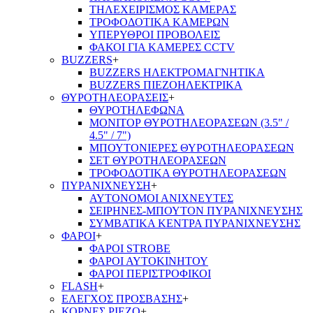
ΤΗΛΕΧΕΙΡΙΣΜΟΣ ΚΑΜΕΡΑΣ
ΤΡΟΦΟΔΟΤΙΚΑ ΚΑΜΕΡΩΝ
ΥΠΕΡΥΘΡΟΙ ΠΡΟΒΟΛΕΙΣ
ΦΑΚΟΙ ΓΙΑ ΚΑΜΕΡΕΣ CCTV
BUZZERS
+
BUZZERS ΗΛΕΚΤΡΟΜΑΓΝΗΤΙΚΑ
BUZZERS ΠΙΕΖΟΗΛΕΚΤΡΙΚΑ
ΘΥΡΟΤΗΛΕΟΡΑΣΕΙΣ
+
ΘΥΡΟΤΗΛΕΦΩΝΑ
ΜΟΝΙΤΟΡ ΘΥΡΟΤΗΛΕΟΡΑΣΕΩΝ (3.5" /
4.5" / 7")
ΜΠΟΥΤΟΝΙΕΡΕΣ ΘΥΡΟΤΗΛΕΟΡΑΣΕΩΝ
ΣΕΤ ΘΥΡΟΤΗΛΕΟΡΑΣΕΩΝ
ΤΡΟΦΟΔΟΤΙΚΑ ΘΥΡΟΤΗΛΕΟΡΑΣΕΩΝ
ΠΥΡΑΝΙΧΝΕΥΣΗ
+
ΑΥΤΟΝΟΜΟΙ ΑΝΙΧΝΕΥΤΕΣ
ΣΕΙΡΗΝΕΣ-ΜΠΟΥΤΟΝ ΠΥΡΑΝΙΧΝΕΥΣΗΣ
ΣΥΜΒΑΤΙΚΑ ΚΕΝΤΡΑ ΠΥΡΑΝΙΧΝΕΥΣΗΣ
ΦΑΡΟΙ
+
ΦΑΡΟΙ STROBE
ΦΑΡΟΙ ΑΥΤΟΚΙΝΗΤΟΥ
ΦΑΡΟΙ ΠΕΡΙΣΤΡΟΦΙΚΟΙ
FLASH
+
ΕΛΕΓΧΟΣ ΠΡΟΣΒΑΣΗΣ
+
ΚΟΡΝΕΣ PIEZO
+