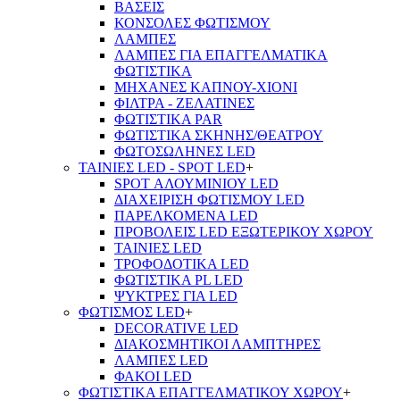
ΒΑΣΕΙΣ
ΚΟΝΣΟΛΕΣ ΦΩΤΙΣΜΟΥ
ΛΑΜΠΕΣ
ΛΑΜΠΕΣ ΓΙΑ ΕΠΑΓΓΕΛΜΑΤΙΚΑ
ΦΩΤΙΣΤΙΚΑ
ΜΗΧΑΝΕΣ ΚΑΠΝΟΥ-ΧΙΟΝΙ
ΦΙΛΤΡΑ - ΖΕΛΑΤΙΝΕΣ
ΦΩΤΙΣΤΙΚΑ PAR
ΦΩΤΙΣΤΙΚΑ ΣΚΗΝΗΣ/ΘΕΑΤΡΟΥ
ΦΩΤΟΣΩΛΗΝΕΣ LED
ΤΑΙΝΙΕΣ LED - SPOT LED
+
SPOT ΑΛΟΥΜΙΝΙΟΥ LED
ΔΙΑΧΕΙΡΙΣΗ ΦΩΤΙΣΜΟΥ LED
ΠΑΡΕΛΚΟΜΕΝΑ LED
ΠΡΟΒΟΛΕΙΣ LED ΕΞΩΤΕΡΙΚΟΥ ΧΩΡΟΥ
ΤΑΙΝΙΕΣ LED
ΤΡΟΦΟΔΟΤΙΚΑ LED
ΦΩΤΙΣΤΙΚΑ PL LED
ΨΥΚΤΡΕΣ ΓΙΑ LED
ΦΩΤΙΣΜΟΣ LED
+
DECORATIVE LED
ΔΙΑΚΟΣΜΗΤΙΚΟΙ ΛΑΜΠΤΗΡΕΣ
ΛΑΜΠΕΣ LED
ΦΑΚΟΙ LED
ΦΩΤΙΣΤΙΚΑ ΕΠΑΓΓΕΛΜΑΤΙΚΟΥ ΧΩΡΟΥ
+