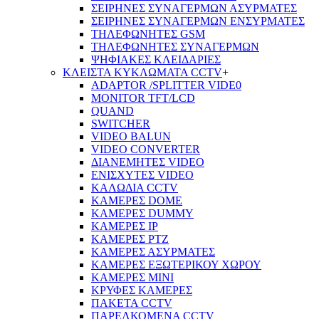
ΣΕΙΡΗΝΕΣ ΣΥΝΑΓΕΡΜΩΝ ΑΣΥΡΜΑΤΕΣ
ΣΕΙΡΗΝΕΣ ΣΥΝΑΓΕΡΜΩΝ ΕΝΣΥΡΜΑΤΕΣ
ΤΗΛΕΦΩΝΗΤΕΣ GSM
ΤΗΛΕΦΩΝΗΤΕΣ ΣΥΝΑΓΕΡΜΩΝ
ΨΗΦΙΑΚΕΣ ΚΛΕΙΔΑΡΙΕΣ
ΚΛΕΙΣΤΑ ΚΥΚΛΩΜΑΤΑ CCTV
+
ADAPTOR /SPLITTER VIDE0
MONITOR TFT/LCD
QUAND
SWITCHER
VIDEO BALUN
VIDEO CONVERTER
ΔΙΑΝΕΜΗΤΕΣ VIDEO
ΕΝΙΣΧΥΤΕΣ VIDEO
ΚΑΛΩΔΙΑ CCTV
ΚΑΜΕΡΕΣ DOME
ΚΑΜΕΡΕΣ DUMMY
ΚΑΜΕΡΕΣ IP
ΚΑΜΕΡΕΣ PTZ
ΚΑΜΕΡΕΣ ΑΣΥΡΜΑΤΕΣ
ΚΑΜΕΡΕΣ ΕΞΩΤΕΡΙΚΟΥ ΧΩΡΟΥ
ΚΑΜΕΡΕΣ ΜΙΝΙ
ΚΡΥΦΕΣ ΚΑΜΕΡΕΣ
ΠΑΚΕΤΑ CCTV
ΠΑΡΕΛΚΟΜΕΝΑ CCTV