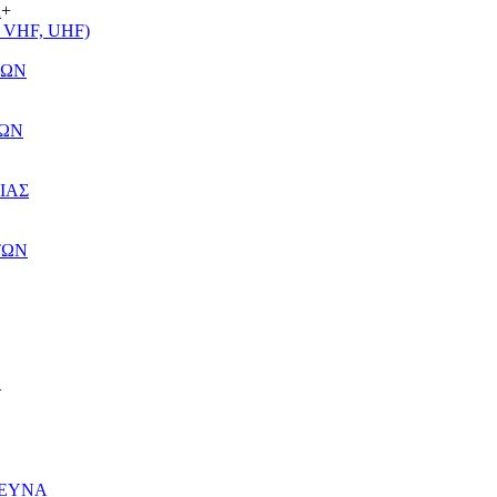
Α
+
VHF, UHF)
ΤΩΝ
ΤΩΝ
ΙΑΣ
ΤΩΝ
+
ΡΕΥΝΑ