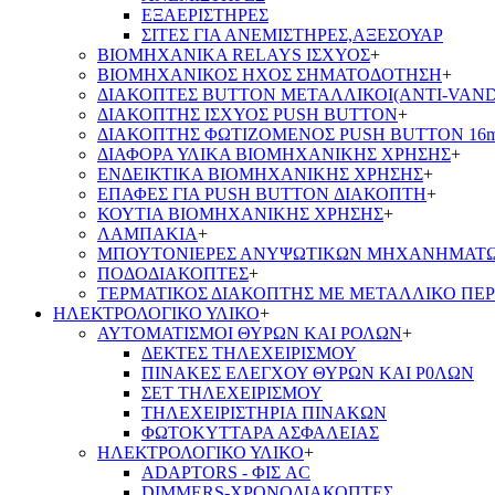
ΕΞΑΕΡΙΣΤΗΡΕΣ
ΣΙΤΕΣ ΓΙΑ ΑΝΕΜΙΣΤΗΡΕΣ,ΑΞΕΣΟΥΑΡ
ΒΙΟΜΗΧΑΝΙΚΑ RELAYS ΙΣΧΥΟΣ
+
ΒΙΟΜΗΧΑΝΙΚΟΣ ΗΧΟΣ ΣΗΜΑΤΟΔΟΤΗΣΗ
+
ΔΙΑΚΟΠΤΕΣ BUTTON ΜΕΤΑΛΛΙΚΟΙ(ANTI-VAND
ΔΙΑΚΟΠΤΗΣ ΙΣΧΥΟΣ PUSH BUTTON
+
ΔΙΑΚΟΠΤΗΣ ΦΩΤΙΖΟΜΕΝΟΣ PUSH BUTTON 16
ΔΙΑΦΟΡΑ ΥΛΙΚΑ ΒΙΟΜΗΧΑΝΙΚΗΣ ΧΡΗΣΗΣ
+
ΕΝΔΕΙΚΤΙΚΑ ΒΙΟΜΗΧΑΝΙΚΗΣ ΧΡΗΣΗΣ
+
ΕΠΑΦΕΣ ΓΙΑ PUSH BUTTON ΔΙΑΚΟΠΤΗ
+
ΚΟΥΤΙΑ ΒΙΟΜΗΧΑΝΙΚΗΣ ΧΡΗΣΗΣ
+
ΛΑΜΠΑΚΙΑ
+
ΜΠΟΥΤΟΝΙΕΡΕΣ ΑΝΥΨΩΤΙΚΩΝ ΜΗΧΑΝΗΜΑΤ
ΠΟΔΟΔΙΑΚΟΠΤΕΣ
+
ΤΕΡΜΑΤΙΚΟΣ ΔΙΑΚΟΠΤΗΣ ΜΕ ΜΕΤΑΛΛΙΚΟ ΠΕ
ΗΛΕΚΤΡΟΛΟΓΙΚΟ ΥΛΙΚΟ
+
ΑΥΤΟΜΑΤΙΣΜΟΙ ΘΥΡΩΝ ΚΑΙ ΡΟΛΩΝ
+
ΔΕΚΤΕΣ ΤΗΛΕΧΕΙΡΙΣΜΟΥ
ΠΙΝΑΚΕΣ ΕΛΕΓΧΟΥ ΘΥΡΩΝ ΚΑΙ Ρ0ΛΩΝ
ΣΕΤ ΤΗΛΕΧΕΙΡΙΣΜΟΥ
ΤΗΛΕΧΕΙΡΙΣΤΗΡΙΑ ΠΙΝΑΚΩΝ
ΦΩΤΟΚΥΤΤΑΡΑ ΑΣΦΑΛΕΙΑΣ
ΗΛΕΚΤΡΟΛΟΓΙΚΟ ΥΛΙΚΟ
+
ADAPTORS - ΦΙΣ AC
DIMMERS-ΧΡΟΝΟΔΙΑΚΟΠΤΕΣ