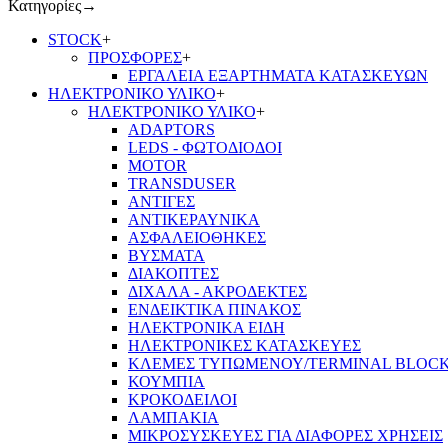
Κατηγορίες
→
STOCK
+
ΠΡΟΣΦΟΡΕΣ
+
ΕΡΓΑΛΕΙΑ ΕΞΑΡΤΗΜΑΤΑ ΚΑΤΑΣΚΕΥΩΝ
ΗΛΕΚΤΡΟΝΙΚΟ ΥΛΙΚΟ
+
ΗΛΕΚΤΡΟΝΙΚΟ ΥΛΙΚΟ
+
ADAPTORS
LEDS - ΦΩΤΟΔΙΟΔΟΙ
MOTOR
TRANSDUSER
ΑΝΤΙΓΕΣ
ΑΝΤΙΚΕΡΑΥΝΙΚΑ
ΑΣΦΑΛΕΙΟΘΗΚΕΣ
ΒΥΣΜΑΤΑ
ΔΙΑΚΟΠΤΕΣ
ΔΙΧΑΛΑ - ΑΚΡΟΔΕΚΤΕΣ
ΕΝΔΕΙΚΤΙΚΑ ΠΙΝΑΚΟΣ
ΗΛΕΚΤΡΟΝΙΚΑ ΕΙΔΗ
ΗΛΕΚΤΡΟΝΙΚΕΣ ΚΑΤΑΣΚΕΥΕΣ
ΚΛΕΜΕΣ ΤΥΠΩΜΕΝΟΥ/TERMINAL BLOC
ΚΟΥΜΠΙΑ
ΚΡΟΚΟΔΕΙΛΟΙ
ΛΑΜΠΑΚΙΑ
ΜΙΚΡΟΣΥΣΚΕΥΕΣ ΓΙΑ ΔΙΑΦΟΡΕΣ ΧΡΗΣΕΙΣ