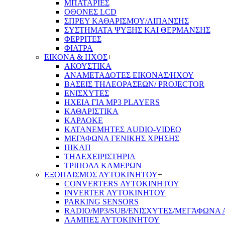
ΜΠΑΤΑΡΙΕΣ
ΟΘΟΝΕΣ LCD
ΣΠΡΕΥ ΚΑΘΑΡΙΣΜΟΥ/ΛΙΠΑΝΣΗΣ
ΣΥΣΤΗΜΑΤΑ ΨΥΞΗΣ ΚΑΙ ΘΕΡΜΑΝΣΗΣ
ΦΕΡΡΙΤΕΣ
ΦΙΛΤΡΑ
ΕΙΚΟΝΑ & ΗΧΟΣ
+
ΑΚΟΥΣΤΙΚΑ
ΑΝΑΜΕΤΑΔΟΤΕΣ ΕΙΚΟΝΑΣ/ΗΧΟΥ
ΒΑΣΕΙΣ ΤΗΛΕOΡΑΣΕΩΝ/ PROJECTOR
ΕΝΙΣΧΥΤΕΣ
ΗΧΕΙΑ ΓΙΑ MP3 PLAYERS
ΚΑΘΑΡΙΣΤΙΚΑ
ΚΑΡΑΟΚΕ
ΚΑΤΑΝΕΜΗΤΕΣ AUDIO-VIDEO
ΜΕΓΑΦΩΝΑ ΓΕΝΙΚΗΣ ΧΡΗΣΗΣ
ΠΙΚΑΠ
ΤΗΛΕΧΕΙΡΙΣΤΗΡΙΑ
ΤΡΙΠΟΔΑ ΚΑΜΕΡΩΝ
ΕΞΟΠΛΙΣΜΟΣ ΑΥΤΟΚΙΝΗΤΟΥ
+
CONVERTERS ΑΥΤΟΚΙΝΗΤΟΥ
INVERTER ΑΥΤΟΚΙΝΗΤΟΥ
PARKING SENSORS
RADIO/MP3/SUB/ΕΝΙΣΧΥΤΕΣ/ΜΕΓΆΦΩΝΑ
ΛΑΜΠΕΣ ΑΥΤΟΚΙΝΗΤΟΥ