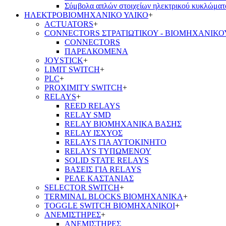
Σύμβολα απλών στοιχείων ηλεκτρικού κυκλώματ
ΗΛΕΚΤΡΟΒΙΟΜΗΧΑΝΙΚΟ ΥΛΙΚΟ
+
ACTUATORS
+
CONNECTORS ΣΤΡΑΤΙΩΤΙΚΟΥ - ΒΙΟΜΗΧΑΝΙΚΟ
CONNECTORS
ΠΑΡΕΛΚΟΜΕΝΑ
JOYSTICK
+
LIMIT SWITCH
+
PLC
+
PROXIMITY SWITCH
+
RELAYS
+
REED RELAYS
RELAY SMD
RELAY ΒΙΟΜΗΧΑΝΙΚΑ ΒΑΣΗΣ
RELAY ΙΣΧΥΟΣ
RELAYS ΓΙΑ ΑΥΤΟΚΙΝΗΤΟ
RELAYS ΤΥΠΩΜΕΝΟΥ
SOLID STATE RELAYS
ΒΑΣΕΙΣ ΓΙΑ RELAYS
ΡΕΛΕ ΚΑΣΤΑΝΙΑΣ
SELECTOR SWITCH
+
TERMINAL BLOCKS ΒΙΟΜΗΧΑΝΙΚΑ
+
TOGGLE SWITCH ΒΙΟΜΗΧΑΝΙΚΟΙ
+
ΑΝΕΜΙΣΤΗΡΕΣ
+
ΑΝΕΜΙΣΤΗΡΕΣ