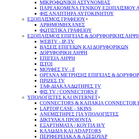
ΜΙΚΡΟΦΩΝΙΚΗ ΑΣΤΥΝΟΜΙΑΣ
ΠΑΡΕΛΚΟΜΕΝΑ ΓΕΝΙΚΟΥ ΕΞΟΠΛΙΣΜΟΥ 
ΦΙΣ ΑΝΑΠΤΗΡΑ ΑΥΤΟΚΙΝΗΤΟΥ
ΕΞΟΠΛΙΣΜΟΣ ΓΡΑΦΕΙΟΥ
+
ΑΡΙΘΜΟΜΗΧΑΝΕΣ
ΦΩΤΙΣΤΙΚΑ ΓΡΑΦΕΙΟΥ
ΕΞΟΠΛΙΣΜΟΣ ΕΠΙΓΕΙΑΣ & ΔΟΡΥΦΟΡΙΚΗΣ ΛΗΨ
WEBTV - IP-TV
ΒΑΣΕΙΣ ΕΠΙΓΕΙΩΝ ΚΑΙ ΔΟΡΥΦΟΡΙΚΩΝ
ΔΟΡΥΦΟΡΙΚΗ ΛΗΨΗ
ΕΠΙΓΕΙA ΛΗΨΗ
ΙΣΤΟΙ
ΜΟΥΦΕΣ TV - F
ΟΡΓΑΝΑ ΜΕΤΡΗΣΗΣ ΕΠΙΓΕΙΑΣ & ΔΟΡΥΦΟ
ΠΡΙΖΕΣ TV
ΤΑΦ-ΔΙΑΚΛΑΔΩΤΗΡΕΣ TV
ΦΙΣ TV / CONNECTORS F
ΥΠΟΛΟΓΙΣΤΕΣ ΚΑΙ INTERNET
+
CONNECTORS & ΚΑΠΑΚΙΑ CONNECTOR 
LAPTOP CASE - SKINS
ΑΝΕΜΙΣΤΗΡΕΣ ΓΙΑ ΥΠΟΛΟΓΙΣΤΕΣ
ΔΙΚΤΥΑΚΑ ΠΡΟΙΟΝΤΑ
ΕΞΑΡΤΗΜΑΤΑ / ΚΟΥΤΙΑ Η/Υ
ΚΑΛΩΔΙΑ ΚΑΙ ADAPTORS
ΠΕΡΙΦΕΡΕΙΑΚΑ & ΑΞΕΣΟΥΑΡ