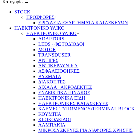
Κατηγορίες
→
STOCK
+
ΠΡΟΣΦΟΡΕΣ
+
ΕΡΓΑΛΕΙΑ ΕΞΑΡΤΗΜΑΤΑ ΚΑΤΑΣΚΕΥΩΝ
ΗΛΕΚΤΡΟΝΙΚΟ ΥΛΙΚΟ
+
ΗΛΕΚΤΡΟΝΙΚΟ ΥΛΙΚΟ
+
ADAPTORS
LEDS - ΦΩΤΟΔΙΟΔΟΙ
MOTOR
TRANSDUSER
ΑΝΤΙΓΕΣ
ΑΝΤΙΚΕΡΑΥΝΙΚΑ
ΑΣΦΑΛΕΙΟΘΗΚΕΣ
ΒΥΣΜΑΤΑ
ΔΙΑΚΟΠΤΕΣ
ΔΙΧΑΛΑ - ΑΚΡΟΔΕΚΤΕΣ
ΕΝΔΕΙΚΤΙΚΑ ΠΙΝΑΚΟΣ
ΗΛΕΚΤΡΟΝΙΚΑ ΕΙΔΗ
ΗΛΕΚΤΡΟΝΙΚΕΣ ΚΑΤΑΣΚΕΥΕΣ
ΚΛΕΜΕΣ ΤΥΠΩΜΕΝΟΥ/TERMINAL BLOC
ΚΟΥΜΠΙΑ
ΚΡΟΚΟΔΕΙΛΟΙ
ΛΑΜΠΑΚΙΑ
ΜΙΚΡΟΣΥΣΚΕΥΕΣ ΓΙΑ ΔΙΑΦΟΡΕΣ ΧΡΗΣΕΙΣ