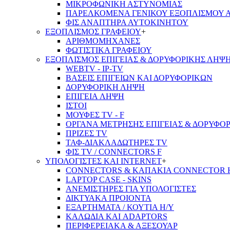
ΜΙΚΡΟΦΩΝΙΚΗ ΑΣΤΥΝΟΜΙΑΣ
ΠΑΡΕΛΚΟΜΕΝΑ ΓΕΝΙΚΟΥ ΕΞΟΠΛΙΣΜΟΥ 
ΦΙΣ ΑΝΑΠΤΗΡΑ ΑΥΤΟΚΙΝΗΤΟΥ
ΕΞΟΠΛΙΣΜΟΣ ΓΡΑΦΕΙΟΥ
+
ΑΡΙΘΜΟΜΗΧΑΝΕΣ
ΦΩΤΙΣΤΙΚΑ ΓΡΑΦΕΙΟΥ
ΕΞΟΠΛΙΣΜΟΣ ΕΠΙΓΕΙΑΣ & ΔΟΡΥΦΟΡΙΚΗΣ ΛΗΨ
WEBTV - IP-TV
ΒΑΣΕΙΣ ΕΠΙΓΕΙΩΝ ΚΑΙ ΔΟΡΥΦΟΡΙΚΩΝ
ΔΟΡΥΦΟΡΙΚΗ ΛΗΨΗ
ΕΠΙΓΕΙA ΛΗΨΗ
ΙΣΤΟΙ
ΜΟΥΦΕΣ TV - F
ΟΡΓΑΝΑ ΜΕΤΡΗΣΗΣ ΕΠΙΓΕΙΑΣ & ΔΟΡΥΦΟ
ΠΡΙΖΕΣ TV
ΤΑΦ-ΔΙΑΚΛΑΔΩΤΗΡΕΣ TV
ΦΙΣ TV / CONNECTORS F
ΥΠΟΛΟΓΙΣΤΕΣ ΚΑΙ INTERNET
+
CONNECTORS & ΚΑΠΑΚΙΑ CONNECTOR 
LAPTOP CASE - SKINS
ΑΝΕΜΙΣΤΗΡΕΣ ΓΙΑ ΥΠΟΛΟΓΙΣΤΕΣ
ΔΙΚΤΥΑΚΑ ΠΡΟΙΟΝΤΑ
ΕΞΑΡΤΗΜΑΤΑ / ΚΟΥΤΙΑ Η/Υ
ΚΑΛΩΔΙΑ ΚΑΙ ADAPTORS
ΠΕΡΙΦΕΡΕΙΑΚΑ & ΑΞΕΣΟΥΑΡ