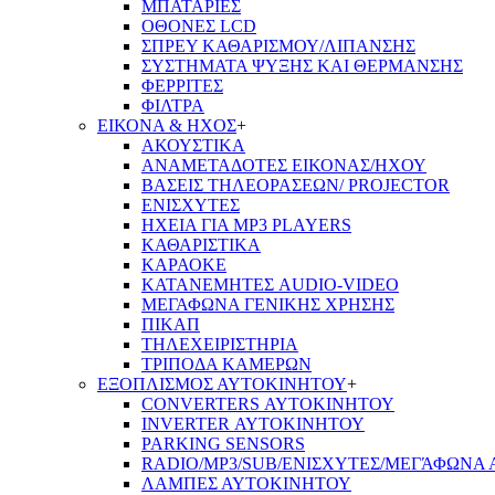
ΜΠΑΤΑΡΙΕΣ
ΟΘΟΝΕΣ LCD
ΣΠΡΕΥ ΚΑΘΑΡΙΣΜΟΥ/ΛΙΠΑΝΣΗΣ
ΣΥΣΤΗΜΑΤΑ ΨΥΞΗΣ ΚΑΙ ΘΕΡΜΑΝΣΗΣ
ΦΕΡΡΙΤΕΣ
ΦΙΛΤΡΑ
ΕΙΚΟΝΑ & ΗΧΟΣ
+
ΑΚΟΥΣΤΙΚΑ
ΑΝΑΜΕΤΑΔΟΤΕΣ ΕΙΚΟΝΑΣ/ΗΧΟΥ
ΒΑΣΕΙΣ ΤΗΛΕOΡΑΣΕΩΝ/ PROJECTOR
ΕΝΙΣΧΥΤΕΣ
ΗΧΕΙΑ ΓΙΑ MP3 PLAYERS
ΚΑΘΑΡΙΣΤΙΚΑ
ΚΑΡΑΟΚΕ
ΚΑΤΑΝΕΜΗΤΕΣ AUDIO-VIDEO
ΜΕΓΑΦΩΝΑ ΓΕΝΙΚΗΣ ΧΡΗΣΗΣ
ΠΙΚΑΠ
ΤΗΛΕΧΕΙΡΙΣΤΗΡΙΑ
ΤΡΙΠΟΔΑ ΚΑΜΕΡΩΝ
ΕΞΟΠΛΙΣΜΟΣ ΑΥΤΟΚΙΝΗΤΟΥ
+
CONVERTERS ΑΥΤΟΚΙΝΗΤΟΥ
INVERTER ΑΥΤΟΚΙΝΗΤΟΥ
PARKING SENSORS
RADIO/MP3/SUB/ΕΝΙΣΧΥΤΕΣ/ΜΕΓΆΦΩΝΑ
ΛΑΜΠΕΣ ΑΥΤΟΚΙΝΗΤΟΥ