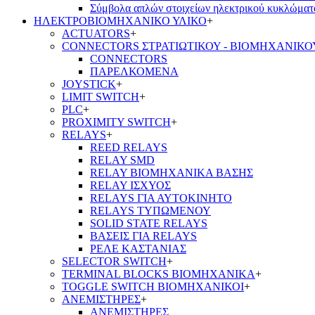
Σύμβολα απλών στοιχείων ηλεκτρικού κυκλώματ
ΗΛΕΚΤΡΟΒΙΟΜΗΧΑΝΙΚΟ ΥΛΙΚΟ
+
ACTUATORS
+
CONNECTORS ΣΤΡΑΤΙΩΤΙΚΟΥ - ΒΙΟΜΗΧΑΝΙΚΟ
CONNECTORS
ΠΑΡΕΛΚΟΜΕΝΑ
JOYSTICK
+
LIMIT SWITCH
+
PLC
+
PROXIMITY SWITCH
+
RELAYS
+
REED RELAYS
RELAY SMD
RELAY ΒΙΟΜΗΧΑΝΙΚΑ ΒΑΣΗΣ
RELAY ΙΣΧΥΟΣ
RELAYS ΓΙΑ ΑΥΤΟΚΙΝΗΤΟ
RELAYS ΤΥΠΩΜΕΝΟΥ
SOLID STATE RELAYS
ΒΑΣΕΙΣ ΓΙΑ RELAYS
ΡΕΛΕ ΚΑΣΤΑΝΙΑΣ
SELECTOR SWITCH
+
TERMINAL BLOCKS ΒΙΟΜΗΧΑΝΙΚΑ
+
TOGGLE SWITCH ΒΙΟΜΗΧΑΝΙΚΟΙ
+
ΑΝΕΜΙΣΤΗΡΕΣ
+
ΑΝΕΜΙΣΤΗΡΕΣ