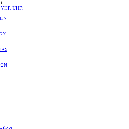
Α
+
VHF, UHF)
ΤΩΝ
ΤΩΝ
ΙΑΣ
ΤΩΝ
+
ΡΕΥΝΑ