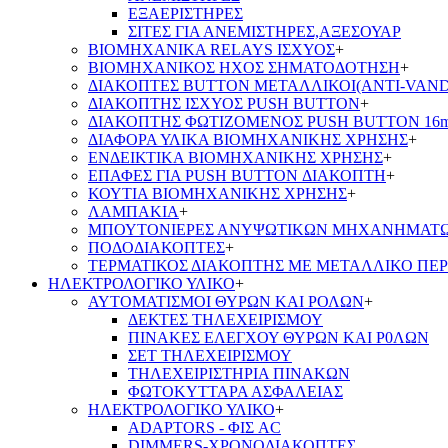
ΕΞΑΕΡΙΣΤΗΡΕΣ
ΣΙΤΕΣ ΓΙΑ ΑΝΕΜΙΣΤΗΡΕΣ,ΑΞΕΣΟΥΑΡ
ΒΙΟΜΗΧΑΝΙΚΑ RELAYS ΙΣΧΥΟΣ
+
ΒΙΟΜΗΧΑΝΙΚΟΣ ΗΧΟΣ ΣΗΜΑΤΟΔΟΤΗΣΗ
+
ΔΙΑΚΟΠΤΕΣ BUTTON ΜΕΤΑΛΛΙΚΟΙ(ANTI-VAND
ΔΙΑΚΟΠΤΗΣ ΙΣΧΥΟΣ PUSH BUTTON
+
ΔΙΑΚΟΠΤΗΣ ΦΩΤΙΖΟΜΕΝΟΣ PUSH BUTTON 16
ΔΙΑΦΟΡΑ ΥΛΙΚΑ ΒΙΟΜΗΧΑΝΙΚΗΣ ΧΡΗΣΗΣ
+
ΕΝΔΕΙΚΤΙΚΑ ΒΙΟΜΗΧΑΝΙΚΗΣ ΧΡΗΣΗΣ
+
ΕΠΑΦΕΣ ΓΙΑ PUSH BUTTON ΔΙΑΚΟΠΤΗ
+
ΚΟΥΤΙΑ ΒΙΟΜΗΧΑΝΙΚΗΣ ΧΡΗΣΗΣ
+
ΛΑΜΠΑΚΙΑ
+
ΜΠΟΥΤΟΝΙΕΡΕΣ ΑΝΥΨΩΤΙΚΩΝ ΜΗΧΑΝΗΜΑΤ
ΠΟΔΟΔΙΑΚΟΠΤΕΣ
+
ΤΕΡΜΑΤΙΚΟΣ ΔΙΑΚΟΠΤΗΣ ΜΕ ΜΕΤΑΛΛΙΚΟ ΠΕ
ΗΛΕΚΤΡΟΛΟΓΙΚΟ ΥΛΙΚΟ
+
ΑΥΤΟΜΑΤΙΣΜΟΙ ΘΥΡΩΝ ΚΑΙ ΡΟΛΩΝ
+
ΔΕΚΤΕΣ ΤΗΛΕΧΕΙΡΙΣΜΟΥ
ΠΙΝΑΚΕΣ ΕΛΕΓΧΟΥ ΘΥΡΩΝ ΚΑΙ Ρ0ΛΩΝ
ΣΕΤ ΤΗΛΕΧΕΙΡΙΣΜΟΥ
ΤΗΛΕΧΕΙΡΙΣΤΗΡΙΑ ΠΙΝΑΚΩΝ
ΦΩΤΟΚΥΤΤΑΡΑ ΑΣΦΑΛΕΙΑΣ
ΗΛΕΚΤΡΟΛΟΓΙΚΟ ΥΛΙΚΟ
+
ADAPTORS - ΦΙΣ AC
DIMMERS-ΧΡΟΝΟΔΙΑΚΟΠΤΕΣ