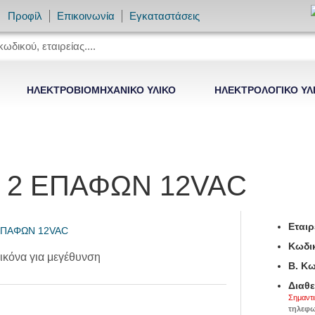
Προφίλ
Επικοινωνία
Εγκαταστάσεις
ΗΛΕΚΤΡΟΒΙΟΜΗΧΑΝΙΚΟ ΥΛΙΚΟ
ΗΛΕΚΤΡΟΛΟΓΙΚΟ ΥΛ
3 2 ΕΠΑΦΩΝ 12VAC
Εταιρ
Κωδικ
ικόνα για μεγέθυνση
B. Κω
Διαθε
Σημαντι
τηλεφω