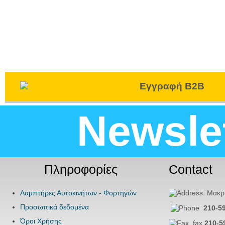
Εγγραφή B2B
Newsle
Πληροφορίες
Contact
Λαμπτήρες Αυτοκινήτων - Φορτηγών
Μακρης
Προσωπικά δεδομένα
210-5
Όροι Χρήσης
fax
210-5