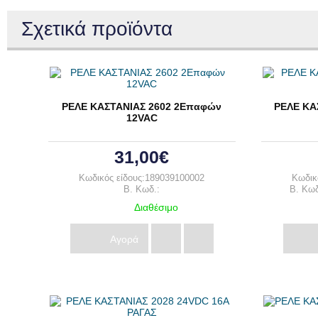
Σχετικά προϊόντα
ΡΕΛΕ ΚΑΣΤΑΝΙΑΣ 2602 2Επαφών
ΡΕΛΕ ΚΑ
12VAC
31,00€
Κωδικός είδους:189039100002
Κωδικ
B. Κωδ.:
B. Κω
Διαθέσιμο
Αγορά