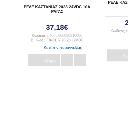
ΡΕΛΕ ΚΑΣΤ
ΡΕΛΕ ΚΑΣΤΑΝΙΑΣ 2028 24VDC 16Α
ΡΑΓΑΣ
37,18€
Κωδικός ε
Κωδικός είδους:800096310000
B. Κωδ.: FINDER 20 28 12VDC
Κατόπιν παραγγελίας
Αγ
Αγορά