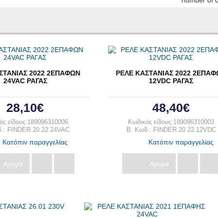
ΣΤΑΝΙΑΣ 2022 2ΕΠΑΦΩΝ
ΡΕΛΕ ΚΑΣΤΑΝΙΑΣ 2022 2ΕΠΑ
24VAC ΡΑΓΑΣ
12VDC ΡΑΓΑΣ
28,10€
48,40€
ός είδους:189096310006
Κωδικός είδους:189096310003
δ.: FINDER 20 22 24VAC
B. Κωδ.: FINDER 20 22 12VDC
Κατόπιν παραγγελίας
Κατόπιν παραγγελίας
Αγορά
Αγορά