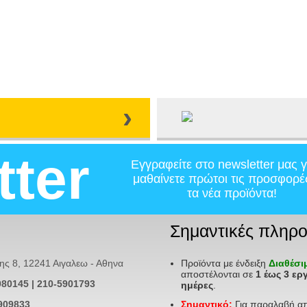
›
tter
Εγγραφείτε στο newsletter μας γ
μαθαίνετε πρώτοι τις προσφορέ
τα νέα προϊόντα!
Σημαντικές πληρο
 8, 12241 Αιγαλεω - Αθηνα
Προϊόντα με ένδειξη
Διαθέσ
αποστέλονται σε
1 έως 3 ερ
980145 | 210-5901793
ημέρες
.
909833
Σημαντικό:
Για παραλαβή α