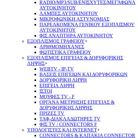
RADIO/MP3/SUB/ΕΝΙΣΧΥΤΕΣ/ΜΕΓΆΦΩΝΑ
ΑΥΤΟΚΙΝΉΤΟΥ
ΛΑΜΠΕΣ ΑΥΤΟΚΙΝΗΤΟΥ
ΜΙΚΡΟΦΩΝΙΚΗ ΑΣΤΥΝΟΜΙΑΣ
ΠΑΡΕΛΚΟΜΕΝΑ ΓΕΝΙΚΟΥ ΕΞΟΠΛΙΣΜΟΥ
ΑΥΤΟΚΙΝΗΤΟΥ
ΦΙΣ ΑΝΑΠΤΗΡΑ ΑΥΤΟΚΙΝΗΤΟΥ
ΕΞΟΠΛΙΣΜΟΣ ΓΡΑΦΕΙΟΥ
+
ΑΡΙΘΜΟΜΗΧΑΝΕΣ
ΦΩΤΙΣΤΙΚΑ ΓΡΑΦΕΙΟΥ
ΕΞΟΠΛΙΣΜΟΣ ΕΠΙΓΕΙΑΣ & ΔΟΡΥΦΟΡΙΚΗΣ
ΛΗΨΗΣ
+
WEBTV - IP-TV
ΒΑΣΕΙΣ ΕΠΙΓΕΙΩΝ ΚΑΙ ΔΟΡΥΦΟΡΙΚΩΝ
ΔΟΡΥΦΟΡΙΚΗ ΛΗΨΗ
ΕΠΙΓΕΙA ΛΗΨΗ
ΙΣΤΟΙ
ΜΟΥΦΕΣ TV - F
ΟΡΓΑΝΑ ΜΕΤΡΗΣΗΣ ΕΠΙΓΕΙΑΣ &
ΔΟΡΥΦΟΡΙΚΗΣ ΛΗΨΗΣ
ΠΡΙΖΕΣ TV
ΤΑΦ-ΔΙΑΚΛΑΔΩΤΗΡΕΣ TV
ΦΙΣ TV / CONNECTORS F
ΥΠΟΛΟΓΙΣΤΕΣ ΚΑΙ INTERNET
+
CONNECTORS & ΚΑΠΑΚΙΑ CONNECTOR