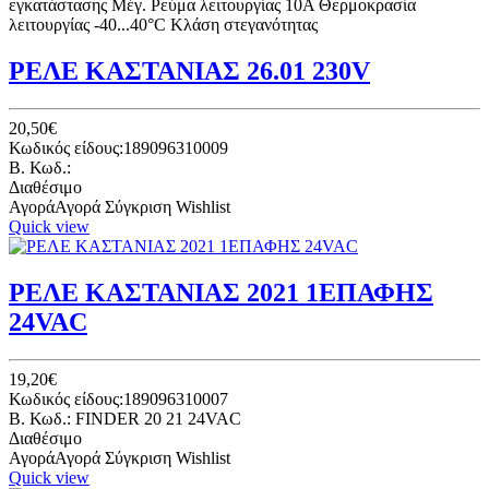
εγκατάστασης Μέγ. Ρεύμα λειτουργίας 10A Θερμοκρασία
λειτουργίας -40...40°C Κλάση στεγανότητας
ΡΕΛΕ ΚΑΣΤΑΝΙΑΣ 26.01 230V
20,50€
Κωδικός είδους:189096310009
B. Κωδ.:
Διαθέσιμο
Αγορά
Αγορά
Σύγκριση
Wishlist
Quick view
ΡΕΛΕ ΚΑΣΤΑΝΙΑΣ 2021 1ΕΠΑΦΗΣ
24VAC
19,20€
Κωδικός είδους:189096310007
B. Κωδ.: FINDER 20 21 24VAC
Διαθέσιμο
Αγορά
Αγορά
Σύγκριση
Wishlist
Quick view