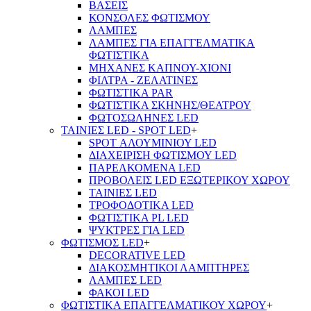
ΒΑΣΕΙΣ
ΚΟΝΣΟΛΕΣ ΦΩΤΙΣΜΟΥ
ΛΑΜΠΕΣ
ΛΑΜΠΕΣ ΓΙΑ ΕΠΑΓΓΕΛΜΑΤΙΚΑ
ΦΩΤΙΣΤΙΚΑ
ΜΗΧΑΝΕΣ ΚΑΠΝΟΥ-ΧΙΟΝΙ
ΦΙΛΤΡΑ - ΖΕΛΑΤΙΝΕΣ
ΦΩΤΙΣΤΙΚΑ PAR
ΦΩΤΙΣΤΙΚΑ ΣΚΗΝΗΣ/ΘΕΑΤΡΟΥ
ΦΩΤΟΣΩΛΗΝΕΣ LED
ΤΑΙΝΙΕΣ LED - SPOT LED
+
SPOT ΑΛΟΥΜΙΝΙΟΥ LED
ΔΙΑΧΕΙΡΙΣΗ ΦΩΤΙΣΜΟΥ LED
ΠΑΡΕΛΚΟΜΕΝΑ LED
ΠΡΟΒΟΛΕΙΣ LED ΕΞΩΤΕΡΙΚΟΥ ΧΩΡΟΥ
ΤΑΙΝΙΕΣ LED
ΤΡΟΦΟΔΟΤΙΚΑ LED
ΦΩΤΙΣΤΙΚΑ PL LED
ΨΥΚΤΡΕΣ ΓΙΑ LED
ΦΩΤΙΣΜΟΣ LED
+
DECORATIVE LED
ΔΙΑΚΟΣΜΗΤΙΚΟΙ ΛΑΜΠΤΗΡΕΣ
ΛΑΜΠΕΣ LED
ΦΑΚΟΙ LED
ΦΩΤΙΣΤΙΚΑ ΕΠΑΓΓΕΛΜΑΤΙΚΟΥ ΧΩΡΟΥ
+