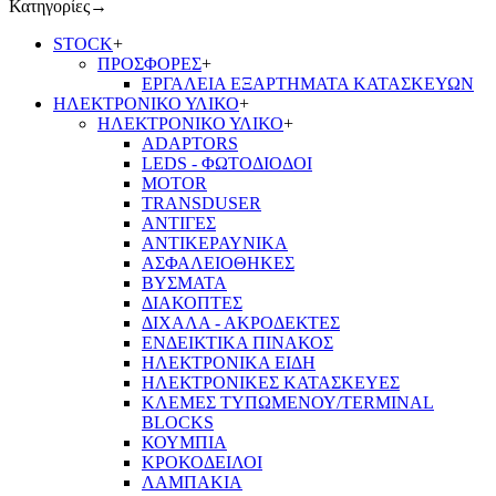
Κατηγορίες
→
STOCK
+
ΠΡΟΣΦΟΡΕΣ
+
ΕΡΓΑΛΕΙΑ ΕΞΑΡΤΗΜΑΤΑ ΚΑΤΑΣΚΕΥΩΝ
ΗΛΕΚΤΡΟΝΙΚΟ ΥΛΙΚΟ
+
ΗΛΕΚΤΡΟΝΙΚΟ ΥΛΙΚΟ
+
ADAPTORS
LEDS - ΦΩΤΟΔΙΟΔΟΙ
MOTOR
TRANSDUSER
ΑΝΤΙΓΕΣ
ΑΝΤΙΚΕΡΑΥΝΙΚΑ
ΑΣΦΑΛΕΙΟΘΗΚΕΣ
ΒΥΣΜΑΤΑ
ΔΙΑΚΟΠΤΕΣ
ΔΙΧΑΛΑ - ΑΚΡΟΔΕΚΤΕΣ
ΕΝΔΕΙΚΤΙΚΑ ΠΙΝΑΚΟΣ
ΗΛΕΚΤΡΟΝΙΚΑ ΕΙΔΗ
ΗΛΕΚΤΡΟΝΙΚΕΣ ΚΑΤΑΣΚΕΥΕΣ
ΚΛΕΜΕΣ ΤΥΠΩΜΕΝΟΥ/TERMINAL
BLOCKS
ΚΟΥΜΠΙΑ
ΚΡΟΚΟΔΕΙΛΟΙ
ΛΑΜΠΑΚΙΑ