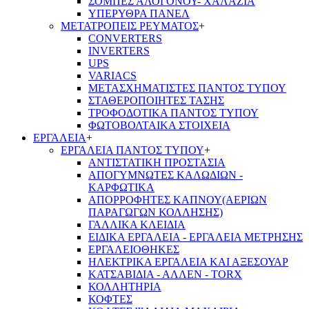
ΣΟΜΠΕΣ ΑΛΟΓΟΝΟΥ- ΧΑΛΑΖΙΑ
ΥΠΕΡΥΘΡΑ ΠΑΝΕΛ
ΜΕΤΑΤΡΟΠΕΙΣ ΡΕΥΜΑΤΟΣ
+
CONVERTERS
INVERTERS
UPS
VARIACS
ΜΕΤΑΣΧΗΜΑΤΙΣΤΕΣ ΠΑΝΤΟΣ ΤΥΠΟΥ
ΣΤΑΘΕΡΟΠΟΙΗΤΕΣ ΤΑΣΗΣ
ΤΡΟΦΟΔΟΤΙΚΑ ΠΑΝΤΟΣ ΤΥΠΟΥ
ΦΩΤΟΒΟΛΤΑΙΚΑ ΣΤΟΙΧΕΙΑ
ΕΡΓΑΛΕΙΑ
+
ΕΡΓΑΛΕΙΑ ΠΑΝΤΟΣ ΤΥΠΟΥ
+
ΑΝΤΙΣΤΑΤΙΚΗ ΠΡΟΣΤΑΣΙΑ
ΑΠΟΓΥΜΝΩΤΕΣ ΚΑΛΩΔΙΩΝ -
ΚΑΡΦΩΤΙΚΑ
ΑΠΟΡΡΟΦΗΤΕΣ ΚΑΠΝΟΥ(ΑΕΡΙΩΝ
ΠΑΡΑΓΩΓΩΝ ΚΟΛΛΗΣΗΣ)
ΓΑΛΛΙΚΑ ΚΛΕΙΔΙΑ
ΕΙΔΙΚΑ ΕΡΓΑΛΕΙΑ - ΕΡΓΑΛΕΙΑ ΜΕΤΡΗΣΗΣ
ΕΡΓΑΛΕΙΟΘΗΚΕΣ
ΗΛΕΚΤΡΙΚΑ ΕΡΓΑΛΕΙΑ ΚΑΙ ΑΞΕΣΟΥΑΡ
ΚΑΤΣΑΒΙΔΙΑ - ΑΛΛΕΝ - TORX
ΚΟΛΛΗΤΗΡΙΑ
ΚΟΦΤΕΣ