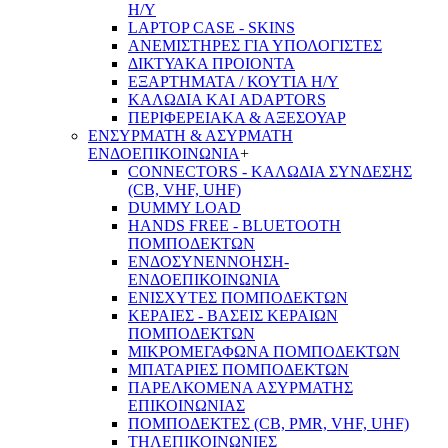
Η/Υ
LAPTOP CASE - SKINS
ΑΝΕΜΙΣΤΗΡΕΣ ΓΙΑ ΥΠΟΛΟΓΙΣΤΕΣ
ΔΙΚΤΥΑΚΑ ΠΡΟΙΟΝΤΑ
ΕΞΑΡΤΗΜΑΤΑ / ΚΟΥΤΙΑ Η/Υ
ΚΑΛΩΔΙΑ ΚΑΙ ADAPTORS
ΠΕΡΙΦΕΡΕΙΑΚΑ & ΑΞΕΣΟΥΑΡ
ΕΝΣΥΡΜΑΤΗ & ΑΣΥΡΜΑΤΗ
ΕΝΔΟΕΠΙΚΟΙΝΩΝΙΑ
+
CONNECTORS - ΚΑΛΩΔΙΑ ΣΥΝΔΕΣΗΣ
(CB, VHF, UHF)
DUMMY LOAD
HANDS FREE - BLUETOOTH
ΠΟΜΠΟΔΕΚΤΩΝ
ΕΝΔΟΣΥΝΕΝΝΟΗΣΗ-
ΕΝΔΟΕΠΙΚΟΙΝΩΝΙΑ
ΕΝΙΣΧΥΤΕΣ ΠΟΜΠΟΔΕΚΤΩΝ
ΚΕΡΑΙΕΣ - ΒΑΣΕΙΣ ΚΕΡΑΙΩΝ
ΠΟΜΠΟΔΕΚΤΩΝ
ΜΙΚΡΟΜΕΓΑΦΩΝΑ ΠΟΜΠΟΔΕΚΤΩΝ
ΜΠΑΤΑΡΙΕΣ ΠΟΜΠΟΔΕΚΤΩΝ
ΠΑΡΕΛΚΟΜΕΝΑ ΑΣΥΡΜΑΤΗΣ
ΕΠΙΚΟΙΝΩΝΙΑΣ
ΠΟΜΠΟΔΕΚΤΕΣ (CB, PMR, VHF, UHF)
ΤΗΛΕΠΙΚΟΙΝΩΝΙΕΣ