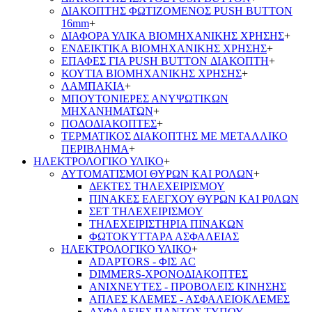
ΔΙΑΚΟΠΤΗΣ ΦΩΤΙΖΟΜΕΝΟΣ PUSH BUTTON
16mm
+
ΔΙΑΦΟΡΑ ΥΛΙΚΑ ΒΙΟΜΗΧΑΝΙΚΗΣ ΧΡΗΣΗΣ
+
ΕΝΔΕΙΚΤΙΚΑ ΒΙΟΜΗΧΑΝΙΚΗΣ ΧΡΗΣΗΣ
+
ΕΠΑΦΕΣ ΓΙΑ PUSH BUTTON ΔΙΑΚΟΠΤΗ
+
ΚΟΥΤΙΑ ΒΙΟΜΗΧΑΝΙΚΗΣ ΧΡΗΣΗΣ
+
ΛΑΜΠΑΚΙΑ
+
ΜΠΟΥΤΟΝΙΕΡΕΣ ΑΝΥΨΩΤΙΚΩΝ
ΜΗΧΑΝΗΜΑΤΩΝ
+
ΠΟΔΟΔΙΑΚΟΠΤΕΣ
+
ΤΕΡΜΑΤΙΚΟΣ ΔΙΑΚΟΠΤΗΣ ΜΕ ΜΕΤΑΛΛΙΚΟ
ΠΕΡΙΒΛΗΜΑ
+
ΗΛΕΚΤΡΟΛΟΓΙΚΟ ΥΛΙΚΟ
+
ΑΥΤΟΜΑΤΙΣΜΟΙ ΘΥΡΩΝ ΚΑΙ ΡΟΛΩΝ
+
ΔΕΚΤΕΣ ΤΗΛΕΧΕΙΡΙΣΜΟΥ
ΠΙΝΑΚΕΣ ΕΛΕΓΧΟΥ ΘΥΡΩΝ ΚΑΙ Ρ0ΛΩΝ
ΣΕΤ ΤΗΛΕΧΕΙΡΙΣΜΟΥ
ΤΗΛΕΧΕΙΡΙΣΤΗΡΙΑ ΠΙΝΑΚΩΝ
ΦΩΤΟΚΥΤΤΑΡΑ ΑΣΦΑΛΕΙΑΣ
ΗΛΕΚΤΡΟΛΟΓΙΚΟ ΥΛΙΚΟ
+
ADAPTORS - ΦΙΣ AC
DIMMERS-ΧΡΟΝΟΔΙΑΚΟΠΤΕΣ
ΑΝΙΧΝΕΥΤΕΣ - ΠΡΟΒΟΛΕΙΣ ΚΙΝΗΣΗΣ
ΑΠΛΕΣ ΚΛΕΜΕΣ - ΑΣΦΑΛΕΙΟΚΛΕΜΕΣ
ΑΣΦΑΛΕΙΕΣ ΠΑΝΤΟΣ ΤΥΠΟΥ