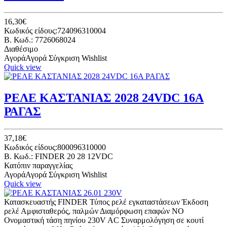
16,30€
Κωδικός είδους:724096310004
B. Κωδ.: 7726068024
Διαθέσιμο
Αγορά
Αγορά
Σύγκριση
Wishlist
Quick view
ΡΕΛΕ ΚΑΣΤΑΝΙΑΣ 2028 24VDC 16Α
ΡΑΓΑΣ
37,18€
Κωδικός είδους:800096310000
B. Κωδ.: FINDER 20 28 12VDC
Κατόπιν παραγγελίας
Αγορά
Αγορά
Σύγκριση
Wishlist
Quick view
Κατασκευαστής FINDER Τύπος ρελέ εγκαταστάσεων Έκδοση
ρελέ Αμφισταθερός, παλμών Διαμόρφωση επαφών NO
Ονομαστική τάση πηνίου 230V AC Συναρμολόγηση σε κουτί