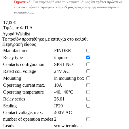
Σημαντικό
: Για παραλαβή από το κατάστημά μας
θα πρέπει πρώτα να
επικοινωνήσετε τηλεφωνικά μαζί μας
προς αποφυγή οποιασδήποτε
ταλαιπωρίας.
17,00€
Τιμές με Φ.Π.Α
Αγορά
Wishlist
Το προϊόν προστέθηκε με επιτυχία στο καλάθι
Περιγραφή είδους
Manufacturer
FINDER
Relay type
impulse
Contacts configuration
SPST-NO
Rated coil voltage
24V AC
Mounting
in mounting box
Operating current max.
10A
Operating temperature
-40...40°C
Relay series
26.01
Sealing
IP20
Contact voltage, max.
400V AC
number of operation modes
2
Leads
screw terminals