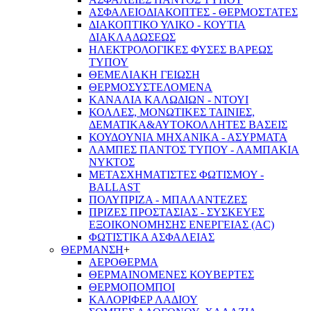
ΑΣΦΑΛΕΙΟΔΙΑΚΟΠΤΕΣ - ΘΕΡΜΟΣΤΑΤΕΣ
ΔΙΑΚΟΠΤΙΚΟ ΥΛΙΚΟ - ΚΟΥΤΙΑ
ΔΙΑΚΛΑΔΩΣΕΩΣ
ΗΛΕΚΤΡΟΛΟΓΙΚΕΣ ΦΥΣΕΣ ΒΑΡΕΩΣ
ΤΥΠΟΥ
ΘΕΜΕΛΙΑΚΗ ΓΕΙΩΣΗ
ΘΕΡΜΟΣΥΣΤΕΛΟΜΕΝΑ
ΚΑΝΑΛΙΑ ΚΑΛΩΔΙΩΝ - ΝΤΟΥΙ
ΚΟΛΛΕΣ, ΜΟΝΩΤΙΚΕΣ ΤΑΙΝΙΕΣ,
ΔΕΜΑΤΙΚΑ&ΑΥΤΟΚΟΛΛΗΤΕΣ ΒΑΣΕΙΣ
ΚΟΥΔΟΥΝΙΑ ΜΗΧΑΝΙΚΑ - ΑΣΥΡΜΑΤΑ
ΛΑΜΠΕΣ ΠΑΝΤΟΣ ΤΥΠΟΥ - ΛΑΜΠΑΚΙΑ
ΝΥΚΤΟΣ
ΜΕΤΑΣΧΗΜΑΤΙΣΤΕΣ ΦΩΤΙΣΜΟΥ -
BALLAST
ΠΟΛΥΠΡΙΖΑ - ΜΠΑΛΑΝΤΕΖΕΣ
ΠΡΙΖΕΣ ΠΡΟΣΤΑΣΙΑΣ - ΣΥΣΚΕΥΕΣ
ΕΞΟΙΚΟΝΟΜΗΣΗΣ ΕΝΕΡΓΕΙΑΣ (AC)
ΦΩΤΙΣΤΙΚΑ ΑΣΦΑΛΕΙΑΣ
ΘΕΡΜΑΝΣΗ
+
ΑΕΡΟΘΕΡΜΑ
ΘΕΡΜΑΙΝΟΜΕΝΕΣ ΚΟΥΒΕΡΤΕΣ
ΘΕΡΜΟΠΟΜΠΟΙ
ΚΑΛΟΡΙΦΕΡ ΛΑΔΙΟΥ