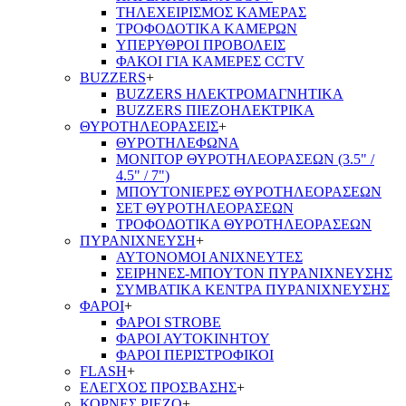
ΤΗΛΕΧΕΙΡΙΣΜΟΣ ΚΑΜΕΡΑΣ
ΤΡΟΦΟΔΟΤΙΚΑ ΚΑΜΕΡΩΝ
ΥΠΕΡΥΘΡΟΙ ΠΡΟΒΟΛΕΙΣ
ΦΑΚΟΙ ΓΙΑ ΚΑΜΕΡΕΣ CCTV
BUZZERS
+
BUZZERS ΗΛΕΚΤΡΟΜΑΓΝΗΤΙΚΑ
BUZZERS ΠΙΕΖΟΗΛΕΚΤΡΙΚΑ
ΘΥΡΟΤΗΛΕΟΡΑΣΕΙΣ
+
ΘΥΡΟΤΗΛΕΦΩΝΑ
ΜΟΝΙΤΟΡ ΘΥΡΟΤΗΛΕΟΡΑΣΕΩΝ (3.5" /
4.5" / 7")
ΜΠΟΥΤΟΝΙΕΡΕΣ ΘΥΡΟΤΗΛΕΟΡΑΣΕΩΝ
ΣΕΤ ΘΥΡΟΤΗΛΕΟΡΑΣΕΩΝ
ΤΡΟΦΟΔΟΤΙΚΑ ΘΥΡΟΤΗΛΕΟΡΑΣΕΩΝ
ΠΥΡΑΝΙΧΝΕΥΣΗ
+
ΑΥΤΟΝΟΜΟΙ ΑΝΙΧΝΕΥΤΕΣ
ΣΕΙΡΗΝΕΣ-ΜΠΟΥΤΟΝ ΠΥΡΑΝΙΧΝΕΥΣΗΣ
ΣΥΜΒΑΤΙΚΑ ΚΕΝΤΡΑ ΠΥΡΑΝΙΧΝΕΥΣΗΣ
ΦΑΡΟΙ
+
ΦΑΡΟΙ STROBE
ΦΑΡΟΙ ΑΥΤΟΚΙΝΗΤΟΥ
ΦΑΡΟΙ ΠΕΡΙΣΤΡΟΦΙΚΟΙ
FLASH
+
ΕΛΕΓΧΟΣ ΠΡΟΣΒΑΣΗΣ
+
ΚΟΡΝΕΣ PIEZO
+