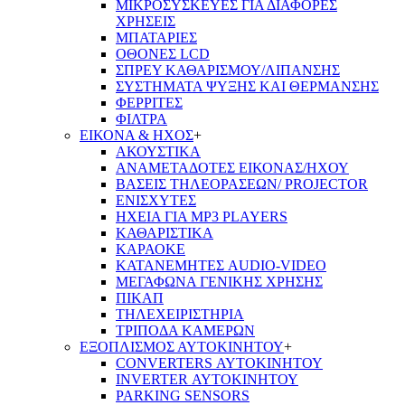
ΜΙΚΡΟΣΥΣΚΕΥΕΣ ΓΙΑ ΔΙΑΦΟΡΕΣ
ΧΡΗΣΕΙΣ
ΜΠΑΤΑΡΙΕΣ
ΟΘΟΝΕΣ LCD
ΣΠΡΕΥ ΚΑΘΑΡΙΣΜΟΥ/ΛΙΠΑΝΣΗΣ
ΣΥΣΤΗΜΑΤΑ ΨΥΞΗΣ ΚΑΙ ΘΕΡΜΑΝΣΗΣ
ΦΕΡΡΙΤΕΣ
ΦΙΛΤΡΑ
ΕΙΚΟΝΑ & ΗΧΟΣ
+
ΑΚΟΥΣΤΙΚΑ
ΑΝΑΜΕΤΑΔΟΤΕΣ ΕΙΚΟΝΑΣ/ΗΧΟΥ
ΒΑΣΕΙΣ ΤΗΛΕOΡΑΣΕΩΝ/ PROJECTOR
ΕΝΙΣΧΥΤΕΣ
ΗΧΕΙΑ ΓΙΑ MP3 PLAYERS
ΚΑΘΑΡΙΣΤΙΚΑ
ΚΑΡΑΟΚΕ
ΚΑΤΑΝΕΜΗΤΕΣ AUDIO-VIDEO
ΜΕΓΑΦΩΝΑ ΓΕΝΙΚΗΣ ΧΡΗΣΗΣ
ΠΙΚΑΠ
ΤΗΛΕΧΕΙΡΙΣΤΗΡΙΑ
ΤΡΙΠΟΔΑ ΚΑΜΕΡΩΝ
ΕΞΟΠΛΙΣΜΟΣ ΑΥΤΟΚΙΝΗΤΟΥ
+
CONVERTERS ΑΥΤΟΚΙΝΗΤΟΥ
INVERTER ΑΥΤΟΚΙΝΗΤΟΥ
PARKING SENSORS