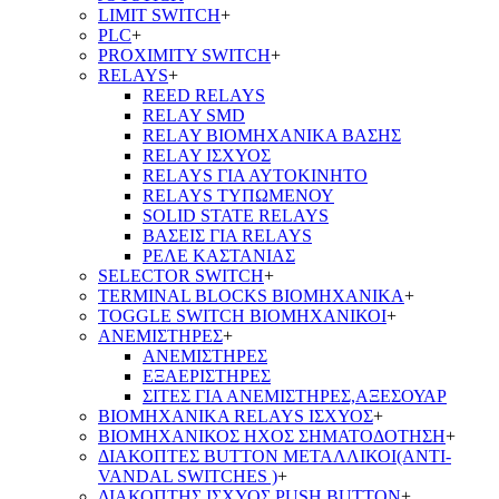
LIMIT SWITCH
+
PLC
+
PROXIMITY SWITCH
+
RELAYS
+
REED RELAYS
RELAY SMD
RELAY ΒΙΟΜΗΧΑΝΙΚΑ ΒΑΣΗΣ
RELAY ΙΣΧΥΟΣ
RELAYS ΓΙΑ ΑΥΤΟΚΙΝΗΤΟ
RELAYS ΤΥΠΩΜΕΝΟΥ
SOLID STATE RELAYS
ΒΑΣΕΙΣ ΓΙΑ RELAYS
ΡΕΛΕ ΚΑΣΤΑΝΙΑΣ
SELECTOR SWITCH
+
TERMINAL BLOCKS ΒΙΟΜΗΧΑΝΙΚΑ
+
TOGGLE SWITCH ΒΙΟΜΗΧΑΝΙΚΟΙ
+
ΑΝΕΜΙΣΤΗΡΕΣ
+
ΑΝΕΜΙΣΤΗΡΕΣ
ΕΞΑΕΡΙΣΤΗΡΕΣ
ΣΙΤΕΣ ΓΙΑ ΑΝΕΜΙΣΤΗΡΕΣ,ΑΞΕΣΟΥΑΡ
ΒΙΟΜΗΧΑΝΙΚΑ RELAYS ΙΣΧΥΟΣ
+
ΒΙΟΜΗΧΑΝΙΚΟΣ ΗΧΟΣ ΣΗΜΑΤΟΔΟΤΗΣΗ
+
ΔΙΑΚΟΠΤΕΣ BUTTON ΜΕΤΑΛΛΙΚΟΙ(ANTI-
VANDAL SWITCHES )
+
ΔΙΑΚΟΠΤΗΣ ΙΣΧΥΟΣ PUSH BUTTON
+