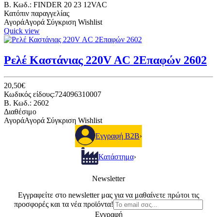
B. Κωδ.: FINDER 20 23 12VAC
Κατόπιν παραγγελίας
Αγορά
Αγορά
Σύγκριση
Wishlist
Quick view
Ρελέ Καστάνιας 220V AC 2Επαφών 2602
20,50€
Κωδικός είδους:724096310007
B. Κωδ.: 2602
Διαθέσιμο
Αγορά
Αγορά
Σύγκριση
Wishlist
Εγγραφή B2B
›
Κατάστημα
›
Newsletter
Εγγραφείτε στο newsletter μας για να μαθαίνετε πρώτοι τις
προσφορές και τα νέα προϊόντα!
Εγγραφή