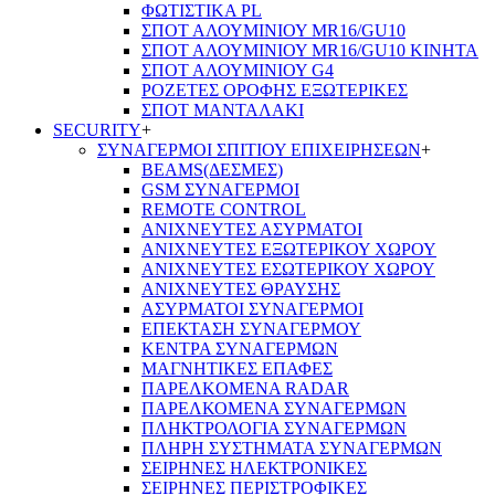
ΦΩΤΙΣΤΙΚΑ PL
ΣΠΟΤ ΑΛΟΥΜΙΝΙΟΥ MR16/GU10
ΣΠΟΤ ΑΛΟΥΜΙΝΙΟΥ MR16/GU10 ΚΙΝΗΤΑ
ΣΠΟΤ ΑΛΟΥΜΙΝΙΟΥ G4
ΡΟΖΕΤΕΣ ΟΡΟΦΗΣ ΕΞΩΤΕΡΙΚΕΣ
ΣΠΟΤ ΜΑΝΤΑΛΑΚΙ
SECURITY
+
ΣΥΝΑΓΕΡΜΟΙ ΣΠΙΤΙΟΥ ΕΠΙΧΕΙΡΗΣΕΩΝ
+
BEAMS(ΔΕΣΜΕΣ)
GSM ΣΥΝΑΓΕΡΜΟΙ
REMOTE CONTROL
ΑΝΙΧΝΕΥΤΕΣ ΑΣΥΡΜΑΤΟΙ
ΑΝΙΧΝΕΥΤΕΣ ΕΞΩΤΕΡΙΚΟΥ ΧΩΡΟΥ
ΑΝΙΧΝΕΥΤΕΣ ΕΣΩΤΕΡΙΚΟΥ ΧΩΡΟΥ
ΑΝΙΧΝΕΥΤΕΣ ΘΡΑΥΣΗΣ
ΑΣΥΡΜΑΤΟΙ ΣΥΝΑΓΕΡΜΟΙ
ΕΠΕΚΤΑΣΗ ΣΥΝΑΓΕΡΜΟΥ
ΚΕΝΤΡΑ ΣΥΝΑΓΕΡΜΩΝ
ΜΑΓΝΗΤΙΚΕΣ ΕΠΑΦΕΣ
ΠΑΡΕΛΚOΜΕΝΑ RADAR
ΠΑΡΕΛΚΟΜΕΝΑ ΣΥΝΑΓΕΡΜΩΝ
ΠΛΗΚΤΡΟΛΟΓΙΑ ΣΥΝΑΓΕΡΜΩΝ
ΠΛΗΡΗ ΣΥΣΤΗΜΑΤΑ ΣΥΝΑΓΕΡΜΩΝ
ΣΕΙΡΗΝΕΣ ΗΛΕΚΤΡΟΝΙΚΕΣ
ΣΕΙΡΗΝΕΣ ΠΕΡΙΣΤΡΟΦΙΚΕΣ