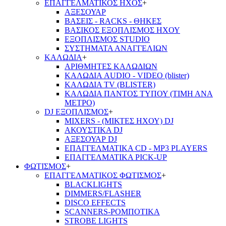
ΕΠΑΓΓΕΛΜΑΤΙΚΟΣ ΗΧΟΣ
+
ΑΞΕΣΟΥΑΡ
ΒΑΣΕΙΣ - RACKS - ΘΗΚΕΣ
ΒΑΣΙΚΟΣ ΕΞΟΠΛΙΣΜΟΣ ΗΧΟΥ
ΕΞΟΠΛΙΣΜΟΣ STUDIO
ΣΥΣΤΗΜΑΤΑ ΑΝΑΓΓΕΛΙΩΝ
ΚΑΛΩΔΙΑ
+
ΑΡΙΘΜΗΤΕΣ ΚΑΛΩΔΙΩΝ
ΚΑΛΩΔΙΑ AUDIO - VIDEO (blister)
ΚΑΛΩΔΙΑ TV (BLISTER)
ΚΑΛΩΔΙΑ ΠΑΝΤΟΣ ΤΥΠΟΥ (ΤΙΜΗ ΑΝΑ
ΜΕΤΡΟ)
DJ ΕΞΟΠΛΙΣΜΟΣ
+
MIXERS - (ΜΙΚΤΕΣ ΗΧΟΥ) DJ
ΑΚΟΥΣΤΙΚΑ DJ
ΑΞΕΣΟΥΑΡ DJ
ΕΠΑΓΓΕΛΜΑΤΙΚΑ CD - ΜΡ3 PLAYERS
ΕΠΑΓΓΕΛΜΑΤΙΚΑ PICK-UP
ΦΩΤΙΣΜΟΣ
+
ΕΠΑΓΓΕΛΜΑΤΙΚΟΣ ΦΩΤΙΣΜΟΣ
+
BLACKLIGHTS
DIMMERS/FLASHER
DISCO EFFECTS
SCANNERS-ΡΟΜΠΟΤΙΚΑ
STROBE LIGHTS