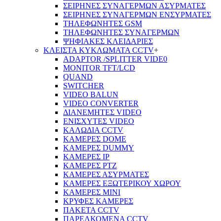
ΣΕΙΡΗΝΕΣ ΣΥΝΑΓΕΡΜΩΝ ΑΣΥΡΜΑΤΕΣ
ΣΕΙΡΗΝΕΣ ΣΥΝΑΓΕΡΜΩΝ ΕΝΣΥΡΜΑΤΕΣ
ΤΗΛΕΦΩΝΗΤΕΣ GSM
ΤΗΛΕΦΩΝΗΤΕΣ ΣΥΝΑΓΕΡΜΩΝ
ΨΗΦΙΑΚΕΣ ΚΛΕΙΔΑΡΙΕΣ
ΚΛΕΙΣΤΑ ΚΥΚΛΩΜΑΤΑ CCTV
+
ADAPTOR /SPLITTER VIDE0
MONITOR TFT/LCD
QUAND
SWITCHER
VIDEO BALUN
VIDEO CONVERTER
ΔΙΑΝΕΜΗΤΕΣ VIDEO
ΕΝΙΣΧΥΤΕΣ VIDEO
ΚΑΛΩΔΙΑ CCTV
ΚΑΜΕΡΕΣ DOME
ΚΑΜΕΡΕΣ DUMMY
ΚΑΜΕΡΕΣ IP
ΚΑΜΕΡΕΣ PTZ
ΚΑΜΕΡΕΣ ΑΣΥΡΜΑΤΕΣ
ΚΑΜΕΡΕΣ ΕΞΩΤΕΡΙΚΟΥ ΧΩΡΟΥ
ΚΑΜΕΡΕΣ ΜΙΝΙ
ΚΡΥΦΕΣ ΚΑΜΕΡΕΣ
ΠΑΚΕΤΑ CCTV
ΠΑΡΕΛΚΟΜΕΝΑ CCTV