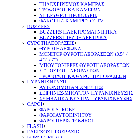
ΤΗΛΕΧΕΙΡΙΣΜΟΣ ΚΑΜΕΡΑΣ
ΤΡΟΦΟΔΟΤΙΚΑ ΚΑΜΕΡΩΝ
ΥΠΕΡΥΘΡΟΙ ΠΡΟΒΟΛΕΙΣ
ΦΑΚΟΙ ΓΙΑ ΚΑΜΕΡΕΣ CCTV
BUZZERS
+
BUZZERS ΗΛΕΚΤΡΟΜΑΓΝΗΤΙΚΑ
BUZZERS ΠΙΕΖΟΗΛΕΚΤΡΙΚΑ
ΘΥΡΟΤΗΛΕΟΡΑΣΕΙΣ
+
ΘΥΡΟΤΗΛΕΦΩΝΑ
ΜΟΝΙΤΟΡ ΘΥΡΟΤΗΛΕΟΡΑΣΕΩΝ (3.5" /
4.5" / 7")
ΜΠΟΥΤΟΝΙΕΡΕΣ ΘΥΡΟΤΗΛΕΟΡΑΣΕΩΝ
ΣΕΤ ΘΥΡΟΤΗΛΕΟΡΑΣΕΩΝ
ΤΡΟΦΟΔΟΤΙΚΑ ΘΥΡΟΤΗΛΕΟΡΑΣΕΩΝ
ΠΥΡΑΝΙΧΝΕΥΣΗ
+
ΑΥΤΟΝΟΜΟΙ ΑΝΙΧΝΕΥΤΕΣ
ΣΕΙΡΗΝΕΣ-ΜΠΟΥΤΟΝ ΠΥΡΑΝΙΧΝΕΥΣΗΣ
ΣΥΜΒΑΤΙΚΑ ΚΕΝΤΡΑ ΠΥΡΑΝΙΧΝΕΥΣΗΣ
ΦΑΡΟΙ
+
ΦΑΡΟΙ STROBE
ΦΑΡΟΙ ΑΥΤΟΚΙΝΗΤΟΥ
ΦΑΡΟΙ ΠΕΡΙΣΤΡΟΦΙΚΟΙ
FLASH
+
ΕΛΕΓΧΟΣ ΠΡΟΣΒΑΣΗΣ
+
ΚΟΡΝΕΣ PIEZO
+