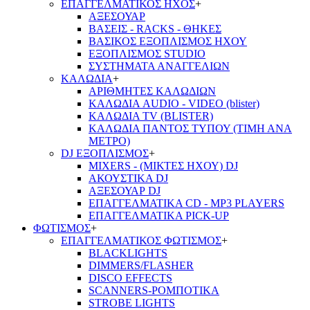
ΕΠΑΓΓΕΛΜΑΤΙΚΟΣ ΗΧΟΣ
+
ΑΞΕΣΟΥΑΡ
ΒΑΣΕΙΣ - RACKS - ΘΗΚΕΣ
ΒΑΣΙΚΟΣ ΕΞΟΠΛΙΣΜΟΣ ΗΧΟΥ
ΕΞΟΠΛΙΣΜΟΣ STUDIO
ΣΥΣΤΗΜΑΤΑ ΑΝΑΓΓΕΛΙΩΝ
ΚΑΛΩΔΙΑ
+
ΑΡΙΘΜΗΤΕΣ ΚΑΛΩΔΙΩΝ
ΚΑΛΩΔΙΑ AUDIO - VIDEO (blister)
ΚΑΛΩΔΙΑ TV (BLISTER)
ΚΑΛΩΔΙΑ ΠΑΝΤΟΣ ΤΥΠΟΥ (ΤΙΜΗ ΑΝΑ
ΜΕΤΡΟ)
DJ ΕΞΟΠΛΙΣΜΟΣ
+
MIXERS - (ΜΙΚΤΕΣ ΗΧΟΥ) DJ
ΑΚΟΥΣΤΙΚΑ DJ
ΑΞΕΣΟΥΑΡ DJ
ΕΠΑΓΓΕΛΜΑΤΙΚΑ CD - ΜΡ3 PLAYERS
ΕΠΑΓΓΕΛΜΑΤΙΚΑ PICK-UP
ΦΩΤΙΣΜΟΣ
+
ΕΠΑΓΓΕΛΜΑΤΙΚΟΣ ΦΩΤΙΣΜΟΣ
+
BLACKLIGHTS
DIMMERS/FLASHER
DISCO EFFECTS
SCANNERS-ΡΟΜΠΟΤΙΚΑ
STROBE LIGHTS