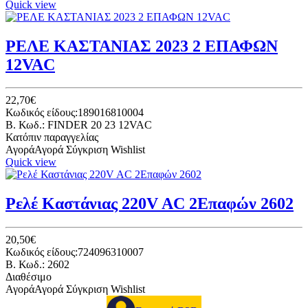
Quick view
ΡΕΛΕ ΚΑΣΤΑΝΙΑΣ 2023 2 ΕΠΑΦΩΝ
12VAC
22,70€
Κωδικός είδους:189016810004
B. Κωδ.: FINDER 20 23 12VAC
Κατόπιν παραγγελίας
Αγορά
Αγορά
Σύγκριση
Wishlist
Quick view
Ρελέ Καστάνιας 220V AC 2Επαφών 2602
20,50€
Κωδικός είδους:724096310007
B. Κωδ.: 2602
Διαθέσιμο
Αγορά
Αγορά
Σύγκριση
Wishlist