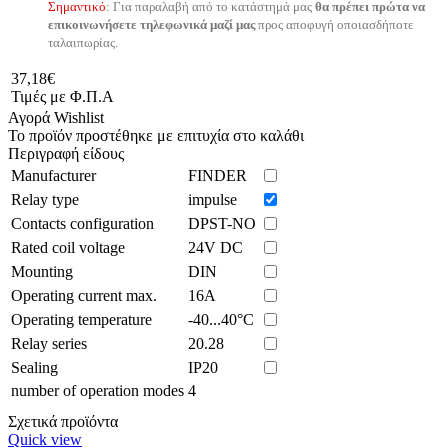
Σημαντικό
: Για παραλαβή από το κατάστημά μας
θα πρέπει πρώτα να
επικοινωνήσετε τηλεφωνικά μαζί μας
προς αποφυγή οποιασδήποτε
ταλαιπωρίας.
37,18€
Τιμές με Φ.Π.Α
Αγορά
Wishlist
Το προϊόν προστέθηκε με επιτυχία στο καλάθι
Περιγραφή είδους
Manufacturer
FINDER
Relay type
impulse
Contacts configuration
DPST-NO
Rated coil voltage
24V DC
Mounting
DIN
Operating current max.
16A
Operating temperature
-40...40°C
Relay series
20.28
Sealing
IP20
number of operation modes
4
Σχετικά προϊόντα
Quick view