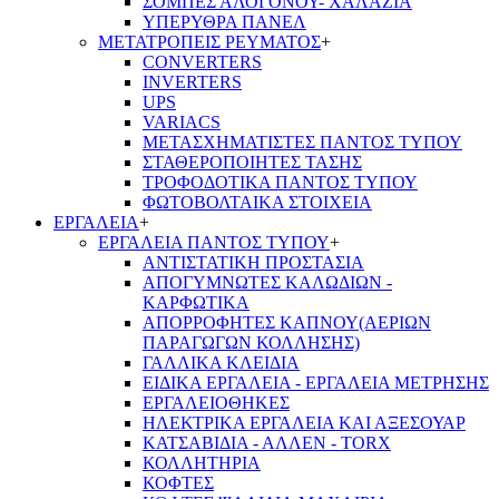
ΣΟΜΠΕΣ ΑΛΟΓΟΝΟΥ- ΧΑΛΑΖΙΑ
ΥΠΕΡΥΘΡΑ ΠΑΝΕΛ
ΜΕΤΑΤΡΟΠΕΙΣ ΡΕΥΜΑΤΟΣ
+
CONVERTERS
INVERTERS
UPS
VARIACS
ΜΕΤΑΣΧΗΜΑΤΙΣΤΕΣ ΠΑΝΤΟΣ ΤΥΠΟΥ
ΣΤΑΘΕΡΟΠΟΙΗΤΕΣ ΤΑΣΗΣ
ΤΡΟΦΟΔΟΤΙΚΑ ΠΑΝΤΟΣ ΤΥΠΟΥ
ΦΩΤΟΒΟΛΤΑΙΚΑ ΣΤΟΙΧΕΙΑ
ΕΡΓΑΛΕΙΑ
+
ΕΡΓΑΛΕΙΑ ΠΑΝΤΟΣ ΤΥΠΟΥ
+
ΑΝΤΙΣΤΑΤΙΚΗ ΠΡΟΣΤΑΣΙΑ
ΑΠΟΓΥΜΝΩΤΕΣ ΚΑΛΩΔΙΩΝ -
ΚΑΡΦΩΤΙΚΑ
ΑΠΟΡΡΟΦΗΤΕΣ ΚΑΠΝΟΥ(ΑΕΡΙΩΝ
ΠΑΡΑΓΩΓΩΝ ΚΟΛΛΗΣΗΣ)
ΓΑΛΛΙΚΑ ΚΛΕΙΔΙΑ
ΕΙΔΙΚΑ ΕΡΓΑΛΕΙΑ - ΕΡΓΑΛΕΙΑ ΜΕΤΡΗΣΗΣ
ΕΡΓΑΛΕΙΟΘΗΚΕΣ
ΗΛΕΚΤΡΙΚΑ ΕΡΓΑΛΕΙΑ ΚΑΙ ΑΞΕΣΟΥΑΡ
ΚΑΤΣΑΒΙΔΙΑ - ΑΛΛΕΝ - TORX
ΚΟΛΛΗΤΗΡΙΑ
ΚΟΦΤΕΣ