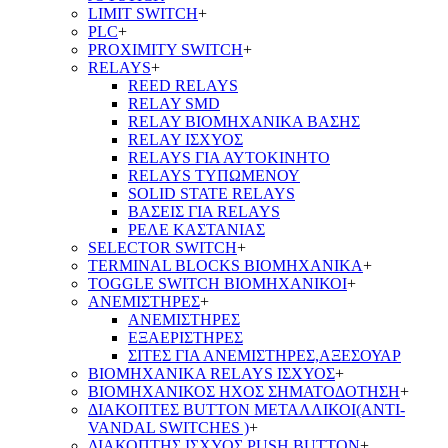
LIMIT SWITCH
+
PLC
+
PROXIMITY SWITCH
+
RELAYS
+
REED RELAYS
RELAY SMD
RELAY ΒΙΟΜΗΧΑΝΙΚΑ ΒΑΣΗΣ
RELAY ΙΣΧΥΟΣ
RELAYS ΓΙΑ ΑΥΤΟΚΙΝΗΤΟ
RELAYS ΤΥΠΩΜΕΝΟΥ
SOLID STATE RELAYS
ΒΑΣΕΙΣ ΓΙΑ RELAYS
ΡΕΛΕ ΚΑΣΤΑΝΙΑΣ
SELECTOR SWITCH
+
TERMINAL BLOCKS ΒΙΟΜΗΧΑΝΙΚΑ
+
TOGGLE SWITCH ΒΙΟΜΗΧΑΝΙΚΟΙ
+
ΑΝΕΜΙΣΤΗΡΕΣ
+
ΑΝΕΜΙΣΤΗΡΕΣ
ΕΞΑΕΡΙΣΤΗΡΕΣ
ΣΙΤΕΣ ΓΙΑ ΑΝΕΜΙΣΤΗΡΕΣ,ΑΞΕΣΟΥΑΡ
ΒΙΟΜΗΧΑΝΙΚΑ RELAYS ΙΣΧΥΟΣ
+
ΒΙΟΜΗΧΑΝΙΚΟΣ ΗΧΟΣ ΣΗΜΑΤΟΔΟΤΗΣΗ
+
ΔΙΑΚΟΠΤΕΣ BUTTON ΜΕΤΑΛΛΙΚΟΙ(ANTI-
VANDAL SWITCHES )
+
ΔΙΑΚΟΠΤΗΣ ΙΣΧΥΟΣ PUSH BUTTON
+