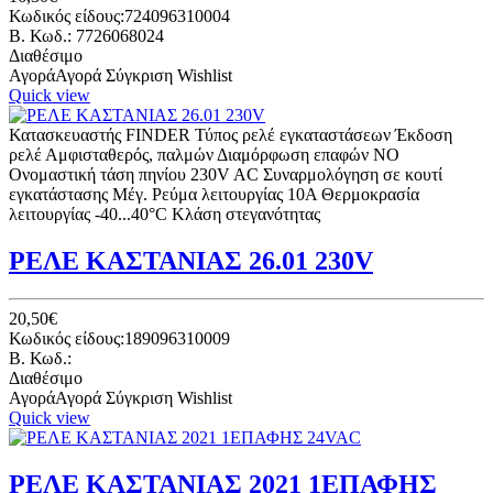
Κωδικός είδους:724096310004
B. Κωδ.: 7726068024
Διαθέσιμο
Αγορά
Αγορά
Σύγκριση
Wishlist
Quick view
Κατασκευαστής FINDER Τύπος ρελέ εγκαταστάσεων Έκδοση
ρελέ Αμφισταθερός, παλμών Διαμόρφωση επαφών NO
Ονομαστική τάση πηνίου 230V AC Συναρμολόγηση σε κουτί
εγκατάστασης Μέγ. Ρεύμα λειτουργίας 10A Θερμοκρασία
λειτουργίας -40...40°C Κλάση στεγανότητας
ΡΕΛΕ ΚΑΣΤΑΝΙΑΣ 26.01 230V
20,50€
Κωδικός είδους:189096310009
B. Κωδ.:
Διαθέσιμο
Αγορά
Αγορά
Σύγκριση
Wishlist
Quick view
ΡΕΛΕ ΚΑΣΤΑΝΙΑΣ 2021 1ΕΠΑΦΗΣ