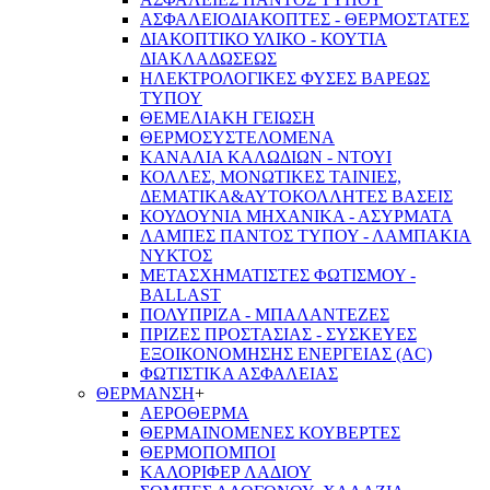
ΑΣΦΑΛΕΙΟΔΙΑΚΟΠΤΕΣ - ΘΕΡΜΟΣΤΑΤΕΣ
ΔΙΑΚΟΠΤΙΚΟ ΥΛΙΚΟ - ΚΟΥΤΙΑ
ΔΙΑΚΛΑΔΩΣΕΩΣ
ΗΛΕΚΤΡΟΛΟΓΙΚΕΣ ΦΥΣΕΣ ΒΑΡΕΩΣ
ΤΥΠΟΥ
ΘΕΜΕΛΙΑΚΗ ΓΕΙΩΣΗ
ΘΕΡΜΟΣΥΣΤΕΛΟΜΕΝΑ
ΚΑΝΑΛΙΑ ΚΑΛΩΔΙΩΝ - ΝΤΟΥΙ
ΚΟΛΛΕΣ, ΜΟΝΩΤΙΚΕΣ ΤΑΙΝΙΕΣ,
ΔΕΜΑΤΙΚΑ&ΑΥΤΟΚΟΛΛΗΤΕΣ ΒΑΣΕΙΣ
ΚΟΥΔΟΥΝΙΑ ΜΗΧΑΝΙΚΑ - ΑΣΥΡΜΑΤΑ
ΛΑΜΠΕΣ ΠΑΝΤΟΣ ΤΥΠΟΥ - ΛΑΜΠΑΚΙΑ
ΝΥΚΤΟΣ
ΜΕΤΑΣΧΗΜΑΤΙΣΤΕΣ ΦΩΤΙΣΜΟΥ -
BALLAST
ΠΟΛΥΠΡΙΖΑ - ΜΠΑΛΑΝΤΕΖΕΣ
ΠΡΙΖΕΣ ΠΡΟΣΤΑΣΙΑΣ - ΣΥΣΚΕΥΕΣ
ΕΞΟΙΚΟΝΟΜΗΣΗΣ ΕΝΕΡΓΕΙΑΣ (AC)
ΦΩΤΙΣΤΙΚΑ ΑΣΦΑΛΕΙΑΣ
ΘΕΡΜΑΝΣΗ
+
ΑΕΡΟΘΕΡΜΑ
ΘΕΡΜΑΙΝΟΜΕΝΕΣ ΚΟΥΒΕΡΤΕΣ
ΘΕΡΜΟΠΟΜΠΟΙ
ΚΑΛΟΡΙΦΕΡ ΛΑΔΙΟΥ