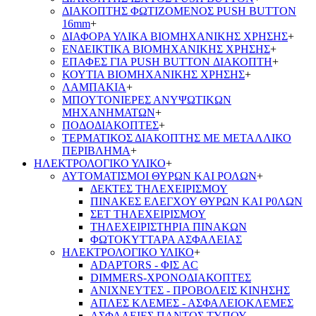
ΔΙΑΚΟΠΤΗΣ ΦΩΤΙΖΟΜΕΝΟΣ PUSH BUTTON
16mm
+
ΔΙΑΦΟΡΑ ΥΛΙΚΑ ΒΙΟΜΗΧΑΝΙΚΗΣ ΧΡΗΣΗΣ
+
ΕΝΔΕΙΚΤΙΚΑ ΒΙΟΜΗΧΑΝΙΚΗΣ ΧΡΗΣΗΣ
+
ΕΠΑΦΕΣ ΓΙΑ PUSH BUTTON ΔΙΑΚΟΠΤΗ
+
ΚΟΥΤΙΑ ΒΙΟΜΗΧΑΝΙΚΗΣ ΧΡΗΣΗΣ
+
ΛΑΜΠΑΚΙΑ
+
ΜΠΟΥΤΟΝΙΕΡΕΣ ΑΝΥΨΩΤΙΚΩΝ
ΜΗΧΑΝΗΜΑΤΩΝ
+
ΠΟΔΟΔΙΑΚΟΠΤΕΣ
+
ΤΕΡΜΑΤΙΚΟΣ ΔΙΑΚΟΠΤΗΣ ΜΕ ΜΕΤΑΛΛΙΚΟ
ΠΕΡΙΒΛΗΜΑ
+
ΗΛΕΚΤΡΟΛΟΓΙΚΟ ΥΛΙΚΟ
+
ΑΥΤΟΜΑΤΙΣΜΟΙ ΘΥΡΩΝ ΚΑΙ ΡΟΛΩΝ
+
ΔΕΚΤΕΣ ΤΗΛΕΧΕΙΡΙΣΜΟΥ
ΠΙΝΑΚΕΣ ΕΛΕΓΧΟΥ ΘΥΡΩΝ ΚΑΙ Ρ0ΛΩΝ
ΣΕΤ ΤΗΛΕΧΕΙΡΙΣΜΟΥ
ΤΗΛΕΧΕΙΡΙΣΤΗΡΙΑ ΠΙΝΑΚΩΝ
ΦΩΤΟΚΥΤΤΑΡΑ ΑΣΦΑΛΕΙΑΣ
ΗΛΕΚΤΡΟΛΟΓΙΚΟ ΥΛΙΚΟ
+
ADAPTORS - ΦΙΣ AC
DIMMERS-ΧΡΟΝΟΔΙΑΚΟΠΤΕΣ
ΑΝΙΧΝΕΥΤΕΣ - ΠΡΟΒΟΛΕΙΣ ΚΙΝΗΣΗΣ
ΑΠΛΕΣ ΚΛΕΜΕΣ - ΑΣΦΑΛΕΙΟΚΛΕΜΕΣ
ΑΣΦΑΛΕΙΕΣ ΠΑΝΤΟΣ ΤΥΠΟΥ