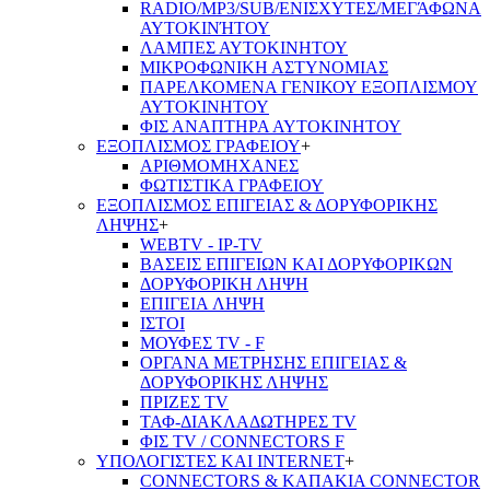
RADIO/MP3/SUB/ΕΝΙΣΧΥΤΕΣ/ΜΕΓΆΦΩΝΑ
ΑΥΤΟΚΙΝΉΤΟΥ
ΛΑΜΠΕΣ ΑΥΤΟΚΙΝΗΤΟΥ
ΜΙΚΡΟΦΩΝΙΚΗ ΑΣΤΥΝΟΜΙΑΣ
ΠΑΡΕΛΚΟΜΕΝΑ ΓΕΝΙΚΟΥ ΕΞΟΠΛΙΣΜΟΥ
ΑΥΤΟΚΙΝΗΤΟΥ
ΦΙΣ ΑΝΑΠΤΗΡΑ ΑΥΤΟΚΙΝΗΤΟΥ
ΕΞΟΠΛΙΣΜΟΣ ΓΡΑΦΕΙΟΥ
+
ΑΡΙΘΜΟΜΗΧΑΝΕΣ
ΦΩΤΙΣΤΙΚΑ ΓΡΑΦΕΙΟΥ
ΕΞΟΠΛΙΣΜΟΣ ΕΠΙΓΕΙΑΣ & ΔΟΡΥΦΟΡΙΚΗΣ
ΛΗΨΗΣ
+
WEBTV - IP-TV
ΒΑΣΕΙΣ ΕΠΙΓΕΙΩΝ ΚΑΙ ΔΟΡΥΦΟΡΙΚΩΝ
ΔΟΡΥΦΟΡΙΚΗ ΛΗΨΗ
ΕΠΙΓΕΙA ΛΗΨΗ
ΙΣΤΟΙ
ΜΟΥΦΕΣ TV - F
ΟΡΓΑΝΑ ΜΕΤΡΗΣΗΣ ΕΠΙΓΕΙΑΣ &
ΔΟΡΥΦΟΡΙΚΗΣ ΛΗΨΗΣ
ΠΡΙΖΕΣ TV
ΤΑΦ-ΔΙΑΚΛΑΔΩΤΗΡΕΣ TV
ΦΙΣ TV / CONNECTORS F
ΥΠΟΛΟΓΙΣΤΕΣ ΚΑΙ INTERNET
+
CONNECTORS & ΚΑΠΑΚΙΑ CONNECTOR