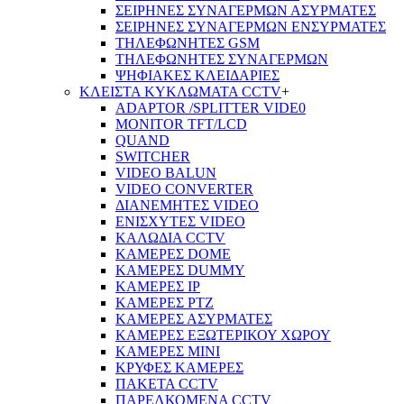
ΣΕΙΡΗΝΕΣ ΣΥΝΑΓΕΡΜΩΝ ΑΣΥΡΜΑΤΕΣ
ΣΕΙΡΗΝΕΣ ΣΥΝΑΓΕΡΜΩΝ ΕΝΣΥΡΜΑΤΕΣ
ΤΗΛΕΦΩΝΗΤΕΣ GSM
ΤΗΛΕΦΩΝΗΤΕΣ ΣΥΝΑΓΕΡΜΩΝ
ΨΗΦΙΑΚΕΣ ΚΛΕΙΔΑΡΙΕΣ
ΚΛΕΙΣΤΑ ΚΥΚΛΩΜΑΤΑ CCTV
+
ADAPTOR /SPLITTER VIDE0
MONITOR TFT/LCD
QUAND
SWITCHER
VIDEO BALUN
VIDEO CONVERTER
ΔΙΑΝΕΜΗΤΕΣ VIDEO
ΕΝΙΣΧΥΤΕΣ VIDEO
ΚΑΛΩΔΙΑ CCTV
ΚΑΜΕΡΕΣ DOME
ΚΑΜΕΡΕΣ DUMMY
ΚΑΜΕΡΕΣ IP
ΚΑΜΕΡΕΣ PTZ
ΚΑΜΕΡΕΣ ΑΣΥΡΜΑΤΕΣ
ΚΑΜΕΡΕΣ ΕΞΩΤΕΡΙΚΟΥ ΧΩΡΟΥ
ΚΑΜΕΡΕΣ ΜΙΝΙ
ΚΡΥΦΕΣ ΚΑΜΕΡΕΣ
ΠΑΚΕΤΑ CCTV
ΠΑΡΕΛΚΟΜΕΝΑ CCTV