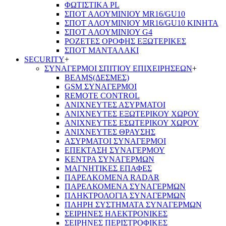
ΦΩΤΙΣΤΙΚΑ PL
ΣΠΟΤ ΑΛΟΥΜΙΝΙΟΥ MR16/GU10
ΣΠΟΤ ΑΛΟΥΜΙΝΙΟΥ MR16/GU10 ΚΙΝΗΤΑ
ΣΠΟΤ ΑΛΟΥΜΙΝΙΟΥ G4
ΡΟΖΕΤΕΣ ΟΡΟΦΗΣ ΕΞΩΤΕΡΙΚΕΣ
ΣΠΟΤ ΜΑΝΤΑΛΑΚΙ
SECURITY
+
ΣΥΝΑΓΕΡΜΟΙ ΣΠΙΤΙΟΥ ΕΠΙΧΕΙΡΗΣΕΩΝ
+
BEAMS(ΔΕΣΜΕΣ)
GSM ΣΥΝΑΓΕΡΜΟΙ
REMOTE CONTROL
ΑΝΙΧΝΕΥΤΕΣ ΑΣΥΡΜΑΤΟΙ
ΑΝΙΧΝΕΥΤΕΣ ΕΞΩΤΕΡΙΚΟΥ ΧΩΡΟΥ
ΑΝΙΧΝΕΥΤΕΣ ΕΣΩΤΕΡΙΚΟΥ ΧΩΡΟΥ
ΑΝΙΧΝΕΥΤΕΣ ΘΡΑΥΣΗΣ
ΑΣΥΡΜΑΤΟΙ ΣΥΝΑΓΕΡΜΟΙ
ΕΠΕΚΤΑΣΗ ΣΥΝΑΓΕΡΜΟΥ
ΚΕΝΤΡΑ ΣΥΝΑΓΕΡΜΩΝ
ΜΑΓΝΗΤΙΚΕΣ ΕΠΑΦΕΣ
ΠΑΡΕΛΚOΜΕΝΑ RADAR
ΠΑΡΕΛΚΟΜΕΝΑ ΣΥΝΑΓΕΡΜΩΝ
ΠΛΗΚΤΡΟΛΟΓΙΑ ΣΥΝΑΓΕΡΜΩΝ
ΠΛΗΡΗ ΣΥΣΤΗΜΑΤΑ ΣΥΝΑΓΕΡΜΩΝ
ΣΕΙΡΗΝΕΣ ΗΛΕΚΤΡΟΝΙΚΕΣ
ΣΕΙΡΗΝΕΣ ΠΕΡΙΣΤΡΟΦΙΚΕΣ