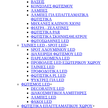
ΒΑΣΕΙΣ
ΚΟΝΣΟΛΕΣ ΦΩΤΙΣΜΟΥ
ΛΑΜΠΕΣ
ΛΑΜΠΕΣ ΓΙΑ ΕΠΑΓΓΕΛΜΑΤΙΚΑ
ΦΩΤΙΣΤΙΚΑ
ΜΗΧΑΝΕΣ ΚΑΠΝΟΥ-ΧΙΟΝΙ
ΦΙΛΤΡΑ - ΖΕΛΑΤΙΝΕΣ
ΦΩΤΙΣΤΙΚΑ PAR
ΦΩΤΙΣΤΙΚΑ ΣΚΗΝΗΣ/ΘΕΑΤΡΟΥ
ΦΩΤΟΣΩΛΗΝΕΣ LED
ΤΑΙΝΙΕΣ LED - SPOT LED
+
SPOT ΑΛΟΥΜΙΝΙΟΥ LED
ΔΙΑΧΕΙΡΙΣΗ ΦΩΤΙΣΜΟΥ LED
ΠΑΡΕΛΚΟΜΕΝΑ LED
ΠΡΟΒΟΛΕΙΣ LED ΕΞΩΤΕΡΙΚΟΥ ΧΩΡΟΥ
ΤΑΙΝΙΕΣ LED
ΤΡΟΦΟΔΟΤΙΚΑ LED
ΦΩΤΙΣΤΙΚΑ PL LED
ΨΥΚΤΡΕΣ ΓΙΑ LED
ΦΩΤΙΣΜΟΣ LED
+
DECORATIVE LED
ΔΙΑΚΟΣΜΗΤΙΚΟΙ ΛΑΜΠΤΗΡΕΣ
ΛΑΜΠΕΣ LED
ΦΑΚΟΙ LED
ΦΩΤΙΣΤΙΚΑ ΕΠΑΓΓΕΛΜΑΤΙΚΟΥ ΧΩΡΟΥ
+