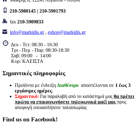
210-5980145 | 210-5901793
fax
210-5909833
info@markidis.gr
,
eshop@markidis.gr
Δευ - Τετ: 08:30 - 16:30
Τρι - Πεμ - Παρ: 08:30-18:30
Σαβ:
09:00 - 14
:00
Κυρ: ΚΛΕΙΣΤΑ
Σημαντικές πληροφορίες
Προϊόντα με ένδειξη
Διαθέσιμο
αποστέλονται σε
1 έως 3
εργάσιμες ημέρες
.
Σημαντικό:
Για παραλαβή από το κατάστημά μας
θα πρέπει
πρώτα να επικοινωνήσετε τηλεφωνικά μαζί μας
προς
αποφυγή οποιασδήποτε ταλαιπωρίας
Find us on Facebook!