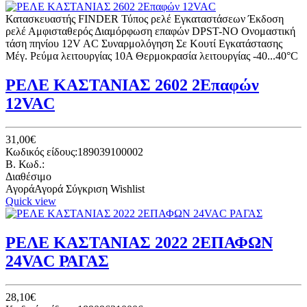
Κατασκευαστής FINDER Τύπος ρελέ Εγκαταστάσεων Έκδοση
ρελέ Αμφισταθερός Διαμόρφωση επαφών DPST-NO Ονομαστική
τάση πηνίου 12V AC Συναρμολόγηση Σε Κουτί Εγκατάστασης
Μέγ. Ρεύμα λειτουργίας 10A Θερμοκρασία λειτουργίας -40...40°C
ΡΕΛΕ ΚΑΣΤΑΝΙΑΣ 2602 2Επαφών
12VAC
31,00€
Κωδικός είδους:189039100002
B. Κωδ.:
Διαθέσιμο
Αγορά
Αγορά
Σύγκριση
Wishlist
Quick view
ΡΕΛΕ ΚΑΣΤΑΝΙΑΣ 2022 2ΕΠΑΦΩΝ
24VAC ΡΑΓΑΣ
28,10€