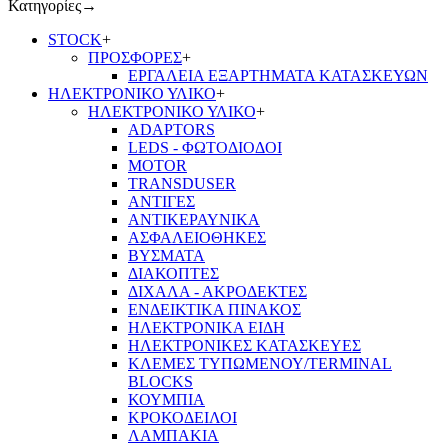
Κατηγορίες
→
STOCK
+
ΠΡΟΣΦΟΡΕΣ
+
ΕΡΓΑΛΕΙΑ ΕΞΑΡΤΗΜΑΤΑ ΚΑΤΑΣΚΕΥΩΝ
ΗΛΕΚΤΡΟΝΙΚΟ ΥΛΙΚΟ
+
ΗΛΕΚΤΡΟΝΙΚΟ ΥΛΙΚΟ
+
ADAPTORS
LEDS - ΦΩΤΟΔΙΟΔΟΙ
MOTOR
TRANSDUSER
ΑΝΤΙΓΕΣ
ΑΝΤΙΚΕΡΑΥΝΙΚΑ
ΑΣΦΑΛΕΙΟΘΗΚΕΣ
ΒΥΣΜΑΤΑ
ΔΙΑΚΟΠΤΕΣ
ΔΙΧΑΛΑ - ΑΚΡΟΔΕΚΤΕΣ
ΕΝΔΕΙΚΤΙΚΑ ΠΙΝΑΚΟΣ
ΗΛΕΚΤΡΟΝΙΚΑ ΕΙΔΗ
ΗΛΕΚΤΡΟΝΙΚΕΣ ΚΑΤΑΣΚΕΥΕΣ
ΚΛΕΜΕΣ ΤΥΠΩΜΕΝΟΥ/TERMINAL
BLOCKS
ΚΟΥΜΠΙΑ
ΚΡΟΚΟΔΕΙΛΟΙ
ΛΑΜΠΑΚΙΑ