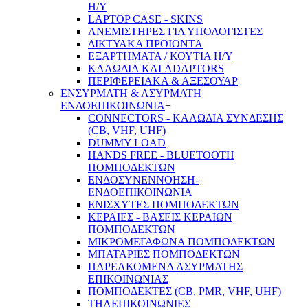
Η/Υ
LAPTOP CASE - SKINS
ΑΝΕΜΙΣΤΗΡΕΣ ΓΙΑ ΥΠΟΛΟΓΙΣΤΕΣ
ΔΙΚΤΥΑΚΑ ΠΡΟΙΟΝΤΑ
ΕΞΑΡΤΗΜΑΤΑ / ΚΟΥΤΙΑ Η/Υ
ΚΑΛΩΔΙΑ ΚΑΙ ADAPTORS
ΠΕΡΙΦΕΡΕΙΑΚΑ & ΑΞΕΣΟΥΑΡ
ΕΝΣΥΡΜΑΤΗ & ΑΣΥΡΜΑΤΗ
ΕΝΔΟΕΠΙΚΟΙΝΩΝΙΑ
+
CONNECTORS - ΚΑΛΩΔΙΑ ΣΥΝΔΕΣΗΣ
(CB, VHF, UHF)
DUMMY LOAD
HANDS FREE - BLUETOOTH
ΠΟΜΠΟΔΕΚΤΩΝ
ΕΝΔΟΣΥΝΕΝΝΟΗΣΗ-
ΕΝΔΟΕΠΙΚΟΙΝΩΝΙΑ
ΕΝΙΣΧΥΤΕΣ ΠΟΜΠΟΔΕΚΤΩΝ
ΚΕΡΑΙΕΣ - ΒΑΣΕΙΣ ΚΕΡΑΙΩΝ
ΠΟΜΠΟΔΕΚΤΩΝ
ΜΙΚΡΟΜΕΓΑΦΩΝΑ ΠΟΜΠΟΔΕΚΤΩΝ
ΜΠΑΤΑΡΙΕΣ ΠΟΜΠΟΔΕΚΤΩΝ
ΠΑΡΕΛΚΟΜΕΝΑ ΑΣΥΡΜΑΤΗΣ
ΕΠΙΚΟΙΝΩΝΙΑΣ
ΠΟΜΠΟΔΕΚΤΕΣ (CB, PMR, VHF, UHF)
ΤΗΛΕΠΙΚΟΙΝΩΝΙΕΣ