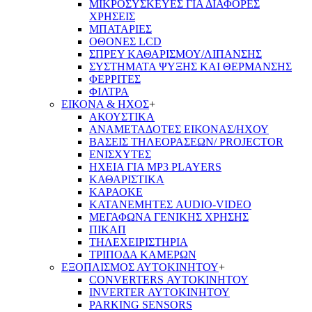
ΜΙΚΡΟΣΥΣΚΕΥΕΣ ΓΙΑ ΔΙΑΦΟΡΕΣ
ΧΡΗΣΕΙΣ
ΜΠΑΤΑΡΙΕΣ
ΟΘΟΝΕΣ LCD
ΣΠΡΕΥ ΚΑΘΑΡΙΣΜΟΥ/ΛΙΠΑΝΣΗΣ
ΣΥΣΤΗΜΑΤΑ ΨΥΞΗΣ ΚΑΙ ΘΕΡΜΑΝΣΗΣ
ΦΕΡΡΙΤΕΣ
ΦΙΛΤΡΑ
ΕΙΚΟΝΑ & ΗΧΟΣ
+
ΑΚΟΥΣΤΙΚΑ
ΑΝΑΜΕΤΑΔΟΤΕΣ ΕΙΚΟΝΑΣ/ΗΧΟΥ
ΒΑΣΕΙΣ ΤΗΛΕOΡΑΣΕΩΝ/ PROJECTOR
ΕΝΙΣΧΥΤΕΣ
ΗΧΕΙΑ ΓΙΑ MP3 PLAYERS
ΚΑΘΑΡΙΣΤΙΚΑ
ΚΑΡΑΟΚΕ
ΚΑΤΑΝΕΜΗΤΕΣ AUDIO-VIDEO
ΜΕΓΑΦΩΝΑ ΓΕΝΙΚΗΣ ΧΡΗΣΗΣ
ΠΙΚΑΠ
ΤΗΛΕΧΕΙΡΙΣΤΗΡΙΑ
ΤΡΙΠΟΔΑ ΚΑΜΕΡΩΝ
ΕΞΟΠΛΙΣΜΟΣ ΑΥΤΟΚΙΝΗΤΟΥ
+
CONVERTERS ΑΥΤΟΚΙΝΗΤΟΥ
INVERTER ΑΥΤΟΚΙΝΗΤΟΥ
PARKING SENSORS