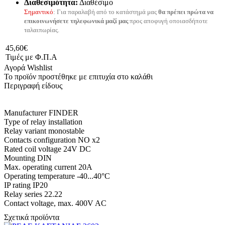
Διαθεσιμότητα:
Διαθέσιμο
Σημαντικό
: Για παραλαβή από το κατάστημά μας
θα πρέπει πρώτα να
επικοινωνήσετε τηλεφωνικά μαζί μας
προς αποφυγή οποιασδήποτε
ταλαιπωρίας.
45,60€
Τιμές με Φ.Π.Α
Αγορά
Wishlist
Το προϊόν προστέθηκε με επιτυχία στο καλάθι
Περιγραφή είδους
Manufacturer FINDER
Type of relay installation
Relay variant monostable
Contacts configuration NO x2
Rated coil voltage 24V DC
Mounting DIN
Max. operating current 20A
Operating temperature -40...40°C
IP rating IP20
Relay series 22.22
Contact voltage, max. 400V AC
Σχετικά προϊόντα