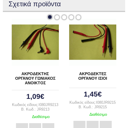
Σχετικά προϊόντα
ΑΚΡΟΔΕΚΤΗΣ
ΑΚΡΟΔΕΚΤΕΣ
ΟΡΓΑΝΟΥ ΓΩΝΙΑΚΟΣ
ΟΡΓΑΝΟΥ ΙΣΙΟΙ
ΑΝΟΙΚΤΟΣ
1,45€
1,09€
Κωδικός είδους:I080JR9215
Κωδικός είδους:I080JR9213
B. Κωδ.: JR9215
B. Κωδ.: JR9213
Διαθέσιμο
Διαθέσιμο