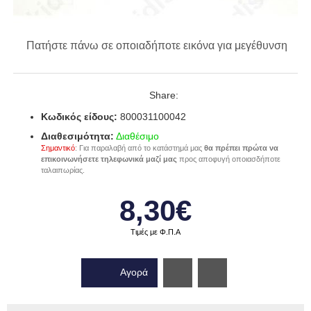
Πατήστε πάνω σε οποιαδήποτε εικόνα για μεγέθυνση
Share:
Κωδικός είδους:
800031100042
Διαθεσιμότητα:
Διαθέσιμο
Σημαντικό
: Για παραλαβή από το κατάστημά μας
θα πρέπει πρώτα να
επικοινωνήσετε τηλεφωνικά μαζί μας
προς αποφυγή οποιασδήποτε
ταλαιπωρίας.
8,30€
Τιμές με Φ.Π.Α
Αγορά
Wishlist