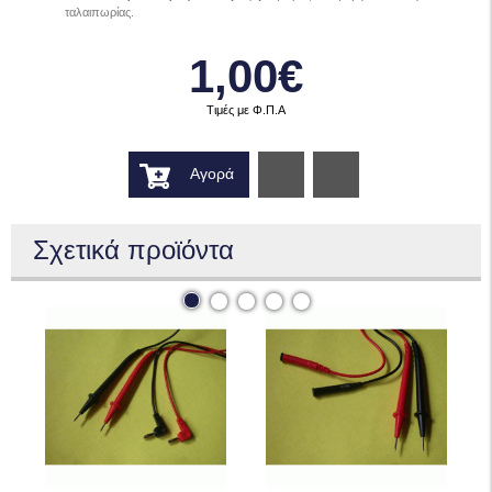
ταλαιπωρίας.
1,00€
Τιμές με Φ.Π.Α
Αγορά
Wishlist
Σχετικά προϊόντα