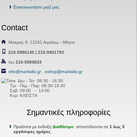
Επικοινωνήστε μαζί μας
Contact
Μακρης 8, 12241 Αιγαλεω - Αθηνα
210-5980145 | 210-5901793
fax
210-5909833
info@markidis.gr
,
eshop@markidis.gr
Δευ - Τετ: 08:30 - 16:30
Τρι - Πεμ - Παρ: 08:30-18:30
Σαβ:
09:00 - 14
:00
Κυρ: ΚΛΕΙΣΤΑ
Σημαντικές πληροφορίες
Προϊόντα με ένδειξη
Διαθέσιμο
αποστέλονται σε
1 έως 3
εργάσιμες ημέρες
.