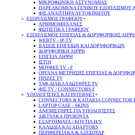
ΜΙΚΡΟΦΩΝΙΚΗ ΑΣΤΥΝΟΜΙΑΣ
ΠΑΡΕΛΚΟΜΕΝΑ ΓΕΝΙΚΟΥ ΕΞΟΠΛΙΣΜΟΥ 
ΦΙΣ ΑΝΑΠΤΗΡΑ ΑΥΤΟΚΙΝΗΤΟΥ
ΕΞΟΠΛΙΣΜΟΣ ΓΡΑΦΕΙΟΥ
+
ΑΡΙΘΜΟΜΗΧΑΝΕΣ
ΦΩΤΙΣΤΙΚΑ ΓΡΑΦΕΙΟΥ
ΕΞΟΠΛΙΣΜΟΣ ΕΠΙΓΕΙΑΣ & ΔΟΡΥΦΟΡΙΚΗΣ ΛΗΨ
WEBTV - IP-TV
ΒΑΣΕΙΣ ΕΠΙΓΕΙΩΝ ΚΑΙ ΔΟΡΥΦΟΡΙΚΩΝ
ΔΟΡΥΦΟΡΙΚΗ ΛΗΨΗ
ΕΠΙΓΕΙA ΛΗΨΗ
ΙΣΤΟΙ
ΜΟΥΦΕΣ TV - F
ΟΡΓΑΝΑ ΜΕΤΡΗΣΗΣ ΕΠΙΓΕΙΑΣ & ΔΟΡΥΦΟ
ΠΡΙΖΕΣ TV
ΤΑΦ-ΔΙΑΚΛΑΔΩΤΗΡΕΣ TV
ΦΙΣ TV / CONNECTORS F
ΥΠΟΛΟΓΙΣΤΕΣ ΚΑΙ INTERNET
+
CONNECTORS & ΚΑΠΑΚΙΑ CONNECTOR 
LAPTOP CASE - SKINS
ΑΝΕΜΙΣΤΗΡΕΣ ΓΙΑ ΥΠΟΛΟΓΙΣΤΕΣ
ΔΙΚΤΥΑΚΑ ΠΡΟΙΟΝΤΑ
ΕΞΑΡΤΗΜΑΤΑ / ΚΟΥΤΙΑ Η/Υ
ΚΑΛΩΔΙΑ ΚΑΙ ADAPTORS
ΠΕΡΙΦΕΡΕΙΑΚΑ & ΑΞΕΣΟΥΑΡ