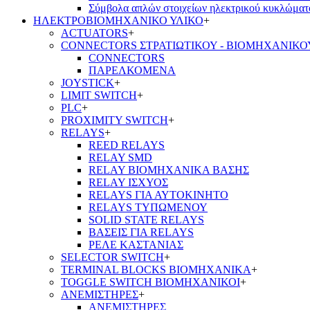
Σύμβολα απλών στοιχείων ηλεκτρικού κυκλώματ
ΗΛΕΚΤΡΟΒΙΟΜΗΧΑΝΙΚΟ ΥΛΙΚΟ
+
ACTUATORS
+
CONNECTORS ΣΤΡΑΤΙΩΤΙΚΟΥ - ΒΙΟΜΗΧΑΝΙΚΟ
CONNECTORS
ΠΑΡΕΛΚΟΜΕΝΑ
JOYSTICK
+
LIMIT SWITCH
+
PLC
+
PROXIMITY SWITCH
+
RELAYS
+
REED RELAYS
RELAY SMD
RELAY ΒΙΟΜΗΧΑΝΙΚΑ ΒΑΣΗΣ
RELAY ΙΣΧΥΟΣ
RELAYS ΓΙΑ ΑΥΤΟΚΙΝΗΤΟ
RELAYS ΤΥΠΩΜΕΝΟΥ
SOLID STATE RELAYS
ΒΑΣΕΙΣ ΓΙΑ RELAYS
ΡΕΛΕ ΚΑΣΤΑΝΙΑΣ
SELECTOR SWITCH
+
TERMINAL BLOCKS ΒΙΟΜΗΧΑΝΙΚΑ
+
TOGGLE SWITCH ΒΙΟΜΗΧΑΝΙΚΟΙ
+
ΑΝΕΜΙΣΤΗΡΕΣ
+
ΑΝΕΜΙΣΤΗΡΕΣ