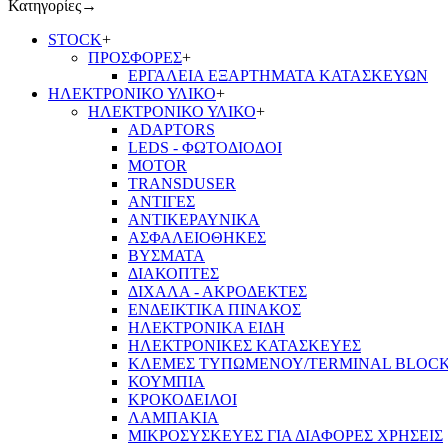
Κατηγορίες
→
STOCK
+
ΠΡΟΣΦΟΡΕΣ
+
ΕΡΓΑΛΕΙΑ ΕΞΑΡΤΗΜΑΤΑ ΚΑΤΑΣΚΕΥΩΝ
ΗΛΕΚΤΡΟΝΙΚΟ ΥΛΙΚΟ
+
ΗΛΕΚΤΡΟΝΙΚΟ ΥΛΙΚΟ
+
ADAPTORS
LEDS - ΦΩΤΟΔΙΟΔΟΙ
MOTOR
TRANSDUSER
ΑΝΤΙΓΕΣ
ΑΝΤΙΚΕΡΑΥΝΙΚΑ
ΑΣΦΑΛΕΙΟΘΗΚΕΣ
ΒΥΣΜΑΤΑ
ΔΙΑΚΟΠΤΕΣ
ΔΙΧΑΛΑ - ΑΚΡΟΔΕΚΤΕΣ
ΕΝΔΕΙΚΤΙΚΑ ΠΙΝΑΚΟΣ
ΗΛΕΚΤΡΟΝΙΚΑ ΕΙΔΗ
ΗΛΕΚΤΡΟΝΙΚΕΣ ΚΑΤΑΣΚΕΥΕΣ
ΚΛΕΜΕΣ ΤΥΠΩΜΕΝΟΥ/TERMINAL BLOC
ΚΟΥΜΠΙΑ
ΚΡΟΚΟΔΕΙΛΟΙ
ΛΑΜΠΑΚΙΑ
ΜΙΚΡΟΣΥΣΚΕΥΕΣ ΓΙΑ ΔΙΑΦΟΡΕΣ ΧΡΗΣΕΙΣ