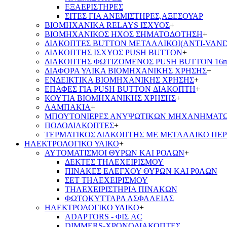
ΕΞΑΕΡΙΣΤΗΡΕΣ
ΣΙΤΕΣ ΓΙΑ ΑΝΕΜΙΣΤΗΡΕΣ,ΑΞΕΣΟΥΑΡ
ΒΙΟΜΗΧΑΝΙΚΑ RELAYS ΙΣΧΥΟΣ
+
ΒΙΟΜΗΧΑΝΙΚΟΣ ΗΧΟΣ ΣΗΜΑΤΟΔΟΤΗΣΗ
+
ΔΙΑΚΟΠΤΕΣ BUTTON ΜΕΤΑΛΛΙΚΟΙ(ANTI-VAND
ΔΙΑΚΟΠΤΗΣ ΙΣΧΥΟΣ PUSH BUTTON
+
ΔΙΑΚΟΠΤΗΣ ΦΩΤΙΖΟΜΕΝΟΣ PUSH BUTTON 16
ΔΙΑΦΟΡΑ ΥΛΙΚΑ ΒΙΟΜΗΧΑΝΙΚΗΣ ΧΡΗΣΗΣ
+
ΕΝΔΕΙΚΤΙΚΑ ΒΙΟΜΗΧΑΝΙΚΗΣ ΧΡΗΣΗΣ
+
ΕΠΑΦΕΣ ΓΙΑ PUSH BUTTON ΔΙΑΚΟΠΤΗ
+
ΚΟΥΤΙΑ ΒΙΟΜΗΧΑΝΙΚΗΣ ΧΡΗΣΗΣ
+
ΛΑΜΠΑΚΙΑ
+
ΜΠΟΥΤΟΝΙΕΡΕΣ ΑΝΥΨΩΤΙΚΩΝ ΜΗΧΑΝΗΜΑΤ
ΠΟΔΟΔΙΑΚΟΠΤΕΣ
+
ΤΕΡΜΑΤΙΚΟΣ ΔΙΑΚΟΠΤΗΣ ΜΕ ΜΕΤΑΛΛΙΚΟ ΠΕ
ΗΛΕΚΤΡΟΛΟΓΙΚΟ ΥΛΙΚΟ
+
ΑΥΤΟΜΑΤΙΣΜΟΙ ΘΥΡΩΝ ΚΑΙ ΡΟΛΩΝ
+
ΔΕΚΤΕΣ ΤΗΛΕΧΕΙΡΙΣΜΟΥ
ΠΙΝΑΚΕΣ ΕΛΕΓΧΟΥ ΘΥΡΩΝ ΚΑΙ Ρ0ΛΩΝ
ΣΕΤ ΤΗΛΕΧΕΙΡΙΣΜΟΥ
ΤΗΛΕΧΕΙΡΙΣΤΗΡΙΑ ΠΙΝΑΚΩΝ
ΦΩΤΟΚΥΤΤΑΡΑ ΑΣΦΑΛΕΙΑΣ
ΗΛΕΚΤΡΟΛΟΓΙΚΟ ΥΛΙΚΟ
+
ADAPTORS - ΦΙΣ AC
DIMMERS-ΧΡΟΝΟΔΙΑΚΟΠΤΕΣ