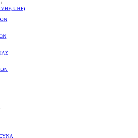
Α
+
VHF, UHF)
ΤΩΝ
ΤΩΝ
ΙΑΣ
ΤΩΝ
+
ΡΕΥΝΑ