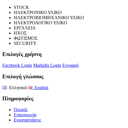
STOCK
ΗΛΕΚΤΡΟΝΙΚΟ ΥΛΙΚΟ
ΗΛΕΚΤΡΟΒΙΟΜΗΧΑΝΙΚΟ ΥΛΙΚΟ
ΗΛΕΚΤΡΟΛΟΓΙΚΟ ΥΛΙΚΟ
ΕΡΓΑΛΕΙΑ
ΗΧΟΣ
ΦΩΤΙΣΜΟΣ
SECURITY
Επιλογές χρήστη
Facebook Login
Markidis Login
Εγγραφή
Επιλογή γλώσσας
Ελληνικά
English
Πληροφορίες
Προφίλ
Επικοινωνία
Εγκαταστάσεις