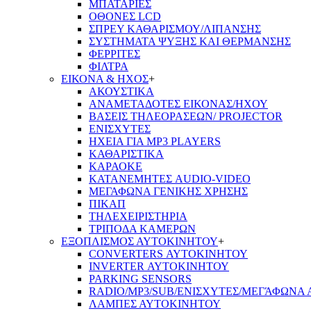
ΜΠΑΤΑΡΙΕΣ
ΟΘΟΝΕΣ LCD
ΣΠΡΕΥ ΚΑΘΑΡΙΣΜΟΥ/ΛΙΠΑΝΣΗΣ
ΣΥΣΤΗΜΑΤΑ ΨΥΞΗΣ ΚΑΙ ΘΕΡΜΑΝΣΗΣ
ΦΕΡΡΙΤΕΣ
ΦΙΛΤΡΑ
ΕΙΚΟΝΑ & ΗΧΟΣ
+
ΑΚΟΥΣΤΙΚΑ
ΑΝΑΜΕΤΑΔΟΤΕΣ ΕΙΚΟΝΑΣ/ΗΧΟΥ
ΒΑΣΕΙΣ ΤΗΛΕOΡΑΣΕΩΝ/ PROJECTOR
ΕΝΙΣΧΥΤΕΣ
ΗΧΕΙΑ ΓΙΑ MP3 PLAYERS
ΚΑΘΑΡΙΣΤΙΚΑ
ΚΑΡΑΟΚΕ
ΚΑΤΑΝΕΜΗΤΕΣ AUDIO-VIDEO
ΜΕΓΑΦΩΝΑ ΓΕΝΙΚΗΣ ΧΡΗΣΗΣ
ΠΙΚΑΠ
ΤΗΛΕΧΕΙΡΙΣΤΗΡΙΑ
ΤΡΙΠΟΔΑ ΚΑΜΕΡΩΝ
ΕΞΟΠΛΙΣΜΟΣ ΑΥΤΟΚΙΝΗΤΟΥ
+
CONVERTERS ΑΥΤΟΚΙΝΗΤΟΥ
INVERTER ΑΥΤΟΚΙΝΗΤΟΥ
PARKING SENSORS
RADIO/MP3/SUB/ΕΝΙΣΧΥΤΕΣ/ΜΕΓΆΦΩΝΑ
ΛΑΜΠΕΣ ΑΥΤΟΚΙΝΗΤΟΥ