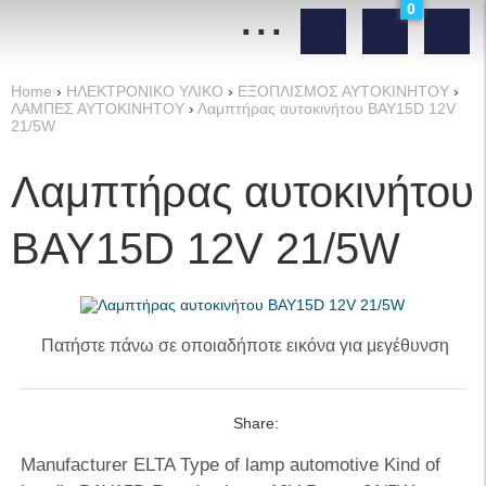
...
0
Home
›
ΗΛΕΚΤΡΟΝΙΚΟ ΥΛΙΚΟ
›
ΕΞΟΠΛΙΣΜΟΣ ΑΥΤΟΚΙΝΗΤΟΥ
›
ΛΑΜΠΕΣ ΑΥΤΟΚΙΝΗΤΟΥ
›
Λαμπτήρας αυτοκινήτου BAY15D 12V
21/5W
Λαμπτήρας αυτοκινήτου
BAY15D 12V 21/5W
Πατήστε πάνω σε οποιαδήποτε εικόνα για μεγέθυνση
Share:
Manufacturer ELTA Type of lamp automotive Kind of