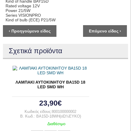
Kind of handle BAY15D
Rated voltage 12V
Power 21/5W
Series VISIONPRO
Kind of bulb (ECE) P21/5W
‹ Προηγούμενο είδος
Επόμενο είδος ›
Σχετικά προϊόντα
ΛΑΜΠΑΚΙ ΑΥΤΟΚΙΝΗΤΟΥ BA15D 18
LED SMD WH
23,90€
Κωδικός είδους:800100000002
B. Κωδ.: BA15D-18WH(οΏ½EYKO)
Διαθέσιμο