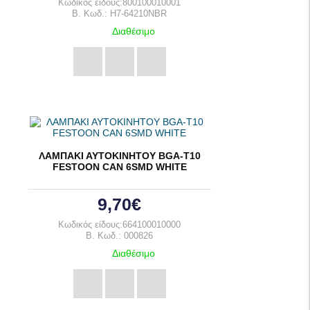
Κωδικός είδους:800100010001
B. Κωδ.: H7-64210NBR
Διαθέσιμο
ΛΑΜΠΑΚΙ ΑΥΤΟΚΙΝΗΤΟΥ BGA-T10
FESTOON CAN 6SMD WHITE
9,70€
Κωδικός είδους:664100010000
B. Κωδ.: 000826
Διαθέσιμο