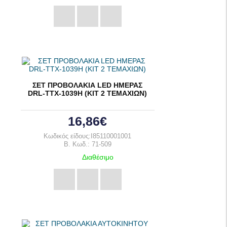
ΣΕΤ ΠΡΟΒΟΛΑΚΙΑ LED ΗΜΕΡΑΣ
DRL-TTX-1039H (ΚΙΤ 2 ΤΕΜΑΧΙΩΝ)
16,86€
Κωδικός είδους:I85110001001
B. Κωδ.: 71-509
Διαθέσιμο