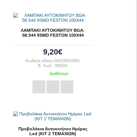
ΛΑΜΠΑΚΙ ΑΥΤΟΚΙΝΗΤΟΥ BGA-
S8.544 9SMD FESTON 100X44
9,20€
Κωδικός είδους:664100010001
B. Κωδ.: 000826
Διαθέσιμο
Προβολάκια Αυτοκινήτου Ημέρας
Led (ΚΙΤ 2 ΤΕΜΑΧΙΩΝ)