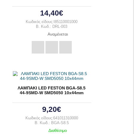
14,40€
Κωδικός είδους:I85110001000
B. Κωδ.: DRL-003
Αναμένεται
ΛΑΜΠΑΚΙ LED FESTON BGA-S8.5
44-9SMD-W SMD5050 10x44mm
9,20€
Κωδικός είδους:641011310000
B. Κωδ.: BGA-S8.5
Διαθέσιμο