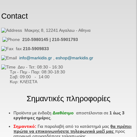
Contact
Μακρης 8, 12241 Αιγαλεω - Αθηνα
210-5980145 | 210-5901793
fax
210-5909833
info@markidis.gr
,
eshop@markidis.gr
Δευ - Τετ: 08:30 - 16:30
Τρι - Πεμ - Παρ: 08:30-18:30
Σαβ:
09:00 - 14
:00
Κυρ: ΚΛΕΙΣΤΑ
Σημαντικές πληροφορίες
Προϊόντα με ένδειξη
Διαθέσιμο
αποστέλονται σε
1 έως 3
εργάσιμες ημέρες
.
Σημαντικό:
Για παραλαβή από το κατάστημά μας
θα πρέπει
πρώτα να επικοινωνήσετε τηλεφωνικά μαζί μας
προς
αποφυγή οποιασδήποτε ταλαιπωρίας