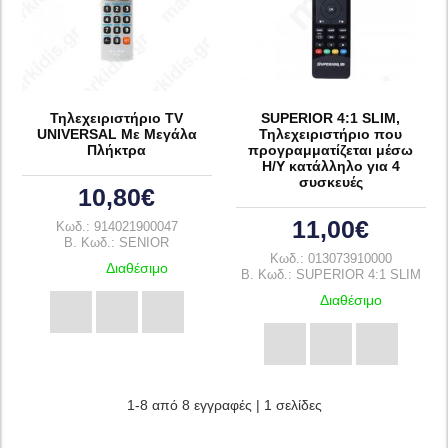
Τηλεχειριστήριο TV
SUPERIOR 4:1 SLIM,
UNIVERSAL Με Μεγάλα
Τηλεχειριστήριο που
Πλήκτρα
προγραμματίζεται μέσω
Η/Υ κατάλληλο για 4
συσκευές
10,80€
11,00€
Κωδ.: 914021900047
B. Κωδ.: SENIOR
Κωδ.: 013073910000
Διαθέσιμο
B. Κωδ.: SUPERIOR 4:1 SLIM
Διαθέσιμο
1-8 από 8 εγγραφές | 1 σελίδες