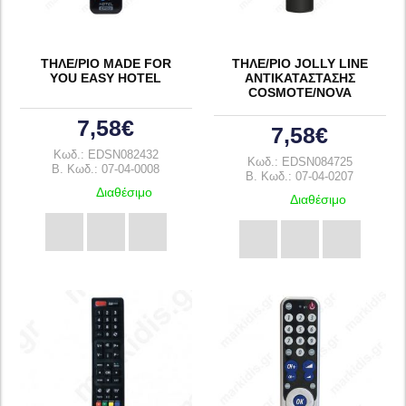
ΤΗΛΕ/ΡΙΟ MADE FOR
ΤΗΛΕ/ΡΙΟ JOLLY LINE
YOU EASY HOTEL
ΑΝΤΙΚΑΤΑΣΤΑΣΗΣ
COSMOTE/NOVA
7,58€
7,58€
Κωδ.: EDSN082432
Κωδ.: EDSN084725
B. Κωδ.: 07-04-0008
B. Κωδ.: 07-04-0207
Διαθέσιμο
Διαθέσιμο