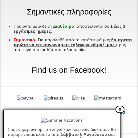
Σημαντικές πληροφορίες
Προϊόντα με ένδειξη
Διαθέσιμο
αποστέλονται σε
1 έως 3
εργάσιμες ημέρες
.
Σημαντικό:
Για παραλαβή από το κατάστημά μας
θα πρέπει
πρώτα να επικοινωνήσετε τηλεφωνικά μαζί μας
προς
αποφυγή οποιασδήποτε ταλαιπωρίας
Find us on Facebook!
X
Σας ενημερώνουμε ότι λόγω καλοκαιρινών διακοπών θα
παραμείνουμε κλειστά από
Σάββατο 8 Αυγούστου
έως