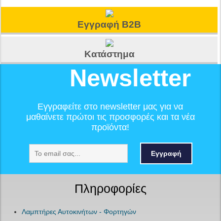
Εγγραφή B2B
Κατάστημα
Newsletter
Εγγραφείτε στο newsletter μας για να
μαθαίνετε πρώτοι τις προσφορές και τα νέα
προϊόντα!
Εγγραφή
Πληροφορίες
Λαμπτήρες Αυτοκινήτων - Φορτηγών