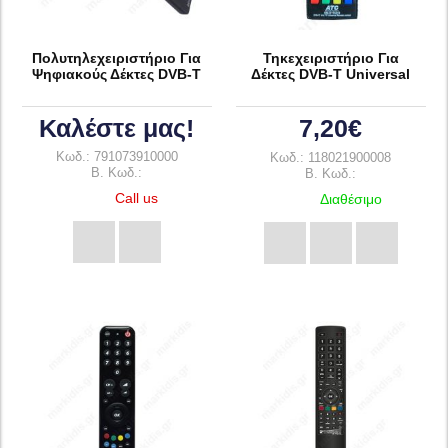
Πολυτηλεχειριστήριο Για
Τηκεχειριστήριο Για
Ψηφιακούς Δέκτες DVB-T
Δέκτες DVB-T Universal
Καλέστε μας!
7,20€
Κωδ.: 791073910000
Κωδ.: 118021900008
B. Κωδ.:
B. Κωδ.:
Call us
Διαθέσιμο