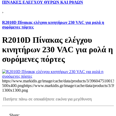
ΠΙΝΑΚΕΣ ΕΛΕΓΧΟΥ ΘΥΡΩΝ ΚΑΙ Ρ0ΛΩΝ
›
R2010D Πίνακας ελέγχου κινητήρων 230 VAC για ρολά η
συρόμενες πόρτες
R2010D Πίνακας ελέγχου
κινητήρων 230 VAC για ρολά η
συρόμενες πόρτες
https://www.markidis.gr/image/cache/data/products/3/396047510013-
500x400.png
https://www.markidis.gr/image/cache/data/products/3/
1300x1300.png
Πατήστε πάνω σε οποιαδήποτε εικόνα για μεγέθυνση
Share: