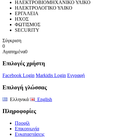
ΗΛΕΚΤΡΟΒΙΟΜΗΧΑΝΙΚΟ ΥΛΙΚΟ
ΗΛΕΚΤΡΟΛΟΓΙΚΟ ΥΛΙΚΟ
ΕΡΓΑΛΕΙΑ
ΗΧΟΣ
ΦΩΤΙΣΜΟΣ
SECURITY
Σύγκριση
0
Αγαπημένα
0
Επιλογές χρήστη
Facebook Login
Markidis Login
Εγγραφή
Επιλογή γλώσσας
Ελληνικά
English
Πληροφορίες
Προφίλ
Επικοινωνία
Εγκαταστάσεις