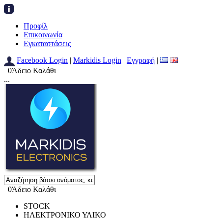
Προφίλ
Επικοινωνία
Εγκαταστάσεις
Facebook Login
|
Markidis Login
|
Εγγραφή
|
0
Άδειο Καλάθι
...
0
Άδειο Καλάθι
STOCK
ΗΛΕΚΤΡΟΝΙΚΟ ΥΛΙΚΟ