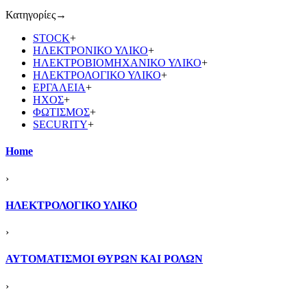
Κατηγορίες
→
STOCK
+
ΗΛΕΚΤΡΟΝΙΚΟ ΥΛΙΚΟ
+
ΗΛΕΚΤΡΟΒΙΟΜΗΧΑΝΙΚΟ ΥΛΙΚΟ
+
ΗΛΕΚΤΡΟΛΟΓΙΚΟ ΥΛΙΚΟ
+
ΕΡΓΑΛΕΙΑ
+
ΗΧΟΣ
+
ΦΩΤΙΣΜΟΣ
+
SECURITY
+
Home
›
ΗΛΕΚΤΡΟΛΟΓΙΚΟ ΥΛΙΚΟ
›
ΑΥΤΟΜΑΤΙΣΜΟΙ ΘΥΡΩΝ ΚΑΙ ΡΟΛΩΝ
›