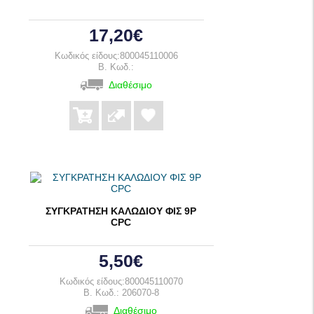
17,20€
Κωδικός είδους:800045110006
B. Κωδ.:
Διαθέσιμο
ΣΥΓΚΡΑΤΗΣΗ ΚΑΛΩΔΙΟΥ ΦΙΣ 9P
CPC
5,50€
Κωδικός είδους:800045110070
B. Κωδ.: 206070-8
Διαθέσιμο