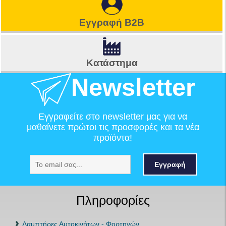
Εγγραφή B2B
Κατάστημα
Newsletter
Εγγραφείτε στο newsletter μας για να
μαθαίνετε πρώτοι τις προσφορές και τα νέα
προϊόντα!
Εγγραφή
Πληροφορίες
Λαμπτήρες Αυτοκινήτων - Φορτηγών