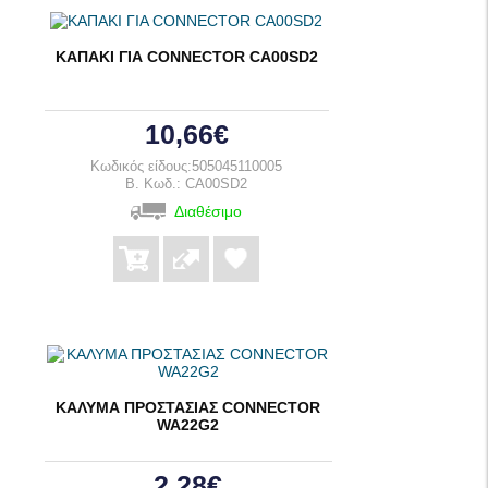
ΚΑΠΑΚΙ ΓΙΑ CONNECTOR CA00SD2
10,66€
Κωδικός είδους:505045110005
B. Κωδ.: CA00SD2
Διαθέσιμο
ΚΑΛΥΜΑ ΠΡΟΣΤΑΣΙΑΣ CONNECTOR
WA22G2
2,28€