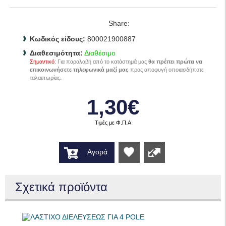
Share:
Κωδικός είδους:
800021900887
Διαθεσιμότητα:
Διαθέσιμο
Σημαντικό
: Για παραλαβή από το κατάστημά μας
θα πρέπει πρώτα να
επικοινωνήσετε τηλεφωνικά μαζί μας
προς αποφυγή οποιασδήποτε
ταλαιπωρίας.
1,30€
Τιμές με Φ.Π.Α
Αγορά
Wishlist
Σχετικά προϊόντα