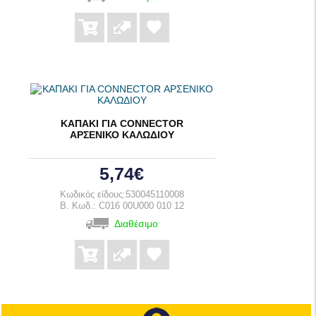
ΚΑΠΑΚΙ ΓΙΑ CONNECTOR
ΑΡΣΕΝΙΚΟ ΚΑΛΩΔΙΟΥ
5,74€
Κωδικός είδους:530045110008
B. Κωδ.: C016 00U000 010 12
Διαθέσιμο