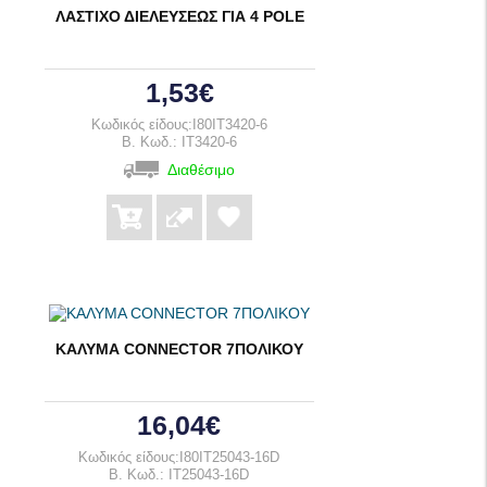
ΛΑΣΤΙΧΟ ΔΙΕΛΕΥΣΕΩΣ ΓΙΑ 4 POLE
1,53€
Κωδικός είδους:I80IT3420-6
B. Κωδ.: IT3420-6
Διαθέσιμο
ΚΑΛΥΜΑ CONNECTOR 7ΠΟΛΙΚΟΥ
16,04€
Κωδικός είδους:I80IT25043-16D
B. Κωδ.: IT25043-16D