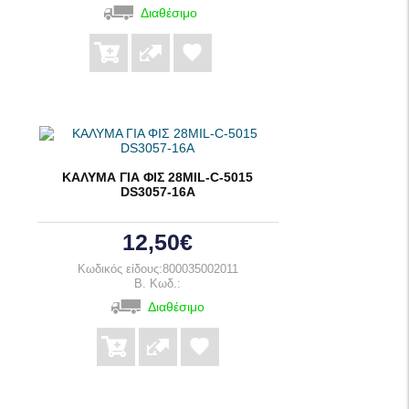
Διαθέσιμο
ΚΑΛΥΜΑ ΓΙΑ ΦΙΣ 28MIL-C-5015
DS3057-16A
12,50€
Κωδικός είδους:800035002011
B. Κωδ.:
Διαθέσιμο