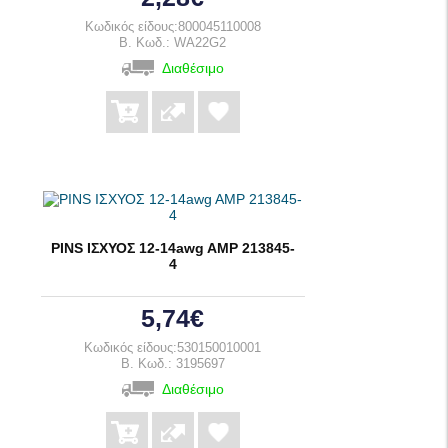
Κωδικός είδους:800045110008
B. Κωδ.: WA22G2
Διαθέσιμο
PINS ΙΣΧΥΟΣ 12-14awg AMP 213845-
4
5,74€
Κωδικός είδους:530150010001
B. Κωδ.: 3195697
Διαθέσιμο