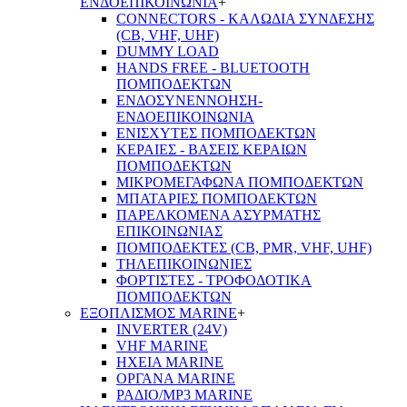
ΕΝΔΟΕΠΙΚΟΙΝΩΝΙΑ
+
CONNECTORS - ΚΑΛΩΔΙΑ ΣΥΝΔΕΣΗΣ
(CB, VHF, UHF)
DUMMY LOAD
HANDS FREE - BLUETOOTH
ΠΟΜΠΟΔΕΚΤΩΝ
ΕΝΔΟΣΥΝΕΝΝΟΗΣΗ-
ΕΝΔΟΕΠΙΚΟΙΝΩΝΙΑ
ΕΝΙΣΧΥΤΕΣ ΠΟΜΠΟΔΕΚΤΩΝ
ΚΕΡΑΙΕΣ - ΒΑΣΕΙΣ ΚΕΡΑΙΩΝ
ΠΟΜΠΟΔΕΚΤΩΝ
ΜΙΚΡΟΜΕΓΑΦΩΝΑ ΠΟΜΠΟΔΕΚΤΩΝ
ΜΠΑΤΑΡΙΕΣ ΠΟΜΠΟΔΕΚΤΩΝ
ΠΑΡΕΛΚΟΜΕΝΑ ΑΣΥΡΜΑΤΗΣ
ΕΠΙΚΟΙΝΩΝΙΑΣ
ΠΟΜΠΟΔΕΚΤΕΣ (CB, PMR, VHF, UHF)
ΤΗΛΕΠΙΚΟΙΝΩΝΙΕΣ
ΦΟΡΤΙΣΤΕΣ - ΤΡΟΦΟΔΟΤΙΚΑ
ΠΟΜΠΟΔΕΚΤΩΝ
ΕΞΟΠΛΙΣΜΟΣ MARINE
+
INVERTER (24V)
VHF MARINE
ΗΧΕΙΑ MARINE
ΟΡΓΑΝΑ MARINE
ΡΑΔΙΟ/MP3 MARINE