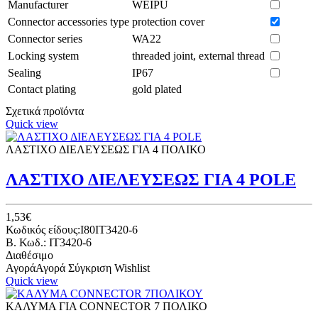
Manufacturer
WEIPU
Connector accessories type
protection cover
Connector series
WA22
Locking system
threaded joint, external thread
Sealing
IP67
Contact plating
gold plated
Σχετικά προϊόντα
Quick view
ΛΑΣΤΙΧΟ ΔΙΕΛΕΥΣΕΩΣ ΓΙΑ 4 ΠΟΛΙΚΟ
ΛΑΣΤΙΧΟ ΔΙΕΛΕΥΣΕΩΣ ΓΙΑ 4 POLE
1,53€
Κωδικός είδους:I80IT3420-6
B. Κωδ.: IT3420-6
Διαθέσιμο
Αγορά
Αγορά
Σύγκριση
Wishlist
Quick view
ΚΑΛΥΜΑ ΓΙΑ CONNECTOR 7 ΠΟΛΙΚΟ