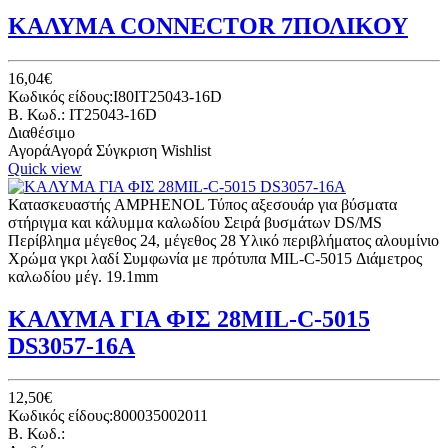
ΚΑΛΥΜΑ CONNECTOR 7ΠΟΛΙΚΟΥ
16,04€
Κωδικός είδους:I80IT25043-16D
B. Κωδ.: IT25043-16D
Διαθέσιμο
Αγορά
Αγορά
Σύγκριση
Wishlist
Quick view
Κατασκευαστής AMPHENOL Τύπος αξεσουάρ για βύσματα
στήριγμα και κάλυμμα καλωδίου Σειρά βυσμάτων DS/MS
Περίβλημα μέγεθος 24, μέγεθος 28 Υλικό περιβλήματος αλουμίνιο
Χρώμα γκρι λαδί Συμφωνία με πρότυπα MIL-C-5015 Διάμετρος
καλωδίου μέγ. 19.1mm
ΚΑΛΥΜΑ ΓΙΑ ΦΙΣ 28MIL-C-5015
DS3057-16A
12,50€
Κωδικός είδους:800035002011
B. Κωδ.: