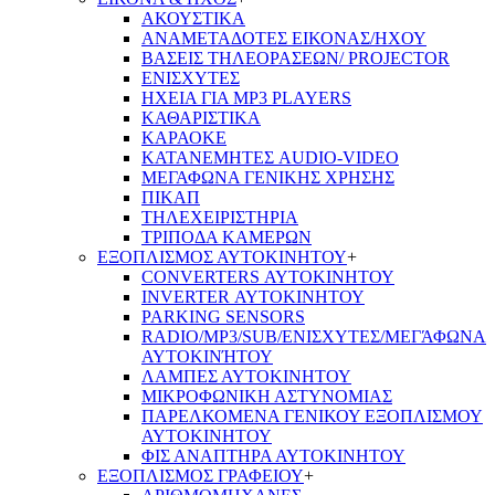
ΑΚΟΥΣΤΙΚΑ
ΑΝΑΜΕΤΑΔΟΤΕΣ ΕΙΚΟΝΑΣ/ΗΧΟΥ
ΒΑΣΕΙΣ ΤΗΛΕOΡΑΣΕΩΝ/ PROJECTOR
ΕΝΙΣΧΥΤΕΣ
ΗΧΕΙΑ ΓΙΑ MP3 PLAYERS
ΚΑΘΑΡΙΣΤΙΚΑ
ΚΑΡΑΟΚΕ
ΚΑΤΑΝΕΜΗΤΕΣ AUDIO-VIDEO
ΜΕΓΑΦΩΝΑ ΓΕΝΙΚΗΣ ΧΡΗΣΗΣ
ΠΙΚΑΠ
ΤΗΛΕΧΕΙΡΙΣΤΗΡΙΑ
ΤΡΙΠΟΔΑ ΚΑΜΕΡΩΝ
ΕΞΟΠΛΙΣΜΟΣ ΑΥΤΟΚΙΝΗΤΟΥ
+
CONVERTERS ΑΥΤΟΚΙΝΗΤΟΥ
INVERTER ΑΥΤΟΚΙΝΗΤΟΥ
PARKING SENSORS
RADIO/MP3/SUB/ΕΝΙΣΧΥΤΕΣ/ΜΕΓΆΦΩΝΑ
ΑΥΤΟΚΙΝΉΤΟΥ
ΛΑΜΠΕΣ ΑΥΤΟΚΙΝΗΤΟΥ
ΜΙΚΡΟΦΩΝΙΚΗ ΑΣΤΥΝΟΜΙΑΣ
ΠΑΡΕΛΚΟΜΕΝΑ ΓΕΝΙΚΟΥ ΕΞΟΠΛΙΣΜΟΥ
ΑΥΤΟΚΙΝΗΤΟΥ
ΦΙΣ ΑΝΑΠΤΗΡΑ ΑΥΤΟΚΙΝΗΤΟΥ
ΕΞΟΠΛΙΣΜΟΣ ΓΡΑΦΕΙΟΥ
+