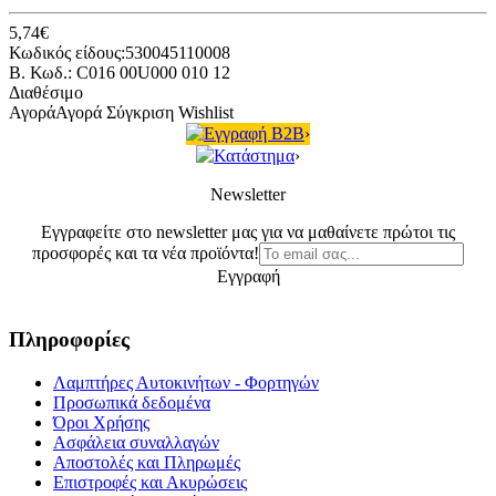
5,74€
Κωδικός είδους:530045110008
B. Κωδ.: C016 00U000 010 12
Διαθέσιμο
Αγορά
Αγορά
Σύγκριση
Wishlist
Εγγραφή B2B
›
Κατάστημα
›
Newsletter
Εγγραφείτε στο newsletter μας για να μαθαίνετε πρώτοι τις
προσφορές και τα νέα προϊόντα!
Εγγραφή
Πληροφορίες
Λαμπτήρες Αυτοκινήτων - Φορτηγών
Προσωπικά δεδομένα
Όροι Χρήσης
Ασφάλεια συναλλαγών
Αποστολές και Πληρωμές
Επιστροφές και Ακυρώσεις