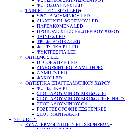
ΦΩΤΙΣΤΙΚΑ ΣΚΗΝΗΣ/ΘΕΑΤΡΟΥ
ΦΩΤΟΣΩΛΗΝΕΣ LED
ΤΑΙΝΙΕΣ LED - SPOT LED
+
SPOT ΑΛΟΥΜΙΝΙΟΥ LED
ΔΙΑΧΕΙΡΙΣΗ ΦΩΤΙΣΜΟΥ LED
ΠΑΡΕΛΚΟΜΕΝΑ LED
ΠΡΟΒΟΛΕΙΣ LED ΕΞΩΤΕΡΙΚΟΥ ΧΩΡΟΥ
ΤΑΙΝΙΕΣ LED
ΤΡΟΦΟΔΟΤΙΚΑ LED
ΦΩΤΙΣΤΙΚΑ PL LED
ΨΥΚΤΡΕΣ ΓΙΑ LED
ΦΩΤΙΣΜΟΣ LED
+
DECORATIVE LED
ΔΙΑΚΟΣΜΗΤΙΚΟΙ ΛΑΜΠΤΗΡΕΣ
ΛΑΜΠΕΣ LED
ΦΑΚΟΙ LED
ΦΩΤΙΣΤΙΚΑ ΕΠΑΓΓΕΛΜΑΤΙΚΟΥ ΧΩΡΟΥ
+
ΦΩΤΙΣΤΙΚΑ PL
ΣΠΟΤ ΑΛΟΥΜΙΝΙΟΥ MR16/GU10
ΣΠΟΤ ΑΛΟΥΜΙΝΙΟΥ MR16/GU10 ΚΙΝΗΤΑ
ΣΠΟΤ ΑΛΟΥΜΙΝΙΟΥ G4
ΡΟΖΕΤΕΣ ΟΡΟΦΗΣ ΕΞΩΤΕΡΙΚΕΣ
ΣΠΟΤ ΜΑΝΤΑΛΑΚΙ
SECURITY
+
ΣΥΝΑΓΕΡΜΟΙ ΣΠΙΤΙΟΥ ΕΠΙΧΕΙΡΗΣΕΩΝ
+