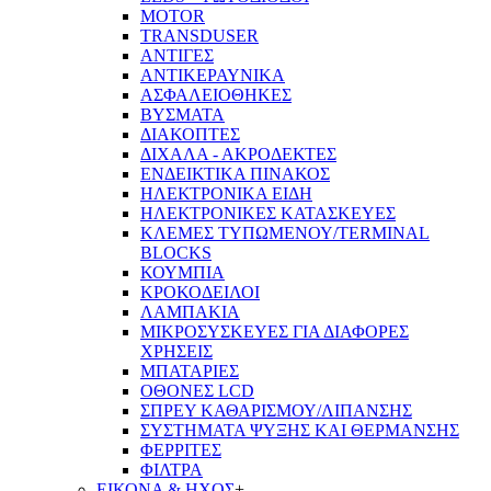
MOTOR
TRANSDUSER
ΑΝΤΙΓΕΣ
ΑΝΤΙΚΕΡΑΥΝΙΚΑ
ΑΣΦΑΛΕΙΟΘΗΚΕΣ
ΒΥΣΜΑΤΑ
ΔΙΑΚΟΠΤΕΣ
ΔΙΧΑΛΑ - ΑΚΡΟΔΕΚΤΕΣ
ΕΝΔΕΙΚΤΙΚΑ ΠΙΝΑΚΟΣ
ΗΛΕΚΤΡΟΝΙΚΑ ΕΙΔΗ
ΗΛΕΚΤΡΟΝΙΚΕΣ ΚΑΤΑΣΚΕΥΕΣ
ΚΛΕΜΕΣ ΤΥΠΩΜΕΝΟΥ/TERMINAL
BLOCKS
ΚΟΥΜΠΙΑ
ΚΡΟΚΟΔΕΙΛΟΙ
ΛΑΜΠΑΚΙΑ
ΜΙΚΡΟΣΥΣΚΕΥΕΣ ΓΙΑ ΔΙΑΦΟΡΕΣ
ΧΡΗΣΕΙΣ
ΜΠΑΤΑΡΙΕΣ
ΟΘΟΝΕΣ LCD
ΣΠΡΕΥ ΚΑΘΑΡΙΣΜΟΥ/ΛΙΠΑΝΣΗΣ
ΣΥΣΤΗΜΑΤΑ ΨΥΞΗΣ ΚΑΙ ΘΕΡΜΑΝΣΗΣ
ΦΕΡΡΙΤΕΣ
ΦΙΛΤΡΑ
ΕΙΚΟΝΑ & ΗΧΟΣ
+