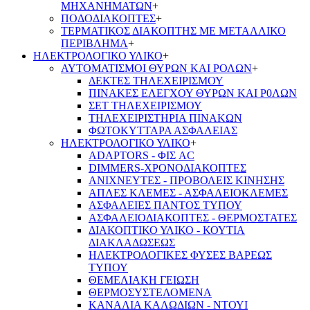
ΜΗΧΑΝΗΜΑΤΩΝ
+
ΠΟΔΟΔΙΑΚΟΠΤΕΣ
+
ΤΕΡΜΑΤΙΚΟΣ ΔΙΑΚΟΠΤΗΣ ΜΕ ΜΕΤΑΛΛΙΚΟ
ΠΕΡΙΒΛΗΜΑ
+
ΗΛΕΚΤΡΟΛΟΓΙΚΟ ΥΛΙΚΟ
+
ΑΥΤΟΜΑΤΙΣΜΟΙ ΘΥΡΩΝ ΚΑΙ ΡΟΛΩΝ
+
ΔΕΚΤΕΣ ΤΗΛΕΧΕΙΡΙΣΜΟΥ
ΠΙΝΑΚΕΣ ΕΛΕΓΧΟΥ ΘΥΡΩΝ ΚΑΙ Ρ0ΛΩΝ
ΣΕΤ ΤΗΛΕΧΕΙΡΙΣΜΟΥ
ΤΗΛΕΧΕΙΡΙΣΤΗΡΙΑ ΠΙΝΑΚΩΝ
ΦΩΤΟΚΥΤΤΑΡΑ ΑΣΦΑΛΕΙΑΣ
ΗΛΕΚΤΡΟΛΟΓΙΚΟ ΥΛΙΚΟ
+
ADAPTORS - ΦΙΣ AC
DIMMERS-ΧΡΟΝΟΔΙΑΚΟΠΤΕΣ
ΑΝΙΧΝΕΥΤΕΣ - ΠΡΟΒΟΛΕΙΣ ΚΙΝΗΣΗΣ
ΑΠΛΕΣ ΚΛΕΜΕΣ - ΑΣΦΑΛΕΙΟΚΛΕΜΕΣ
ΑΣΦΑΛΕΙΕΣ ΠΑΝΤΟΣ ΤΥΠΟΥ
ΑΣΦΑΛΕΙΟΔΙΑΚΟΠΤΕΣ - ΘΕΡΜΟΣΤΑΤΕΣ
ΔΙΑΚΟΠΤΙΚΟ ΥΛΙΚΟ - ΚΟΥΤΙΑ
ΔΙΑΚΛΑΔΩΣΕΩΣ
ΗΛΕΚΤΡΟΛΟΓΙΚΕΣ ΦΥΣΕΣ ΒΑΡΕΩΣ
ΤΥΠΟΥ
ΘΕΜΕΛΙΑΚΗ ΓΕΙΩΣΗ
ΘΕΡΜΟΣΥΣΤΕΛΟΜΕΝΑ
ΚΑΝΑΛΙΑ ΚΑΛΩΔΙΩΝ - ΝΤΟΥΙ