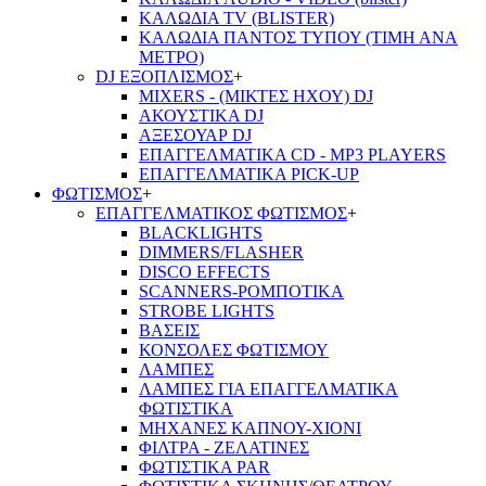
ΚΑΛΩΔΙΑ TV (BLISTER)
ΚΑΛΩΔΙΑ ΠΑΝΤΟΣ ΤΥΠΟΥ (ΤΙΜΗ ΑΝΑ
ΜΕΤΡΟ)
DJ ΕΞΟΠΛΙΣΜΟΣ
+
MIXERS - (ΜΙΚΤΕΣ ΗΧΟΥ) DJ
ΑΚΟΥΣΤΙΚΑ DJ
ΑΞΕΣΟΥΑΡ DJ
ΕΠΑΓΓΕΛΜΑΤΙΚΑ CD - ΜΡ3 PLAYERS
ΕΠΑΓΓΕΛΜΑΤΙΚΑ PICK-UP
ΦΩΤΙΣΜΟΣ
+
ΕΠΑΓΓΕΛΜΑΤΙΚΟΣ ΦΩΤΙΣΜΟΣ
+
BLACKLIGHTS
DIMMERS/FLASHER
DISCO EFFECTS
SCANNERS-ΡΟΜΠΟΤΙΚΑ
STROBE LIGHTS
ΒΑΣΕΙΣ
ΚΟΝΣΟΛΕΣ ΦΩΤΙΣΜΟΥ
ΛΑΜΠΕΣ
ΛΑΜΠΕΣ ΓΙΑ ΕΠΑΓΓΕΛΜΑΤΙΚΑ
ΦΩΤΙΣΤΙΚΑ
ΜΗΧΑΝΕΣ ΚΑΠΝΟΥ-ΧΙΟΝΙ
ΦΙΛΤΡΑ - ΖΕΛΑΤΙΝΕΣ
ΦΩΤΙΣΤΙΚΑ PAR