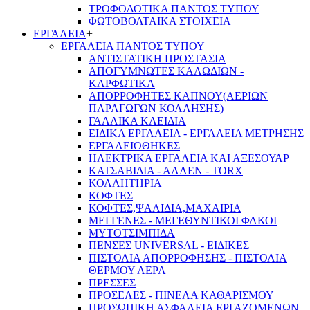
ΤΡΟΦΟΔΟΤΙΚΑ ΠΑΝΤΟΣ ΤΥΠΟΥ
ΦΩΤΟΒΟΛΤΑΙΚΑ ΣΤΟΙΧΕΙΑ
ΕΡΓΑΛΕΙΑ
+
ΕΡΓΑΛΕΙΑ ΠΑΝΤΟΣ ΤΥΠΟΥ
+
ΑΝΤΙΣΤΑΤΙΚΗ ΠΡΟΣΤΑΣΙΑ
ΑΠΟΓΥΜΝΩΤΕΣ ΚΑΛΩΔΙΩΝ -
ΚΑΡΦΩΤΙΚΑ
ΑΠΟΡΡΟΦΗΤΕΣ ΚΑΠΝΟΥ(ΑΕΡΙΩΝ
ΠΑΡΑΓΩΓΩΝ ΚΟΛΛΗΣΗΣ)
ΓΑΛΛΙΚΑ ΚΛΕΙΔΙΑ
ΕΙΔΙΚΑ ΕΡΓΑΛΕΙΑ - ΕΡΓΑΛΕΙΑ ΜΕΤΡΗΣΗΣ
ΕΡΓΑΛΕΙΟΘΗΚΕΣ
ΗΛΕΚΤΡΙΚΑ ΕΡΓΑΛΕΙΑ ΚΑΙ ΑΞΕΣΟΥΑΡ
ΚΑΤΣΑΒΙΔΙΑ - ΑΛΛΕΝ - TORX
ΚΟΛΛΗΤΗΡΙΑ
ΚΟΦΤΕΣ
ΚΟΦΤΕΣ,ΨΑΛΙΔΙΑ,ΜΑΧΑΙΡΙΑ
ΜΕΓΓΕΝΕΣ - ΜΕΓΕΘΥΝΤΙΚΟΙ ΦΑΚΟΙ
ΜΥΤΟΤΣΙΜΠΙΔΑ
ΠΕΝΣΕΣ UNIVERSAL - ΕΙΔΙΚΕΣ
ΠΙΣΤΟΛΙΑ ΑΠΟΡΡΟΦΗΣΗΣ - ΠΙΣΤΟΛΙΑ
ΘΕΡΜΟΥ ΑΕΡΑ
ΠΡΕΣΣΕΣ
ΠΡΟΣΕΛΕΣ - ΠΙΝΕΛΑ ΚΑΘΑΡΙΣΜΟΥ
ΠΡΟΣΩΠΙΚΗ ΑΣΦΑΛΕΙΑ ΕΡΓΑΖΟΜΕΝΩΝ