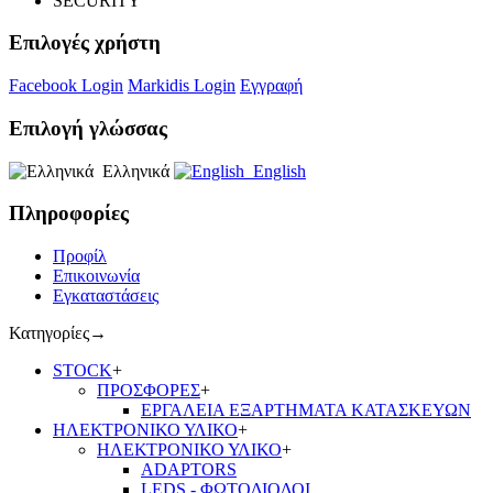
SECURITY
Επιλογές χρήστη
Facebook Login
Markidis Login
Εγγραφή
Επιλογή γλώσσας
Ελληνικά
English
Πληροφορίες
Προφίλ
Επικοινωνία
Εγκαταστάσεις
Κατηγορίες
→
STOCK
+
ΠΡΟΣΦΟΡΕΣ
+
ΕΡΓΑΛΕΙΑ ΕΞΑΡΤΗΜΑΤΑ ΚΑΤΑΣΚΕΥΩΝ
ΗΛΕΚΤΡΟΝΙΚΟ ΥΛΙΚΟ
+
ΗΛΕΚΤΡΟΝΙΚΟ ΥΛΙΚΟ
+
ADAPTORS
LEDS - ΦΩΤΟΔΙΟΔΟΙ