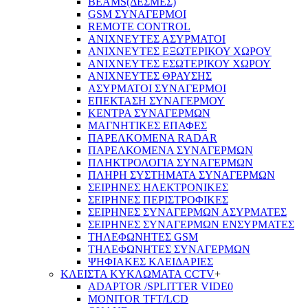
BEAMS(ΔΕΣΜΕΣ)
GSM ΣΥΝΑΓΕΡΜΟΙ
REMOTE CONTROL
ΑΝΙΧΝΕΥΤΕΣ ΑΣΥΡΜΑΤΟΙ
ΑΝΙΧΝΕΥΤΕΣ ΕΞΩΤΕΡΙΚΟΥ ΧΩΡΟΥ
ΑΝΙΧΝΕΥΤΕΣ ΕΣΩΤΕΡΙΚΟΥ ΧΩΡΟΥ
ΑΝΙΧΝΕΥΤΕΣ ΘΡΑΥΣΗΣ
ΑΣΥΡΜΑΤΟΙ ΣΥΝΑΓΕΡΜΟΙ
ΕΠΕΚΤΑΣΗ ΣΥΝΑΓΕΡΜΟΥ
ΚΕΝΤΡΑ ΣΥΝΑΓΕΡΜΩΝ
ΜΑΓΝΗΤΙΚΕΣ ΕΠΑΦΕΣ
ΠΑΡΕΛΚOΜΕΝΑ RADAR
ΠΑΡΕΛΚΟΜΕΝΑ ΣΥΝΑΓΕΡΜΩΝ
ΠΛΗΚΤΡΟΛΟΓΙΑ ΣΥΝΑΓΕΡΜΩΝ
ΠΛΗΡΗ ΣΥΣΤΗΜΑΤΑ ΣΥΝΑΓΕΡΜΩΝ
ΣΕΙΡΗΝΕΣ ΗΛΕΚΤΡΟΝΙΚΕΣ
ΣΕΙΡΗΝΕΣ ΠΕΡΙΣΤΡΟΦΙΚΕΣ
ΣΕΙΡΗΝΕΣ ΣΥΝΑΓΕΡΜΩΝ ΑΣΥΡΜΑΤΕΣ
ΣΕΙΡΗΝΕΣ ΣΥΝΑΓΕΡΜΩΝ ΕΝΣΥΡΜΑΤΕΣ
ΤΗΛΕΦΩΝΗΤΕΣ GSM
ΤΗΛΕΦΩΝΗΤΕΣ ΣΥΝΑΓΕΡΜΩΝ
ΨΗΦΙΑΚΕΣ ΚΛΕΙΔΑΡΙΕΣ
ΚΛΕΙΣΤΑ ΚΥΚΛΩΜΑΤΑ CCTV
+
ADAPTOR /SPLITTER VIDE0
MONITOR TFT/LCD