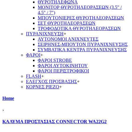
ΘΥΡΟΤΗΛΕΦΩΝΑ
ΜΟΝΙΤΟΡ ΘΥΡΟΤΗΛΕΟΡΑΣΕΩΝ (3.5" /
4.5" / 7")
ΜΠΟΥΤΟΝΙΕΡΕΣ ΘΥΡΟΤΗΛΕΟΡΑΣΕΩΝ
ΣΕΤ ΘΥΡΟΤΗΛΕΟΡΑΣΕΩΝ
ΤΡΟΦΟΔΟΤΙΚΑ ΘΥΡΟΤΗΛΕΟΡΑΣΕΩΝ
ΠΥΡΑΝΙΧΝΕΥΣΗ
+
ΑΥΤΟΝΟΜΟΙ ΑΝΙΧΝΕΥΤΕΣ
ΣΕΙΡΗΝΕΣ-ΜΠΟΥΤΟΝ ΠΥΡΑΝΙΧΝΕΥΣΗΣ
ΣΥΜΒΑΤΙΚΑ ΚΕΝΤΡΑ ΠΥΡΑΝΙΧΝΕΥΣΗΣ
ΦΑΡΟΙ
+
ΦΑΡΟΙ STROBE
ΦΑΡΟΙ ΑΥΤΟΚΙΝΗΤΟΥ
ΦΑΡΟΙ ΠΕΡΙΣΤΡΟΦΙΚΟΙ
FLASH
+
ΕΛΕΓΧΟΣ ΠΡΟΣΒΑΣΗΣ
+
ΚΟΡΝΕΣ PIEZO
+
Home
›
ΚΑΛΥΜΑ ΠΡΟΣΤΑΣΙΑΣ CONNECTOR WA22G2