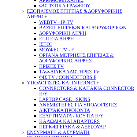
ΑΡΙΘΜΟΜΗΧΑΝΕΣ
ΦΩΤΙΣΤΙΚΑ ΓΡΑΦΕΙΟΥ
ΕΞΟΠΛΙΣΜΟΣ ΕΠΙΓΕΙΑΣ & ΔΟΡΥΦΟΡΙΚΗΣ
ΛΗΨΗΣ
+
WEBTV - IP-TV
ΒΑΣΕΙΣ ΕΠΙΓΕΙΩΝ ΚΑΙ ΔΟΡΥΦΟΡΙΚΩΝ
ΔΟΡΥΦΟΡΙΚΗ ΛΗΨΗ
ΕΠΙΓΕΙA ΛΗΨΗ
ΙΣΤΟΙ
ΜΟΥΦΕΣ TV - F
ΟΡΓΑΝΑ ΜΕΤΡΗΣΗΣ ΕΠΙΓΕΙΑΣ &
ΔΟΡΥΦΟΡΙΚΗΣ ΛΗΨΗΣ
ΠΡΙΖΕΣ TV
ΤΑΦ-ΔΙΑΚΛΑΔΩΤΗΡΕΣ TV
ΦΙΣ TV / CONNECTORS F
ΥΠΟΛΟΓΙΣΤΕΣ ΚΑΙ INTERNET
+
CONNECTORS & ΚΑΠΑΚΙΑ CONNECTOR
Η/Υ
LAPTOP CASE - SKINS
ΑΝΕΜΙΣΤΗΡΕΣ ΓΙΑ ΥΠΟΛΟΓΙΣΤΕΣ
ΔΙΚΤΥΑΚΑ ΠΡΟΙΟΝΤΑ
ΕΞΑΡΤΗΜΑΤΑ / ΚΟΥΤΙΑ Η/Υ
ΚΑΛΩΔΙΑ ΚΑΙ ADAPTORS
ΠΕΡΙΦΕΡΕΙΑΚΑ & ΑΞΕΣΟΥΑΡ
ΕΝΣΥΡΜΑΤΗ & ΑΣΥΡΜΑΤΗ