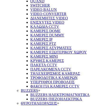
QUAND
SWITCHER
VIDEO BALUN
VIDEO CONVERTER
ΔΙΑΝΕΜΗΤΕΣ VIDEO
ΕΝΙΣΧΥΤΕΣ VIDEO
ΚΑΛΩΔΙΑ CCTV
ΚΑΜΕΡΕΣ DOME
ΚΑΜΕΡΕΣ DUMMY
ΚΑΜΕΡΕΣ IP
ΚΑΜΕΡΕΣ PTZ
ΚΑΜΕΡΕΣ ΑΣΥΡΜΑΤΕΣ
ΚΑΜΕΡΕΣ ΕΞΩΤΕΡΙΚΟΥ ΧΩΡΟΥ
ΚΑΜΕΡΕΣ ΜΙΝΙ
ΚΡΥΦΕΣ ΚΑΜΕΡΕΣ
ΠΑΚΕΤΑ CCTV
ΠΑΡΕΛΚΟΜΕΝΑ CCTV
ΤΗΛΕΧΕΙΡΙΣΜΟΣ ΚΑΜΕΡΑΣ
ΤΡΟΦΟΔΟΤΙΚΑ ΚΑΜΕΡΩΝ
ΥΠΕΡΥΘΡΟΙ ΠΡΟΒΟΛΕΙΣ
ΦΑΚΟΙ ΓΙΑ ΚΑΜΕΡΕΣ CCTV
BUZZERS
+
BUZZERS ΗΛΕΚΤΡΟΜΑΓΝΗΤΙΚΑ
BUZZERS ΠΙΕΖΟΗΛΕΚΤΡΙΚΑ
ΘΥΡΟΤΗΛΕΟΡΑΣΕΙΣ
+