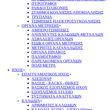
ΠΥΡΟΓΡΑΦΟΙ
ΡΑΒΔΟΙ ΣΙΛΙΚΟΝΗΣ
ΣΤΑΘΜΟΙ ΚΟΛΛΗΣΗΣ-ΑΠΟΚΟΛΛΗΣΗΣ
ΤΡΥΠΑΝΙΑ
ΤΣΙΜΠΙΔΕΣ ΗΛΕΚΤΡΟΣΥΓΚΟΛΛΗΣΗΣ
ΟΡΓΑΝΑ ΜΕΤΡΗΣΗΣ
+
ΑΜΠΕΡΟΤΣΙΜΠΙΔΕΣ
ΑΝΙΧΝΕΥΤΕΣ ΚΑΛΩΔΙΩΝ-ΜΕΤΑΛΛΩΝ
ΑΣΦΑΛΕΙΕΣ ΟΡΓΑΝΩΝ
ΕΙΔΙΚΑ ΟΡΓΑΝΑ ΜΕΤΡΗΣΗΣ
ΜΕΤΡΗΤΕΣ ΚΑΤΑΝΑΛΩΣΗΣ
ΟΡΓΑΝΑ ΠΙΝΑΚΟΣ
ΠΑΛΜΟΓΡΑΦΟΙ
ΠΑΡΕΛΚΟΜΕΝΑ ΟΡΓΑΝΩΝ
ΠΟΛΥΜΕΤΡΑ
ΗΧΟΣ
+
ΕΠΑΓΓΕΛΜΑΤΙΚΟΣ ΗΧΟΣ
+
ΑΞΕΣΟΥΑΡ
ΒΑΣΕΙΣ - RACKS - ΘΗΚΕΣ
ΒΑΣΙΚΟΣ ΕΞΟΠΛΙΣΜΟΣ ΗΧΟΥ
ΕΞΟΠΛΙΣΜΟΣ STUDIO
ΣΥΣΤΗΜΑΤΑ ΑΝΑΓΓΕΛΙΩΝ
ΚΑΛΩΔΙΑ
+
ΑΡΙΘΜΗΤΕΣ ΚΑΛΩΔΙΩΝ
ΚΑΛΩΔΙΑ AUDIO - VIDEO (blister)