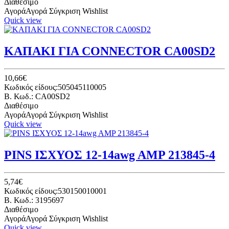
Διαθέσιμο
Αγορά
Αγορά
Σύγκριση
Wishlist
Quick view
ΚΑΠΑΚΙ ΓΙΑ CONNECTOR CA00SD2
10,66€
Κωδικός είδους:505045110005
B. Κωδ.: CA00SD2
Διαθέσιμο
Αγορά
Αγορά
Σύγκριση
Wishlist
Quick view
PINS ΙΣΧΥΟΣ 12-14awg AMP 213845-4
5,74€
Κωδικός είδους:530150010001
B. Κωδ.: 3195697
Διαθέσιμο
Αγορά
Αγορά
Σύγκριση
Wishlist
Quick view