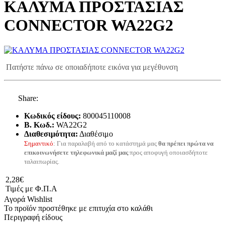
ΚΑΛΥΜΑ ΠΡΟΣΤΑΣΙΑΣ
CONNECTOR WA22G2
Πατήστε πάνω σε οποιαδήποτε εικόνα για μεγέθυνση
Share:
Κωδικός είδους:
800045110008
B. Κωδ.:
WA22G2
Διαθεσιμότητα:
Διαθέσιμο
Σημαντικό
: Για παραλαβή από το κατάστημά μας
θα πρέπει πρώτα να
επικοινωνήσετε τηλεφωνικά μαζί μας
προς αποφυγή οποιασδήποτε
ταλαιπωρίας.
2,28€
Τιμές με Φ.Π.Α
Αγορά
Wishlist
Το προϊόν προστέθηκε με επιτυχία στο καλάθι
Περιγραφή είδους