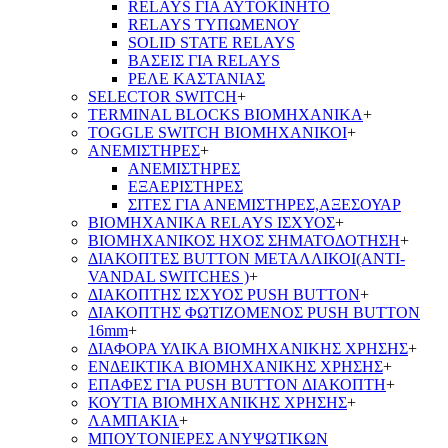
RELAYS ΓΙΑ ΑΥΤΟΚΙΝΗΤΟ
RELAYS ΤΥΠΩΜΕΝΟΥ
SOLID STATE RELAYS
ΒΑΣΕΙΣ ΓΙΑ RELAYS
ΡΕΛΕ ΚΑΣΤΑΝΙΑΣ
SELECTOR SWITCH
+
TERMINAL BLOCKS ΒΙΟΜΗΧΑΝΙΚΑ
+
TOGGLE SWITCH ΒΙΟΜΗΧΑΝΙΚΟΙ
+
ΑΝΕΜΙΣΤΗΡΕΣ
+
ΑΝΕΜΙΣΤΗΡΕΣ
ΕΞΑΕΡΙΣΤΗΡΕΣ
ΣΙΤΕΣ ΓΙΑ ΑΝΕΜΙΣΤΗΡΕΣ,ΑΞΕΣΟΥΑΡ
ΒΙΟΜΗΧΑΝΙΚΑ RELAYS ΙΣΧΥΟΣ
+
ΒΙΟΜΗΧΑΝΙΚΟΣ ΗΧΟΣ ΣΗΜΑΤΟΔΟΤΗΣΗ
+
ΔΙΑΚΟΠΤΕΣ BUTTON ΜΕΤΑΛΛΙΚΟΙ(ANTI-
VANDAL SWITCHES )
+
ΔΙΑΚΟΠΤΗΣ ΙΣΧΥΟΣ PUSH BUTTON
+
ΔΙΑΚΟΠΤΗΣ ΦΩΤΙΖΟΜΕΝΟΣ PUSH BUTTON
16mm
+
ΔΙΑΦΟΡΑ ΥΛΙΚΑ ΒΙΟΜΗΧΑΝΙΚΗΣ ΧΡΗΣΗΣ
+
ΕΝΔΕΙΚΤΙΚΑ ΒΙΟΜΗΧΑΝΙΚΗΣ ΧΡΗΣΗΣ
+
ΕΠΑΦΕΣ ΓΙΑ PUSH BUTTON ΔΙΑΚΟΠΤΗ
+
ΚΟΥΤΙΑ ΒΙΟΜΗΧΑΝΙΚΗΣ ΧΡΗΣΗΣ
+
ΛΑΜΠΑΚΙΑ
+
ΜΠΟΥΤΟΝΙΕΡΕΣ ΑΝΥΨΩΤΙΚΩΝ