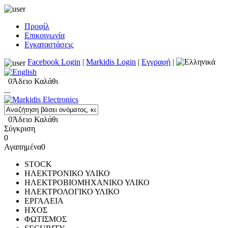
Προφίλ
Επικοινωνία
Εγκαταστάσεις
Facebook Login
|
Markidis Login
|
Εγγραφή
|
0
Άδειο Καλάθι
...
0
Άδειο Καλάθι
Σύγκριση
0
Αγαπημένα
0
STOCK
ΗΛΕΚΤΡΟΝΙΚΟ ΥΛΙΚΟ
ΗΛΕΚΤΡΟΒΙΟΜΗΧΑΝΙΚΟ ΥΛΙΚΟ
ΗΛΕΚΤΡΟΛΟΓΙΚΟ ΥΛΙΚΟ
ΕΡΓΑΛΕΙΑ
ΗΧΟΣ
ΦΩΤΙΣΜΟΣ