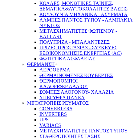
ΚΟΛΛΕΣ, ΜΟΝΩΤΙΚΕΣ ΤΑΙΝΙΕΣ,
ΔΕΜΑΤΙΚΑ&ΑΥΤΟΚΟΛΛΗΤΕΣ ΒΑΣΕΙΣ
ΚΟΥΔΟΥΝΙΑ ΜΗΧΑΝΙΚΑ - ΑΣΥΡΜΑΤΑ
ΛΑΜΠΕΣ ΠΑΝΤΟΣ ΤΥΠΟΥ - ΛΑΜΠΑΚΙΑ
ΝΥΚΤΟΣ
ΜΕΤΑΣΧΗΜΑΤΙΣΤΕΣ ΦΩΤΙΣΜΟΥ -
BALLAST
ΠΟΛΥΠΡΙΖΑ - ΜΠΑΛΑΝΤΕΖΕΣ
ΠΡΙΖΕΣ ΠΡΟΣΤΑΣΙΑΣ - ΣΥΣΚΕΥΕΣ
ΕΞΟΙΚΟΝΟΜΗΣΗΣ ΕΝΕΡΓΕΙΑΣ (AC)
ΦΩΤΙΣΤΙΚΑ ΑΣΦΑΛΕΙΑΣ
ΘΕΡΜΑΝΣΗ
+
ΑΕΡΟΘΕΡΜΑ
ΘΕΡΜΑΙΝΟΜΕΝΕΣ ΚΟΥΒΕΡΤΕΣ
ΘΕΡΜΟΠΟΜΠΟΙ
ΚΑΛΟΡΙΦΕΡ ΛΑΔΙΟΥ
ΣΟΜΠΕΣ ΑΛΟΓΟΝΟΥ- ΧΑΛΑΖΙΑ
ΥΠΕΡΥΘΡΑ ΠΑΝΕΛ
ΜΕΤΑΤΡΟΠΕΙΣ ΡΕΥΜΑΤΟΣ
+
CONVERTERS
INVERTERS
UPS
VARIACS
ΜΕΤΑΣΧΗΜΑΤΙΣΤΕΣ ΠΑΝΤΟΣ ΤΥΠΟΥ
ΣΤΑΘΕΡΟΠΟΙΗΤΕΣ ΤΑΣΗΣ