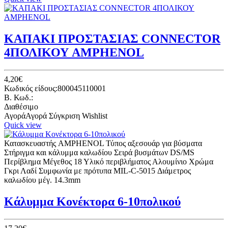
ΚΑΠΑΚΙ ΠΡΟΣΤΑΣΙΑΣ CONNECTOR
4ΠΟΛΙΚΟΥ AMPHENOL
4,20€
Κωδικός είδους:800045110001
B. Κωδ.:
Διαθέσιμο
Αγορά
Αγορά
Σύγκριση
Wishlist
Quick view
Κατασκευαστής AMPHENOL Τύπος αξεσουάρ για βύσματα
Στήριγμα και κάλυμμα καλωδίου Σειρά βυσμάτων DS/MS
Περίβλημα Μέγεθος 18 Υλικό περιβλήματος Αλουμίνιο Χρώμα
Γκρι Λαδί Συμφωνία με πρότυπα MIL-C-5015 Διάμετρος
καλωδίου μέγ. 14.3mm
Κάλυμμα Κονέκτορα 6-10πολικού