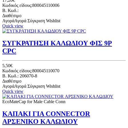
17,20€
Κωδικός είδους:800045110006
B. Κωδ.:
Διαθέσιμο
Αγορά
Αγορά
Σύγκριση
Wishlist
Quick view
ΣΥΓΚΡΑΤΗΣΗ ΚΑΛΩΔΙΟΥ ΦΙΣ 9P
CPC
5,50€
Κωδικός είδους:800045110070
B. Κωδ.: 206070-8
Διαθέσιμο
Αγορά
Αγορά
Σύγκριση
Wishlist
Quick view
EcoMateCap for Male Cable Conn
ΚΑΠΑΚΙ ΓΙΑ CONNECTOR
ΑΡΣΕΝΙΚΟ ΚΑΛΩΔΙΟΥ