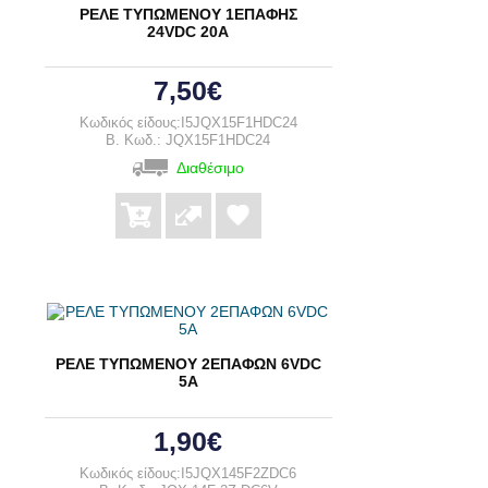
ΡΕΛΕ ΤΥΠΩΜΕΝΟΥ 1ΕΠΑΦΗΣ
24VDC 20A
7,50€
Κωδικός είδους:I5JQX15F1HDC24
B. Κωδ.: JQX15F1HDC24
Διαθέσιμο
ΡΕΛΕ ΤΥΠΩΜΕΝΟΥ 2ΕΠΑΦΩΝ 6VDC
5A
1,90€
Κωδικός είδους:I5JQX145F2ZDC6