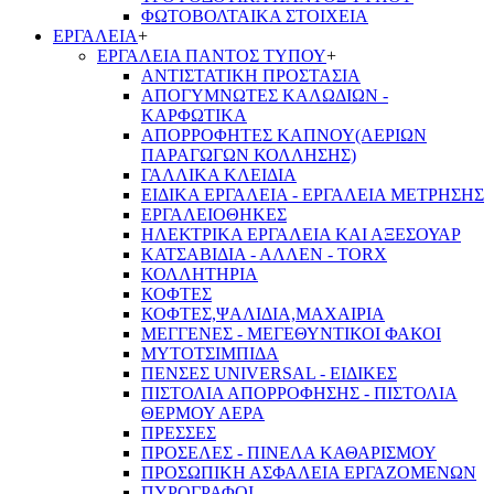
ΦΩΤΟΒΟΛΤΑΙΚΑ ΣΤΟΙΧΕΙΑ
ΕΡΓΑΛΕΙΑ
+
ΕΡΓΑΛΕΙΑ ΠΑΝΤΟΣ ΤΥΠΟΥ
+
ΑΝΤΙΣΤΑΤΙΚΗ ΠΡΟΣΤΑΣΙΑ
ΑΠΟΓΥΜΝΩΤΕΣ ΚΑΛΩΔΙΩΝ -
ΚΑΡΦΩΤΙΚΑ
ΑΠΟΡΡΟΦΗΤΕΣ ΚΑΠΝΟΥ(ΑΕΡΙΩΝ
ΠΑΡΑΓΩΓΩΝ ΚΟΛΛΗΣΗΣ)
ΓΑΛΛΙΚΑ ΚΛΕΙΔΙΑ
ΕΙΔΙΚΑ ΕΡΓΑΛΕΙΑ - ΕΡΓΑΛΕΙΑ ΜΕΤΡΗΣΗΣ
ΕΡΓΑΛΕΙΟΘΗΚΕΣ
ΗΛΕΚΤΡΙΚΑ ΕΡΓΑΛΕΙΑ ΚΑΙ ΑΞΕΣΟΥΑΡ
ΚΑΤΣΑΒΙΔΙΑ - ΑΛΛΕΝ - TORX
ΚΟΛΛΗΤΗΡΙΑ
ΚΟΦΤΕΣ
ΚΟΦΤΕΣ,ΨΑΛΙΔΙΑ,ΜΑΧΑΙΡΙΑ
ΜΕΓΓΕΝΕΣ - ΜΕΓΕΘΥΝΤΙΚΟΙ ΦΑΚΟΙ
ΜΥΤΟΤΣΙΜΠΙΔΑ
ΠΕΝΣΕΣ UNIVERSAL - ΕΙΔΙΚΕΣ
ΠΙΣΤΟΛΙΑ ΑΠΟΡΡΟΦΗΣΗΣ - ΠΙΣΤΟΛΙΑ
ΘΕΡΜΟΥ ΑΕΡΑ
ΠΡΕΣΣΕΣ
ΠΡΟΣΕΛΕΣ - ΠΙΝΕΛΑ ΚΑΘΑΡΙΣΜΟΥ
ΠΡΟΣΩΠΙΚΗ ΑΣΦΑΛΕΙΑ ΕΡΓΑΖΟΜΕΝΩΝ
ΠΥΡΟΓΡΑΦΟΙ