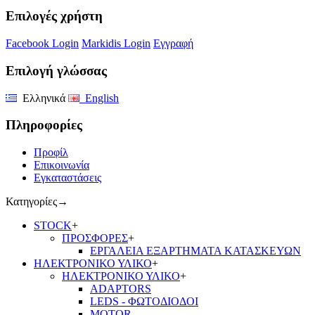
Επιλογές χρήστη
Facebook Login
Markidis Login
Εγγραφή
Επιλογή γλώσσας
Ελληνικά
English
Πληροφορίες
Προφίλ
Επικοινωνία
Εγκαταστάσεις
Κατηγορίες
→
STOCK
+
ΠΡΟΣΦΟΡΕΣ
+
ΕΡΓΑΛΕΙΑ ΕΞΑΡΤΗΜΑΤΑ ΚΑΤΑΣΚΕΥΩΝ
ΗΛΕΚΤΡΟΝΙΚΟ ΥΛΙΚΟ
+
ΗΛΕΚΤΡΟΝΙΚΟ ΥΛΙΚΟ
+
ADAPTORS
LEDS - ΦΩΤΟΔΙΟΔΟΙ
MOTOR