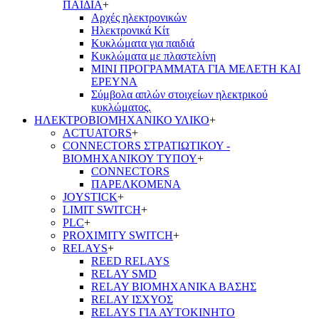
ΠΑΙΔΙΑ
+
Αρχές ηλεκτρονικών
Ηλεκτρονικά Κίτ
Κυκλώματα για παιδιά
Κυκλώματα με πλαστελίνη
ΜΙΝΙ ΠΡΟΓΡΑΜΜΑΤΑ ΓΙΑ ΜΕΛΕΤΗ ΚΑΙ
ΕΡΕΥΝΑ
Σύμβολα απλών στοιχείων ηλεκτρικού
κυκλώματος.
ΗΛΕΚΤΡΟΒΙΟΜΗΧΑΝΙΚΟ ΥΛΙΚΟ
+
ACTUATORS
+
CONNECTORS ΣΤΡΑΤΙΩΤΙΚΟΥ -
ΒΙΟΜΗΧΑΝΙΚΟΥ ΤΥΠΟΥ
+
CONNECTORS
ΠΑΡΕΛΚΟΜΕΝΑ
JOYSTICK
+
LIMIT SWITCH
+
PLC
+
PROXIMITY SWITCH
+
RELAYS
+
REED RELAYS
RELAY SMD
RELAY ΒΙΟΜΗΧΑΝΙΚΑ ΒΑΣΗΣ
RELAY ΙΣΧΥΟΣ
RELAYS ΓΙΑ ΑΥΤΟΚΙΝΗΤΟ