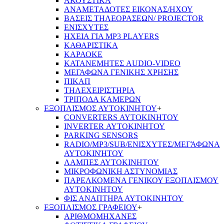
ΑΚΟΥΣΤΙΚΑ
ΑΝΑΜΕΤΑΔΟΤΕΣ ΕΙΚΟΝΑΣ/ΗΧΟΥ
ΒΑΣΕΙΣ ΤΗΛΕOΡΑΣΕΩΝ/ PROJECTOR
ΕΝΙΣΧΥΤΕΣ
ΗΧΕΙΑ ΓΙΑ MP3 PLAYERS
ΚΑΘΑΡΙΣΤΙΚΑ
ΚΑΡΑΟΚΕ
ΚΑΤΑΝΕΜΗΤΕΣ AUDIO-VIDEO
ΜΕΓΑΦΩΝΑ ΓΕΝΙΚΗΣ ΧΡΗΣΗΣ
ΠΙΚΑΠ
ΤΗΛΕΧΕΙΡΙΣΤΗΡΙΑ
ΤΡΙΠΟΔΑ ΚΑΜΕΡΩΝ
ΕΞΟΠΛΙΣΜΟΣ ΑΥΤΟΚΙΝΗΤΟΥ
+
CONVERTERS ΑΥΤΟΚΙΝΗΤΟΥ
INVERTER ΑΥΤΟΚΙΝΗΤΟΥ
PARKING SENSORS
RADIO/MP3/SUB/ΕΝΙΣΧΥΤΕΣ/ΜΕΓΆΦΩΝΑ
ΑΥΤΟΚΙΝΉΤΟΥ
ΛΑΜΠΕΣ ΑΥΤΟΚΙΝΗΤΟΥ
ΜΙΚΡΟΦΩΝΙΚΗ ΑΣΤΥΝΟΜΙΑΣ
ΠΑΡΕΛΚΟΜΕΝΑ ΓΕΝΙΚΟΥ ΕΞΟΠΛΙΣΜΟΥ
ΑΥΤΟΚΙΝΗΤΟΥ
ΦΙΣ ΑΝΑΠΤΗΡΑ ΑΥΤΟΚΙΝΗΤΟΥ
ΕΞΟΠΛΙΣΜΟΣ ΓΡΑΦΕΙΟΥ
+
ΑΡΙΘΜΟΜΗΧΑΝΕΣ