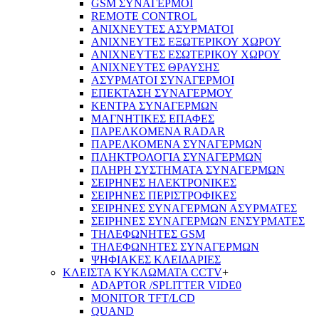
GSM ΣΥΝΑΓΕΡΜΟΙ
REMOTE CONTROL
ΑΝΙΧΝΕΥΤΕΣ ΑΣΥΡΜΑΤΟΙ
ΑΝΙΧΝΕΥΤΕΣ ΕΞΩΤΕΡΙΚΟΥ ΧΩΡΟΥ
ΑΝΙΧΝΕΥΤΕΣ ΕΣΩΤΕΡΙΚΟΥ ΧΩΡΟΥ
ΑΝΙΧΝΕΥΤΕΣ ΘΡΑΥΣΗΣ
ΑΣΥΡΜΑΤΟΙ ΣΥΝΑΓΕΡΜΟΙ
ΕΠΕΚΤΑΣΗ ΣΥΝΑΓΕΡΜΟΥ
ΚΕΝΤΡΑ ΣΥΝΑΓΕΡΜΩΝ
ΜΑΓΝΗΤΙΚΕΣ ΕΠΑΦΕΣ
ΠΑΡΕΛΚOΜΕΝΑ RADAR
ΠΑΡΕΛΚΟΜΕΝΑ ΣΥΝΑΓΕΡΜΩΝ
ΠΛΗΚΤΡΟΛΟΓΙΑ ΣΥΝΑΓΕΡΜΩΝ
ΠΛΗΡΗ ΣΥΣΤΗΜΑΤΑ ΣΥΝΑΓΕΡΜΩΝ
ΣΕΙΡΗΝΕΣ ΗΛΕΚΤΡΟΝΙΚΕΣ
ΣΕΙΡΗΝΕΣ ΠΕΡΙΣΤΡΟΦΙΚΕΣ
ΣΕΙΡΗΝΕΣ ΣΥΝΑΓΕΡΜΩΝ ΑΣΥΡΜΑΤΕΣ
ΣΕΙΡΗΝΕΣ ΣΥΝΑΓΕΡΜΩΝ ΕΝΣΥΡΜΑΤΕΣ
ΤΗΛΕΦΩΝΗΤΕΣ GSM
ΤΗΛΕΦΩΝΗΤΕΣ ΣΥΝΑΓΕΡΜΩΝ
ΨΗΦΙΑΚΕΣ ΚΛΕΙΔΑΡΙΕΣ
ΚΛΕΙΣΤΑ ΚΥΚΛΩΜΑΤΑ CCTV
+
ADAPTOR /SPLITTER VIDE0
MONITOR TFT/LCD
QUAND