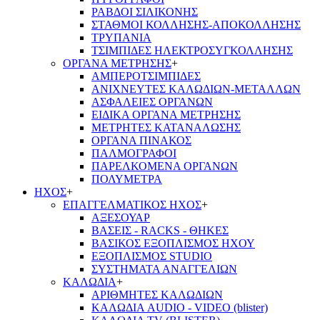
ΡΑΒΔΟΙ ΣΙΛΙΚΟΝΗΣ
ΣΤΑΘΜΟΙ ΚΟΛΛΗΣΗΣ-ΑΠΟΚΟΛΛΗΣΗΣ
ΤΡΥΠΑΝΙΑ
ΤΣΙΜΠΙΔΕΣ ΗΛΕΚΤΡΟΣΥΓΚΟΛΛΗΣΗΣ
ΟΡΓΑΝΑ ΜΕΤΡΗΣΗΣ
+
ΑΜΠΕΡΟΤΣΙΜΠΙΔΕΣ
ΑΝΙΧΝΕΥΤΕΣ ΚΑΛΩΔΙΩΝ-ΜΕΤΑΛΛΩΝ
ΑΣΦΑΛΕΙΕΣ ΟΡΓΑΝΩΝ
ΕΙΔΙΚΑ ΟΡΓΑΝΑ ΜΕΤΡΗΣΗΣ
ΜΕΤΡΗΤΕΣ ΚΑΤΑΝΑΛΩΣΗΣ
ΟΡΓΑΝΑ ΠΙΝΑΚΟΣ
ΠΑΛΜΟΓΡΑΦΟΙ
ΠΑΡΕΛΚΟΜΕΝΑ ΟΡΓΑΝΩΝ
ΠΟΛΥΜΕΤΡΑ
ΗΧΟΣ
+
ΕΠΑΓΓΕΛΜΑΤΙΚΟΣ ΗΧΟΣ
+
ΑΞΕΣΟΥΑΡ
ΒΑΣΕΙΣ - RACKS - ΘΗΚΕΣ
ΒΑΣΙΚΟΣ ΕΞΟΠΛΙΣΜΟΣ ΗΧΟΥ
ΕΞΟΠΛΙΣΜΟΣ STUDIO
ΣΥΣΤΗΜΑΤΑ ΑΝΑΓΓΕΛΙΩΝ
ΚΑΛΩΔΙΑ
+
ΑΡΙΘΜΗΤΕΣ ΚΑΛΩΔΙΩΝ
ΚΑΛΩΔΙΑ AUDIO - VIDEO (blister)