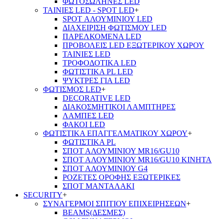
ΦΩΤΟΣΩΛΗΝΕΣ LED
ΤΑΙΝΙΕΣ LED - SPOT LED
+
SPOT ΑΛΟΥΜΙΝΙΟΥ LED
ΔΙΑΧΕΙΡΙΣΗ ΦΩΤΙΣΜΟΥ LED
ΠΑΡΕΛΚΟΜΕΝΑ LED
ΠΡΟΒΟΛΕΙΣ LED ΕΞΩΤΕΡΙΚΟΥ ΧΩΡΟΥ
ΤΑΙΝΙΕΣ LED
ΤΡΟΦΟΔΟΤΙΚΑ LED
ΦΩΤΙΣΤΙΚΑ PL LED
ΨΥΚΤΡΕΣ ΓΙΑ LED
ΦΩΤΙΣΜΟΣ LED
+
DECORATIVE LED
ΔΙΑΚΟΣΜΗΤΙΚΟΙ ΛΑΜΠΤΗΡΕΣ
ΛΑΜΠΕΣ LED
ΦΑΚΟΙ LED
ΦΩΤΙΣΤΙΚΑ ΕΠΑΓΓΕΛΜΑΤΙΚΟΥ ΧΩΡΟΥ
+
ΦΩΤΙΣΤΙΚΑ PL
ΣΠΟΤ ΑΛΟΥΜΙΝΙΟΥ MR16/GU10
ΣΠΟΤ ΑΛΟΥΜΙΝΙΟΥ MR16/GU10 ΚΙΝΗΤΑ
ΣΠΟΤ ΑΛΟΥΜΙΝΙΟΥ G4
ΡΟΖΕΤΕΣ ΟΡΟΦΗΣ ΕΞΩΤΕΡΙΚΕΣ
ΣΠΟΤ ΜΑΝΤΑΛΑΚΙ
SECURITY
+
ΣΥΝΑΓΕΡΜΟΙ ΣΠΙΤΙΟΥ ΕΠΙΧΕΙΡΗΣΕΩΝ
+
BEAMS(ΔΕΣΜΕΣ)