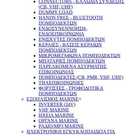
CONNECTORS - ΚΑΛΩΔΙΑ ΣΥΝΔΕΣΗΣ
(CB, VHF, UHF)
DUMMY LOAD
HANDS FREE - BLUETOOTH
ΠΟΜΠΟΔΕΚΤΩΝ
ΕΝΔΟΣΥΝΕΝΝΟΗΣΗ-
ΕΝΔΟΕΠΙΚΟΙΝΩΝΙΑ
ΕΝΙΣΧΥΤΕΣ ΠΟΜΠΟΔΕΚΤΩΝ
ΚΕΡΑΙΕΣ - ΒΑΣΕΙΣ ΚΕΡΑΙΩΝ
ΠΟΜΠΟΔΕΚΤΩΝ
ΜΙΚΡΟΜΕΓΑΦΩΝΑ ΠΟΜΠΟΔΕΚΤΩΝ
ΜΠΑΤΑΡΙΕΣ ΠΟΜΠΟΔΕΚΤΩΝ
ΠΑΡΕΛΚΟΜΕΝΑ ΑΣΥΡΜΑΤΗΣ
ΕΠΙΚΟΙΝΩΝΙΑΣ
ΠΟΜΠΟΔΕΚΤΕΣ (CB, PMR, VHF, UHF)
ΤΗΛΕΠΙΚΟΙΝΩΝΙΕΣ
ΦΟΡΤΙΣΤΕΣ - ΤΡΟΦΟΔΟΤΙΚΑ
ΠΟΜΠΟΔΕΚΤΩΝ
ΕΞΟΠΛΙΣΜΟΣ MARINE
+
INVERTER (24V)
VHF MARINE
ΗΧΕΙΑ MARINE
ΟΡΓΑΝΑ MARINE
ΡΑΔΙΟ/MP3 MARINE
ΗΛΕΚΤΡΟΝΙΚΗ ΕΓΚΥΚΛΟΠΑΙΔΕΙΑ ΓΙΑ