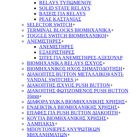
RELAYS ΤΥΠΩΜΕΝΟΥ
SOLID STATE RELAYS
ΒΑΣΕΙΣ ΓΙΑ RELAYS
ΡΕΛΕ ΚΑΣΤΑΝΙΑΣ
SELECTOR SWITCH
+
TERMINAL BLOCKS ΒΙΟΜΗΧΑΝΙΚΑ
+
TOGGLE SWITCH ΒΙΟΜΗΧΑΝΙΚΟΙ
+
ΑΝΕΜΙΣΤΗΡΕΣ
+
ΑΝΕΜΙΣΤΗΡΕΣ
ΕΞΑΕΡΙΣΤΗΡΕΣ
ΣΙΤΕΣ ΓΙΑ ΑΝΕΜΙΣΤΗΡΕΣ,ΑΞΕΣΟΥΑΡ
ΒΙΟΜΗΧΑΝΙΚΑ RELAYS ΙΣΧΥΟΣ
+
ΒΙΟΜΗΧΑΝΙΚΟΣ ΗΧΟΣ ΣΗΜΑΤΟΔΟΤΗΣΗ
+
ΔΙΑΚΟΠΤΕΣ BUTTON ΜΕΤΑΛΛΙΚΟΙ(ANTI-
VANDAL SWITCHES )
+
ΔΙΑΚΟΠΤΗΣ ΙΣΧΥΟΣ PUSH BUTTON
+
ΔΙΑΚΟΠΤΗΣ ΦΩΤΙΖΟΜΕΝΟΣ PUSH BUTTON
16mm
+
ΔΙΑΦΟΡΑ ΥΛΙΚΑ ΒΙΟΜΗΧΑΝΙΚΗΣ ΧΡΗΣΗΣ
+
ΕΝΔΕΙΚΤΙΚΑ ΒΙΟΜΗΧΑΝΙΚΗΣ ΧΡΗΣΗΣ
+
ΕΠΑΦΕΣ ΓΙΑ PUSH BUTTON ΔΙΑΚΟΠΤΗ
+
ΚΟΥΤΙΑ ΒΙΟΜΗΧΑΝΙΚΗΣ ΧΡΗΣΗΣ
+
ΛΑΜΠΑΚΙΑ
+
ΜΠΟΥΤΟΝΙΕΡΕΣ ΑΝΥΨΩΤΙΚΩΝ
ΜΗΧΑΝΗΜΑΤΩΝ
+