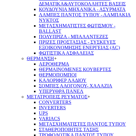
ΔΕΜΑΤΙΚΑ&ΑΥΤΟΚΟΛΛΗΤΕΣ ΒΑΣΕΙΣ
ΚΟΥΔΟΥΝΙΑ ΜΗΧΑΝΙΚΑ - ΑΣΥΡΜΑΤΑ
ΛΑΜΠΕΣ ΠΑΝΤΟΣ ΤΥΠΟΥ - ΛΑΜΠΑΚΙΑ
ΝΥΚΤΟΣ
ΜΕΤΑΣΧΗΜΑΤΙΣΤΕΣ ΦΩΤΙΣΜΟΥ -
BALLAST
ΠΟΛΥΠΡΙΖΑ - ΜΠΑΛΑΝΤΕΖΕΣ
ΠΡΙΖΕΣ ΠΡΟΣΤΑΣΙΑΣ - ΣΥΣΚΕΥΕΣ
ΕΞΟΙΚΟΝΟΜΗΣΗΣ ΕΝΕΡΓΕΙΑΣ (AC)
ΦΩΤΙΣΤΙΚΑ ΑΣΦΑΛΕΙΑΣ
ΘΕΡΜΑΝΣΗ
+
ΑΕΡΟΘΕΡΜΑ
ΘΕΡΜΑΙΝΟΜΕΝΕΣ ΚΟΥΒΕΡΤΕΣ
ΘΕΡΜΟΠΟΜΠΟΙ
ΚΑΛΟΡΙΦΕΡ ΛΑΔΙΟΥ
ΣΟΜΠΕΣ ΑΛΟΓΟΝΟΥ- ΧΑΛΑΖΙΑ
ΥΠΕΡΥΘΡΑ ΠΑΝΕΛ
ΜΕΤΑΤΡΟΠΕΙΣ ΡΕΥΜΑΤΟΣ
+
CONVERTERS
INVERTERS
UPS
VARIACS
ΜΕΤΑΣΧΗΜΑΤΙΣΤΕΣ ΠΑΝΤΟΣ ΤΥΠΟΥ
ΣΤΑΘΕΡΟΠΟΙΗΤΕΣ ΤΑΣΗΣ
ΤΡΟΦΟΔΟΤΙΚΑ ΠΑΝΤΟΣ ΤΥΠΟΥ