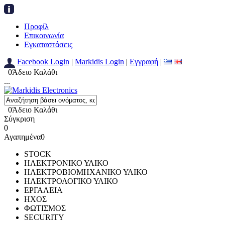
Προφίλ
Επικοινωνία
Εγκαταστάσεις
Facebook Login
|
Markidis Login
|
Εγγραφή
|
0
Άδειο Καλάθι
...
0
Άδειο Καλάθι
Σύγκριση
0
Αγαπημένα
0
STOCK
ΗΛΕΚΤΡΟΝΙΚΟ ΥΛΙΚΟ
ΗΛΕΚΤΡΟΒΙΟΜΗΧΑΝΙΚΟ ΥΛΙΚΟ
ΗΛΕΚΤΡΟΛΟΓΙΚΟ ΥΛΙΚΟ
ΕΡΓΑΛΕΙΑ
ΗΧΟΣ
ΦΩΤΙΣΜΟΣ
SECURITY