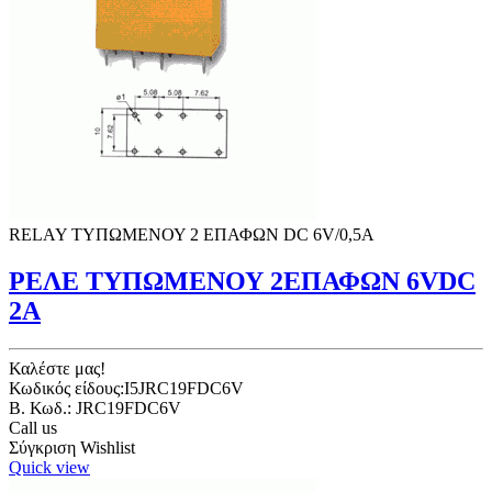
RELAY ΤΥΠΩΜΕΝΟΥ 2 ΕΠΑΦΩΝ DC 6V/0,5Α
ΡΕΛΕ ΤΥΠΩΜΕΝΟΥ 2ΕΠΑΦΩΝ 6VDC
2A
Καλέστε μας!
Κωδικός είδους:I5JRC19FDC6V
B. Κωδ.: JRC19FDC6V
Call us
Σύγκριση
Wishlist
Quick view