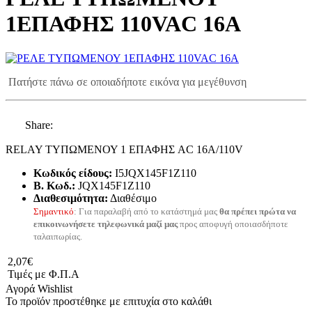
1ΕΠΑΦΗΣ 110VAC 16A
Πατήστε πάνω σε οποιαδήποτε εικόνα για μεγέθυνση
Share:
RELAY ΤΥΠΩΜΕΝΟΥ 1 ΕΠΑΦΗΣ AC 16A/110V
Κωδικός είδους:
I5JQX145F1Z110
B. Κωδ.:
JQX145F1Z110
Διαθεσιμότητα:
Διαθέσιμο
Σημαντικό
: Για παραλαβή από το κατάστημά μας
θα πρέπει πρώτα να
επικοινωνήσετε τηλεφωνικά μαζί μας
προς αποφυγή οποιασδήποτε
ταλαιπωρίας.
2,07€
Τιμές με Φ.Π.Α
Αγορά
Wishlist
Το προϊόν προστέθηκε με επιτυχία στο καλάθι