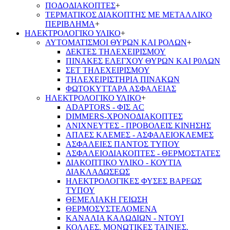
ΠΟΔΟΔΙΑΚΟΠΤΕΣ
+
ΤΕΡΜΑΤΙΚΟΣ ΔΙΑΚΟΠΤΗΣ ΜΕ ΜΕΤΑΛΛΙΚΟ
ΠΕΡΙΒΛΗΜΑ
+
ΗΛΕΚΤΡΟΛΟΓΙΚΟ ΥΛΙΚΟ
+
ΑΥΤΟΜΑΤΙΣΜΟΙ ΘΥΡΩΝ ΚΑΙ ΡΟΛΩΝ
+
ΔΕΚΤΕΣ ΤΗΛΕΧΕΙΡΙΣΜΟΥ
ΠΙΝΑΚΕΣ ΕΛΕΓΧΟΥ ΘΥΡΩΝ ΚΑΙ Ρ0ΛΩΝ
ΣΕΤ ΤΗΛΕΧΕΙΡΙΣΜΟΥ
ΤΗΛΕΧΕΙΡΙΣΤΗΡΙΑ ΠΙΝΑΚΩΝ
ΦΩΤΟΚΥΤΤΑΡΑ ΑΣΦΑΛΕΙΑΣ
ΗΛΕΚΤΡΟΛΟΓΙΚΟ ΥΛΙΚΟ
+
ADAPTORS - ΦΙΣ AC
DIMMERS-ΧΡΟΝΟΔΙΑΚΟΠΤΕΣ
ΑΝΙΧΝΕΥΤΕΣ - ΠΡΟΒΟΛΕΙΣ ΚΙΝΗΣΗΣ
ΑΠΛΕΣ ΚΛΕΜΕΣ - ΑΣΦΑΛΕΙΟΚΛΕΜΕΣ
ΑΣΦΑΛΕΙΕΣ ΠΑΝΤΟΣ ΤΥΠΟΥ
ΑΣΦΑΛΕΙΟΔΙΑΚΟΠΤΕΣ - ΘΕΡΜΟΣΤΑΤΕΣ
ΔΙΑΚΟΠΤΙΚΟ ΥΛΙΚΟ - ΚΟΥΤΙΑ
ΔΙΑΚΛΑΔΩΣΕΩΣ
ΗΛΕΚΤΡΟΛΟΓΙΚΕΣ ΦΥΣΕΣ ΒΑΡΕΩΣ
ΤΥΠΟΥ
ΘΕΜΕΛΙΑΚΗ ΓΕΙΩΣΗ
ΘΕΡΜΟΣΥΣΤΕΛΟΜΕΝΑ
ΚΑΝΑΛΙΑ ΚΑΛΩΔΙΩΝ - ΝΤΟΥΙ
ΚΟΛΛΕΣ, ΜΟΝΩΤΙΚΕΣ ΤΑΙΝΙΕΣ,