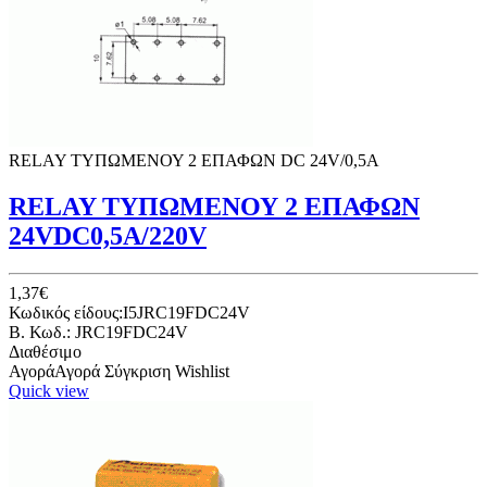
RELAY ΤΥΠΩΜΕΝΟΥ 2 ΕΠΑΦΩΝ DC 24V/0,5Α
RELAY ΤΥΠΩΜΕΝΟΥ 2 ΕΠΑΦΩΝ
24VDC0,5A/220V
1,37€
Κωδικός είδους:I5JRC19FDC24V
B. Κωδ.: JRC19FDC24V
Διαθέσιμο
Αγορά
Αγορά
Σύγκριση
Wishlist
Quick view