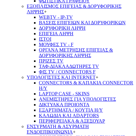
ΦΩΤΙΣΤΙΚΑ ΓΡΑΦΕΙΟΥ
ΕΞΟΠΛΙΣΜΟΣ ΕΠΙΓΕΙΑΣ & ΔΟΡΥΦΟΡΙΚΗΣ
ΛΗΨΗΣ
+
WEBTV - IP-TV
ΒΑΣΕΙΣ ΕΠΙΓΕΙΩΝ ΚΑΙ ΔΟΡΥΦΟΡΙΚΩΝ
ΔΟΡΥΦΟΡΙΚΗ ΛΗΨΗ
ΕΠΙΓΕΙA ΛΗΨΗ
ΙΣΤΟΙ
ΜΟΥΦΕΣ TV - F
ΟΡΓΑΝΑ ΜΕΤΡΗΣΗΣ ΕΠΙΓΕΙΑΣ &
ΔΟΡΥΦΟΡΙΚΗΣ ΛΗΨΗΣ
ΠΡΙΖΕΣ TV
ΤΑΦ-ΔΙΑΚΛΑΔΩΤΗΡΕΣ TV
ΦΙΣ TV / CONNECTORS F
ΥΠΟΛΟΓΙΣΤΕΣ ΚΑΙ INTERNET
+
CONNECTORS & ΚΑΠΑΚΙΑ CONNECTOR
Η/Υ
LAPTOP CASE - SKINS
ΑΝΕΜΙΣΤΗΡΕΣ ΓΙΑ ΥΠΟΛΟΓΙΣΤΕΣ
ΔΙΚΤΥΑΚΑ ΠΡΟΙΟΝΤΑ
ΕΞΑΡΤΗΜΑΤΑ / ΚΟΥΤΙΑ Η/Υ
ΚΑΛΩΔΙΑ ΚΑΙ ADAPTORS
ΠΕΡΙΦΕΡΕΙΑΚΑ & ΑΞΕΣΟΥΑΡ
ΕΝΣΥΡΜΑΤΗ & ΑΣΥΡΜΑΤΗ
ΕΝΔΟΕΠΙΚΟΙΝΩΝΙΑ
+