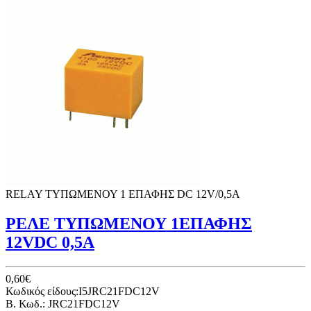
RELAY ΤYΠΩΜΕΝΟΥ 1 ΕΠΑΦΗΣ DC 12V/0,5Α
ΡΕΛΕ ΤΥΠΩΜΕΝΟΥ 1ΕΠΑΦΗΣ
12VDC 0,5A
0,60€
Κωδικός είδους:I5JRC21FDC12V
B. Κωδ.: JRC21FDC12V