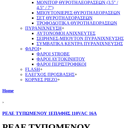
ΜΟΝΙΤΟΡ ΘΥΡΟΤΗΛΕΟΡΑΣΕΩΝ (3.5" /
4.5" / 7")
ΜΠΟΥΤΟΝΙΕΡΕΣ ΘΥΡΟΤΗΛΕΟΡΑΣΕΩΝ
ΣΕΤ ΘΥΡΟΤΗΛΕΟΡΑΣΕΩΝ
ΤΡΟΦΟΔΟΤΙΚΑ ΘΥΡΟΤΗΛΕΟΡΑΣΕΩΝ
ΠΥΡΑΝΙΧΝΕΥΣΗ
+
ΑΥΤΟΝΟΜΟΙ ΑΝΙΧΝΕΥΤΕΣ
ΣΕΙΡΗΝΕΣ-ΜΠΟΥΤΟΝ ΠΥΡΑΝΙΧΝΕΥΣΗΣ
ΣΥΜΒΑΤΙΚΑ ΚΕΝΤΡΑ ΠΥΡΑΝΙΧΝΕΥΣΗΣ
ΦΑΡΟΙ
+
ΦΑΡΟΙ STROBE
ΦΑΡΟΙ ΑΥΤΟΚΙΝΗΤΟΥ
ΦΑΡΟΙ ΠΕΡΙΣΤΡΟΦΙΚΟΙ
FLASH
+
ΕΛΕΓΧΟΣ ΠΡΟΣΒΑΣΗΣ
+
ΚΟΡΝΕΣ PIEZO
+
Home
›
ΡΕΛΕ ΤΥΠΩΜΕΝΟΥ 1ΕΠΑΦΗΣ 110VAC 16A
ΡΕΛΕ ΤΥΠΩΜΕΝΟΥ