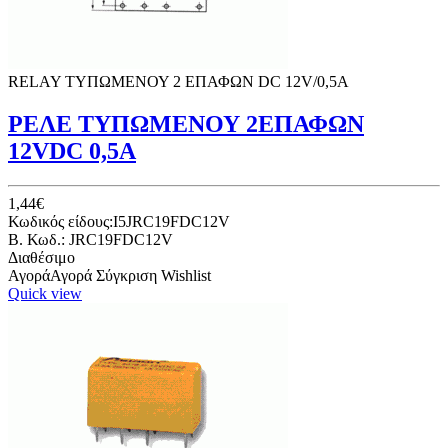
RELAY ΤΥΠΩΜΕΝΟΥ 2 ΕΠΑΦΩΝ DC 12V/0,5Α
ΡΕΛΕ ΤΥΠΩΜΕΝΟΥ 2ΕΠΑΦΩΝ
12VDC 0,5A
1,44€
Κωδικός είδους:I5JRC19FDC12V
B. Κωδ.: JRC19FDC12V
Διαθέσιμο
Αγορά
Αγορά
Σύγκριση
Wishlist
Quick view