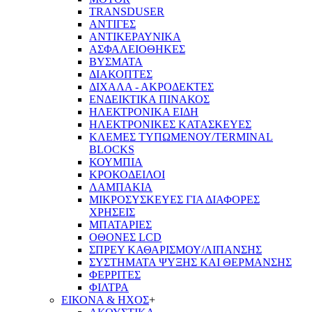
TRANSDUSER
ΑΝΤΙΓΕΣ
ΑΝΤΙΚΕΡΑΥΝΙΚΑ
ΑΣΦΑΛΕΙΟΘΗΚΕΣ
ΒΥΣΜΑΤΑ
ΔΙΑΚΟΠΤΕΣ
ΔΙΧΑΛΑ - ΑΚΡΟΔΕΚΤΕΣ
ΕΝΔΕΙΚΤΙΚΑ ΠΙΝΑΚΟΣ
ΗΛΕΚΤΡΟΝΙΚΑ ΕΙΔΗ
ΗΛΕΚΤΡΟΝΙΚΕΣ ΚΑΤΑΣΚΕΥΕΣ
ΚΛΕΜΕΣ ΤΥΠΩΜΕΝΟΥ/TERMINAL
BLOCKS
ΚΟΥΜΠΙΑ
ΚΡΟΚΟΔΕΙΛΟΙ
ΛΑΜΠΑΚΙΑ
ΜΙΚΡΟΣΥΣΚΕΥΕΣ ΓΙΑ ΔΙΑΦΟΡΕΣ
ΧΡΗΣΕΙΣ
ΜΠΑΤΑΡΙΕΣ
ΟΘΟΝΕΣ LCD
ΣΠΡΕΥ ΚΑΘΑΡΙΣΜΟΥ/ΛΙΠΑΝΣΗΣ
ΣΥΣΤΗΜΑΤΑ ΨΥΞΗΣ ΚΑΙ ΘΕΡΜΑΝΣΗΣ
ΦΕΡΡΙΤΕΣ
ΦΙΛΤΡΑ
ΕΙΚΟΝΑ & ΗΧΟΣ
+