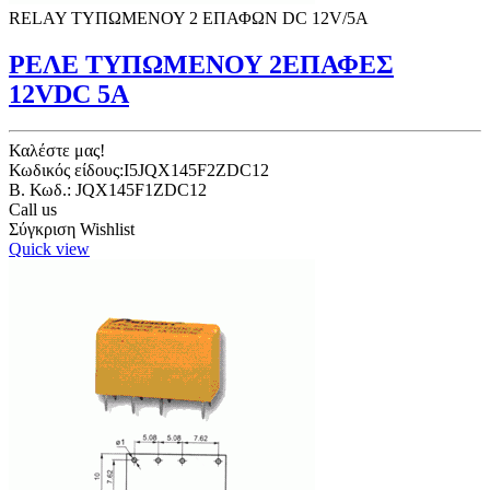
RELAY ΤΥΠΩΜΕΝΟΥ 2 ΕΠΑΦΩΝ DC 12V/5A
ΡΕΛΕ ΤΥΠΩΜΕΝΟΥ 2ΕΠΑΦΕΣ
12VDC 5A
Καλέστε μας!
Κωδικός είδους:I5JQX145F2ZDC12
B. Κωδ.: JQX145F1ZDC12
Call us
Σύγκριση
Wishlist
Quick view