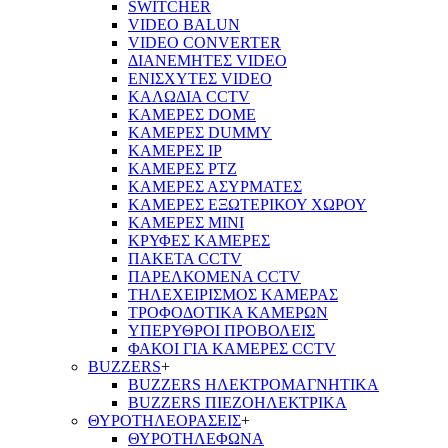
SWITCHER
VIDEO BALUN
VIDEO CONVERTER
ΔΙΑΝΕΜΗΤΕΣ VIDEO
ΕΝΙΣΧΥΤΕΣ VIDEO
ΚΑΛΩΔΙΑ CCTV
ΚΑΜΕΡΕΣ DOME
ΚΑΜΕΡΕΣ DUMMY
ΚΑΜΕΡΕΣ IP
ΚΑΜΕΡΕΣ PTZ
ΚΑΜΕΡΕΣ ΑΣΥΡΜΑΤΕΣ
ΚΑΜΕΡΕΣ ΕΞΩΤΕΡΙΚΟΥ ΧΩΡΟΥ
ΚΑΜΕΡΕΣ ΜΙΝΙ
ΚΡΥΦΕΣ ΚΑΜΕΡΕΣ
ΠΑΚΕΤΑ CCTV
ΠΑΡΕΛΚΟΜΕΝΑ CCTV
ΤΗΛΕΧΕΙΡΙΣΜΟΣ ΚΑΜΕΡΑΣ
ΤΡΟΦΟΔΟΤΙΚΑ ΚΑΜΕΡΩΝ
ΥΠΕΡΥΘΡΟΙ ΠΡΟΒΟΛΕΙΣ
ΦΑΚΟΙ ΓΙΑ ΚΑΜΕΡΕΣ CCTV
BUZZERS
+
BUZZERS ΗΛΕΚΤΡΟΜΑΓΝΗΤΙΚΑ
BUZZERS ΠΙΕΖΟΗΛΕΚΤΡΙΚΑ
ΘΥΡΟΤΗΛΕΟΡΑΣΕΙΣ
+
ΘΥΡΟΤΗΛΕΦΩΝΑ