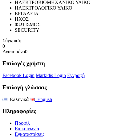
ΗΛΕΚΤΡΟΒΙΟΜΗΧΑΝΙΚΟ ΥΛΙΚΟ
ΗΛΕΚΤΡΟΛΟΓΙΚΟ ΥΛΙΚΟ
ΕΡΓΑΛΕΙΑ
ΗΧΟΣ
ΦΩΤΙΣΜΟΣ
SECURITY
Σύγκριση
0
Αγαπημένα
0
Επιλογές χρήστη
Facebook Login
Markidis Login
Εγγραφή
Επιλογή γλώσσας
Ελληνικά
English
Πληροφορίες
Προφίλ
Επικοινωνία
Εγκαταστάσεις