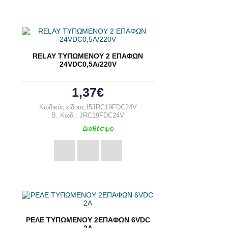
RELAY ΤΥΠΩΜΕΝΟΥ 2 ΕΠΑΦΩΝ
24VDC0,5A/220V
1,37€
Κωδικός είδους:I5JRC19FDC24V
B. Κωδ.: JRC19FDC24V
Διαθέσιμο
ΡΕΛΕ ΤΥΠΩΜΕΝΟΥ 2ΕΠΑΦΩΝ 6VDC
2A