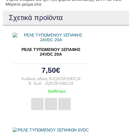
Μέγιστο ρεύμα επα
Σχετικά προϊόντα
ΡΕΛΕ ΤΥΠΩΜΕΝΟΥ 1ΕΠΑΦΗΣ
24VDC 20A
7,50€
Κωδικός είδους:I5JQX15F1HDC24
B. Κωδ.: JQX15F1HDC24
Διαθέσιμο