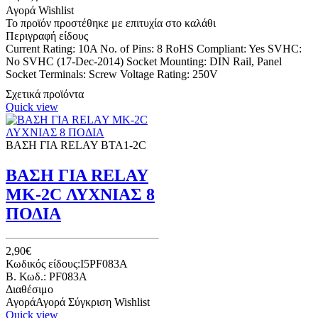
Αγορά
Wishlist
Το προϊόν προστέθηκε με επιτυχία στο καλάθι
Περιγραφή είδους
Current Rating: 10A No. of Pins: 8 RoHS Compliant: Yes SVHC:
No SVHC (17-Dec-2014) Socket Mounting: DIN Rail, Panel
Socket Terminals: Screw Voltage Rating: 250V
Σχετικά προϊόντα
Quick view
ΒΑΣΗ ΓΙΑ RELAY ΒΤΑ1-2C
ΒΑΣΗ ΓΙΑ RELAY
MK-2C ΛΥΧΝΙΑΣ 8
ΠΟΔΙΑ
2,90€
Κωδικός είδους:I5PF083A
B. Κωδ.: PF083A
Διαθέσιμο
Αγορά
Αγορά
Σύγκριση
Wishlist
Quick view