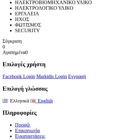
ΗΛΕΚΤΡΟΒΙΟΜΗΧΑΝΙΚΟ ΥΛΙΚΟ
ΗΛΕΚΤΡΟΛΟΓΙΚΟ ΥΛΙΚΟ
ΕΡΓΑΛΕΙΑ
ΗΧΟΣ
ΦΩΤΙΣΜΟΣ
SECURITY
Σύγκριση
0
Αγαπημένα
0
Επιλογές χρήστη
Facebook Login
Markidis Login
Εγγραφή
Επιλογή γλώσσας
Ελληνικά
English
Πληροφορίες
Προφίλ
Επικοινωνία
Εγκαταστάσεις