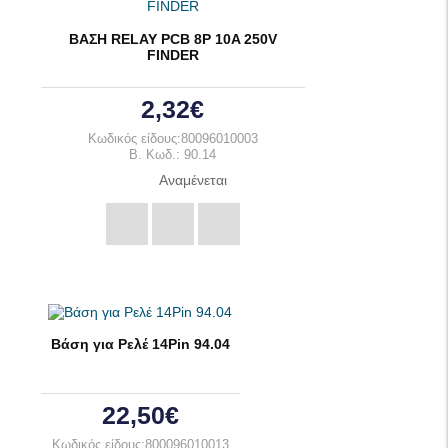
ΒΑΣΗ RELAY PCB 8Ρ 10A 250V
FINDER
2,32€
Κωδικός είδους:80096010003
B. Κωδ.: 90.14
Αναμένεται
Βάση για Ρελέ 14Pin 94.04
22,50€
Κωδικός είδους:800096010013