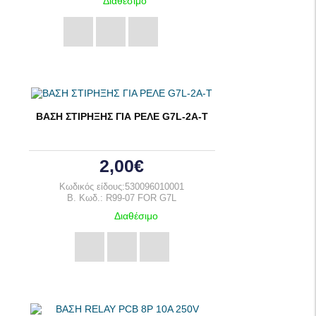
Διαθέσιμο
ΒΑΣΗ ΣΤΙΡΗΞΗΣ ΓΙΑ ΡΕΛΕ G7L-2A-T
2,00€
Κωδικός είδους:530096010001
B. Κωδ.: R99-07 FOR G7L
Διαθέσιμο