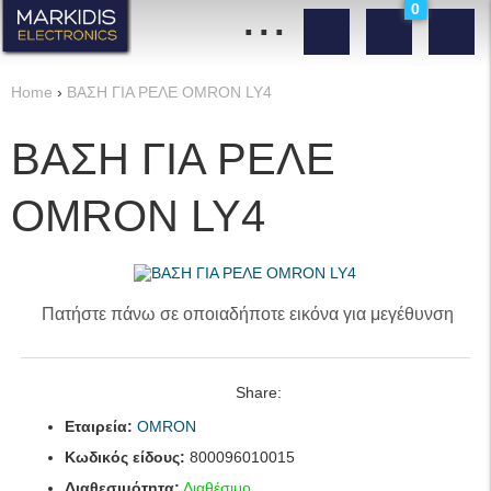
...
0
Home
›
ΒΑΣΗ ΓΙΑ ΡΕΛΕ OMRON LY4
ΒΑΣΗ ΓΙΑ ΡΕΛΕ
OMRON LY4
Πατήστε πάνω σε οποιαδήποτε εικόνα για μεγέθυνση
Share:
Εταιρεία:
OMRON
Κωδικός είδους:
800096010015
Διαθεσιμότητα:
Διαθέσιμο