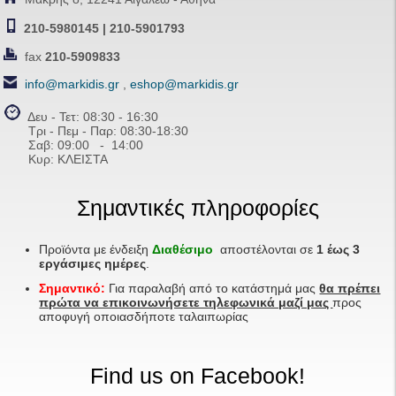
210-5980145 | 210-5901793
fax
210-5909833
info@markidis.gr
,
eshop@markidis.gr
Δευ - Τετ: 08:30 - 16:30
Τρι - Πεμ - Παρ: 08:30-18:30
Σαβ:
09:00 - 14
:00
Κυρ: ΚΛΕΙΣΤΑ
Σημαντικές πληροφορίες
Προϊόντα με ένδειξη
Διαθέσιμο
αποστέλονται σε
1 έως 3
εργάσιμες ημέρες
.
Σημαντικό:
Για παραλαβή από το κατάστημά μας
θα πρέπει
πρώτα να επικοινωνήσετε τηλεφωνικά μαζί μας
προς
αποφυγή οποιασδήποτε ταλαιπωρίας
Find us on Facebook!