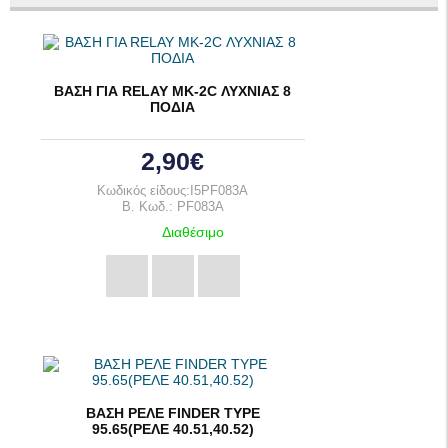
ΒΑΣΗ ΓΙΑ RELAY MK-2C ΛΥΧΝΙΑΣ 8
ΠΟΔΙΑ
2,90€
Κωδικός είδους:I5PF083A
B. Κωδ.: PF083A
Διαθέσιμο
ΒΑΣΗ ΡΕΛΕ FINDER ΤΥΡΕ
95.65(ΡΕΛΕ 40.51,40.52)