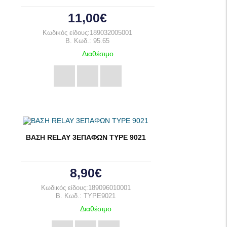
11,00€
Κωδικός είδους:189032005001
B. Κωδ.: 95.65
Διαθέσιμο
ΒΑΣΗ RELAY 3ΕΠΑΦΩΝ ΤΥΡΕ 9021
8,90€
Κωδικός είδους:189096010001
B. Κωδ.: TYPE9021
Διαθέσιμο