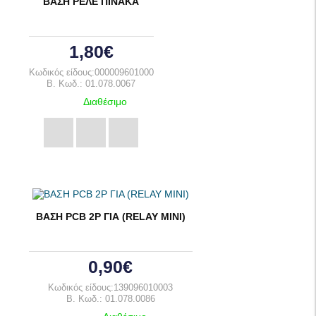
ΒΑΣΗ ΡΕΛΕ ΠΙΝΑΚΑ
1,80€
Κωδικός είδους:000009601000
B. Κωδ.: 01.078.0067
Διαθέσιμο
ΒΑΣΗ PCB 2P ΓΙΑ (RELAY MINI)
0,90€
Κωδικός είδους:139096010003
B. Κωδ.: 01.078.0086