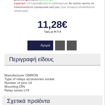
Σημαντικό
: Για παραλαβή από το κατάστημά μας
θα πρέπει πρώτα να
επικοινωνήσετε τηλεφωνικά μαζί μας
προς αποφυγή οποιασδήποτε
ταλαιπωρίας.
11,28€
Τιμές με Φ.Π.Α
Αγορά
Wishlist
Περιγραφή είδους
Manufacturer OMRON
Type of relays accessories socket
Number of pins 14
Mounting DIN
Relay series LY4
Σχετικά προϊόντα