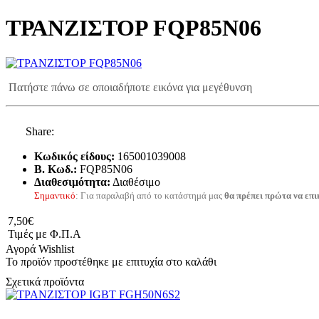
ΤΡΑΝΖΙΣΤΟΡ FQP85N06
Πατήστε πάνω σε οποιαδήποτε εικόνα για μεγέθυνση
Share:
Κωδικός είδους:
165001039008
B. Κωδ.:
FQP85N06
Διαθεσιμότητα:
Διαθέσιμο
Σημαντικό
: Για παραλαβή από το κατάστημά μας
θα πρέπει πρώτα να επι
7,50€
Τιμές με Φ.Π.Α
Αγορά
Wishlist
Το προϊόν προστέθηκε με επιτυχία στο καλάθι
Σχετικά προϊόντα