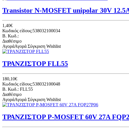
Transistor N-MOSFET unipolar 30V 12.5
1,40€
Κωδικός είδους:538032100034
B. Κωδ.:
Διαθέσιμο
Αγορά
Αγορά
Σύγκριση
Wishlist
ΤΡΑΝΖΙΣΤΟΡ FLL55
180,10€
Κωδικός είδους:538032100048
B. Κωδ.: FLL55
Διαθέσιμο
Αγορά
Αγορά
Σύγκριση
Wishlist
ΤΡΑΝΖΙΣΤΟΡ P-MOSFET 60V 27Α FQP2