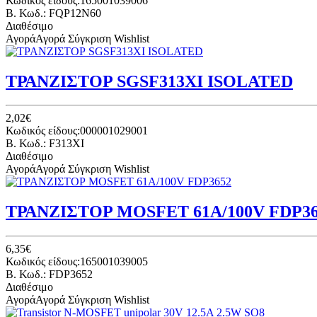
Κωδικός είδους:165001039006
B. Κωδ.: FQP12N60
Διαθέσιμο
Αγορά
Αγορά
Σύγκριση
Wishlist
ΤΡΑΝΖΙΣΤΟΡ SGSF313XI ISOLATED
2,02€
Κωδικός είδους:000001029001
B. Κωδ.: F313XI
Διαθέσιμο
Αγορά
Αγορά
Σύγκριση
Wishlist
ΤΡΑΝΖΙΣΤΟΡ MOSFET 61A/100V FDP36
6,35€
Κωδικός είδους:165001039005
B. Κωδ.: FDP3652
Διαθέσιμο
Αγορά
Αγορά
Σύγκριση
Wishlist