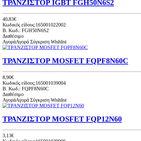
ΤΡΑΝΖΙΣΤΟΡ IGBT FGH50N6S2
40,83€
Κωδικός είδους:165001022002
B. Κωδ.: FGH50N6S2
Διαθέσιμο
Αγορά
Αγορά
Σύγκριση
Wishlist
ΤΡΑΝΖΙΣΤΟΡ MOSFET FQPF8N60C
8,90€
Κωδικός είδους:165001039004
B. Κωδ.: FQPF8N60C
Διαθέσιμο
Αγορά
Αγορά
Σύγκριση
Wishlist
ΤΡΑΝΖΙΣΤΟΡ MOSFET FQP12N60
3,13€