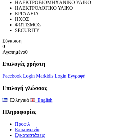
ΗΛΕΚΤΡΟΒΙΟΜΗΧΑΝΙΚΟ ΥΛΙΚΟ
ΗΛΕΚΤΡΟΛΟΓΙΚΟ ΥΛΙΚΟ
ΕΡΓΑΛΕΙΑ
ΗΧΟΣ
ΦΩΤΙΣΜΟΣ
SECURITY
Σύγκριση
0
Αγαπημένα
0
Επιλογές χρήστη
Facebook Login
Markidis Login
Εγγραφή
Επιλογή γλώσσας
Ελληνικά
English
Πληροφορίες
Προφίλ
Επικοινωνία
Εγκαταστάσεις