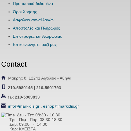
Προσωπικά δεδομένα
Όροι Χρήσης
Ασφάλεια συναλλαγών
Αποστολές και Πληρωμές
Επιστροφές και Ακυρώσεις
Επικοινωνήστε μαζί μας
Contact
Μακρης 8, 12241 Αιγαλεω - Αθηνα
210-5980145 | 210-5901793
fax
210-5909833
info@markidis.gr
,
eshop@markidis.gr
Δευ - Τετ: 08:30 - 16:30
Τρι - Πεμ - Παρ: 08:30-18:30
Σαβ:
09:00 - 14
:00
Κυρ: ΚΛΕΙΣΤΑ