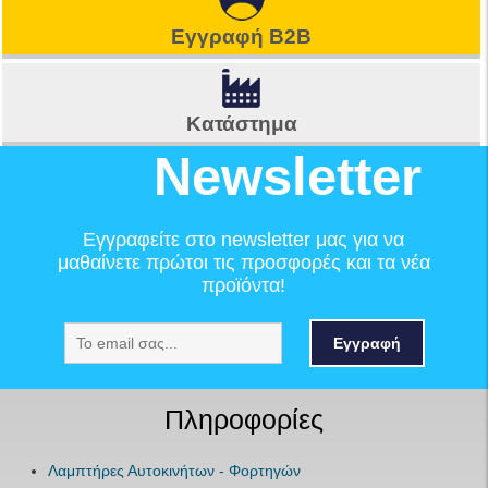
Εγγραφή B2B
Κατάστημα
Newsletter
Εγγραφείτε στο newsletter μας για να
μαθαίνετε πρώτοι τις προσφορές και τα νέα
προϊόντα!
Εγγραφή
Πληροφορίες
Λαμπτήρες Αυτοκινήτων - Φορτηγών