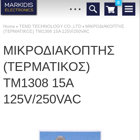
...
0
Home
›
TEND TECHNOLOGY CO.,LTD
›
ΜΙΚΡΟΔΙΑΚΟΠΤΗΣ
(ΤΕΡΜΑΤΙΚΟΣ) ΤΜ1308 15A 125V/250VAC
ΜΙΚΡΟΔΙΑΚΟΠΤΗΣ
(ΤΕΡΜΑΤΙΚΟΣ)
ΤΜ1308 15A
125V/250VAC