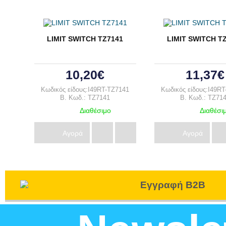
LIMIT SWITCH ΤΖ7141
LIMIT SWITCH Τ
10,20€
11,37€
Κωδικός είδους:I49RT-TZ7141
Κωδικός είδους:I49R
B. Κωδ.: TZ7141
B. Κωδ.: TZ71
Διαθέσιμο
Διαθέσι
Αγορά
Αγορά
Εγγραφή B2B