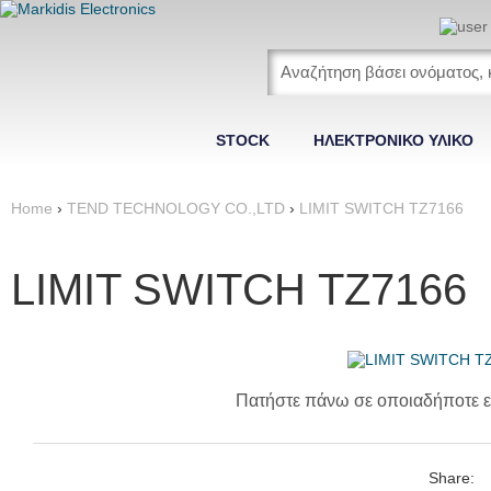
STOCK
ΗΛΕΚΤΡΟΝΙΚΟ ΥΛΙΚΟ
Home
›
TEND TECHNOLOGY CO.,LTD
›
LIMIT SWITCH ΤΖ7166
LIMIT SWITCH ΤΖ7166
Πατήστε πάνω σε οποιαδήποτε ε
Share: