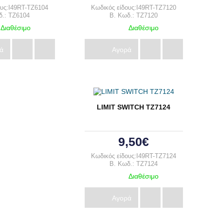
ους:I49RT-TZ6104
Κωδικός είδους:I49RT-TZ7120
δ.: TZ6104
B. Κωδ.: TZ7120
Διαθέσιμο
Διαθέσιμο
ά
Αγορά
LIMIT SWITCH ΤΖ7124
9,50€
Κωδικός είδους:I49RT-TZ7124
B. Κωδ.: TZ7124
Διαθέσιμο
Αγορά