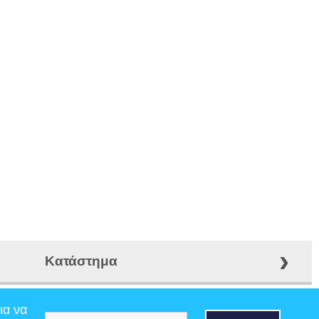
›
Κατάστημα
ια να