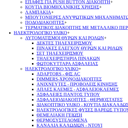
ΕΠΑΦΕΣ ΓΙΑ PUSH BUTTON ΔΙΑΚΟΠΤΗ
+
ΚΟΥΤΙΑ ΒΙΟΜΗΧΑΝΙΚΗΣ ΧΡΗΣΗΣ
+
ΛΑΜΠΑΚΙΑ
+
ΜΠΟΥΤΟΝΙΕΡΕΣ ΑΝΥΨΩΤΙΚΩΝ ΜΗΧΑΝΗΜΑΤ
ΠΟΔΟΔΙΑΚΟΠΤΕΣ
+
ΤΕΡΜΑΤΙΚΟΣ ΔΙΑΚΟΠΤΗΣ ΜΕ ΜΕΤΑΛΛΙΚΟ ΠΕ
ΗΛΕΚΤΡΟΛΟΓΙΚΟ ΥΛΙΚΟ
+
ΑΥΤΟΜΑΤΙΣΜΟΙ ΘΥΡΩΝ ΚΑΙ ΡΟΛΩΝ
+
ΔΕΚΤΕΣ ΤΗΛΕΧΕΙΡΙΣΜΟΥ
ΠΙΝΑΚΕΣ ΕΛΕΓΧΟΥ ΘΥΡΩΝ ΚΑΙ Ρ0ΛΩΝ
ΣΕΤ ΤΗΛΕΧΕΙΡΙΣΜΟΥ
ΤΗΛΕΧΕΙΡΙΣΤΗΡΙΑ ΠΙΝΑΚΩΝ
ΦΩΤΟΚΥΤΤΑΡΑ ΑΣΦΑΛΕΙΑΣ
ΗΛΕΚΤΡΟΛΟΓΙΚΟ ΥΛΙΚΟ
+
ADAPTORS - ΦΙΣ AC
DIMMERS-ΧΡΟΝΟΔΙΑΚΟΠΤΕΣ
ΑΝΙΧΝΕΥΤΕΣ - ΠΡΟΒΟΛΕΙΣ ΚΙΝΗΣΗΣ
ΑΠΛΕΣ ΚΛΕΜΕΣ - ΑΣΦΑΛΕΙΟΚΛΕΜΕΣ
ΑΣΦΑΛΕΙΕΣ ΠΑΝΤΟΣ ΤΥΠΟΥ
ΑΣΦΑΛΕΙΟΔΙΑΚΟΠΤΕΣ - ΘΕΡΜΟΣΤΑΤΕΣ
ΔΙΑΚΟΠΤΙΚΟ ΥΛΙΚΟ - ΚΟΥΤΙΑ ΔΙΑΚΛΑΔΩ
ΗΛΕΚΤΡΟΛΟΓΙΚΕΣ ΦΥΣΕΣ ΒΑΡΕΩΣ ΤΥΠΟ
ΘΕΜΕΛΙΑΚΗ ΓΕΙΩΣΗ
ΘΕΡΜΟΣΥΣΤΕΛΟΜΕΝΑ
ΚΑΝΑΛΙΑ ΚΑΛΩΔΙΩΝ - ΝΤΟΥΙ