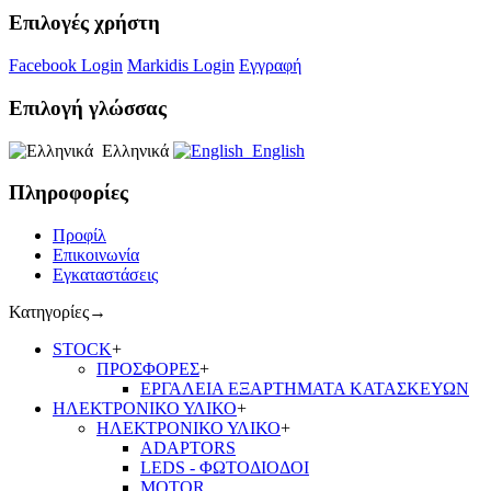
Επιλογές χρήστη
Facebook Login
Markidis Login
Εγγραφή
Επιλογή γλώσσας
Ελληνικά
English
Πληροφορίες
Προφίλ
Επικοινωνία
Εγκαταστάσεις
Κατηγορίες
→
STOCK
+
ΠΡΟΣΦΟΡΕΣ
+
ΕΡΓΑΛΕΙΑ ΕΞΑΡΤΗΜΑΤΑ ΚΑΤΑΣΚΕΥΩΝ
ΗΛΕΚΤΡΟΝΙΚΟ ΥΛΙΚΟ
+
ΗΛΕΚΤΡΟΝΙΚΟ ΥΛΙΚΟ
+
ADAPTORS
LEDS - ΦΩΤΟΔΙΟΔΟΙ
MOTOR