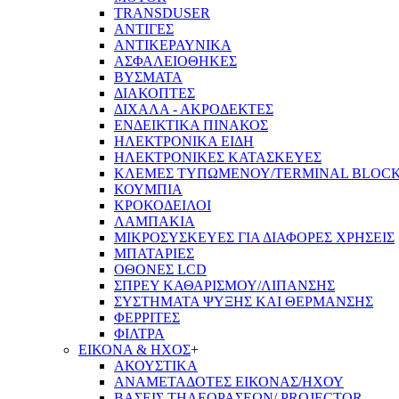
TRANSDUSER
ΑΝΤΙΓΕΣ
ΑΝΤΙΚΕΡΑΥΝΙΚΑ
ΑΣΦΑΛΕΙΟΘΗΚΕΣ
ΒΥΣΜΑΤΑ
ΔΙΑΚΟΠΤΕΣ
ΔΙΧΑΛΑ - ΑΚΡΟΔΕΚΤΕΣ
ΕΝΔΕΙΚΤΙΚΑ ΠΙΝΑΚΟΣ
ΗΛΕΚΤΡΟΝΙΚΑ ΕΙΔΗ
ΗΛΕΚΤΡΟΝΙΚΕΣ ΚΑΤΑΣΚΕΥΕΣ
ΚΛΕΜΕΣ ΤΥΠΩΜΕΝΟΥ/TERMINAL BLOC
ΚΟΥΜΠΙΑ
ΚΡΟΚΟΔΕΙΛΟΙ
ΛΑΜΠΑΚΙΑ
ΜΙΚΡΟΣΥΣΚΕΥΕΣ ΓΙΑ ΔΙΑΦΟΡΕΣ ΧΡΗΣΕΙΣ
ΜΠΑΤΑΡΙΕΣ
ΟΘΟΝΕΣ LCD
ΣΠΡΕΥ ΚΑΘΑΡΙΣΜΟΥ/ΛΙΠΑΝΣΗΣ
ΣΥΣΤΗΜΑΤΑ ΨΥΞΗΣ ΚΑΙ ΘΕΡΜΑΝΣΗΣ
ΦΕΡΡΙΤΕΣ
ΦΙΛΤΡΑ
ΕΙΚΟΝΑ & ΗΧΟΣ
+
ΑΚΟΥΣΤΙΚΑ
ΑΝΑΜΕΤΑΔΟΤΕΣ ΕΙΚΟΝΑΣ/ΗΧΟΥ
ΒΑΣΕΙΣ ΤΗΛΕOΡΑΣΕΩΝ/ PROJECTOR