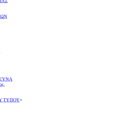
ΙΑΣ
ΤΩΝ
+
ΡΕΥΝΑ
ος.
Υ ΤΥΠΟΥ
+