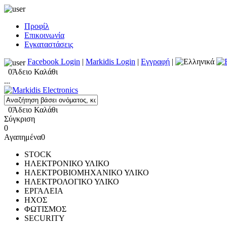
Προφίλ
Επικοινωνία
Εγκαταστάσεις
Facebook Login
|
Markidis Login
|
Εγγραφή
|
0
Άδειο Καλάθι
...
0
Άδειο Καλάθι
Σύγκριση
0
Αγαπημένα
0
STOCK
ΗΛΕΚΤΡΟΝΙΚΟ ΥΛΙΚΟ
ΗΛΕΚΤΡΟΒΙΟΜΗΧΑΝΙΚΟ ΥΛΙΚΟ
ΗΛΕΚΤΡΟΛΟΓΙΚΟ ΥΛΙΚΟ
ΕΡΓΑΛΕΙΑ
ΗΧΟΣ
ΦΩΤΙΣΜΟΣ
SECURITY