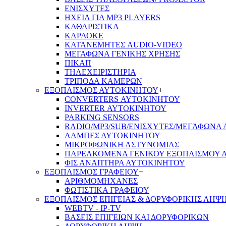
ΕΝΙΣΧΥΤΕΣ
ΗΧΕΙΑ ΓΙΑ MP3 PLAYERS
ΚΑΘΑΡΙΣΤΙΚΑ
ΚΑΡΑΟΚΕ
ΚΑΤΑΝΕΜΗΤΕΣ AUDIO-VIDEO
ΜΕΓΑΦΩΝΑ ΓΕΝΙΚΗΣ ΧΡΗΣΗΣ
ΠΙΚΑΠ
ΤΗΛΕΧΕΙΡΙΣΤΗΡΙΑ
ΤΡΙΠΟΔΑ ΚΑΜΕΡΩΝ
ΕΞΟΠΛΙΣΜΟΣ ΑΥΤΟΚΙΝΗΤΟΥ
+
CONVERTERS ΑΥΤΟΚΙΝΗΤΟΥ
INVERTER ΑΥΤΟΚΙΝΗΤΟΥ
PARKING SENSORS
RADIO/MP3/SUB/ΕΝΙΣΧΥΤΕΣ/ΜΕΓΆΦΩΝΑ
ΛΑΜΠΕΣ ΑΥΤΟΚΙΝΗΤΟΥ
ΜΙΚΡΟΦΩΝΙΚΗ ΑΣΤΥΝΟΜΙΑΣ
ΠΑΡΕΛΚΟΜΕΝΑ ΓΕΝΙΚΟΥ ΕΞΟΠΛΙΣΜΟΥ 
ΦΙΣ ΑΝΑΠΤΗΡΑ ΑΥΤΟΚΙΝΗΤΟΥ
ΕΞΟΠΛΙΣΜΟΣ ΓΡΑΦΕΙΟΥ
+
ΑΡΙΘΜΟΜΗΧΑΝΕΣ
ΦΩΤΙΣΤΙΚΑ ΓΡΑΦΕΙΟΥ
ΕΞΟΠΛΙΣΜΟΣ ΕΠΙΓΕΙΑΣ & ΔΟΡΥΦΟΡΙΚΗΣ ΛΗΨ
WEBTV - IP-TV
ΒΑΣΕΙΣ ΕΠΙΓΕΙΩΝ ΚΑΙ ΔΟΡΥΦΟΡΙΚΩΝ