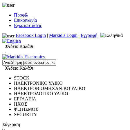
Προφίλ
Επικοινωνία
Εγκαταστάσεις
Facebook Login
|
Markidis Login
|
Εγγραφή
|
0
Άδειο Καλάθι
...
0
Άδειο Καλάθι
STOCK
ΗΛΕΚΤΡΟΝΙΚΟ ΥΛΙΚΟ
ΗΛΕΚΤΡΟΒΙΟΜΗΧΑΝΙΚΟ ΥΛΙΚΟ
ΗΛΕΚΤΡΟΛΟΓΙΚΟ ΥΛΙΚΟ
ΕΡΓΑΛΕΙΑ
ΗΧΟΣ
ΦΩΤΙΣΜΟΣ
SECURITY
Σύγκριση
0