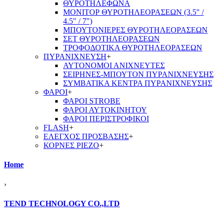
ΘΥΡΟΤΗΛΕΦΩΝΑ
ΜΟΝΙΤΟΡ ΘΥΡΟΤΗΛΕΟΡΑΣΕΩΝ (3.5" /
4.5" / 7")
ΜΠΟΥΤΟΝΙΕΡΕΣ ΘΥΡΟΤΗΛΕΟΡΑΣΕΩΝ
ΣΕΤ ΘΥΡΟΤΗΛΕΟΡΑΣΕΩΝ
ΤΡΟΦΟΔΟΤΙΚΑ ΘΥΡΟΤΗΛΕΟΡΑΣΕΩΝ
ΠΥΡΑΝΙΧΝΕΥΣΗ
+
ΑΥΤΟΝΟΜΟΙ ΑΝΙΧΝΕΥΤΕΣ
ΣΕΙΡΗΝΕΣ-ΜΠΟΥΤΟΝ ΠΥΡΑΝΙΧΝΕΥΣΗΣ
ΣΥΜΒΑΤΙΚΑ ΚΕΝΤΡΑ ΠΥΡΑΝΙΧΝΕΥΣΗΣ
ΦΑΡΟΙ
+
ΦΑΡΟΙ STROBE
ΦΑΡΟΙ ΑΥΤΟΚΙΝΗΤΟΥ
ΦΑΡΟΙ ΠΕΡΙΣΤΡΟΦΙΚΟΙ
FLASH
+
ΕΛΕΓΧΟΣ ΠΡΟΣΒΑΣΗΣ
+
ΚΟΡΝΕΣ PIEZO
+
Home
›
TEND TECHNOLOGY CO.,LTD