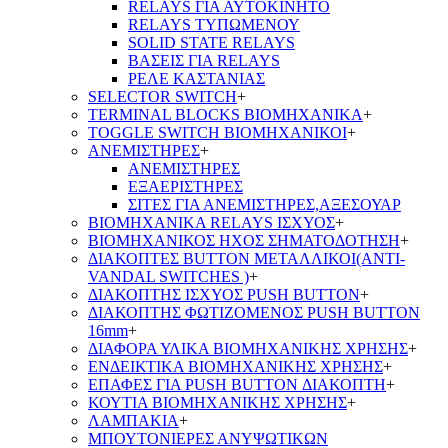
RELAYS ΓΙΑ ΑΥΤΟΚΙΝΗΤΟ
RELAYS ΤΥΠΩΜΕΝΟΥ
SOLID STATE RELAYS
ΒΑΣΕΙΣ ΓΙΑ RELAYS
ΡΕΛΕ ΚΑΣΤΑΝΙΑΣ
SELECTOR SWITCH
+
TERMINAL BLOCKS ΒΙΟΜΗΧΑΝΙΚΑ
+
TOGGLE SWITCH ΒΙΟΜΗΧΑΝΙΚΟΙ
+
ΑΝΕΜΙΣΤΗΡΕΣ
+
ΑΝΕΜΙΣΤΗΡΕΣ
ΕΞΑΕΡΙΣΤΗΡΕΣ
ΣΙΤΕΣ ΓΙΑ ΑΝΕΜΙΣΤΗΡΕΣ,ΑΞΕΣΟΥΑΡ
ΒΙΟΜΗΧΑΝΙΚΑ RELAYS ΙΣΧΥΟΣ
+
ΒΙΟΜΗΧΑΝΙΚΟΣ ΗΧΟΣ ΣΗΜΑΤΟΔΟΤΗΣΗ
+
ΔΙΑΚΟΠΤΕΣ BUTTON ΜΕΤΑΛΛΙΚΟΙ(ANTI-
VANDAL SWITCHES )
+
ΔΙΑΚΟΠΤΗΣ ΙΣΧΥΟΣ PUSH BUTTON
+
ΔΙΑΚΟΠΤΗΣ ΦΩΤΙΖΟΜΕΝΟΣ PUSH BUTTON
16mm
+
ΔΙΑΦΟΡΑ ΥΛΙΚΑ ΒΙΟΜΗΧΑΝΙΚΗΣ ΧΡΗΣΗΣ
+
ΕΝΔΕΙΚΤΙΚΑ ΒΙΟΜΗΧΑΝΙΚΗΣ ΧΡΗΣΗΣ
+
ΕΠΑΦΕΣ ΓΙΑ PUSH BUTTON ΔΙΑΚΟΠΤΗ
+
ΚΟΥΤΙΑ ΒΙΟΜΗΧΑΝΙΚΗΣ ΧΡΗΣΗΣ
+
ΛΑΜΠΑΚΙΑ
+
ΜΠΟΥΤΟΝΙΕΡΕΣ ΑΝΥΨΩΤΙΚΩΝ