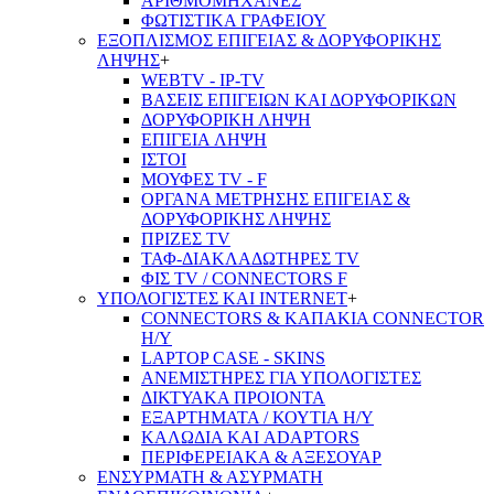
ΑΡΙΘΜΟΜΗΧΑΝΕΣ
ΦΩΤΙΣΤΙΚΑ ΓΡΑΦΕΙΟΥ
ΕΞΟΠΛΙΣΜΟΣ ΕΠΙΓΕΙΑΣ & ΔΟΡΥΦΟΡΙΚΗΣ
ΛΗΨΗΣ
+
WEBTV - IP-TV
ΒΑΣΕΙΣ ΕΠΙΓΕΙΩΝ ΚΑΙ ΔΟΡΥΦΟΡΙΚΩΝ
ΔΟΡΥΦΟΡΙΚΗ ΛΗΨΗ
ΕΠΙΓΕΙA ΛΗΨΗ
ΙΣΤΟΙ
ΜΟΥΦΕΣ TV - F
ΟΡΓΑΝΑ ΜΕΤΡΗΣΗΣ ΕΠΙΓΕΙΑΣ &
ΔΟΡΥΦΟΡΙΚΗΣ ΛΗΨΗΣ
ΠΡΙΖΕΣ TV
ΤΑΦ-ΔΙΑΚΛΑΔΩΤΗΡΕΣ TV
ΦΙΣ TV / CONNECTORS F
ΥΠΟΛΟΓΙΣΤΕΣ ΚΑΙ INTERNET
+
CONNECTORS & ΚΑΠΑΚΙΑ CONNECTOR
Η/Υ
LAPTOP CASE - SKINS
ΑΝΕΜΙΣΤΗΡΕΣ ΓΙΑ ΥΠΟΛΟΓΙΣΤΕΣ
ΔΙΚΤΥΑΚΑ ΠΡΟΙΟΝΤΑ
ΕΞΑΡΤΗΜΑΤΑ / ΚΟΥΤΙΑ Η/Υ
ΚΑΛΩΔΙΑ ΚΑΙ ADAPTORS
ΠΕΡΙΦΕΡΕΙΑΚΑ & ΑΞΕΣΟΥΑΡ
ΕΝΣΥΡΜΑΤΗ & ΑΣΥΡΜΑΤΗ