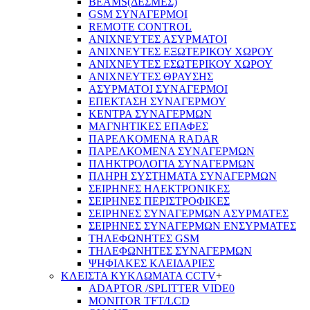
BEAMS(ΔΕΣΜΕΣ)
GSM ΣΥΝΑΓΕΡΜΟΙ
REMOTE CONTROL
ΑΝΙΧΝΕΥΤΕΣ ΑΣΥΡΜΑΤΟΙ
ΑΝΙΧΝΕΥΤΕΣ ΕΞΩΤΕΡΙΚΟΥ ΧΩΡΟΥ
ΑΝΙΧΝΕΥΤΕΣ ΕΣΩΤΕΡΙΚΟΥ ΧΩΡΟΥ
ΑΝΙΧΝΕΥΤΕΣ ΘΡΑΥΣΗΣ
ΑΣΥΡΜΑΤΟΙ ΣΥΝΑΓΕΡΜΟΙ
ΕΠΕΚΤΑΣΗ ΣΥΝΑΓΕΡΜΟΥ
ΚΕΝΤΡΑ ΣΥΝΑΓΕΡΜΩΝ
ΜΑΓΝΗΤΙΚΕΣ ΕΠΑΦΕΣ
ΠΑΡΕΛΚOΜΕΝΑ RADAR
ΠΑΡΕΛΚΟΜΕΝΑ ΣΥΝΑΓΕΡΜΩΝ
ΠΛΗΚΤΡΟΛΟΓΙΑ ΣΥΝΑΓΕΡΜΩΝ
ΠΛΗΡΗ ΣΥΣΤΗΜΑΤΑ ΣΥΝΑΓΕΡΜΩΝ
ΣΕΙΡΗΝΕΣ ΗΛΕΚΤΡΟΝΙΚΕΣ
ΣΕΙΡΗΝΕΣ ΠΕΡΙΣΤΡΟΦΙΚΕΣ
ΣΕΙΡΗΝΕΣ ΣΥΝΑΓΕΡΜΩΝ ΑΣΥΡΜΑΤΕΣ
ΣΕΙΡΗΝΕΣ ΣΥΝΑΓΕΡΜΩΝ ΕΝΣΥΡΜΑΤΕΣ
ΤΗΛΕΦΩΝΗΤΕΣ GSM
ΤΗΛΕΦΩΝΗΤΕΣ ΣΥΝΑΓΕΡΜΩΝ
ΨΗΦΙΑΚΕΣ ΚΛΕΙΔΑΡΙΕΣ
ΚΛΕΙΣΤΑ ΚΥΚΛΩΜΑΤΑ CCTV
+
ADAPTOR /SPLITTER VIDE0
MONITOR TFT/LCD