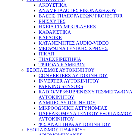
ΑΚΟΥΣΤΙΚΑ
ΑΝΑΜΕΤΑΔΟΤΕΣ ΕΙΚΟΝΑΣ/ΗΧΟΥ
ΒΑΣΕΙΣ ΤΗΛΕOΡΑΣΕΩΝ/ PROJECTOR
ΕΝΙΣΧΥΤΕΣ
ΗΧΕΙΑ ΓΙΑ MP3 PLAYERS
ΚΑΘΑΡΙΣΤΙΚΑ
ΚΑΡΑΟΚΕ
ΚΑΤΑΝΕΜΗΤΕΣ AUDIO-VIDEO
ΜΕΓΑΦΩΝΑ ΓΕΝΙΚΗΣ ΧΡΗΣΗΣ
ΠΙΚΑΠ
ΤΗΛΕΧΕΙΡΙΣΤΗΡΙΑ
ΤΡΙΠΟΔΑ ΚΑΜΕΡΩΝ
ΕΞΟΠΛΙΣΜΟΣ ΑΥΤΟΚΙΝΗΤΟΥ
+
CONVERTERS ΑΥΤΟΚΙΝΗΤΟΥ
INVERTER ΑΥΤΟΚΙΝΗΤΟΥ
PARKING SENSORS
RADIO/MP3/SUB/ΕΝΙΣΧΥΤΕΣ/ΜΕΓΆΦΩΝΑ
ΑΥΤΟΚΙΝΉΤΟΥ
ΛΑΜΠΕΣ ΑΥΤΟΚΙΝΗΤΟΥ
ΜΙΚΡΟΦΩΝΙΚΗ ΑΣΤΥΝΟΜΙΑΣ
ΠΑΡΕΛΚΟΜΕΝΑ ΓΕΝΙΚΟΥ ΕΞΟΠΛΙΣΜΟΥ
ΑΥΤΟΚΙΝΗΤΟΥ
ΦΙΣ ΑΝΑΠΤΗΡΑ ΑΥΤΟΚΙΝΗΤΟΥ
ΕΞΟΠΛΙΣΜΟΣ ΓΡΑΦΕΙΟΥ
+