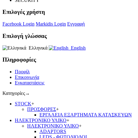
SECURITY
Επιλογές χρήστη
Facebook Login
Markidis Login
Εγγραφή
Επιλογή γλώσσας
Ελληνικά
English
Πληροφορίες
Προφίλ
Επικοινωνία
Εγκαταστάσεις
Κατηγορίες
→
STOCK
+
ΠΡΟΣΦΟΡΕΣ
+
ΕΡΓΑΛΕΙΑ ΕΞΑΡΤΗΜΑΤΑ ΚΑΤΑΣΚΕΥΩΝ
ΗΛΕΚΤΡΟΝΙΚΟ ΥΛΙΚΟ
+
ΗΛΕΚΤΡΟΝΙΚΟ ΥΛΙΚΟ
+
ADAPTORS
LEDS - ΦΩΤΟΔΙΟΔΟΙ