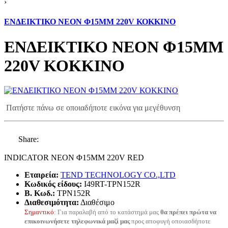
›
ΕΝΔΕΙΚΤΙΚΟ ΝΕΟΝ Φ15ΜΜ 220V ΚΟΚΚΙΝΟ
ΕΝΔΕΙΚΤΙΚΟ ΝΕΟΝ Φ15ΜΜ
220V ΚΟΚΚΙΝΟ
Πατήστε πάνω σε οποιαδήποτε εικόνα για μεγέθυνση
Share:
INDICATOR NEON Φ15ΜΜ 220V RED
Εταιρεία:
TEND TECHNOLOGY CO.,LTD
Κωδικός είδους:
I49RT-TPN152R
B. Κωδ.:
TPN152R
Διαθεσιμότητα:
Διαθέσιμο
Σημαντικό
: Για παραλαβή από το κατάστημά μας
θα πρέπει πρώτα να
επικοινωνήσετε τηλεφωνικά μαζί μας
προς αποφυγή οποιασδήποτε