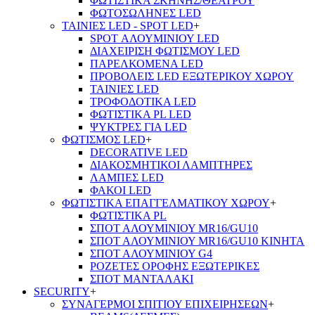
ΦΩΤΙΣΤΙΚΑ ΣΚΗΝΗΣ/ΘΕΑΤΡΟΥ
ΦΩΤΟΣΩΛΗΝΕΣ LED
ΤΑΙΝΙΕΣ LED - SPOT LED
+
SPOT ΑΛΟΥΜΙΝΙΟΥ LED
ΔΙΑΧΕΙΡΙΣΗ ΦΩΤΙΣΜΟΥ LED
ΠΑΡΕΛΚΟΜΕΝΑ LED
ΠΡΟΒΟΛΕΙΣ LED ΕΞΩΤΕΡΙΚΟΥ ΧΩΡΟΥ
ΤΑΙΝΙΕΣ LED
ΤΡΟΦΟΔΟΤΙΚΑ LED
ΦΩΤΙΣΤΙΚΑ PL LED
ΨΥΚΤΡΕΣ ΓΙΑ LED
ΦΩΤΙΣΜΟΣ LED
+
DECORATIVE LED
ΔΙΑΚΟΣΜΗΤΙΚΟΙ ΛΑΜΠΤΗΡΕΣ
ΛΑΜΠΕΣ LED
ΦΑΚΟΙ LED
ΦΩΤΙΣΤΙΚΑ ΕΠΑΓΓΕΛΜΑΤΙΚΟΥ ΧΩΡΟΥ
+
ΦΩΤΙΣΤΙΚΑ PL
ΣΠΟΤ ΑΛΟΥΜΙΝΙΟΥ MR16/GU10
ΣΠΟΤ ΑΛΟΥΜΙΝΙΟΥ MR16/GU10 ΚΙΝΗΤΑ
ΣΠΟΤ ΑΛΟΥΜΙΝΙΟΥ G4
ΡΟΖΕΤΕΣ ΟΡΟΦΗΣ ΕΞΩΤΕΡΙΚΕΣ
ΣΠΟΤ ΜΑΝΤΑΛΑΚΙ
SECURITY
+
ΣΥΝΑΓΕΡΜΟΙ ΣΠΙΤΙΟΥ ΕΠΙΧΕΙΡΗΣΕΩΝ
+