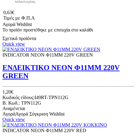
ταλαιπωρίας.
0,63€
Τιμές με Φ.Π.Α
Αγορά
Wishlist
Το προϊόν προστέθηκε με επιτυχία στο καλάθι
Σχετικά προϊόντα
Quick view
INDICATOR NEON Φ11ΜΜ 220V GREEN
ΕΝΔΕΙΚΤΙΚΟ ΝΕΟΝ Φ11ΜΜ 220V
GREEN
1,20€
Κωδικός είδους:I49RT-TPN112G
B. Κωδ.: TPN112G
Αναμένεται
Αγορά
Αγορά
Σύγκριση
Wishlist
Quick view
INDICATOR NEON Φ11ΜΜ 220V RED