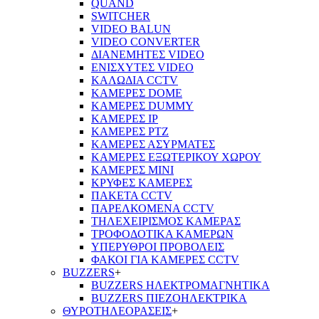
QUAND
SWITCHER
VIDEO BALUN
VIDEO CONVERTER
ΔΙΑΝΕΜΗΤΕΣ VIDEO
ΕΝΙΣΧΥΤΕΣ VIDEO
ΚΑΛΩΔΙΑ CCTV
ΚΑΜΕΡΕΣ DOME
ΚΑΜΕΡΕΣ DUMMY
ΚΑΜΕΡΕΣ IP
ΚΑΜΕΡΕΣ PTZ
ΚΑΜΕΡΕΣ ΑΣΥΡΜΑΤΕΣ
ΚΑΜΕΡΕΣ ΕΞΩΤΕΡΙΚΟΥ ΧΩΡΟΥ
ΚΑΜΕΡΕΣ ΜΙΝΙ
ΚΡΥΦΕΣ ΚΑΜΕΡΕΣ
ΠΑΚΕΤΑ CCTV
ΠΑΡΕΛΚΟΜΕΝΑ CCTV
ΤΗΛΕΧΕΙΡΙΣΜΟΣ ΚΑΜΕΡΑΣ
ΤΡΟΦΟΔΟΤΙΚΑ ΚΑΜΕΡΩΝ
ΥΠΕΡΥΘΡΟΙ ΠΡΟΒΟΛΕΙΣ
ΦΑΚΟΙ ΓΙΑ ΚΑΜΕΡΕΣ CCTV
BUZZERS
+
BUZZERS ΗΛΕΚΤΡΟΜΑΓΝΗΤΙΚΑ
BUZZERS ΠΙΕΖΟΗΛΕΚΤΡΙΚΑ
ΘΥΡΟΤΗΛΕΟΡΑΣΕΙΣ
+