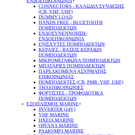
ΕΝΔΟΕΠΙΚΟΙΝΩΝΙΑ
+
CONNECTORS - ΚΑΛΩΔΙΑ ΣΥΝΔΕΣΗΣ
(CB, VHF, UHF)
DUMMY LOAD
HANDS FREE - BLUETOOTH
ΠΟΜΠΟΔΕΚΤΩΝ
ΕΝΔΟΣΥΝΕΝΝΟΗΣΗ-
ΕΝΔΟΕΠΙΚΟΙΝΩΝΙΑ
ΕΝΙΣΧΥΤΕΣ ΠΟΜΠΟΔΕΚΤΩΝ
ΚΕΡΑΙΕΣ - ΒΑΣΕΙΣ ΚΕΡΑΙΩΝ
ΠΟΜΠΟΔΕΚΤΩΝ
ΜΙΚΡΟΜΕΓΑΦΩΝΑ ΠΟΜΠΟΔΕΚΤΩΝ
ΜΠΑΤΑΡΙΕΣ ΠΟΜΠΟΔΕΚΤΩΝ
ΠΑΡΕΛΚΟΜΕΝΑ ΑΣΥΡΜΑΤΗΣ
ΕΠΙΚΟΙΝΩΝΙΑΣ
ΠΟΜΠΟΔΕΚΤΕΣ (CB, PMR, VHF, UHF)
ΤΗΛΕΠΙΚΟΙΝΩΝΙΕΣ
ΦΟΡΤΙΣΤΕΣ - ΤΡΟΦΟΔΟΤΙΚΑ
ΠΟΜΠΟΔΕΚΤΩΝ
ΕΞΟΠΛΙΣΜΟΣ MARINE
+
INVERTER (24V)
VHF MARINE
ΗΧΕΙΑ MARINE
ΟΡΓΑΝΑ MARINE
ΡΑΔΙΟ/MP3 MARINE