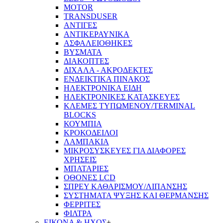
MOTOR
TRANSDUSER
ΑΝΤΙΓΕΣ
ΑΝΤΙΚΕΡΑΥΝΙΚΑ
ΑΣΦΑΛΕΙΟΘΗΚΕΣ
ΒΥΣΜΑΤΑ
ΔΙΑΚΟΠΤΕΣ
ΔΙΧΑΛΑ - ΑΚΡΟΔΕΚΤΕΣ
ΕΝΔΕΙΚΤΙΚΑ ΠΙΝΑΚΟΣ
ΗΛΕΚΤΡΟΝΙΚΑ ΕΙΔΗ
ΗΛΕΚΤΡΟΝΙΚΕΣ ΚΑΤΑΣΚΕΥΕΣ
ΚΛΕΜΕΣ ΤΥΠΩΜΕΝΟΥ/TERMINAL
BLOCKS
ΚΟΥΜΠΙΑ
ΚΡΟΚΟΔΕΙΛΟΙ
ΛΑΜΠΑΚΙΑ
ΜΙΚΡΟΣΥΣΚΕΥΕΣ ΓΙΑ ΔΙΑΦΟΡΕΣ
ΧΡΗΣΕΙΣ
ΜΠΑΤΑΡΙΕΣ
ΟΘΟΝΕΣ LCD
ΣΠΡΕΥ ΚΑΘΑΡΙΣΜΟΥ/ΛΙΠΑΝΣΗΣ
ΣΥΣΤΗΜΑΤΑ ΨΥΞΗΣ ΚΑΙ ΘΕΡΜΑΝΣΗΣ
ΦΕΡΡΙΤΕΣ
ΦΙΛΤΡΑ
ΕΙΚΟΝΑ & ΗΧΟΣ
+