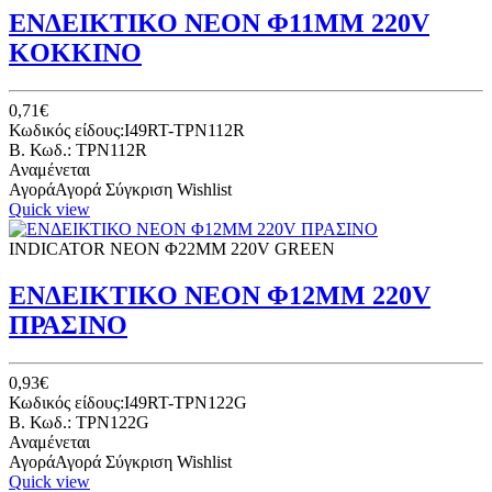
ΕΝΔΕΙΚΤΙΚΟ ΝΕΟΝ Φ11ΜΜ 220V
KOKKINO
0,71€
Κωδικός είδους:I49RT-TPN112R
B. Κωδ.: TPN112R
Αναμένεται
Αγορά
Αγορά
Σύγκριση
Wishlist
Quick view
INDICATOR NEON Φ22ΜΜ 220V GREEN
ΕΝΔΕΙΚΤΙΚΟ ΝΕΟΝ Φ12ΜΜ 220V
ΠΡΑΣΙΝΟ
0,93€
Κωδικός είδους:I49RT-TPN122G
B. Κωδ.: TPN122G
Αναμένεται
Αγορά
Αγορά
Σύγκριση
Wishlist
Quick view