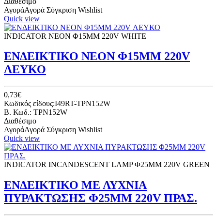
Διαθέσιμο
Αγορά
Αγορά
Σύγκριση
Wishlist
Quick view
INDICATOR NEON Φ15ΜΜ 220V WHITE
ΕΝΔΕΙΚΤΙΚΟ ΝΕΟΝ Φ15ΜΜ 220V
ΛΕΥΚΟ
0,73€
Κωδικός είδους:I49RT-TPN152W
B. Κωδ.: TPN152W
Διαθέσιμο
Αγορά
Αγορά
Σύγκριση
Wishlist
Quick view
INDICATOR INCANDESCENT LAMP Φ25ΜΜ 220V GREEN
ΕΝΔΕΙΚΤΙΚΟ ΜΕ ΛΥΧΝΙΑ
ΠΥΡΑΚΤΩΣΗΣ Φ25ΜΜ 220V ΠΡΑΣ.