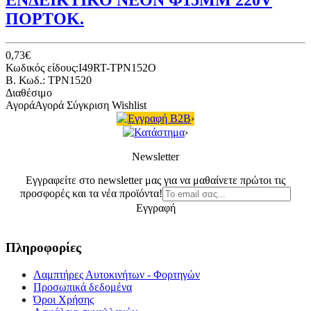
ΠΟΡΤΟΚ.
0,73€
Κωδικός είδους:I49RT-TPN152O
B. Κωδ.: TPN1520
Διαθέσιμο
Αγορά
Αγορά
Σύγκριση
Wishlist
Εγγραφή B2B
›
Κατάστημα
›
Newsletter
Εγγραφείτε στο newsletter μας για να μαθαίνετε πρώτοι τις
προσφορές και τα νέα προϊόντα!
Εγγραφή
Πληροφορίες
Λαμπτήρες Αυτοκινήτων - Φορτηγών
Προσωπικά δεδομένα
Όροι Χρήσης