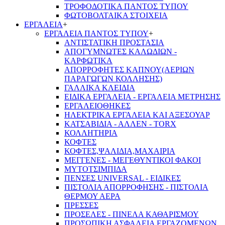
ΤΡΟΦΟΔΟΤΙΚΑ ΠΑΝΤΟΣ ΤΥΠΟΥ
ΦΩΤΟΒΟΛΤΑΙΚΑ ΣΤΟΙΧΕΙΑ
ΕΡΓΑΛΕΙΑ
+
ΕΡΓΑΛΕΙΑ ΠΑΝΤΟΣ ΤΥΠΟΥ
+
ΑΝΤΙΣΤΑΤΙΚΗ ΠΡΟΣΤΑΣΙΑ
ΑΠΟΓΥΜΝΩΤΕΣ ΚΑΛΩΔΙΩΝ -
ΚΑΡΦΩΤΙΚΑ
ΑΠΟΡΡΟΦΗΤΕΣ ΚΑΠΝΟΥ(ΑΕΡΙΩΝ
ΠΑΡΑΓΩΓΩΝ ΚΟΛΛΗΣΗΣ)
ΓΑΛΛΙΚΑ ΚΛΕΙΔΙΑ
ΕΙΔΙΚΑ ΕΡΓΑΛΕΙΑ - ΕΡΓΑΛΕΙΑ ΜΕΤΡΗΣΗΣ
ΕΡΓΑΛΕΙΟΘΗΚΕΣ
ΗΛΕΚΤΡΙΚΑ ΕΡΓΑΛΕΙΑ ΚΑΙ ΑΞΕΣΟΥΑΡ
ΚΑΤΣΑΒΙΔΙΑ - ΑΛΛΕΝ - TORX
ΚΟΛΛΗΤΗΡΙΑ
ΚΟΦΤΕΣ
ΚΟΦΤΕΣ,ΨΑΛΙΔΙΑ,ΜΑΧΑΙΡΙΑ
ΜΕΓΓΕΝΕΣ - ΜΕΓΕΘΥΝΤΙΚΟΙ ΦΑΚΟΙ
ΜΥΤΟΤΣΙΜΠΙΔΑ
ΠΕΝΣΕΣ UNIVERSAL - ΕΙΔΙΚΕΣ
ΠΙΣΤΟΛΙΑ ΑΠΟΡΡΟΦΗΣΗΣ - ΠΙΣΤΟΛΙΑ
ΘΕΡΜΟΥ ΑΕΡΑ
ΠΡΕΣΣΕΣ
ΠΡΟΣΕΛΕΣ - ΠΙΝΕΛΑ ΚΑΘΑΡΙΣΜΟΥ
ΠΡΟΣΩΠΙΚΗ ΑΣΦΑΛΕΙΑ ΕΡΓΑΖΟΜΕΝΩΝ