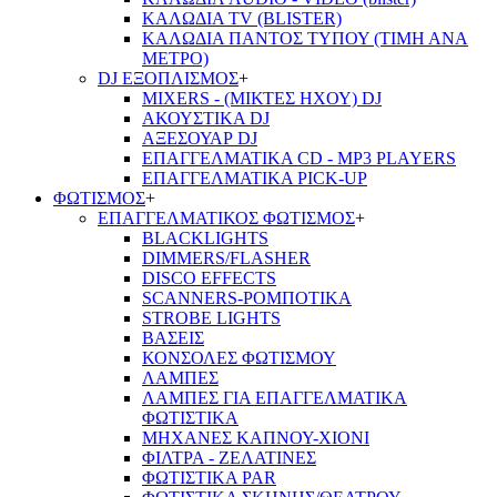
ΚΑΛΩΔΙΑ TV (BLISTER)
ΚΑΛΩΔΙΑ ΠΑΝΤΟΣ ΤΥΠΟΥ (ΤΙΜΗ ΑΝΑ
ΜΕΤΡΟ)
DJ ΕΞΟΠΛΙΣΜΟΣ
+
MIXERS - (ΜΙΚΤΕΣ ΗΧΟΥ) DJ
ΑΚΟΥΣΤΙΚΑ DJ
ΑΞΕΣΟΥΑΡ DJ
ΕΠΑΓΓΕΛΜΑΤΙΚΑ CD - ΜΡ3 PLAYERS
ΕΠΑΓΓΕΛΜΑΤΙΚΑ PICK-UP
ΦΩΤΙΣΜΟΣ
+
ΕΠΑΓΓΕΛΜΑΤΙΚΟΣ ΦΩΤΙΣΜΟΣ
+
BLACKLIGHTS
DIMMERS/FLASHER
DISCO EFFECTS
SCANNERS-ΡΟΜΠΟΤΙΚΑ
STROBE LIGHTS
ΒΑΣΕΙΣ
ΚΟΝΣΟΛΕΣ ΦΩΤΙΣΜΟΥ
ΛΑΜΠΕΣ
ΛΑΜΠΕΣ ΓΙΑ ΕΠΑΓΓΕΛΜΑΤΙΚΑ
ΦΩΤΙΣΤΙΚΑ
ΜΗΧΑΝΕΣ ΚΑΠΝΟΥ-ΧΙΟΝΙ
ΦΙΛΤΡΑ - ΖΕΛΑΤΙΝΕΣ
ΦΩΤΙΣΤΙΚΑ PAR