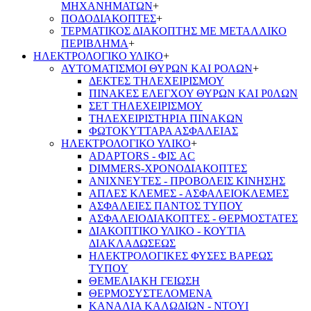
ΜΗΧΑΝΗΜΑΤΩΝ
+
ΠΟΔΟΔΙΑΚΟΠΤΕΣ
+
ΤΕΡΜΑΤΙΚΟΣ ΔΙΑΚΟΠΤΗΣ ΜΕ ΜΕΤΑΛΛΙΚΟ
ΠΕΡΙΒΛΗΜΑ
+
ΗΛΕΚΤΡΟΛΟΓΙΚΟ ΥΛΙΚΟ
+
ΑΥΤΟΜΑΤΙΣΜΟΙ ΘΥΡΩΝ ΚΑΙ ΡΟΛΩΝ
+
ΔΕΚΤΕΣ ΤΗΛΕΧΕΙΡΙΣΜΟΥ
ΠΙΝΑΚΕΣ ΕΛΕΓΧΟΥ ΘΥΡΩΝ ΚΑΙ Ρ0ΛΩΝ
ΣΕΤ ΤΗΛΕΧΕΙΡΙΣΜΟΥ
ΤΗΛΕΧΕΙΡΙΣΤΗΡΙΑ ΠΙΝΑΚΩΝ
ΦΩΤΟΚΥΤΤΑΡΑ ΑΣΦΑΛΕΙΑΣ
ΗΛΕΚΤΡΟΛΟΓΙΚΟ ΥΛΙΚΟ
+
ADAPTORS - ΦΙΣ AC
DIMMERS-ΧΡΟΝΟΔΙΑΚΟΠΤΕΣ
ΑΝΙΧΝΕΥΤΕΣ - ΠΡΟΒΟΛΕΙΣ ΚΙΝΗΣΗΣ
ΑΠΛΕΣ ΚΛΕΜΕΣ - ΑΣΦΑΛΕΙΟΚΛΕΜΕΣ
ΑΣΦΑΛΕΙΕΣ ΠΑΝΤΟΣ ΤΥΠΟΥ
ΑΣΦΑΛΕΙΟΔΙΑΚΟΠΤΕΣ - ΘΕΡΜΟΣΤΑΤΕΣ
ΔΙΑΚΟΠΤΙΚΟ ΥΛΙΚΟ - ΚΟΥΤΙΑ
ΔΙΑΚΛΑΔΩΣΕΩΣ
ΗΛΕΚΤΡΟΛΟΓΙΚΕΣ ΦΥΣΕΣ ΒΑΡΕΩΣ
ΤΥΠΟΥ
ΘΕΜΕΛΙΑΚΗ ΓΕΙΩΣΗ
ΘΕΡΜΟΣΥΣΤΕΛΟΜΕΝΑ
ΚΑΝΑΛΙΑ ΚΑΛΩΔΙΩΝ - ΝΤΟΥΙ