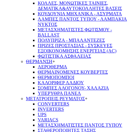
ΚΟΛΛΕΣ, ΜΟΝΩΤΙΚΕΣ ΤΑΙΝΙΕΣ,
ΔΕΜΑΤΙΚΑ&ΑΥΤΟΚΟΛΛΗΤΕΣ ΒΑΣΕΙΣ
ΚΟΥΔΟΥΝΙΑ ΜΗΧΑΝΙΚΑ - ΑΣΥΡΜΑΤΑ
ΛΑΜΠΕΣ ΠΑΝΤΟΣ ΤΥΠΟΥ - ΛΑΜΠΑΚΙΑ
ΝΥΚΤΟΣ
ΜΕΤΑΣΧΗΜΑΤΙΣΤΕΣ ΦΩΤΙΣΜΟΥ -
BALLAST
ΠΟΛΥΠΡΙΖΑ - ΜΠΑΛΑΝΤΕΖΕΣ
ΠΡΙΖΕΣ ΠΡΟΣΤΑΣΙΑΣ - ΣΥΣΚΕΥΕΣ
ΕΞΟΙΚΟΝΟΜΗΣΗΣ ΕΝΕΡΓΕΙΑΣ (AC)
ΦΩΤΙΣΤΙΚΑ ΑΣΦΑΛΕΙΑΣ
ΘΕΡΜΑΝΣΗ
+
ΑΕΡΟΘΕΡΜΑ
ΘΕΡΜΑΙΝΟΜΕΝΕΣ ΚΟΥΒΕΡΤΕΣ
ΘΕΡΜΟΠΟΜΠΟΙ
ΚΑΛΟΡΙΦΕΡ ΛΑΔΙΟΥ
ΣΟΜΠΕΣ ΑΛΟΓΟΝΟΥ- ΧΑΛΑΖΙΑ
ΥΠΕΡΥΘΡΑ ΠΑΝΕΛ
ΜΕΤΑΤΡΟΠΕΙΣ ΡΕΥΜΑΤΟΣ
+
CONVERTERS
INVERTERS
UPS
VARIACS
ΜΕΤΑΣΧΗΜΑΤΙΣΤΕΣ ΠΑΝΤΟΣ ΤΥΠΟΥ
ΣΤΑΘΕΡΟΠΟΙΗΤΕΣ ΤΑΣΗΣ