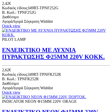
2,42€
Κωδικός είδους:I49RT-TPNF252G
B. Κωδ.: TPNF252G
Διαθέσιμο
Αγορά
Αγορά
Σύγκριση
Wishlist
Quick view
PILOT LAMP
ΕΝΔΕΙΚΤΙΚΟ ΜΕ ΛΥΧΝΙΑ
ΠΥΡΑΚΤΩΣΗΣ Φ25ΜΜ 220V ΚΟΚΚ.
2,62€
Κωδικός είδους:I49RT-TPNFR252R
B. Κωδ.: TPNFR252R
Διαθέσιμο
Αγορά
Αγορά
Σύγκριση
Wishlist
Quick view
INDICATOR NEON Φ15ΜΜ 220V ORAGE
ΕΝΔΕΙΚΤΙΚΟ ΝΕΟΝ Φ15ΜΜ 220V