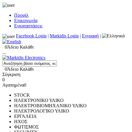
Προφίλ
Επικοινωνία
Εγκαταστάσεις
Facebook Login
|
Markidis Login
|
Εγγραφή
|
0
Άδειο Καλάθι
...
0
Άδειο Καλάθι
Σύγκριση
0
Αγαπημένα
0
STOCK
ΗΛΕΚΤΡΟΝΙΚΟ ΥΛΙΚΟ
ΗΛΕΚΤΡΟΒΙΟΜΗΧΑΝΙΚΟ ΥΛΙΚΟ
ΗΛΕΚΤΡΟΛΟΓΙΚΟ ΥΛΙΚΟ
ΕΡΓΑΛΕΙΑ
ΗΧΟΣ
ΦΩΤΙΣΜΟΣ