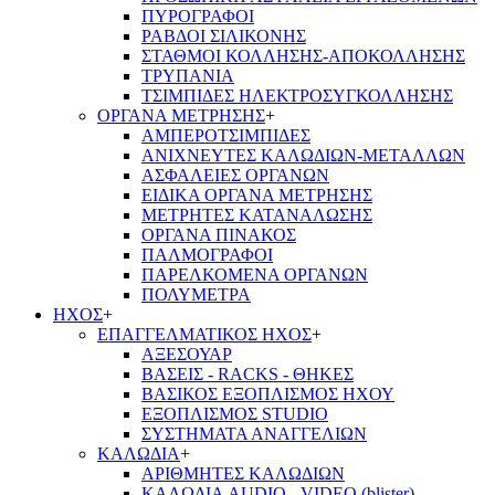
ΠΥΡΟΓΡΑΦΟΙ
ΡΑΒΔΟΙ ΣΙΛΙΚΟΝΗΣ
ΣΤΑΘΜΟΙ ΚΟΛΛΗΣΗΣ-ΑΠΟΚΟΛΛΗΣΗΣ
ΤΡΥΠΑΝΙΑ
ΤΣΙΜΠΙΔΕΣ ΗΛΕΚΤΡΟΣΥΓΚΟΛΛΗΣΗΣ
ΟΡΓΑΝΑ ΜΕΤΡΗΣΗΣ
+
ΑΜΠΕΡΟΤΣΙΜΠΙΔΕΣ
ΑΝΙΧΝΕΥΤΕΣ ΚΑΛΩΔΙΩΝ-ΜΕΤΑΛΛΩΝ
ΑΣΦΑΛΕΙΕΣ ΟΡΓΑΝΩΝ
ΕΙΔΙΚΑ ΟΡΓΑΝΑ ΜΕΤΡΗΣΗΣ
ΜΕΤΡΗΤΕΣ ΚΑΤΑΝΑΛΩΣΗΣ
ΟΡΓΑΝΑ ΠΙΝΑΚΟΣ
ΠΑΛΜΟΓΡΑΦΟΙ
ΠΑΡΕΛΚΟΜΕΝΑ ΟΡΓΑΝΩΝ
ΠΟΛΥΜΕΤΡΑ
ΗΧΟΣ
+
ΕΠΑΓΓΕΛΜΑΤΙΚΟΣ ΗΧΟΣ
+
ΑΞΕΣΟΥΑΡ
ΒΑΣΕΙΣ - RACKS - ΘΗΚΕΣ
ΒΑΣΙΚΟΣ ΕΞΟΠΛΙΣΜΟΣ ΗΧΟΥ
ΕΞΟΠΛΙΣΜΟΣ STUDIO
ΣΥΣΤΗΜΑΤΑ ΑΝΑΓΓΕΛΙΩΝ
ΚΑΛΩΔΙΑ
+
ΑΡΙΘΜΗΤΕΣ ΚΑΛΩΔΙΩΝ
ΚΑΛΩΔΙΑ AUDIO - VIDEO (blister)