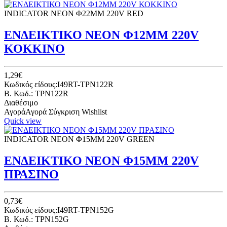
INDICATOR NEON Φ22ΜΜ 220V RED
ΕΝΔΕΙΚΤΙΚΟ ΝΕΟΝ Φ12ΜΜ 220V
ΚΟΚΚΙΝΟ
1,29€
Κωδικός είδους:I49RT-TPN122R
B. Κωδ.: TPN122R
Διαθέσιμο
Αγορά
Αγορά
Σύγκριση
Wishlist
Quick view
INDICATOR NEON Φ15ΜΜ 220V GREEN
ΕΝΔΕΙΚΤΙΚΟ ΝΕΟΝ Φ15ΜΜ 220V
ΠΡΑΣΙΝΟ
0,73€
Κωδικός είδους:I49RT-TPN152G
B. Κωδ.: TPN152G