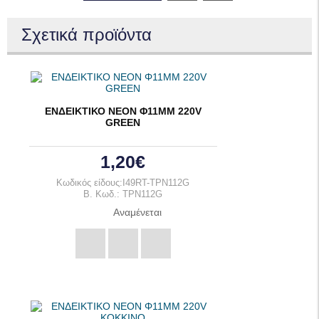
Σχετικά προϊόντα
ΕΝΔΕΙΚΤΙΚΟ ΝΕΟΝ Φ11ΜΜ 220V
GREEN
1,20€
Κωδικός είδους:I49RT-TPN112G
B. Κωδ.: TPN112G
Αναμένεται