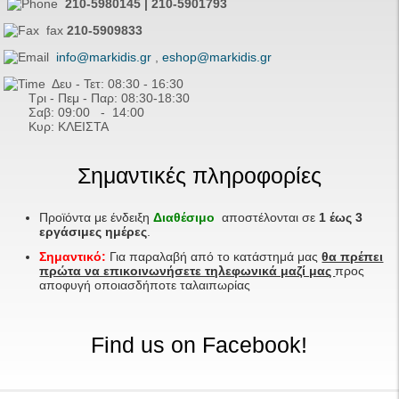
210-5980145 | 210-5901793
fax
210-5909833
info@markidis.gr
,
eshop@markidis.gr
Δευ - Τετ: 08:30 - 16:30
Τρι - Πεμ - Παρ: 08:30-18:30
Σαβ:
09:00 - 14
:00
Κυρ: ΚΛΕΙΣΤΑ
Σημαντικές πληροφορίες
Προϊόντα με ένδειξη
Διαθέσιμο
αποστέλονται σε
1 έως 3
εργάσιμες ημέρες
.
Σημαντικό:
Για παραλαβή από το κατάστημά μας
θα πρέπει
πρώτα να επικοινωνήσετε τηλεφωνικά μαζί μας
προς
αποφυγή οποιασδήποτε ταλαιπωρίας
Find us on Facebook!