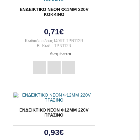
ΕΝΔΕΙΚΤΙΚΟ ΝΕΟΝ Φ11ΜΜ 220V
KOKKINO
0,71€
Κωδικός είδους:I49RT-TPN112R
B. Κωδ.: TPN112R
Αναμένεται
ΕΝΔΕΙΚΤΙΚΟ ΝΕΟΝ Φ12ΜΜ 220V
ΠΡΑΣΙΝΟ
0,93€