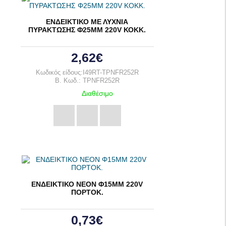
ΕΝΔΕΙΚΤΙΚΟ ΜΕ ΛΥΧΝΙΑ
ΠΥΡΑΚΤΩΣΗΣ Φ25ΜΜ 220V ΚΟΚΚ.
2,62€
Κωδικός είδους:I49RT-TPNFR252R
B. Κωδ.: TPNFR252R
Διαθέσιμο
ΕΝΔΕΙΚΤΙΚΟ ΝΕΟΝ Φ15ΜΜ 220V
ΠΟΡΤΟΚ.
0,73€