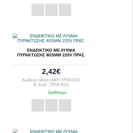
ΕΝΔΕΙΚΤΙΚΟ ΜΕ ΛΥΧΝΙΑ
ΠΥΡΑΚΤΩΣΗΣ Φ25ΜΜ 220V ΠΡΑΣ.
2,42€
Κωδικός είδους:I49RT-TPNF252G
B. Κωδ.: TPNF252G
Διαθέσιμο