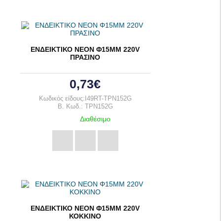
ΕΝΔΕΙΚΤΙΚΟ ΝΕΟΝ Φ15ΜΜ 220V
ΠΡΑΣΙΝΟ
0,73€
Κωδικός είδους:I49RT-TPN152G
B. Κωδ.: TPN152G
Διαθέσιμο
ΕΝΔΕΙΚΤΙΚΟ ΝΕΟΝ Φ15ΜΜ 220V
ΚΟΚΚΙΝΟ