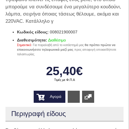
μπορούμε να συνδέσουμε ένα μεγαλύτερο κουδούνι,
λάμπα, σειρήνα όποιας τάσεως θέλουμε, ακόμα και
220VAC. Κατάλληλο γ
Κωδικός είδους:
008021900007
Διαθεσιμότητα:
Διαθέσιμο
Σημαντικό
: Για παραλαβή από το κατάστημά μας
θα πρέπει πρώτα να
επικοινωνήσετε τηλεφωνικά μαζί μας
προς αποφυγή οποιασδήποτε
ταλαιπωρίας.
25,40€
Τιμές με Φ.Π.Α
Αγορά
Wishlist
Περιγραφή είδους