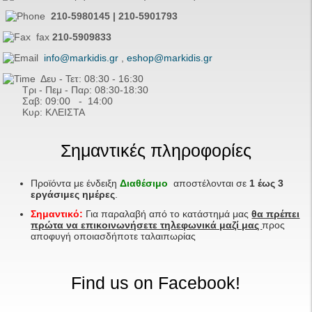
210-5980145 | 210-5901793
fax
210-5909833
info@markidis.gr
,
eshop@markidis.gr
Δευ - Τετ: 08:30 - 16:30
Τρι - Πεμ - Παρ: 08:30-18:30
Σαβ:
09:00 - 14
:00
Κυρ: ΚΛΕΙΣΤΑ
Σημαντικές πληροφορίες
Προϊόντα με ένδειξη
Διαθέσιμο
αποστέλονται σε
1 έως 3
εργάσιμες ημέρες
.
Σημαντικό:
Για παραλαβή από το κατάστημά μας
θα πρέπει
πρώτα να επικοινωνήσετε τηλεφωνικά μαζί μας
προς
αποφυγή οποιασδήποτε ταλαιπωρίας
Find us on Facebook!